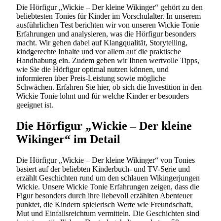
Die Hörfigur „Wickie – Der kleine Wikinger“ gehört zu den
beliebtesten Tonies für Kinder im Vorschulalter. In unserem
ausführlichen Test berichten wir von unseren Wickie Tonie
Erfahrungen und analysieren, was die Hörfigur besonders
macht. Wir gehen dabei auf Klangqualität, Storytelling,
kindgerechte Inhalte und vor allem auf die praktische
Handhabung ein. Zudem geben wir Ihnen wertvolle Tipps,
wie Sie die Hörfigur optimal nutzen können, und
informieren über Preis-Leistung sowie mögliche
Schwächen. Erfahren Sie hier, ob sich die Investition in den
Wickie Tonie lohnt und für welche Kinder er besonders
geeignet ist.
Die Hörfigur „Wickie – Der kleine
Wikinger“ im Detail
Die Hörfigur „Wickie – Der kleine Wikinger“ von Tonies
basiert auf der beliebten Kinderbuch- und TV-Serie und
erzählt Geschichten rund um den schlauen Wikingerjungen
Wickie. Unsere Wickie Tonie Erfahrungen zeigen, dass die
Figur besonders durch ihre liebevoll erzählten Abenteuer
punktet, die Kindern spielerisch Werte wie Freundschaft,
Mut und Einfallsreichtum vermitteln. Die Geschichten sind