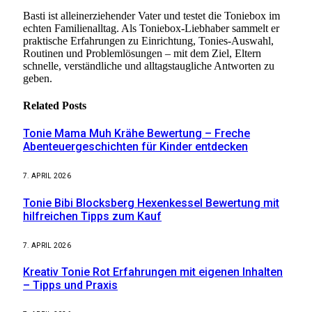
Basti ist alleinerziehender Vater und testet die Toniebox im
echten Familienalltag. Als Toniebox-Liebhaber sammelt er
praktische Erfahrungen zu Einrichtung, Tonies-Auswahl,
Routinen und Problemlösungen – mit dem Ziel, Eltern
schnelle, verständliche und alltagstaugliche Antworten zu
geben.
Related
Posts
Tonie Mama Muh Krähe Bewertung – Freche
Abenteuergeschichten für Kinder entdecken
7. APRIL 2026
Tonie Bibi Blocksberg Hexenkessel Bewertung mit
hilfreichen Tipps zum Kauf
7. APRIL 2026
Kreativ Tonie Rot Erfahrungen mit eigenen Inhalten
– Tipps und Praxis