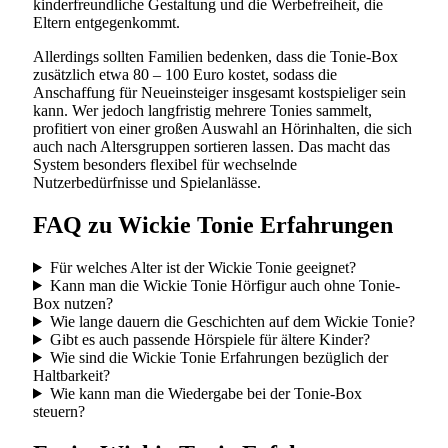
kinderfreundliche Gestaltung und die Werbefreiheit, die
Eltern entgegenkommt.
Allerdings sollten Familien bedenken, dass die Tonie-Box
zusätzlich etwa 80 – 100 Euro kostet, sodass die
Anschaffung für Neueinsteiger insgesamt kostspieliger sein
kann. Wer jedoch langfristig mehrere Tonies sammelt,
profitiert von einer großen Auswahl an Hörinhalten, die sich
auch nach Altersgruppen sortieren lassen. Das macht das
System besonders flexibel für wechselnde
Nutzerbedürfnisse und Spielanlässe.
FAQ zu Wickie Tonie Erfahrungen
Für welches Alter ist der Wickie Tonie geeignet?
Kann man die Wickie Tonie Hörfigur auch ohne Tonie-
Box nutzen?
Wie lange dauern die Geschichten auf dem Wickie Tonie?
Gibt es auch passende Hörspiele für ältere Kinder?
Wie sind die Wickie Tonie Erfahrungen bezüglich der
Haltbarkeit?
Wie kann man die Wiedergabe bei der Tonie-Box
steuern?