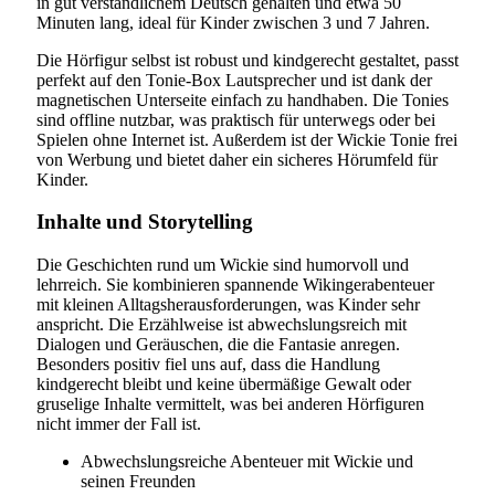
in gut verständlichem Deutsch gehalten und etwa 50
Minuten lang, ideal für Kinder zwischen 3 und 7 Jahren.
Die Hörfigur selbst ist robust und kindgerecht gestaltet, passt
perfekt auf den Tonie-Box Lautsprecher und ist dank der
magnetischen Unterseite einfach zu handhaben. Die Tonies
sind offline nutzbar, was praktisch für unterwegs oder bei
Spielen ohne Internet ist. Außerdem ist der Wickie Tonie frei
von Werbung und bietet daher ein sicheres Hörumfeld für
Kinder.
Inhalte und Storytelling
Die Geschichten rund um Wickie sind humorvoll und
lehrreich. Sie kombinieren spannende Wikingerabenteuer
mit kleinen Alltagsherausforderungen, was Kinder sehr
anspricht. Die Erzählweise ist abwechslungsreich mit
Dialogen und Geräuschen, die die Fantasie anregen.
Besonders positiv fiel uns auf, dass die Handlung
kindgerecht bleibt und keine übermäßige Gewalt oder
gruselige Inhalte vermittelt, was bei anderen Hörfiguren
nicht immer der Fall ist.
Abwechslungsreiche Abenteuer mit Wickie und
seinen Freunden