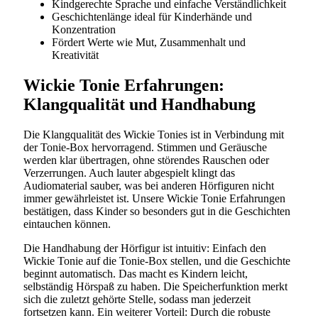
Kindgerechte Sprache und einfache Verständlichkeit
Geschichtenlänge ideal für Kinderhände und
Konzentration
Fördert Werte wie Mut, Zusammenhalt und
Kreativität
Wickie Tonie Erfahrungen:
Klangqualität und Handhabung
Die Klangqualität des Wickie Tonies ist in Verbindung mit
der Tonie-Box hervorragend. Stimmen und Geräusche
werden klar übertragen, ohne störendes Rauschen oder
Verzerrungen. Auch lauter abgespielt klingt das
Audiomaterial sauber, was bei anderen Hörfiguren nicht
immer gewährleistet ist. Unsere Wickie Tonie Erfahrungen
bestätigen, dass Kinder so besonders gut in die Geschichten
eintauchen können.
Die Handhabung der Hörfigur ist intuitiv: Einfach den
Wickie Tonie auf die Tonie-Box stellen, und die Geschichte
beginnt automatisch. Das macht es Kindern leicht,
selbständig Hörspaß zu haben. Die Speicherfunktion merkt
sich die zuletzt gehörte Stelle, sodass man jederzeit
fortsetzen kann. Ein weiterer Vorteil: Durch die robuste