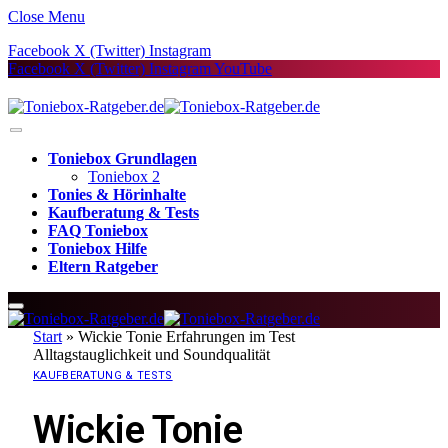
Close Menu
Facebook
X (Twitter)
Instagram
Facebook
X (Twitter)
Instagram
YouTube
Toniebox Grundlagen
Toniebox 2
Tonies & Hörinhalte
Kaufberatung & Tests
FAQ Toniebox
Toniebox Hilfe
Eltern Ratgeber
Start
»
Wickie Tonie Erfahrungen im Test
Alltagstauglichkeit und Soundqualität
KAUFBERATUNG & TESTS
Wickie Tonie