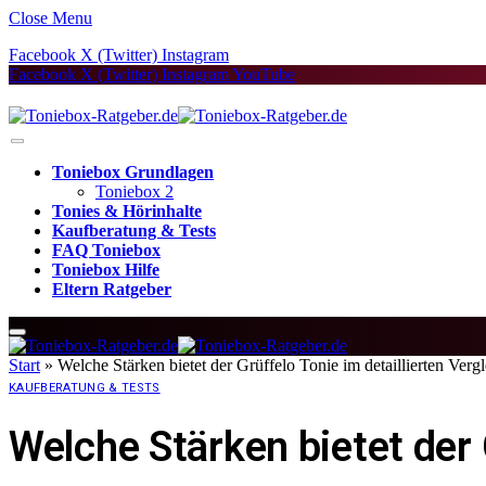
Close Menu
Facebook
X (Twitter)
Instagram
Facebook
X (Twitter)
Instagram
YouTube
Toniebox Grundlagen
Toniebox 2
Tonies & Hörinhalte
Kaufberatung & Tests
FAQ Toniebox
Toniebox Hilfe
Eltern Ratgeber
Start
»
Welche Stärken bietet der Grüffelo Tonie im detaillierten Vergl
KAUFBERATUNG & TESTS
Welche Stärken bietet der 