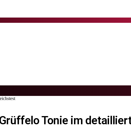
eichstest
Grüffelo Tonie im detaillier