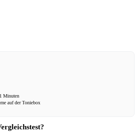
21 Minuten
eme auf der Toniebox
ergleichstest?