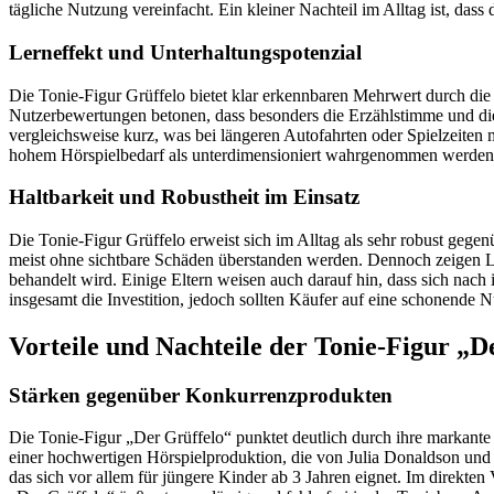
tägliche Nutzung vereinfacht. Ein kleiner Nachteil im Alltag ist, dass
Lerneffekt und Unterhaltungspotenzial
Die Tonie-Figur Grüffelo bietet klar erkennbaren Mehrwert durch die
Nutzerbewertungen betonen, dass besonders die Erzählstimme und die
vergleichsweise kurz, was bei längeren Autofahrten oder Spielzeite
hohem Hörspielbedarf als unterdimensioniert wahrgenommen werden
Haltbarkeit und Robustheit im Einsatz
Die Tonie-Figur Grüffelo erweist sich im Alltag als sehr robust geg
meist ohne sichtbare Schäden überstanden werden. Dennoch zeigen Lan
behandelt wird. Einige Eltern weisen auch darauf hin, dass sich nach
insgesamt die Investition, jedoch sollten Käufer auf eine schonende
Vorteile und Nachteile der Tonie-Figur „D
Stärken gegenüber Konkurrenzprodukten
Die Tonie-Figur „Der Grüffelo“ punktet deutlich durch ihre markante 
einer hochwertigen Hörspielproduktion, die von Julia Donaldson und A
das sich vor allem für jüngere Kinder ab 3 Jahren eignet. Im direkten