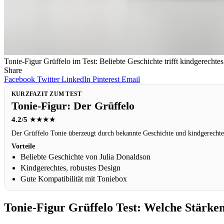
Tonie-Figur Grüffelo im Test: Beliebte Geschichte trifft kindgerechte
Share
Facebook
Twitter
LinkedIn
Pinterest
Email
KURZFAZIT ZUM TEST
Tonie-Figur: Der Grüffelo
4.2/5
★★★★
Der Grüffelo Tonie überzeugt durch bekannte Geschichte und kindgerechtes 
Vorteile
Beliebte Geschichte von Julia Donaldson
Kindgerechtes, robustes Design
Gute Kompatibilität mit Toniebox
Tonie-Figur Grüffelo Test: Welche Stärken 