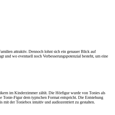
milien attraktiv. Dennoch lohnt sich ein genauer Blick auf
ugt und wo eventuell noch Verbesserungspotenzial besteht, um eine
sikern im Kinderzimmer zählt. Die Hörfigur wurde von Tonies als
ine Tonie-Figur dem typischen Format entspricht. Die Entstehung
 mit der Toniebox intuitiv und audiozentriert zu gestalten.