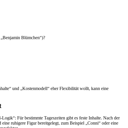
g“, „Benjamin Blümchen“)?
nhalte“ und „Kostenmodell“ eher Flexibilität wollt, kann eine
t
-Logik“: Für bestimmte Tageszeiten gibt es feste Inhalte. Nach der
d eine ruhigere Figur bereitgelegt, zum Beispiel „Conni“ oder eine