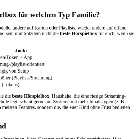
ielbox für welchen Typ Familie?
elle, andere auf Karten oder Playlists, wieder andere auf offene
nd sein und trotzdem nicht die
beste Hörspielbox
für euch, wenn sie
Jooki
ren/Token + App
ming-/playlist-orientiert
ngig von Setup
höher (Playlists/Streaming)
l (Tokens)
sie die
beste Hörspielbox
. Haushalte, die eine riesige Streaming-
ule legt, schaut gerne auf Systeme mit mehr Inhaltstypen (z. B.
 meisten Features, sondern die, die euer Kind ohne Frust bedienen
nd