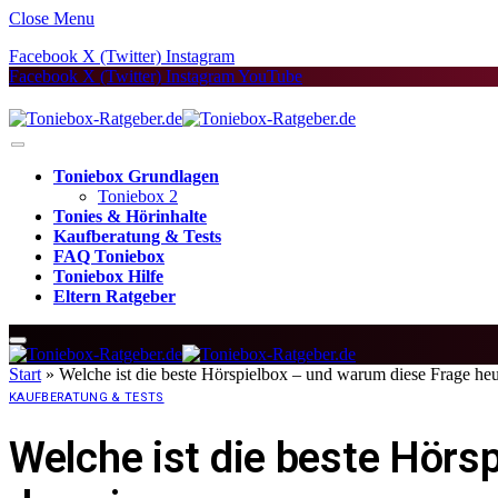
Close Menu
Facebook
X (Twitter)
Instagram
Facebook
X (Twitter)
Instagram
YouTube
Toniebox Grundlagen
Toniebox 2
Tonies & Hörinhalte
Kaufberatung & Tests
FAQ Toniebox
Toniebox Hilfe
Eltern Ratgeber
Start
»
Welche ist die beste Hörspielbox – und warum diese Frage heut
KAUFBERATUNG & TESTS
Welche ist die beste Hörs