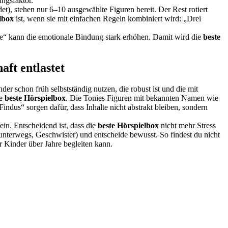
ungsfaktor.
et), stehen nur 6–10 ausgewählte Figuren bereit. Der Rest rotiert
lbox
ist, wenn sie mit einfachen Regeln kombiniert wird: „Drei
te“ kann die emotionale Bindung stark erhöhen. Damit wird die
beste
aft entlastet
der schon früh selbstständig nutzen, die robust ist und die mit
ie
beste Hörspielbox
. Die Tonies Figuren mit bekannten Namen wie
us“ sorgen dafür, dass Inhalte nicht abstrakt bleiben, sondern
ein. Entscheidend ist, dass die
beste Hörspielbox
nicht mehr Stress
unterwegs, Geschwister) und entscheide bewusst. So findest du nicht
r Kinder über Jahre begleiten kann.