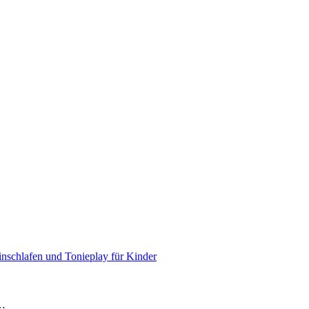
nschlafen und Tonieplay für Kinder
e…