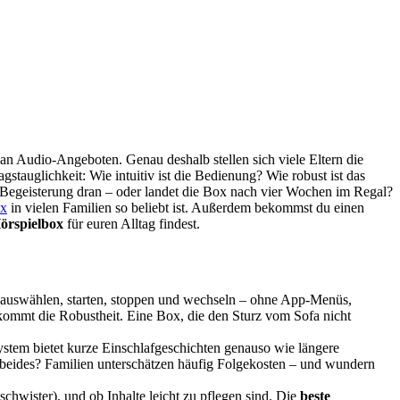
 an Audio-Angeboten. Genau deshalb stellen sich viele Eltern die
tauglichkeit: Wie intuitiv ist die Bedienung? Wie robust ist das
 Begeisterung dran – oder landet die Box nach vier Wochen im Regal?
ox
in vielen Familien so beliebt ist. Außerdem bekommst du einen
Hörspielbox
für euren Alltag findest.
ig auswählen, starten, stoppen und wechseln – ohne App-Menüs,
h kommt die Robustheit. Eine Box, die den Sturz vom Sofa nicht
ystem bietet kurze Einschlafgeschichten genauso wie längere
r beides? Familien unterschätzen häufig Folgekosten – und wundern
hwister), und ob Inhalte leicht zu pflegen sind. Die
beste