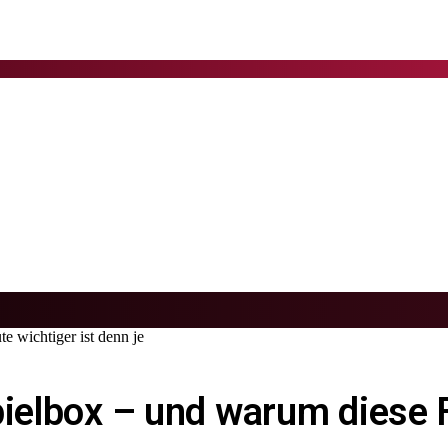
e wichtiger ist denn je
pielbox – und warum diese F