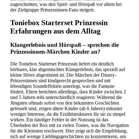
zugeschnitten, was den Spiel- und Hörspaß vor allem bei
der Zielgruppe Prinzessinnen-Fans steigert.
Toniebox Starterset Prinzessin
Erfahrungen aus dem Alltag
Klangerlebnis und Hörspaß – sprechen die
Prinzessinnen-Märchen Kinder an?
Die Toniebox Starterset Prinzessin liefert ein deutlich
hörbares, klar abgemischtes Klangerlebnis, das speziell auf
kleine Hörer abgestimmt ist. Die Märchen der Disney-
Prinzessinnen sind kindgerecht gesprochen und mit
lebendigen Soundeffekten unterlegt, was die Fantasie
fördert. Eltern berichten allerdings, dass Kinder zwischen 2
und 5 Jahren teils unterschiedlich reagieren: Während die
Jüngsten oftmals sofort von den bekannten Geschichten
gefesselt sind, zeigen ältere Kinder (ab 6 Jahren) mitunter
weniger Interesse, da die Erzählstrukturen für sie zu simpel
wirken. Ein häufiger Fehler in der Nutzung ist das
Überladen der Box mit zu vielen Tonies, was die Navigation
für die Kleinsten erschwert. Hier zeigt sich die Empfehlung,
sich auf wenige Lieblingsgeschichten zu konzentrieren, um