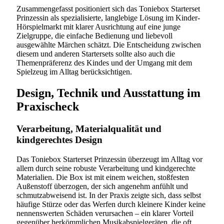
Zusammengefasst positioniert sich das Toniebox Starterset
Prinzessin als spezialisierte, langlebige Lösung im Kinder-
Hörspielmarkt mit klarer Ausrichtung auf eine junge
Zielgruppe, die einfache Bedienung und liebevoll
ausgewählte Märchen schätzt. Die Entscheidung zwischen
diesem und anderen Startersets sollte also auch die
Themenpräferenz des Kindes und der Umgang mit dem
Spielzeug im Alltag berücksichtigen.
Design, Technik und Ausstattung im
Praxischeck
Verarbeitung, Materialqualität und
kindgerechtes Design
Das Toniebox Starterset Prinzessin überzeugt im Alltag vor
allem durch seine robuste Verarbeitung und kindgerechte
Materialien. Die Box ist mit einem weichen, stoßfesten
Außenstoff überzogen, der sich angenehm anfühlt und
schmutzabweisend ist. In der Praxis zeigte sich, dass selbst
häufige Stürze oder das Werfen durch kleinere Kinder keine
nennenswerten Schäden verursachen – ein klarer Vorteil
gegenüber herkömmlichen Musikabspielgeräten, die oft