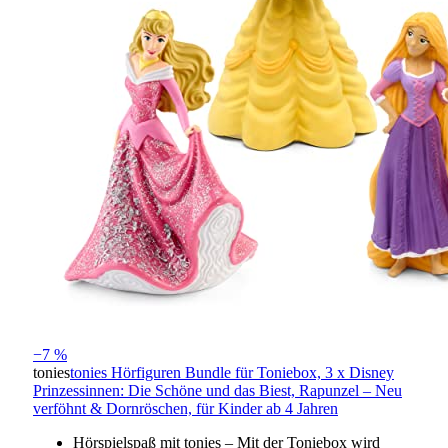
−7 %
tonies
tonies Hörfiguren Bundle für Toniebox, 3 x Disney
Prinzessinnen: Die Schöne und das Biest, Rapunzel – Neu
verföhnt & Dornröschen, für Kinder ab 4 Jahren
Hörspielspaß mit tonies – Mit der Toniebox wird