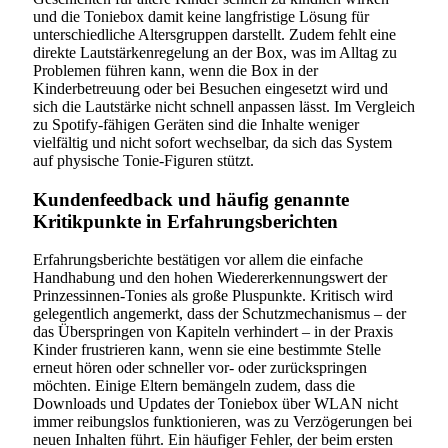
und die Toniebox damit keine langfristige Lösung für
unterschiedliche Altersgruppen darstellt. Zudem fehlt eine
direkte Lautstärkenregelung an der Box, was im Alltag zu
Problemen führen kann, wenn die Box in der
Kinderbetreuung oder bei Besuchen eingesetzt wird und
sich die Lautstärke nicht schnell anpassen lässt. Im Vergleich
zu Spotify-fähigen Geräten sind die Inhalte weniger
vielfältig und nicht sofort wechselbar, da sich das System
auf physische Tonie-Figuren stützt.
Kundenfeedback und häufig genannte
Kritikpunkte in Erfahrungsberichten
Erfahrungsberichte bestätigen vor allem die einfache
Handhabung und den hohen Wiedererkennungswert der
Prinzessinnen-Tonies als große Pluspunkte. Kritisch wird
gelegentlich angemerkt, dass der Schutzmechanismus – der
das Überspringen von Kapiteln verhindert – in der Praxis
Kinder frustrieren kann, wenn sie eine bestimmte Stelle
erneut hören oder schneller vor- oder zurückspringen
möchten. Einige Eltern bemängeln zudem, dass die
Downloads und Updates der Toniebox über WLAN nicht
immer reibungslos funktionieren, was zu Verzögerungen bei
neuen Inhalten führt. Ein häufiger Fehler, der beim ersten