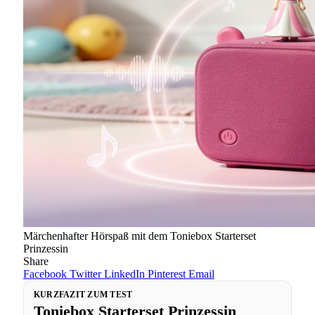
Märchenhafter Hörspaß mit dem Toniebox Starterset
Prinzessin
Share
Facebook
Twitter
LinkedIn
Pinterest
Email
KURZFAZIT ZUM TEST
Toniebox Starterset Prinzessin