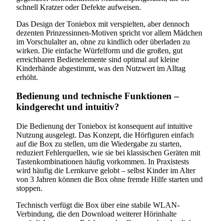
schnell Kratzer oder Defekte aufweisen.
Das Design der Toniebox mit verspielten, aber dennoch
dezenten Prinzessinnen-Motiven spricht vor allem Mädchen
im Vorschulalter an, ohne zu kindlich oder überladen zu
wirken. Die einfache Würfelform und die großen, gut
erreichbaren Bedienelemente sind optimal auf kleine
Kinderhände abgestimmt, was den Nutzwert im Alltag
erhöht.
Bedienung und technische Funktionen –
kindgerecht und intuitiv?
Die Bedienung der Toniebox ist konsequent auf intuitive
Nutzung ausgelegt. Das Konzept, die Hörfiguren einfach
auf die Box zu stellen, um die Wiedergabe zu starten,
reduziert Fehlerquellen, wie sie bei klassischen Geräten mit
Tastenkombinationen häufig vorkommen. In Praxistests
wird häufig die Lernkurve gelobt – selbst Kinder im Alter
von 3 Jahren können die Box ohne fremde Hilfe starten und
stoppen.
Technisch verfügt die Box über eine stabile WLAN-
Verbindung, die den Download weiterer Hörinhalte