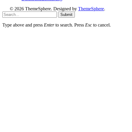
© 2026 ThemeSphere. Designed by
ThemeSphere
.
Submit
Type above and press
Enter
to search. Press
Esc
to cancel.