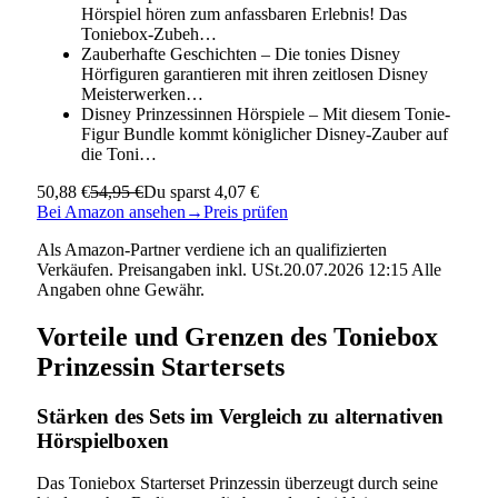
Hörspiel hören zum anfassbaren Erlebnis! Das
Toniebox-Zubeh…
Zauberhafte Geschichten – Die tonies Disney
Hörfiguren garantieren mit ihren zeitlosen Disney
Meisterwerken…
Disney Prinzessinnen Hörspiele – Mit diesem Tonie-
Figur Bundle kommt königlicher Disney-Zauber auf
die Toni…
50,88 €
54,95 €
Du sparst 4,07 €
Bei Amazon ansehen
→
Preis prüfen
Als Amazon-Partner verdiene ich an qualifizierten
Verkäufen. Preisangaben inkl. USt.20.07.2026 12:15 Alle
Angaben ohne Gewähr.
Vorteile und Grenzen des Toniebox
Prinzessin Startersets
Stärken des Sets im Vergleich zu alternativen
Hörspielboxen
Das Toniebox Starterset Prinzessin überzeugt durch seine