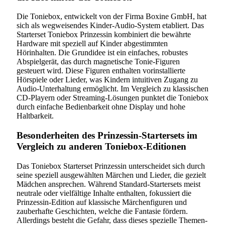
Die Toniebox, entwickelt von der Firma Boxine GmbH, hat
sich als wegweisendes Kinder-Audio-System etabliert. Das
Starterset Toniebox Prinzessin kombiniert die bewährte
Hardware mit speziell auf Kinder abgestimmten
Hörinhalten. Die Grundidee ist ein einfaches, robustes
Abspielgerät, das durch magnetische Tonie-Figuren
gesteuert wird. Diese Figuren enthalten vorinstallierte
Hörspiele oder Lieder, was Kindern intuitiven Zugang zu
Audio-Unterhaltung ermöglicht. Im Vergleich zu klassischen
CD-Playern oder Streaming-Lösungen punktet die Toniebox
durch einfache Bedienbarkeit ohne Display und hohe
Haltbarkeit.
Besonderheiten des Prinzessin-Startersets im
Vergleich zu anderen Toniebox-Editionen
Das Toniebox Starterset Prinzessin unterscheidet sich durch
seine speziell ausgewählten Märchen und Lieder, die gezielt
Mädchen ansprechen. Während Standard-Startersets meist
neutrale oder vielfältige Inhalte enthalten, fokussiert die
Prinzessin-Edition auf klassische Märchenfiguren und
zauberhafte Geschichten, welche die Fantasie fördern.
Allerdings besteht die Gefahr, dass dieses spezielle Themen-