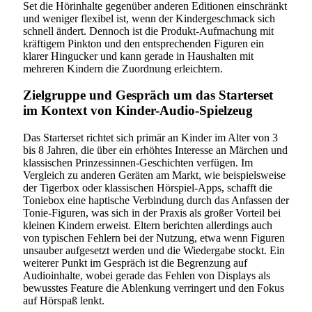
Set die Hörinhalte gegenüber anderen Editionen einschränkt
und weniger flexibel ist, wenn der Kindergeschmack sich
schnell ändert. Dennoch ist die Produkt-Aufmachung mit
kräftigem Pinkton und den entsprechenden Figuren ein
klarer Hingucker und kann gerade in Haushalten mit
mehreren Kindern die Zuordnung erleichtern.
Zielgruppe und Gespräch um das Starterset
im Kontext von Kinder-Audio-Spielzeug
Das Starterset richtet sich primär an Kinder im Alter von 3
bis 8 Jahren, die über ein erhöhtes Interesse an Märchen und
klassischen Prinzessinnen-Geschichten verfügen. Im
Vergleich zu anderen Geräten am Markt, wie beispielsweise
der Tigerbox oder klassischen Hörspiel-Apps, schafft die
Toniebox eine haptische Verbindung durch das Anfassen der
Tonie-Figuren, was sich in der Praxis als großer Vorteil bei
kleinen Kindern erweist. Eltern berichten allerdings auch
von typischen Fehlern bei der Nutzung, etwa wenn Figuren
unsauber aufgesetzt werden und die Wiedergabe stockt. Ein
weiterer Punkt im Gespräch ist die Begrenzung auf
Audioinhalte, wobei gerade das Fehlen von Displays als
bewusstes Feature die Ablenkung verringert und den Fokus
auf Hörspaß lenkt.