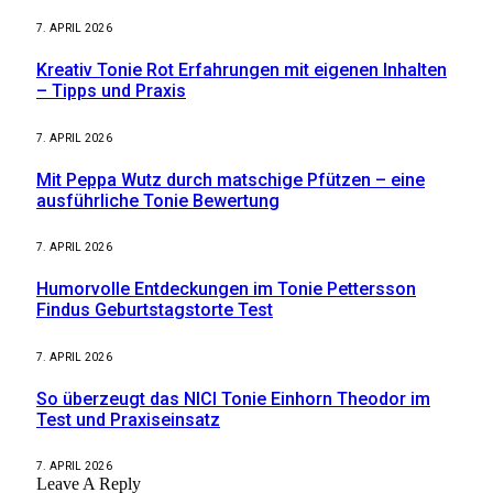
7. APRIL 2026
Kreativ Tonie Rot Erfahrungen mit eigenen Inhalten
– Tipps und Praxis
7. APRIL 2026
Mit Peppa Wutz durch matschige Pfützen – eine
ausführliche Tonie Bewertung
7. APRIL 2026
Humorvolle Entdeckungen im Tonie Pettersson
Findus Geburtstagstorte Test
7. APRIL 2026
So überzeugt das NICI Tonie Einhorn Theodor im
Test und Praxiseinsatz
7. APRIL 2026
Leave A Reply