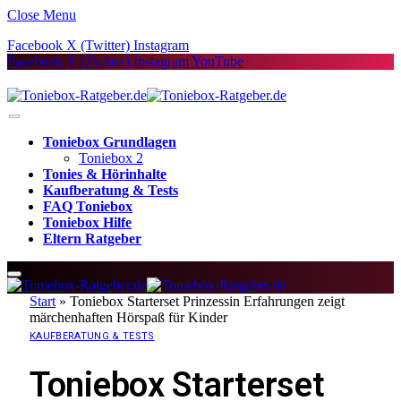
Close Menu
Facebook
X (Twitter)
Instagram
Facebook
X (Twitter)
Instagram
YouTube
Toniebox Grundlagen
Toniebox 2
Tonies & Hörinhalte
Kaufberatung & Tests
FAQ Toniebox
Toniebox Hilfe
Eltern Ratgeber
Start
»
Toniebox Starterset Prinzessin Erfahrungen zeigt
märchenhaften Hörspaß für Kinder
KAUFBERATUNG & TESTS
Toniebox Starterset