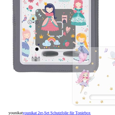
younikat
younikat 2er-Set Schutzfolie für Toniebox