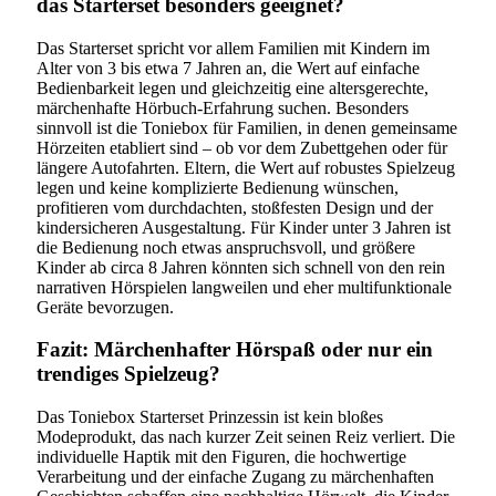
das Starterset besonders geeignet?
Das Starterset spricht vor allem Familien mit Kindern im
Alter von 3 bis etwa 7 Jahren an, die Wert auf einfache
Bedienbarkeit legen und gleichzeitig eine altersgerechte,
märchenhafte Hörbuch-Erfahrung suchen. Besonders
sinnvoll ist die Toniebox für Familien, in denen gemeinsame
Hörzeiten etabliert sind – ob vor dem Zubettgehen oder für
längere Autofahrten. Eltern, die Wert auf robustes Spielzeug
legen und keine komplizierte Bedienung wünschen,
profitieren vom durchdachten, stoßfesten Design und der
kindersicheren Ausgestaltung. Für Kinder unter 3 Jahren ist
die Bedienung noch etwas anspruchsvoll, und größere
Kinder ab circa 8 Jahren könnten sich schnell von den rein
narrativen Hörspielen langweilen und eher multifunktionale
Geräte bevorzugen.
Fazit: Märchenhafter Hörspaß oder nur ein
trendiges Spielzeug?
Das Toniebox Starterset Prinzessin ist kein bloßes
Modeprodukt, das nach kurzer Zeit seinen Reiz verliert. Die
individuelle Haptik mit den Figuren, die hochwertige
Verarbeitung und der einfache Zugang zu märchenhaften