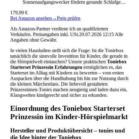
Sonnenaufgangswecker fördern gesunde Schlafge…
179,99 €
Bei Amazon ansehen
→
Preis prüfen
Als Amazon-Partner verdiene ich an qualifizierten
Verkäufen. Preisangaben inkl. USt.20.07.2026 12:15 Alle
Angaben ohne Gewähr.
In vielen Haushalten stellt sich die Frage: Ist die Toniebox
tatsächlich die sinnvolle Investition für Kinder, die gerade in
die Hörspielwelt eintauchen? Unsere praktischen
Toniebox
Starterset Prinzessin Erfahrungen
ermöglichen es, das
Starterset im Alltag mit Kindern zu bewerten – vom ersten
Auspacken über die Handhabung bis hin zur Nutzung durch
die kleinen Märchenfans. Die liebevoll gestalteten
Prinzessinnen-Tonies machen neugierig und laden dazu ein,
Klangwelten kindgerecht und sicher zu erkunden.
Einordnung des Toniebox Starterset
Prinzessin im Kinder-Hörspielmarkt
Hersteller und Produktübersicht – tonies und
die Idee hinter der Toniebox