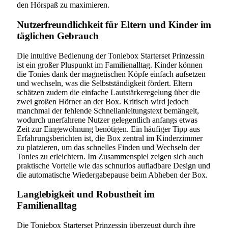
den Hörspaß zu maximieren.
Nutzerfreundlichkeit für Eltern und Kinder im
täglichen Gebrauch
Die intuitive Bedienung der Toniebox Starterset Prinzessin
ist ein großer Pluspunkt im Familienalltag. Kinder können
die Tonies dank der magnetischen Köpfe einfach aufsetzen
und wechseln, was die Selbstständigkeit fördert. Eltern
schätzen zudem die einfache Lautstärkeregelung über die
zwei großen Hörner an der Box. Kritisch wird jedoch
manchmal der fehlende Schnellanleitungstext bemängelt,
wodurch unerfahrene Nutzer gelegentlich anfangs etwas
Zeit zur Eingewöhnung benötigen. Ein häufiger Tipp aus
Erfahrungsberichten ist, die Box zentral im Kinderzimmer
zu platzieren, um das schnelles Finden und Wechseln der
Tonies zu erleichtern. Im Zusammenspiel zeigen sich auch
praktische Vorteile wie das schnurlos aufladbare Design und
die automatische Wiedergabepause beim Abheben der Box.
Langlebigkeit und Robustheit im
Familienalltag
Die Toniebox Starterset Prinzessin überzeugt durch ihre