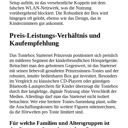
Setup auftritt, ist das versehentliche Koppeln mit dem
falschen WLAN-Netzwerk, was die Nutzung
vorübergehend blockiert. Die Robustheit der Box wird
hingegen oft gelobt, ebenso wie das Design, das in
Kinderzimmern gut ankommt.
Preis-Leistungs-Verhältnis und
Kaufempfehlung
Das Toniebox Starterset Prinzessin positioniert sich preislich
im mittleren Segment der kinderfreundlichen Hörspielgeräte.
Betrachtet man den gebotenen Gegenwert, ist das Starterset
mit seinen liebevoll gestalteten Prinzessinnen-Tonies und der
robusten, intuitiv bedienbaren Box gut investiert. Besonders
im Vergleich zu klassischen CD-Playern oder günstigen
Bluetooth-Lautsprechern für Kinder überzeugt die Toniebox
durch ihre langlebige, digitale Nutzung ohne Verschleiß der
Medien. Allerdings darf man das Starterset nicht isoliert
betrachten: Wer eine breitere Tonies-Sammlung plant, sollte
die Anschaffungskosten für weitere Figuren miteinrechnen,
da die Hörwelten pro Tonie limitiert sind.
Für welche Familien und Altersgruppen ist