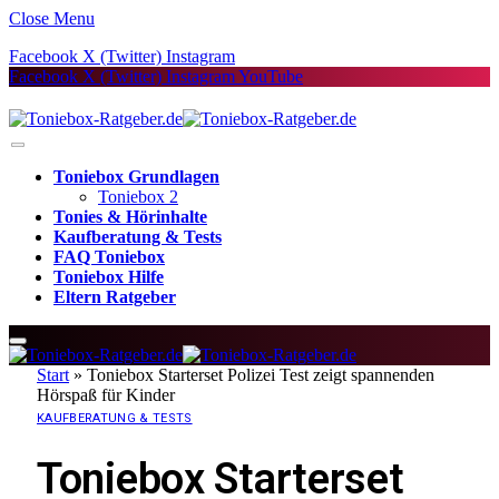
Close Menu
Facebook
X (Twitter)
Instagram
Facebook
X (Twitter)
Instagram
YouTube
Toniebox Grundlagen
Toniebox 2
Tonies & Hörinhalte
Kaufberatung & Tests
FAQ Toniebox
Toniebox Hilfe
Eltern Ratgeber
Start
»
Toniebox Starterset Polizei Test zeigt spannenden
Hörspaß für Kinder
KAUFBERATUNG & TESTS
Toniebox Starterset