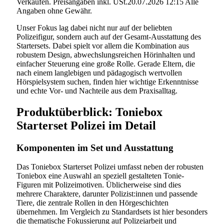
Verkäufen. Preisangaben inkl. USt.20.07.2026 12:15 Alle
Angaben ohne Gewähr.
Unser Fokus lag dabei nicht nur auf der beliebten
Polizeifigur, sondern auch auf der Gesamt-Ausstattung des
Startersets. Dabei spielt vor allem die Kombination aus
robustem Design, abwechslungsreichen Hörinhalten und
einfacher Steuerung eine große Rolle. Gerade Eltern, die
nach einem langlebigen und pädagogisch wertvollen
Hörspielsystem suchen, finden hier wichtige Erkenntnisse
und echte Vor- und Nachteile aus dem Praxisalltag.
Produktüberblick: Toniebox
Starterset Polizei im Detail
Komponenten im Set und Ausstattung
Das Toniebox Starterset Polizei umfasst neben der robusten
Toniebox eine Auswahl an speziell gestalteten Tonie-
Figuren mit Polizeimotiven. Üblicherweise sind dies
mehrere Charaktere, darunter Polizist:innen und passende
Tiere, die zentrale Rollen in den Hörgeschichten
übernehmen. Im Vergleich zu Standardsets ist hier besonders
die thematische Fokussierung auf Polizeiarbeit und