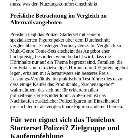
muss, was den Nutzungskomfort einschränkt.
Preisliche Betrachtung im Vergleich zu
Alternativangeboten
Preislich liegt das Polizei-Starterset mit seinem
spezialisierten Figurenpaket über dem Durchschnitt
vergleichbarer Einsteiger-Audiosysteme. Im Vergleich zu
Multi-Genre Tonie-Sets erscheint das Angebot eher
hochpreisig, besonders wenn bedacht wird, dass die
Hörinhalte nur auf ein Thema begrenzt sind. Familien, die
den Fokus auf ein vielseitiges Hörbuch- und Figurenangebot
legen, erhalten mit Alternativsets ein besseres Preis-
Leistungs-Verhältnis. Im praktischen Test führte dies dazu,
dass einige Käufer das Produkt als „Nischenangebot“
wahrnahmen, das sich nur für erklärtermaßen
polizeibegeisterte Kinder lohnt. Außerdem ist das
Nachkaufen zusätzlicher Polizeifiguren im Einzelhandel
preislich teurer als vergleichbare Figuren anderer Themen.
Für wen eignet sich das Toniebox
Starterset Polizei? Zielgruppe und
Kaufempfehlung