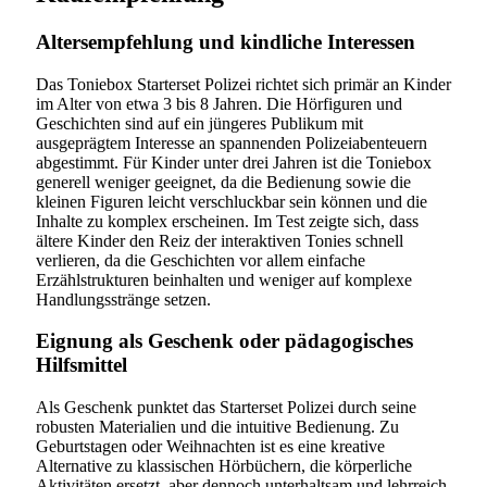
Altersempfehlung und kindliche Interessen
Das Toniebox Starterset Polizei richtet sich primär an Kinder
im Alter von etwa 3 bis 8 Jahren. Die Hörfiguren und
Geschichten sind auf ein jüngeres Publikum mit
ausgeprägtem Interesse an spannenden Polizeiabenteuern
abgestimmt. Für Kinder unter drei Jahren ist die Toniebox
generell weniger geeignet, da die Bedienung sowie die
kleinen Figuren leicht verschluckbar sein können und die
Inhalte zu komplex erscheinen. Im Test zeigte sich, dass
ältere Kinder den Reiz der interaktiven Tonies schnell
verlieren, da die Geschichten vor allem einfache
Erzählstrukturen beinhalten und weniger auf komplexe
Handlungsstränge setzen.
Eignung als Geschenk oder pädagogisches
Hilfsmittel
Als Geschenk punktet das Starterset Polizei durch seine
robusten Materialien und die intuitive Bedienung. Zu
Geburtstagen oder Weihnachten ist es eine kreative
Alternative zu klassischen Hörbüchern, die körperliche
Aktivitäten ersetzt, aber dennoch unterhaltsam und lehrreich