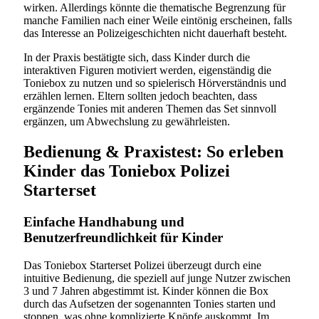
wirken. Allerdings könnte die thematische Begrenzung für
manche Familien nach einer Weile eintönig erscheinen, falls
das Interesse an Polizeigeschichten nicht dauerhaft besteht.
In der Praxis bestätigte sich, dass Kinder durch die
interaktiven Figuren motiviert werden, eigenständig die
Toniebox zu nutzen und so spielerisch Hörverständnis und
erzählen lernen. Eltern sollten jedoch beachten, dass
ergänzende Tonies mit anderen Themen das Set sinnvoll
ergänzen, um Abwechslung zu gewährleisten.
Bedienung & Praxistest: So erleben
Kinder das Toniebox Polizei
Starterset
Einfache Handhabung und
Benutzerfreundlichkeit für Kinder
Das Toniebox Starterset Polizei überzeugt durch eine
intuitive Bedienung, die speziell auf junge Nutzer zwischen
3 und 7 Jahren abgestimmt ist. Kinder können die Box
durch das Aufsetzen der sogenannten Tonies starten und
stoppen, was ohne komplizierte Knöpfe auskommt. Im