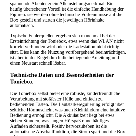
spannende Abenteuer ein Alleinstellungsmerkmal. Ein
häufig übersehener Vorteil ist die einfache Handhabung der
Figuren: sie werden ohne technische Vorkenntnisse auf die
Box gestellt und starten die jeweiligen Hörinhalte
automatisch.
Typische Fehlerquellen ergeben sich manchmal bei der
Ersteinrichtung der Toniebox, etwa wenn das WLAN nicht
korrekt verbunden wird oder die Ladestation nicht richtig
sitzt. Dies kann die Nutzung vorübergehend beeinträchtigen,
ist aber in der Regel durch die beiliegende Anleitung und
einen Neustart schnell lösbar.
Technische Daten und Besonderheiten der
Toniebox
Die Toniebox selbst bietet eine robuste, kinderfreundliche
Verarbeitung mit stoßfester Hülle und einfach zu
bedienenden Tasten. Die Lautstärkeregulierung erfolgt über
seitliche Hörmuscheln, was auch Kleinkindern eine intuitive
Bedienung ermöglicht. Die Akkulaufzeit liegt bei etwa
sieben Stunden, was langen Hörspaß ohne häufiges
Aufladen sicherstellt. Positiv hervorzuheben ist die
automatische Abschaltfunktion, die Strom spart und die Box