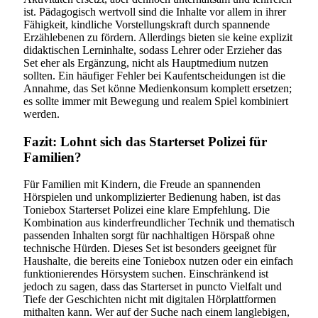
ist. Pädagogisch wertvoll sind die Inhalte vor allem in ihrer
Fähigkeit, kindliche Vorstellungskraft durch spannende
Erzählebenen zu fördern. Allerdings bieten sie keine explizit
didaktischen Lerninhalte, sodass Lehrer oder Erzieher das
Set eher als Ergänzung, nicht als Hauptmedium nutzen
sollten. Ein häufiger Fehler bei Kaufentscheidungen ist die
Annahme, das Set könne Medienkonsum komplett ersetzen;
es sollte immer mit Bewegung und realem Spiel kombiniert
werden.
Fazit: Lohnt sich das Starterset Polizei für
Familien?
Für Familien mit Kindern, die Freude an spannenden
Hörspielen und unkomplizierter Bedienung haben, ist das
Toniebox Starterset Polizei eine klare Empfehlung. Die
Kombination aus kinderfreundlicher Technik und thematisch
passenden Inhalten sorgt für nachhaltigen Hörspaß ohne
technische Hürden. Dieses Set ist besonders geeignet für
Haushalte, die bereits eine Toniebox nutzen oder ein einfach
funktionierendes Hörsystem suchen. Einschränkend ist
jedoch zu sagen, dass das Starterset in puncto Vielfalt und
Tiefe der Geschichten nicht mit digitalen Hörplattformen
mithalten kann. Wer auf der Suche nach einem langlebigen,