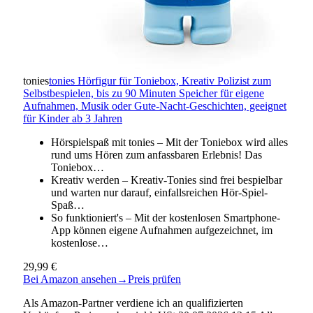
tonies
tonies Hörfigur für Toniebox, Kreativ Polizist zum
Selbstbespielen, bis zu 90 Minuten Speicher für eigene
Aufnahmen, Musik oder Gute-Nacht-Geschichten, geeignet
für Kinder ab 3 Jahren
Hörspielspaß mit tonies – Mit der Toniebox wird alles
rund ums Hören zum anfassbaren Erlebnis! Das
Toniebox…
Kreativ werden – Kreativ-Tonies sind frei bespielbar
und warten nur darauf, einfallsreichen Hör-Spiel-
Spaß…
So funktioniert's – Mit der kostenlosen Smartphone-
App können eigene Aufnahmen aufgezeichnet, im
kostenlose…
29,99 €
Bei Amazon ansehen
→
Preis prüfen
Als Amazon-Partner verdiene ich an qualifizierten