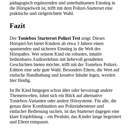
pädagogisch ergänzenden und unterhaltsamen Einstieg in
die Hörspielwelt ist, trifft mit dem Polizei-Starterset eine
praktische und zielgerichtete Wahl.
Fazit
Der
Toniebox Starterset Polizei Test
zeigt: Dieses
Hörspiel-Set bietet Kindern ab etwa 3 Jahren einen
spannenden und sicheren Einstieg in die Welt des
Hörspaßes. Wer seinem Kind ein robustes, intuitiv
bedienbares Audioerlebnis mit liebevoll gestalteten
Geschichten bieten möchte, trifft mit der Toniebox Polizei-
Edition eine sehr gute Wahl. Besonders Eltern, die Wert auf
einfache Handhabung und kreative Inhalte legen, werden
hier fündig.
Ist Ihr Kind hingegen schon älter oder bevorzugt andere
Themenwelten, lohnt sich ein Blick auf alternative
Toniebox-Varianten oder andere Hörsysteme. Für alle, die
genau diese Kombination aus Polizeiabenteuer und
einfacher Bedienung suchen, ist das Starterset dagegen eine
klare Empfehlung – ein Produkt, das Kinder lange begeistert
und Eltern entspannt.