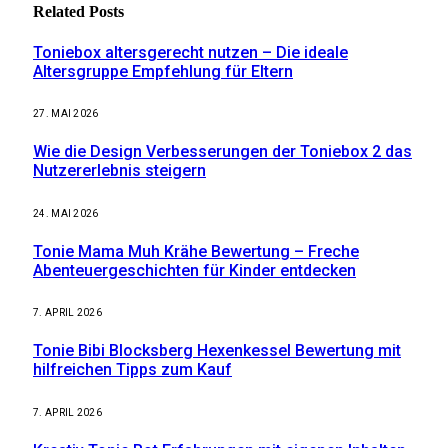
Related
Posts
Toniebox altersgerecht nutzen – Die ideale
Altersgruppe Empfehlung für Eltern
27. MAI 2026
Wie die Design Verbesserungen der Toniebox 2 das
Nutzererlebnis steigern
24. MAI 2026
Tonie Mama Muh Krähe Bewertung – Freche
Abenteuergeschichten für Kinder entdecken
7. APRIL 2026
Tonie Bibi Blocksberg Hexenkessel Bewertung mit
hilfreichen Tipps zum Kauf
7. APRIL 2026