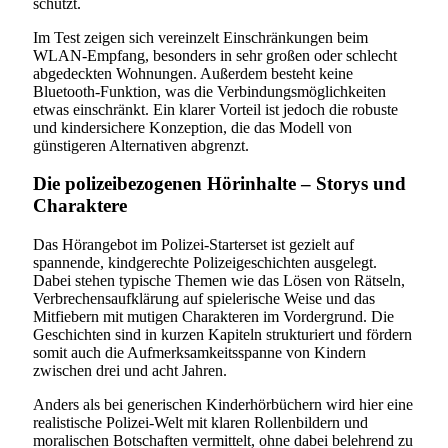
schützt.
Im Test zeigen sich vereinzelt Einschränkungen beim
WLAN-Empfang, besonders in sehr großen oder schlecht
abgedeckten Wohnungen. Außerdem besteht keine
Bluetooth-Funktion, was die Verbindungsmöglichkeiten
etwas einschränkt. Ein klarer Vorteil ist jedoch die robuste
und kindersichere Konzeption, die das Modell von
günstigeren Alternativen abgrenzt.
Die polizeibezogenen Hörinhalte – Storys und
Charaktere
Das Hörangebot im Polizei-Starterset ist gezielt auf
spannende, kindgerechte Polizeigeschichten ausgelegt.
Dabei stehen typische Themen wie das Lösen von Rätseln,
Verbrechensaufklärung auf spielerische Weise und das
Mitfiebern mit mutigen Charakteren im Vordergrund. Die
Geschichten sind in kurzen Kapiteln strukturiert und fördern
somit auch die Aufmerksamkeitsspanne von Kindern
zwischen drei und acht Jahren.
Anders als bei generischen Kinderhörbüchern wird hier eine
realistische Polizei-Welt mit klaren Rollenbildern und
moralischen Botschaften vermittelt, ohne dabei belehrend zu