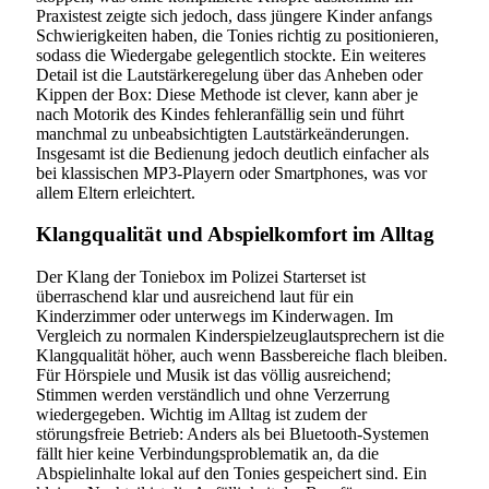
Praxistest zeigte sich jedoch, dass jüngere Kinder anfangs
Schwierigkeiten haben, die Tonies richtig zu positionieren,
sodass die Wiedergabe gelegentlich stockte. Ein weiteres
Detail ist die Lautstärkeregelung über das Anheben oder
Kippen der Box: Diese Methode ist clever, kann aber je
nach Motorik des Kindes fehleranfällig sein und führt
manchmal zu unbeabsichtigten Lautstärkeänderungen.
Insgesamt ist die Bedienung jedoch deutlich einfacher als
bei klassischen MP3-Playern oder Smartphones, was vor
allem Eltern erleichtert.
Klangqualität und Abspielkomfort im Alltag
Der Klang der Toniebox im Polizei Starterset ist
überraschend klar und ausreichend laut für ein
Kinderzimmer oder unterwegs im Kinderwagen. Im
Vergleich zu normalen Kinderspielzeuglautsprechern ist die
Klangqualität höher, auch wenn Bassbereiche flach bleiben.
Für Hörspiele und Musik ist das völlig ausreichend;
Stimmen werden verständlich und ohne Verzerrung
wiedergegeben. Wichtig im Alltag ist zudem der
störungsfreie Betrieb: Anders als bei Bluetooth-Systemen
fällt hier keine Verbindungsproblematik an, da die
Abspielinhalte lokal auf den Tonies gespeichert sind. Ein