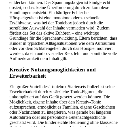
entdecken können. Der Spannungsbogen ist kindgerecht
dosiert, sodass keine Überforderung durch zu komplexe
Handlungen entsteht. Ein häufiger Fehler bei
Hörspielgeräten ist eine monotone oder zu schnelle
Erzählweise, was bei der Toniebox jedoch durch die
sorgfältige Auswahl der Inhalte vermieden wird. Zudem
fördert das Set das aktive Zuhören – eine wichtige
Grundlage für die Sprachentwicklung. Eltern berichten, dass
Kinder in typischen Alltagssituationen wie dem Aufräumen
oder vor dem Schlafengehen durch das Hörspiel motiviert
werden, da ein audio-visueller Reiz fehlt und somit die volle
Aufmerksamkeit dem Inhalt gilt.
Kreative Nutzungsmöglichkeiten und
Erweiterbarkeit
Ein großer Vorteil des Toniebox Startersets Polizei ist seine
Erweiterbarkeit durch zusätzliche Tonie-Figuren, die
unkompliziert auf das Gerät gesetzt werden können. Die
Möglichkeit, eigene Inhalte über den Kreativ-Tonie
aufzusprechen, ermöglicht es Familien, eigene Geschichten
oder Nachrichten zu integrieren, was gerade bei längeren
Autofahrten oder als persönliche Gutenachtgeschichte
geschätzt wird. Die kinderleichte Bedienung ohne klassische