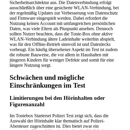
Sicherheitsarchitektur aus. Die Datenverbindung erfolgt
ausschließlich über eine gesicherte WLAN-Verbindung, bei
der regelmäßig Updates zur Verbesserung von Datenschutz
und Firmware eingespielt werden. Dabei erfordert die
Nutzung keinen Account mit umfangreichen persönlichen
Daten, was viele Eltern als Pluspunkt ansehen. Dennoch
sollten Nutzer beachten, dass die Tonie-Box ohne aktive
WLAN-Verbindung ältere Ladeinhalte weiterhin abspielt,
was für den Offline-Betrieb sinnvoll ist und Datenlecks
vorbeugt. Ein häufig übersehener Aspekt im Test ist zudem
die robuste Bauweise, die vor allem in Haushalten mit
jüngeren Kindern für weniger Defekte und somit für eine
längere Nutzung sorgt.
Schwächen und mögliche
Einschränkungen im Test
Limitierungen bei den Hörinhalten oder
Figurenanzahl
Im Toniebox Starterset Polizei Test zeigt sich, dass die
Auswahl der Hörinhalte klar thematisch auf Polizei-
Abenteuer zugeschnitten ist. Dies bietet zwar ein