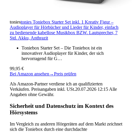
tonies
tonies Toniebox Starter Set inkl. 1 Kreativ Figur –
Audioplayer für Hörbücher und Lieder für Kinder, einfach
zu bedienende kabellose Musikbox BZW. Lautsprecher, 7
Std. Akku, Anthrazit
Toniebox Starter Set – Die Toniebox ist ein
innovativer Audioplayer für Kinder, der sich
hervorragend für G…
99,95 €
Bei Amazon ansehen
→
Preis prüfen
Als Amazon-Partner verdiene ich an qualifizierten
Verkäufen. Preisangaben inkl. USt.20.07.2026 12:15 Alle
Angaben ohne Gewähr.
Sicherheit und Datenschutz im Kontext des
Hörsystems
Im Vergleich zu anderen Hörgeräten auf dem Markt zeichnet
sich die Toniebox durch eine durchdachte