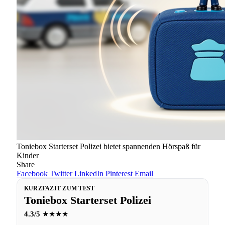
Toniebox Starterset Polizei bietet spannenden Hörspaß für
Kinder
Share
Facebook
Twitter
LinkedIn
Pinterest
Email
KURZFAZIT ZUM TEST
Toniebox Starterset Polizei
4.3/5
★★★★