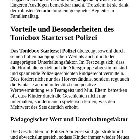
längeren Ausflügen bemerkbar macht. Trotzdem ist sie dank
der robusten Verarbeitung ein geeigneter Begleiter im
Familienalltag.
Vorteile und Besonderheiten des
Toniebox Starterset Polizei
Das
Toniebox Starterset Polizei
überzeugt sowohl durch
seinen hohen pädagogischen Wert als auch durch den
ausgeprägten Unterhaltungsfaktor. Im Test zeigt sich, dass
die Hörinhalte gezielt auf die Altersgruppe abgestimmt sind
und spannende Polizeigeschichten kindgerecht vermitteln.
Dies fördert nicht nur das Hörverständnis, sondern regt auch
die Fantasie an und unterstützt eine positive
Wertevermittlung wie Teamgeist und Mut. Eltern bemerken
oft, dass Kinder durch die Geschichten nicht nur
unterhalten, sondern auch spielerisch lernen, was den
Mehrwert des Sets deutlich erhöht.
Pädagogischer Wert und Unterhaltungsfaktor
Die Geschichten im Polizei-Starterset sind gut strukturiert
und abwechslungsreich, sodass Kinder immer wieder Neues