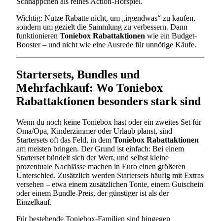
Schnäppchen als reines Action-Hörspiel.
Wichtig: Nutze Rabatte nicht, um „irgendwas“ zu kaufen,
sondern um gezielt die Sammlung zu verbessern. Dann
funktionieren
Toniebox Rabattaktionen
wie ein Budget-
Booster – und nicht wie eine Ausrede für unnötige Käufe.
Startersets, Bundles und
Mehrfachkauf: Wo Toniebox
Rabattaktionen besonders stark sind
Wenn du noch keine Toniebox hast oder ein zweites Set für
Oma/Opa, Kinderzimmer oder Urlaub planst, sind
Startersets oft das Feld, in dem
Toniebox Rabattaktionen
am meisten bringen. Der Grund ist einfach: Bei einem
Starterset bündelt sich der Wert, und selbst kleine
prozentuale Nachlässe machen in Euro einen größeren
Unterschied. Zusätzlich werden Startersets häufig mit Extras
versehen – etwa einem zusätzlichen Tonie, einem Gutschein
oder einem Bundle-Preis, der günstiger ist als der
Einzelkauf.
Für bestehende Toniebox-Familien sind hingegen