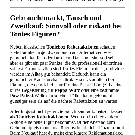
Gebrauchtmarkt, Tausch und
Zweitkauf: Sinnvoll oder riskant bei
Tonies Figuren?
Neben klassischen
Toniebox Rabattaktionen
schauen
viele Familien irgendwann auch auf Alternativen wie
gebraucht kaufen oder tauschen. Das kann sinnvoll sein –
aber es gibt ein paar Punkte, die du professionell einordnen
solltest. Grundsätzlich sind Tonies Figuren robust, und viele
werden im Alltag gut behandelt. Dadurch kann ein
gebrauchter Kauf durchaus attraktiv sein, vor allem bei
Figuren, die dein Kind „nur für eine Phase“ hört (z. B. eine
kurze Begeisterung für
Peppa Wutz
oder eine bestimmte
Paw Patrol
-Welle). In solchen Fällen kann gebraucht
günstiger sein als auf die nächste Rabattaktion zu warten.
Allerdings ist nicht jeder Gebrauchtkauf automatisch besser
als
Toniebox Rabattaktionen
. Wenn du in einer starken
Aktion eine neue Figur bekommst, ist der Abstand zum
Gebrauchtpreis manchmal überraschend klein. Dazu kommt:
Beim Neukauf hast du meist eine klarere Reklamationslage,