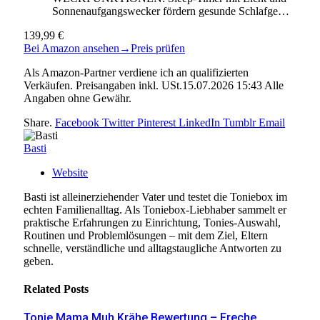
Sonnenaufgangswecker fördern gesunde Schlafge…
139,99 €
Bei Amazon ansehen
→
Preis prüfen
Als Amazon-Partner verdiene ich an qualifizierten
Verkäufen. Preisangaben inkl. USt.15.07.2026 15:43 Alle
Angaben ohne Gewähr.
Share.
Facebook
Twitter
Pinterest
LinkedIn
Tumblr
Email
Basti
Website
Basti ist alleinerziehender Vater und testet die Toniebox im
echten Familienalltag. Als Toniebox-Liebhaber sammelt er
praktische Erfahrungen zu Einrichtung, Tonies-Auswahl,
Routinen und Problemlösungen – mit dem Ziel, Eltern
schnelle, verständliche und alltagstaugliche Antworten zu
geben.
Related
Posts
Tonie Mama Muh Krähe Bewertung – Freche