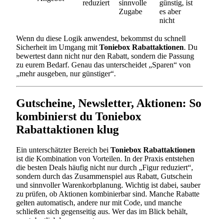
reduziert
sinnvolle
günstig, ist
Zugabe
es aber
nicht
Wenn du diese Logik anwendest, bekommst du schnell
Sicherheit im Umgang mit
Toniebox Rabattaktionen
. Du
bewertest dann nicht nur den Rabatt, sondern die Passung
zu eurem Bedarf. Genau das unterscheidet „Sparen“ von
„mehr ausgeben, nur günstiger“.
Gutscheine, Newsletter, Aktionen: So
kombinierst du Toniebox
Rabattaktionen klug
Ein unterschätzter Bereich bei
Toniebox Rabattaktionen
ist die Kombination von Vorteilen. In der Praxis entstehen
die besten Deals häufig nicht nur durch „Figur reduziert“,
sondern durch das Zusammenspiel aus Rabatt, Gutschein
und sinnvoller Warenkorbplanung. Wichtig ist dabei, sauber
zu prüfen, ob Aktionen kombinierbar sind. Manche Rabatte
gelten automatisch, andere nur mit Code, und manche
schließen sich gegenseitig aus. Wer das im Blick behält,