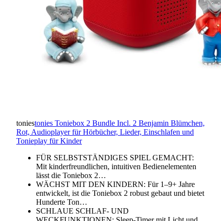
tonies
tonies Toniebox 2 Bundle Incl. 2 Benjamin Blümchen,
Rot, Audioplayer für Hörbücher, Lieder, Einschlafen und
Tonieplay für Kinder
FÜR SELBSTSTÄNDIGES SPIEL GEMACHT:
Mit kinderfreundlichen, intuitiven Bedienelementen
lässt die Toniebox 2…
WÄCHST MIT DEN KINDERN: Für 1–9+ Jahre
entwickelt, ist die Toniebox 2 robust gebaut und bietet
Hunderte Ton…
SCHLAUE SCHLAF- UND
WECKFUNKTIONEN: Sleep-Timer mit Licht und