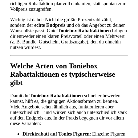
richtigen Rabattaktion planvoll einkaufen, statt spontan zum
Vollpreis zuzugreifen.
Wichtig ist dabei: Nicht die größte Prozentzahl zählt,
sondern der
echte Endpreis
und ob das Angebot zu deiner
Wunschliste passt. Gute
Toniebox Rabattaktionen
bringen
dir entweder einen klaren Preisvorteil oder einen Mehrwert
(z. B. Bundle, Gutschein, Gratiszugabe), den du ohnehin
nutzen würdest.
Welche Arten von Toniebox
Rabattaktionen es typischerweise
gibt
Damit du
Toniebox Rabattaktionen
schneller bewerten
kannst, hilft es, die gängigen Aktionsformen zu kennen.
Viele Angebote sehen ähnlich aus, funktionieren aber
unterschiedlich – und wirken sich auch unterschiedlich stark
auf den Endpreis aus. In der Praxis begegnen dir vor allem
diese Varianten:
Direktrabatt auf Tonies Figuren
: Einzelne Figuren