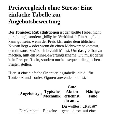
Preisvergleich ohne Stress: Eine
einfache Tabelle zur
Angebotsbewertung
Bei
Toniebox Rabattaktionen
ist der größte Hebel nicht
nur „billig“, sondern „billig im Verhältnis“. Ein Angebot
kann gut sein, wenn der Preis klar unter dem üblichen
Niveau liegt – oder wenn du einen Mehrwert bekommst,
den du sonst zusätzlich bezahlt hättest. Um das greifbar zu
machen, hilft ein Mini-Bewertungsschema. Du musst dafür
kein Preisprofi sein, sondern nur konsequent die gleichen
Fragen stellen.
Hier ist eine einfache Orientierungstabelle, die du für
Toniebox und Tonies Figuren anwenden kannst:
Gute
Typische
Aktion
Häufige
Angebotstyp
Mechanik
erkennst
Falle
du an …
Du wolltest
„Rabatt“
Direktrabatt
Einzelne
genau diese
auf eine