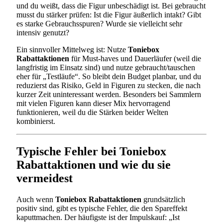
und du weißt, dass die Figur unbeschädigt ist. Bei gebraucht
musst du stärker prüfen: Ist die Figur äußerlich intakt? Gibt
es starke Gebrauchsspuren? Wurde sie vielleicht sehr
intensiv genutzt?
Ein sinnvoller Mittelweg ist: Nutze
Toniebox
Rabattaktionen
für Must-haves und Dauerläufer (weil die
langfristig im Einsatz sind) und nutze gebraucht/tauschen
eher für „Testläufe“. So bleibt dein Budget planbar, und du
reduzierst das Risiko, Geld in Figuren zu stecken, die nach
kurzer Zeit uninteressant werden. Besonders bei Sammlern
mit vielen Figuren kann dieser Mix hervorragend
funktionieren, weil du die Stärken beider Welten
kombinierst.
Typische Fehler bei Toniebox
Rabattaktionen und wie du sie
vermeidest
Auch wenn
Toniebox Rabattaktionen
grundsätzlich
positiv sind, gibt es typische Fehler, die den Spareffekt
kaputtmachen. Der häufigste ist der Impulskauf: „Ist