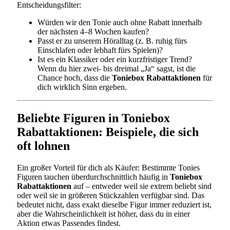
Entscheidungsfilter:
Würden wir den Tonie auch ohne Rabatt innerhalb
der nächsten 4–8 Wochen kaufen?
Passt er zu unserem Höralltag (z. B. ruhig fürs
Einschlafen oder lebhaft fürs Spielen)?
Ist es ein Klassiker oder ein kurzfristiger Trend?
Wenn du hier zwei- bis dreimal „Ja“ sagst, ist die
Chance hoch, dass die
Toniebox Rabattaktionen
für
dich wirklich Sinn ergeben.
Beliebte Figuren in Toniebox
Rabattaktionen: Beispiele, die sich
oft lohnen
Ein großer Vorteil für dich als Käufer: Bestimmte Tonies
Figuren tauchen überdurchschnittlich häufig in
Toniebox
Rabattaktionen
auf – entweder weil sie extrem beliebt sind
oder weil sie in größeren Stückzahlen verfügbar sind. Das
bedeutet nicht, dass exakt dieselbe Figur immer reduziert ist,
aber die Wahrscheinlichkeit ist höher, dass du in einer
Aktion etwas Passendes findest.