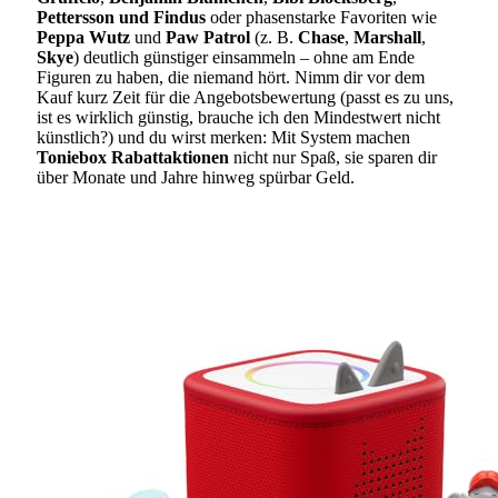
Pettersson und Findus
oder phasenstarke Favoriten wie
Peppa Wutz
und
Paw Patrol
(z. B.
Chase
,
Marshall
,
Skye
) deutlich günstiger einsammeln – ohne am Ende
Figuren zu haben, die niemand hört. Nimm dir vor dem
Kauf kurz Zeit für die Angebotsbewertung (passt es zu uns,
ist es wirklich günstig, brauche ich den Mindestwert nicht
künstlich?) und du wirst merken: Mit System machen
Toniebox Rabattaktionen
nicht nur Spaß, sie sparen dir
über Monate und Jahre hinweg spürbar Geld.