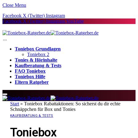
Close Menu
Facebook
X (Twitter)
Instagram
Facebook
X (Twitter)
Instagram
YouTube
Toniebox Grundlagen
Toniebox 2
Tonies & Hörinhalte
Kaufberatung & Tests
FAQ Toniebox
Toniebox Hilfe
Eltern Ratgeber
Start
»
Toniebox Rabattaktionen: So sicherst du dir echte
Schnäppchen für Box und Tonies
KAUFBERATUNG & TESTS
Toniebox