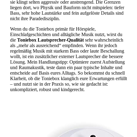
sie klingt selten aggressiv oder anstrengend. Die Grenzen
liegen dort, wo Physik und Bauform nicht mitspielen: tiefer
Bass, sehr hohe Lautstärke und fein aufgelöste Details sind
nicht ihre Paradedisziplin.
Wenn du die Toniebox primär für Hörspiele,
Einschlafgeschichten und alltägliche Musik nutzt, wirst du
die
Toniebox Lautsprecher-Qualität
sehr wahrscheinlich
als „mehr als ausreichend“ empfinden. Wenn ihr jedoch
regelmäßig Musik mit starkem Bass oder laute Beschallung
wollt, ist ein zusätzlicher externer Lautsprecher die bessere
Lösung. Mein Handlungstipp: Optimiere zuerst Aufstellung
und Raumakustik, teste dann ein paar typische Inhalte und
entscheide auf Basis eures Alltags. So bekommst du schnell
Klarheit, ob die Toniebox klanglich eure Erwartungen erfüllt
– und nutzt sie in der Praxis so, wie sie gedacht ist:
unkompliziert, robust und kindgerecht.