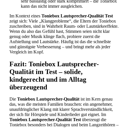
sehr basslastig oder stark komprimiert – die Toniebox
kann das nicht immer ausgleichen.
Im Kontext eines
Toniebox Lautsprecher-Qualität Test
zeigt sich: Viele „Klangprobleme“, die Eltern der Toniebox
zuschreiben, sind in Wahrheit Raum- oder Lautstärkeeffekte.
Wenn du also das Gefühl hast, Stimmen seien nicht klar
genug oder Musik klinge flach, probiere zuerst die
Aufstellung und Lautstärke. Häufig ist das die schnellste
und günstigste Verbesserung – und bringt mehr als jeder
Vergleich im Kopf.
Fazit: Toniebox Lautsprecher-
Qualität im Test – solide,
kindgerecht und im Alltag
überzeugend
Die
Toniebox Lautsprecher-Qualität
ist im Kern genau
das, was die meisten Familien brauchen: ein angenehmer,
unaufdringlicher Klang mit klarer Sprachverständlichkeit,
der sich für Hörspiele und Kinderlieder gut eignet. Im
Toniebox Lautsprecher-Qualität Test
überzeugt die
Toniebox besonders bei Dialogen und beim Langzeithören –