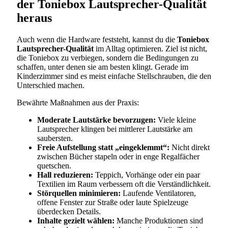
der Toniebox Lautsprecher-Qualität
heraus
Auch wenn die Hardware feststeht, kannst du die
Toniebox
Lautsprecher-Qualität
im Alltag optimieren. Ziel ist nicht,
die Toniebox zu verbiegen, sondern die Bedingungen zu
schaffen, unter denen sie am besten klingt. Gerade im
Kinderzimmer sind es meist einfache Stellschrauben, die den
Unterschied machen.
Bewährte Maßnahmen aus der Praxis:
Moderate Lautstärke bevorzugen:
Viele kleine
Lautsprecher klingen bei mittlerer Lautstärke am
saubersten.
Freie Aufstellung statt „eingeklemmt“:
Nicht direkt
zwischen Bücher stapeln oder in enge Regalfächer
quetschen.
Hall reduzieren:
Teppich, Vorhänge oder ein paar
Textilien im Raum verbessern oft die Verständlichkeit.
Störquellen minimieren:
Laufende Ventilatoren,
offene Fenster zur Straße oder laute Spielzeuge
überdecken Details.
Inhalte gezielt wählen:
Manche Produktionen sind