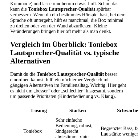
Kommode) und lasse rundherum etwas Luft. Schon das
kann die
Toniebox Lautsprecher-Qualität
spürbar
verbessern. Wenn du ein bestimmtes Hörspiel hast, bei dem
Sprache oft untergeht, hilft es manchmal, die Box minimal
zu drehen oder von der Wand abzurücken. Kleine
Veränderungen bringen hier oft mehr als man denkt.
Vergleich im Überblick: Toniebox
Lautsprecher-Qualität vs. typische
Alternativen
Damit du die
Toniebox Lautsprecher-Qualität
besser
einordnen kannst, hilft ein nüchterner Vergleich mit
gängigen Alternativen im Familienalltag. Wichtig: Hier geht
es nicht um „besser“ oder „schlechter“ insgesamt, sondern
um passende Prioritäten (Kinderbedienung vs. Klang).
Lösung
Stärken
Schwäche
Sehr einfache
Bedienung, robust,
Begrenzter Bass, b
Toniebox
kindgerecht
Lautstärke weniger
abgestimmt, gute