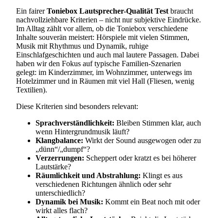
Ein fairer
Toniebox Lautsprecher-Qualität Test
braucht
nachvollziehbare Kriterien – nicht nur subjektive Eindrücke.
Im Alltag zählt vor allem, ob die Toniebox verschiedene
Inhalte souverän meistert: Hörspiele mit vielen Stimmen,
Musik mit Rhythmus und Dynamik, ruhige
Einschlafgeschichten und auch mal lautere Passagen. Dabei
haben wir den Fokus auf typische Familien-Szenarien
gelegt: im Kinderzimmer, im Wohnzimmer, unterwegs im
Hotelzimmer und in Räumen mit viel Hall (Fliesen, wenig
Textilien).
Diese Kriterien sind besonders relevant:
Sprachverständlichkeit:
Bleiben Stimmen klar, auch
wenn Hintergrundmusik läuft?
Klangbalance:
Wirkt der Sound ausgewogen oder zu
„dünn“/„dumpf“?
Verzerrungen:
Scheppert oder kratzt es bei höherer
Lautstärke?
Räumlichkeit und Abstrahlung:
Klingt es aus
verschiedenen Richtungen ähnlich oder sehr
unterschiedlich?
Dynamik bei Musik:
Kommt ein Beat noch mit oder
wirkt alles flach?