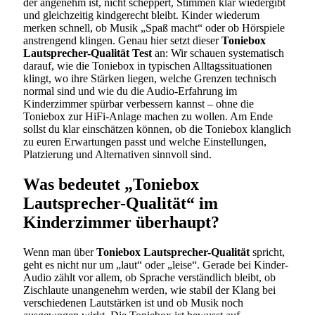
der angenehm ist, nicht scheppert, Stimmen klar wiedergibt
und gleichzeitig kindgerecht bleibt. Kinder wiederum
merken schnell, ob Musik „Spaß macht“ oder ob Hörspiele
anstrengend klingen. Genau hier setzt dieser
Toniebox
Lautsprecher-Qualität Test
an: Wir schauen systematisch
darauf, wie die Toniebox in typischen Alltagssituationen
klingt, wo ihre Stärken liegen, welche Grenzen technisch
normal sind und wie du die Audio-Erfahrung im
Kinderzimmer spürbar verbessern kannst – ohne die
Toniebox zur HiFi-Anlage machen zu wollen. Am Ende
sollst du klar einschätzen können, ob die Toniebox klanglich
zu euren Erwartungen passt und welche Einstellungen,
Platzierung und Alternativen sinnvoll sind.
Was bedeutet „Toniebox
Lautsprecher-Qualität“ im
Kinderzimmer überhaupt?
Wenn man über
Toniebox Lautsprecher-Qualität
spricht,
geht es nicht nur um „laut“ oder „leise“. Gerade bei Kinder-
Audio zählt vor allem, ob Sprache verständlich bleibt, ob
Zischlaute unangenehm werden, wie stabil der Klang bei
verschiedenen Lautstärken ist und ob Musik noch