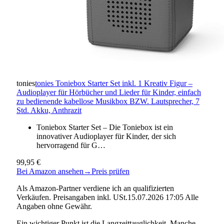
tonies
tonies Toniebox Starter Set inkl. 1 Kreativ Figur –
Audioplayer für Hörbücher und Lieder für Kinder, einfach
zu bedienende kabellose Musikbox BZW. Lautsprecher, 7
Std. Akku, Anthrazit
Toniebox Starter Set – Die Toniebox ist ein
innovativer Audioplayer für Kinder, der sich
hervorragend für G…
99,95 €
Bei Amazon ansehen
→
Preis prüfen
Als Amazon-Partner verdiene ich an qualifizierten
Verkäufen. Preisangaben inkl. USt.15.07.2026 17:05 Alle
Angaben ohne Gewähr.
Ein wichtiger Punkt ist die Langzeittauglichkeit. Manche