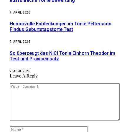
ausführliche Tonie Bewertung
7. APRIL 2026
Humorvolle Entdeckungen im Tonie Pettersson
Findus Geburtstagstorte Test
7. APRIL 2026
So überzeugt das NICI Tonie Einhorn Theodor im
Test und Praxiseinsatz
7. APRIL 2026
Leave A Reply