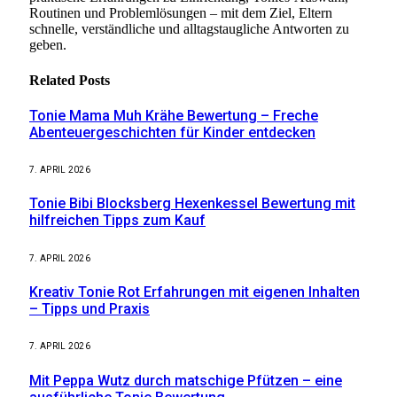
Routinen und Problemlösungen – mit dem Ziel, Eltern
schnelle, verständliche und alltagstaugliche Antworten zu
geben.
Related
Posts
Tonie Mama Muh Krähe Bewertung – Freche
Abenteuergeschichten für Kinder entdecken
7. APRIL 2026
Tonie Bibi Blocksberg Hexenkessel Bewertung mit
hilfreichen Tipps zum Kauf
7. APRIL 2026
Kreativ Tonie Rot Erfahrungen mit eigenen Inhalten
– Tipps und Praxis
7. APRIL 2026
Mit Peppa Wutz durch matschige Pfützen – eine