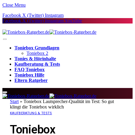
Close Menu
Facebook
X (Twitter)
Instagram
Facebook
X (Twitter)
Instagram
YouTube
Toniebox Grundlagen
Toniebox 2
Tonies & Hörinhalte
Kaufberatung & Tests
FAQ Toniebox
Toniebox Hilfe
Eltern Ratgeber
Start
»
Toniebox Lautsprecher-Qualität im Test: So gut
klingt die Toniebox wirklich
KAUFBERATUNG & TESTS
Toniebox