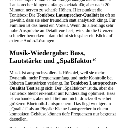
Lautsprecher klingen anfangs spektakulär, aber nach 20
Minuten nerven zu scharfe Höhen. Hier punktet die
Toniebox: Die
Toniebox Lautsprecher-Qualität
ist oft so
gewählt, dass sie eher freundlich statt analytisch klingt. Für
Familien ist das meist ein Vorteil. Wenn du allerdings sehr
hohe Ansprüche an Detailtreue hast, wirst du die Grenzen
schneller bemerken – dann lohnt sich später ein Blick auf
externe Audio-Lösungen.
Musik-Wiedergabe: Bass,
Lautstärke und „Spaßfaktor“
Musik ist anspruchsvoller als Hörspiel, weil sie mehr
Dynamik, mehr Frequenzumfang und mehr Kontrolle bei
höheren Lautstärken verlangt. Im
Toniebox Lautsprecher-
Qualität Test
zeigt sich: Der „Spaßfaktor“ ist da, aber die
Toniebox bleibt erkennbar auf Kinderalltag optimiert. Bass
ist vorhanden, aber nicht tief und nicht druckvoll wie bei
größeren Bluetooth-Lautsprechern. Das liegt weniger an
„Qualität“ als an Physik: Kleine Lautsprecher in einem
kompakten Gehäuse können tiefe Frequenzen nur begrenzt
darstellen.