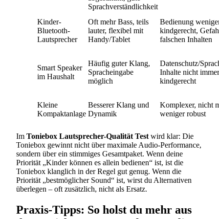
Sprachverständlichkeit
Kinder-
Oft mehr Bass, teils
Bedienung wenige
Bluetooth-
lauter, flexibel mit
kindgerecht, Gefah
Lautsprecher
Handy/Tablet
falschen Inhalten
Häufig guter Klang,
Datenschutz/Sprach
Smart Speaker
Spracheingabe
Inhalte nicht imme
im Haushalt
möglich
kindgerecht
Kleine
Besserer Klang und
Komplexer, nicht m
Kompaktanlage
Dynamik
weniger robust
Im
Toniebox Lautsprecher-Qualität Test
wird klar: Die
Toniebox gewinnt nicht über maximale Audio-Performance,
sondern über ein stimmiges Gesamtpaket. Wenn deine
Priorität „Kinder können es allein bedienen“ ist, ist die
Toniebox klanglich in der Regel gut genug. Wenn die
Priorität „bestmöglicher Sound“ ist, wirst du Alternativen
überlegen – oft zusätzlich, nicht als Ersatz.
Praxis-Tipps: So holst du mehr aus