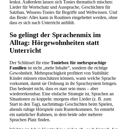
lenkst. Außerdem lassen sich Tonies thematisch mischen:
Lieder für Wortschatz und Aussprache, Geschichten für
Satzbau, Wissens-Tonies für Begriffe und Weltwissen. Und
das Beste: Alles kann in Routinen eingebettet werden, ohne
dass es sich nach Unterricht anfühlt.
So gelingt der Sprachenmix im
Alltag: Hörgewohnheiten statt
Unterricht
Der Schlüssel für eine
Toniebox für mehrsprachige
Familien
ist nicht „mehr Inhalte“, sondern die richtige
Gewohnheit. Mehrsprachigkeit profitiert von Stabilität:
Kinder müssen einschätzen können, wann welche Sprache
vorkommt, damit sie Ordnung in ihr Sprachsystem bringen.
Das bedeutet nicht, dass es starr sein muss – aber
wiedererkennbar. Eine einfache Strategie ist, Sprachen an
Situationen zu koppeln: morgens eher Lieder (z. B. zum
Start in den Tag), nachmittags Geschichten beim Spielen,
abends ruhige Hörspiele zum Runterkommen. So entsteht
ein natürlicher Rahmen, in dem beide oder mehrere
Sprachen Platz finden.