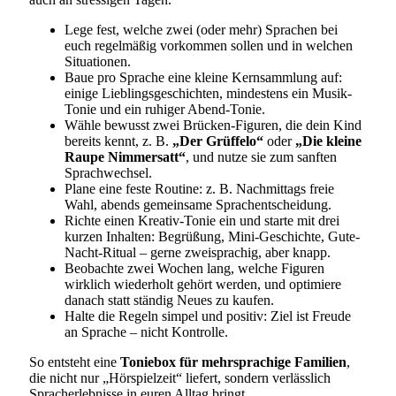
Lege fest, welche zwei (oder mehr) Sprachen bei
euch regelmäßig vorkommen sollen und in welchen
Situationen.
Baue pro Sprache eine kleine Kernsammlung auf:
einige Lieblingsgeschichten, mindestens ein Musik-
Tonie und ein ruhiger Abend-Tonie.
Wähle bewusst zwei Brücken-Figuren, die dein Kind
bereits kennt, z. B.
„Der Grüffelo“
oder
„Die kleine
Raupe Nimmersatt“
, und nutze sie zum sanften
Sprachwechsel.
Plane eine feste Routine: z. B. Nachmittags freie
Wahl, abends gemeinsame Sprachentscheidung.
Richte einen Kreativ-Tonie ein und starte mit drei
kurzen Inhalten: Begrüßung, Mini-Geschichte, Gute-
Nacht-Ritual – gerne zweisprachig, aber knapp.
Beobachte zwei Wochen lang, welche Figuren
wirklich wiederholt gehört werden, und optimiere
danach statt ständig Neues zu kaufen.
Halte die Regeln simpel und positiv: Ziel ist Freude
an Sprache – nicht Kontrolle.
So entsteht eine
Toniebox für mehrsprachige Familien
,
die nicht nur „Hörspielzeit“ liefert, sondern verlässlich
Spracherlebnisse in euren Alltag bringt.