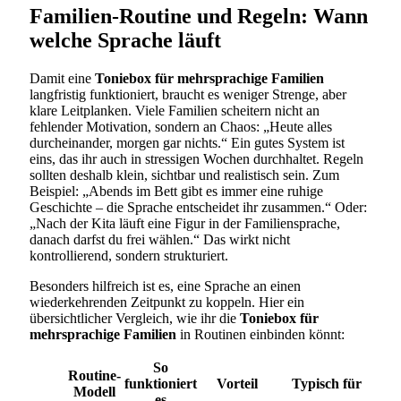
Familien-Routine und Regeln: Wann
welche Sprache läuft
Damit eine
Toniebox für mehrsprachige Familien
langfristig funktioniert, braucht es weniger Strenge, aber
klare Leitplanken. Viele Familien scheitern nicht an
fehlender Motivation, sondern an Chaos: „Heute alles
durcheinander, morgen gar nichts.“ Ein gutes System ist
eins, das ihr auch in stressigen Wochen durchhaltet. Regeln
sollten deshalb klein, sichtbar und realistisch sein. Zum
Beispiel: „Abends im Bett gibt es immer eine ruhige
Geschichte – die Sprache entscheidet ihr zusammen.“ Oder:
„Nach der Kita läuft eine Figur in der Familiensprache,
danach darfst du frei wählen.“ Das wirkt nicht
kontrollierend, sondern strukturiert.
Besonders hilfreich ist es, eine Sprache an einen
wiederkehrenden Zeitpunkt zu koppeln. Hier ein
übersichtlicher Vergleich, wie ihr die
Toniebox für
mehrsprachige Familien
in Routinen einbinden könnt:
So
Routine-
funktioniert
Vorteil
Typisch für
Modell
es