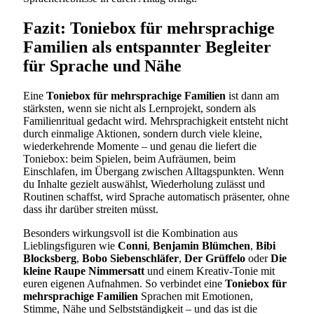
Fazit: Toniebox für mehrsprachige
Familien als entspannter Begleiter
für Sprache und Nähe
Eine
Toniebox für mehrsprachige Familien
ist dann am
stärksten, wenn sie nicht als Lernprojekt, sondern als
Familienritual gedacht wird. Mehrsprachigkeit entsteht nicht
durch einmalige Aktionen, sondern durch viele kleine,
wiederkehrende Momente – und genau die liefert die
Toniebox: beim Spielen, beim Aufräumen, beim
Einschlafen, im Übergang zwischen Alltagspunkten. Wenn
du Inhalte gezielt auswählst, Wiederholung zulässt und
Routinen schaffst, wird Sprache automatisch präsenter, ohne
dass ihr darüber streiten müsst.
Besonders wirkungsvoll ist die Kombination aus
Lieblingsfiguren wie
Conni
,
Benjamin Blümchen
,
Bibi
Blocksberg
,
Bobo Siebenschläfer
,
Der Grüffelo
oder
Die
kleine Raupe Nimmersatt
und einem Kreativ-Tonie mit
euren eigenen Aufnahmen. So verbindet eine
Toniebox für
mehrsprachige Familien
Sprachen mit Emotionen,
Stimme, Nähe und Selbstständigkeit – und das ist die