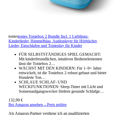
tonies
tonies Toniebox 2 Bundle Incl. 1 Lieblings-
Kinderlieder, Himmelblau, Audioplayer für Hörbücher,
Lieder, Einschlafen und Tonieplay für Kinder
FÜR SELBSTSTÄNDIGES SPIEL GEMACHT:
Mit kinderfreundlichen, intuitiven Bedienelementen
lässt die Toniebox 2…
WÄCHST MIT DEN KINDERN: Für 1–9+ Jahre
entwickelt, ist die Toniebox 2 robust gebaut und bietet
Hunderte Ton…
SCHLAUE SCHLAF- UND
WECKFUNKTIONEN: Sleep-Timer mit Licht und
Sonnenaufgangswecker fördern gesunde Schlafge…
132,99 €
Bei Amazon ansehen
→
Preis prüfen
Als Amazon-Partner verdiene ich an qualifizierten