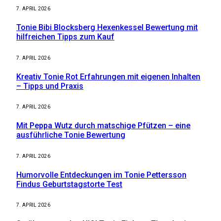
7. APRIL 2026
Tonie Bibi Blocksberg Hexenkessel Bewertung mit
hilfreichen Tipps zum Kauf
7. APRIL 2026
Kreativ Tonie Rot Erfahrungen mit eigenen Inhalten
– Tipps und Praxis
7. APRIL 2026
Mit Peppa Wutz durch matschige Pfützen – eine
ausführliche Tonie Bewertung
7. APRIL 2026
Humorvolle Entdeckungen im Tonie Pettersson
Findus Geburtstagstorte Test
7. APRIL 2026