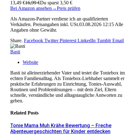
13,49 €
16,99 €
Du sparst 3,50 €
Bei Amazon ansehen
→
Preis prüfen
Als Amazon-Partner verdiene ich an qualifizierten
Verkäufen. Preisangaben inkl. USt.03.08.2026 12:15 Alle
Angaben ohne Gewähr.
Share.
Facebook
Twitter
Pinterest
LinkedIn
Tumblr
Email
Basti
Website
Basti ist alleinerziehender Vater und testet die Toniebox im
echten Familienalltag. Als Toniebox-Liebhaber sammelt er
praktische Erfahrungen zu Einrichtung, Tonies-Auswahl,
Routinen und Problemlösungen – mit dem Ziel, Eltern
schnelle, verständliche und alltagstaugliche Antworten zu
geben.
Related
Posts
Tonie Mama Muh Krähe Bewertung – Freche
Abenteuergeschichten für Kinder entdecken