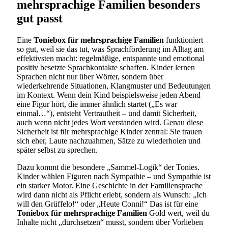
mehrsprachige Familien besonders
gut passt
Eine
Toniebox für mehrsprachige Familien
funktioniert
so gut, weil sie das tut, was Sprachförderung im Alltag am
effektivsten macht: regelmäßige, entspannte und emotional
positiv besetzte Sprachkontakte schaffen. Kinder lernen
Sprachen nicht nur über Wörter, sondern über
wiederkehrende Situationen, Klangmuster und Bedeutungen
im Kontext. Wenn dein Kind beispielsweise jeden Abend
eine Figur hört, die immer ähnlich startet („Es war
einmal…“), entsteht Vertrautheit – und damit Sicherheit,
auch wenn nicht jedes Wort verstanden wird. Genau diese
Sicherheit ist für mehrsprachige Kinder zentral: Sie trauen
sich eher, Laute nachzuahmen, Sätze zu wiederholen und
später selbst zu sprechen.
Dazu kommt die besondere „Sammel-Logik“ der Tonies.
Kinder wählen Figuren nach Sympathie – und Sympathie ist
ein starker Motor. Eine Geschichte in der Familiensprache
wird dann nicht als Pflicht erlebt, sondern als Wunsch: „Ich
will den Grüffelo!“ oder „Heute Conni!“ Das ist für eine
Toniebox für mehrsprachige Familien
Gold wert, weil du
Inhalte nicht „durchsetzen“ musst, sondern über Vorlieben