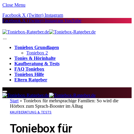
Close Menu
Facebook
X (Twitter)
Instagram
Facebook
X (Twitter)
Instagram
YouTube
Toniebox Grundlagen
Toniebox 2
Tonies & Hörinhalte
Kaufberatung & Tests
FAQ Toniebox
Toniebox Hilfe
Eltern Ratgeber
Start
»
Toniebox für mehrsprachige Familien: So wird die
Hörbox zum Sprach-Booster im Alltag
KAUFBERATUNG & TESTS
Toniebox für