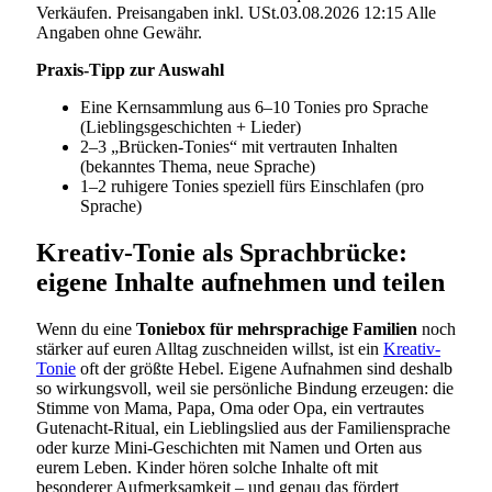
Verkäufen. Preisangaben inkl. USt.03.08.2026 12:15 Alle
Angaben ohne Gewähr.
Praxis-Tipp zur Auswahl
Eine Kernsammlung aus 6–10 Tonies pro Sprache
(Lieblingsgeschichten + Lieder)
2–3 „Brücken-Tonies“ mit vertrauten Inhalten
(bekanntes Thema, neue Sprache)
1–2 ruhigere Tonies speziell fürs Einschlafen (pro
Sprache)
Kreativ-Tonie als Sprachbrücke:
eigene Inhalte aufnehmen und teilen
Wenn du eine
Toniebox für mehrsprachige Familien
noch
stärker auf euren Alltag zuschneiden willst, ist ein
Kreativ-
Tonie
oft der größte Hebel. Eigene Aufnahmen sind deshalb
so wirkungsvoll, weil sie persönliche Bindung erzeugen: die
Stimme von Mama, Papa, Oma oder Opa, ein vertrautes
Gutenacht-Ritual, ein Lieblingslied aus der Familiensprache
oder kurze Mini-Geschichten mit Namen und Orten aus
eurem Leben. Kinder hören solche Inhalte oft mit
besonderer Aufmerksamkeit – und genau das fördert