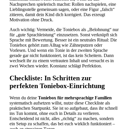
Nachsprechen spielerisch machst: Rollen nachspielen, eine
Lieblingsstelle gemeinsam sagen, oder eine Figur „falsch“
zitieren, damit dein Kind dich korrigiert. Das erzeugt
Motivation ohne Druck.
Auch wichtig: Vermeide, die Toniebox als „Belohnung“ nur
für „gute Sprachleistung“ einzusetzen. Sonst verknüpft sich
Sprache mit Bewertung. Besser ist ein neutrales Ritual: Die
Toniebox gehört zum Alltag wie Zähneputzen oder
Vorlesen. Und wenn ein Tonie in der zweiten Sprache
gerade gar nicht funktioniert, ist das kein Scheitern. Dann
wechselt ihr zu einem vertrauten Inhalt und versucht es in
zwei Wochen wieder. Konstanz schlägt Perfektion.
Checkliste: In Schritten zur
perfekten Toniebox-Einrichtung
Wenn du deine
Toniebox für mehrsprachige Familien
systematisch aufsetzen willst, nutze diese Checkliste als
praktischen Startpunkt. Sie ist so aufgebaut, dass ihr schnell
ins Tun kommt, ohne euch in Details zu verlieren.
Entscheidend ist nicht, alles „richtig“ zu machen, sondern
ein Setup zu schaffen, das bei euch wirklich funktioniert –
auch an stressigen Tagen.