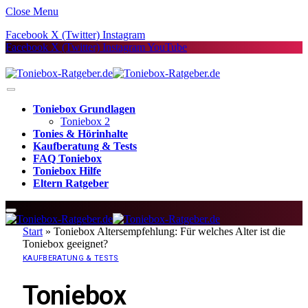
Close Menu
Facebook
X (Twitter)
Instagram
Facebook
X (Twitter)
Instagram
YouTube
Toniebox Grundlagen
Toniebox 2
Tonies & Hörinhalte
Kaufberatung & Tests
FAQ Toniebox
Toniebox Hilfe
Eltern Ratgeber
Start
»
Toniebox Altersempfehlung: Für welches Alter ist die
Toniebox geeignet?
KAUFBERATUNG & TESTS
Toniebox