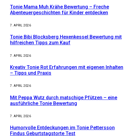
Tonie Mama Muh Krähe Bewertung – Freche
Abenteuergeschichten für Kinder entdecken
7. APRIL 2026
Tonie Bibi Blocksberg Hexenkessel Bewertung mit
hilfreichen Tipps zum Kauf
7. APRIL 2026
Kreativ Tonie Rot Erfahrungen mit eigenen Inhalten
– Tipps und Praxis
7. APRIL 2026
Mit Peppa Wutz durch matschige Pfützen – eine
ausführliche Tonie Bewertung
7. APRIL 2026
Humorvolle Entdeckungen im Tonie Pettersson
Findus Geburtstagstorte Test