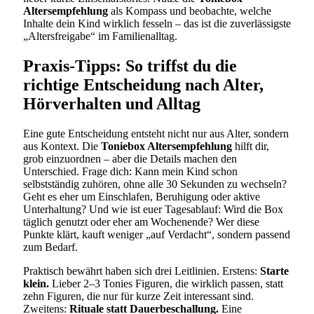
Altersempfehlung
als Kompass und beobachte, welche
Inhalte dein Kind wirklich fesseln – das ist die zuverlässigste
„Altersfreigabe“ im Familienalltag.
Praxis-Tipps: So triffst du die
richtige Entscheidung nach Alter,
Hörverhalten und Alltag
Eine gute Entscheidung entsteht nicht nur aus Alter, sondern
aus Kontext. Die
Toniebox Altersempfehlung
hilft dir,
grob einzuordnen – aber die Details machen den
Unterschied. Frage dich: Kann mein Kind schon
selbstständig zuhören, ohne alle 30 Sekunden zu wechseln?
Geht es eher um Einschlafen, Beruhigung oder aktive
Unterhaltung? Und wie ist euer Tagesablauf: Wird die Box
täglich genutzt oder eher am Wochenende? Wer diese
Punkte klärt, kauft weniger „auf Verdacht“, sondern passend
zum Bedarf.
Praktisch bewährt haben sich drei Leitlinien. Erstens:
Starte
klein.
Lieber 2–3 Tonies Figuren, die wirklich passen, statt
zehn Figuren, die nur für kurze Zeit interessant sind.
Zweitens:
Rituale statt Dauerbeschallung.
Eine