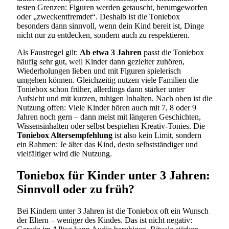
testen Grenzen: Figuren werden getauscht, herumgeworfen
oder „zweckentfremdet“. Deshalb ist die Toniebox
besonders dann sinnvoll, wenn dein Kind bereit ist, Dinge
nicht nur zu entdecken, sondern auch zu respektieren.
Als Faustregel gilt:
Ab etwa 3 Jahren
passt die Toniebox
häufig sehr gut, weil Kinder dann gezielter zuhören,
Wiederholungen lieben und mit Figuren spielerisch
umgehen können. Gleichzeitig nutzen viele Familien die
Toniebox schon früher, allerdings dann stärker unter
Aufsicht und mit kurzen, ruhigen Inhalten. Nach oben ist die
Nutzung offen: Viele Kinder hören auch mit 7, 8 oder 9
Jahren noch gern – dann meist mit längeren Geschichten,
Wissensinhalten oder selbst bespielten Kreativ-Tonies. Die
Toniebox Altersempfehlung
ist also kein Limit, sondern
ein Rahmen: Je älter das Kind, desto selbstständiger und
vielfältiger wird die Nutzung.
Toniebox für Kinder unter 3 Jahren:
Sinnvoll oder zu früh?
Bei Kindern unter 3 Jahren ist die Toniebox oft ein Wunsch
der Eltern – weniger des Kindes. Das ist nicht negativ: