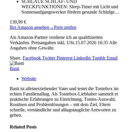
SCHLAUE SCHLAF- UND
WECKFUNKTIONEN: Sleep-Timer mit Licht und
Sonnenaufgangswecker fördern gesunde Schlafge…
139,99 €
Bei Amazon ansehen
→
Preis prüfen
Als Amazon-Partner verdiene ich an qualifizierten
Verkäufen. Preisangaben inkl. USt.15.07.2026 16:35 Alle
Angaben ohne Gewähr.
Share.
Facebook
Twitter
Pinterest
LinkedIn
Tumblr
Email
Basti
Website
Basti ist alleinerziehender Vater und testet die Toniebox im
echten Familienalltag. Als Toniebox-Liebhaber sammelt er
praktische Erfahrungen zu Einrichtung, Tonies-Auswahl,
Routinen und Problemlösungen – mit dem Ziel, Eltern
schnelle, verständliche und alltagstaugliche Antworten zu
geben.
Related
Posts