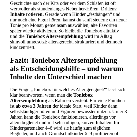
Geschichte nach der Kita oder vor dem Schlafen ist oft
wertvoller als stundenlanges Nebenher-Hören. Drittens:
Inhalte rotieren.
Gerade wenn Kinder „festhängen“ und
nur noch eine Figur hören, kannst du sanft steuern: ein neuer
Tonie pro Monat, gemeinsam auswählen, alte Favoriten
später wieder aktivieren. So bleibt die Toniebox attraktiv
und die
Toniebox Altersempfehlung
wird im Alltag
sinnvoll umgesetzt: altersgerecht, strukturiert und dennoch
kindzentriert.
Fazit: Toniebox Altersempfehlung
als Entscheidungshilfe – und warum
Inhalte den Unterschied machen
Die Frage „Toniebox für welches Alter geeignet?“ lässt sich
klar beantworten, wenn man die
Toniebox
Altersempfehlung
als Rahmen versteht: Für viele Familien
ist
ab etwa 3 Jahren
der ideale Start, weil Kinder dann
selbstständiger hören und Figuren bewusster nutzen. Unter 3
Jahren kann die Toniebox funktionieren, allerdings vor
allem begleitet und mit sehr ruhigen, kurzen Inhalten. Im
Kindergartenalter 4–6 wird sie häufig zum täglichen
Begleiter, und auch Grundschulkinder 6–9 profitieren oft