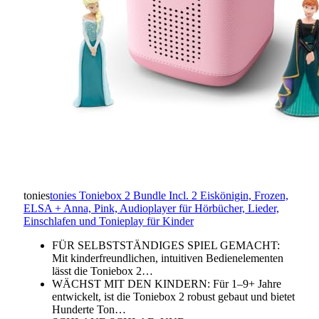
tonies
tonies Toniebox 2 Bundle Incl. 2 Eiskönigin, Frozen,
ELSA + Anna, Pink, Audioplayer für Hörbücher, Lieder,
Einschlafen und Tonieplay für Kinder
FÜR SELBSTSTÄNDIGES SPIEL GEMACHT:
Mit kinderfreundlichen, intuitiven Bedienelementen
lässt die Toniebox 2…
WÄCHST MIT DEN KINDERN: Für 1–9+ Jahre
entwickelt, ist die Toniebox 2 robust gebaut und bietet
Hunderte Ton…