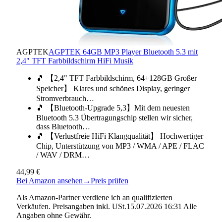
AGPTEK
AGPTEK 64GB MP3 Player Bluetooth 5.3 mit
2,4" TFT Farbbildschirm HiFi Musik
🎵 【2,4" TFT Farbbildschirm, 64+128GB Großer
Speicher】 Klares und schönes Display, geringer
Stromverbrauch…
🎵 【Bluetooth-Upgrade 5,3】Mit dem neuesten
Bluetooth 5.3 Übertragungschip stellen wir sicher,
dass Bluetooth…
🎵 【Verlustfreie HiFi Klangqualität】 Hochwertiger
Chip, Unterstützung von MP3 / WMA / APE / FLAC
/ WAV / DRM…
44,99 €
Bei Amazon ansehen
→
Preis prüfen
Als Amazon-Partner verdiene ich an qualifizierten
Verkäufen. Preisangaben inkl. USt.15.07.2026 16:31 Alle
Angaben ohne Gewähr.