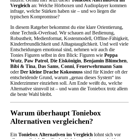
Vergleich
an: Welche Hörboxen und Audioplayer kommen
infrage, welche Stärken haben sie – und wo liegen die
typischen Kompromisse?
In diesem Ratgeber bekommst du eine klare Orientierung,
ohne Technik-Overload. Wir schauen auf Bedienung,
Robustheit, Medienformat, Kostenmodell, Offline-Fähigkeit,
Kinderfreundlichkeit und Alltagstauglichkeit. Und weil viele
Entscheidungen emotional sind, nehmen wir auch die
Tonies Figuren selbst in den Blick: Figuren wie
Peppa
Wutz
,
Paw Patrol
,
Die Eiskönigin
,
Benjamin Blümchen
,
Bibi & Tina
,
Das Sams
,
Conni
,
Feuerwehrmann Sam
oder
Der kleine Drache Kokosnuss
sind für Kinder oft der
entscheidende Grund, warum „genau dieses System“ ins
Kinderzimmer einziehen soll. Am Ende weißt du, welche
Alternative sinnvoll ist – und wann die Toniebox trotz allem
die beste Wahl bleibt.
Warum überhaupt Toniebox
Alternativen vergleichen?
Ein
Toniebox Alternativen im Vergleich
lohnt sich vor