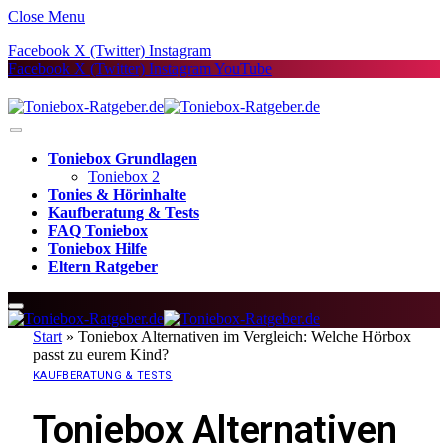
Close Menu
Facebook
X (Twitter)
Instagram
Facebook
X (Twitter)
Instagram
YouTube
Toniebox Grundlagen
Toniebox 2
Tonies & Hörinhalte
Kaufberatung & Tests
FAQ Toniebox
Toniebox Hilfe
Eltern Ratgeber
Start
»
Toniebox Alternativen im Vergleich: Welche Hörbox
passt zu eurem Kind?
KAUFBERATUNG & TESTS
Toniebox Alternativen