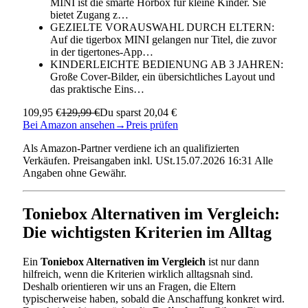
MINI ist die smarte Hörbox für kleine Kinder. Sie
bietet Zugang z…
GEZIELTE VORAUSWAHL DURCH ELTERN:
Auf die tigerbox MINI gelangen nur Titel, die zuvor
in der tigertones-App…
KINDERLEICHTE BEDIENUNG AB 3 JAHREN:
Große Cover-Bilder, ein übersichtliches Layout und
das praktische Eins…
109,95 €
129,99 €
Du sparst 20,04 €
Bei Amazon ansehen
→
Preis prüfen
Als Amazon-Partner verdiene ich an qualifizierten
Verkäufen. Preisangaben inkl. USt.15.07.2026 16:31 Alle
Angaben ohne Gewähr.
Toniebox Alternativen im Vergleich:
Die wichtigsten Kriterien im Alltag
Ein
Toniebox Alternativen im Vergleich
ist nur dann
hilfreich, wenn die Kriterien wirklich alltagsnah sind.
Deshalb orientieren wir uns an Fragen, die Eltern
typischerweise haben, sobald die Anschaffung konkret wird.