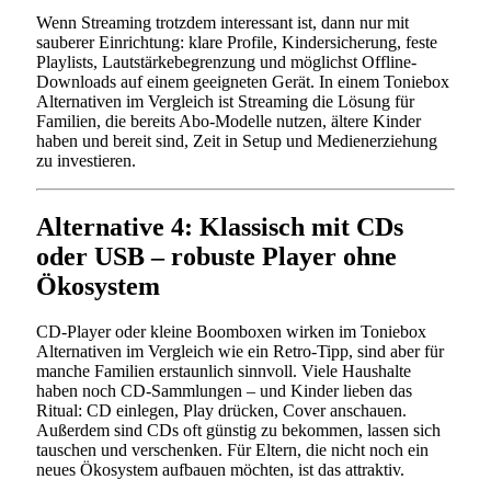
Wenn Streaming trotzdem interessant ist, dann nur mit
sauberer Einrichtung: klare Profile, Kindersicherung, feste
Playlists, Lautstärkebegrenzung und möglichst Offline-
Downloads auf einem geeigneten Gerät. In einem Toniebox
Alternativen im Vergleich ist Streaming die Lösung für
Familien, die bereits Abo-Modelle nutzen, ältere Kinder
haben und bereit sind, Zeit in Setup und Medienerziehung
zu investieren.
Alternative 4: Klassisch mit CDs
oder USB – robuste Player ohne
Ökosystem
CD-Player oder kleine Boomboxen wirken im Toniebox
Alternativen im Vergleich wie ein Retro-Tipp, sind aber für
manche Familien erstaunlich sinnvoll. Viele Haushalte
haben noch CD-Sammlungen – und Kinder lieben das
Ritual: CD einlegen, Play drücken, Cover anschauen.
Außerdem sind CDs oft günstig zu bekommen, lassen sich
tauschen und verschenken. Für Eltern, die nicht noch ein
neues Ökosystem aufbauen möchten, ist das attraktiv.