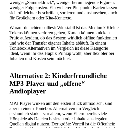
weniger „Sammeldruck“, weniger herumliegende Figuren,
weniger Folgekosten. Ein weiterer Pluspunkt: Karten lassen
sich oft leichter beschriften, sortieren und austauschen, auch
für Großeltern oder Kita-Kontexte.
Worauf du achten solltest: Wie stabil ist das Medium? Kleine
Tokens können verloren gehen, Karten können knicken.
Prüfe außerdem, ob das System wirklich offline funktioniert
und wie der Transfer eigener Inhalte abläuft. In einem
Toniebox Alternativen im Vergleich ist diese Kategorie
ideal, wenn ihr das Haptik-Prinzip wollt, aber flexibler bei
Inhalten und Kosten sein möchtet.
Alternative 2: Kinderfreundliche
MP3-Player und „offene“
Audioplayer
MP3-Player wirken auf den ersten Blick altmodisch, sind
aber in einem Toniebox Alternativen im Vergleich
erstaunlich stark – vor allem, wenn Eltern bereits viele
Hörspiele als Dateien besitzen oder Inhalte aus legalen
Quellen digital nutzen. Der größte Vorteil ist die Offenheit: