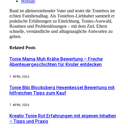
Website
Basti ist alleinerziehender Vater und testet die Toniebox im
echten Familienalltag. Als Toniebox-Liebhaber sammelt er
praktische Erfahrungen zu Einrichtung, Tonies-Auswahl,
Routinen und Problemlösungen – mit dem Ziel, Eltern
schnelle, verständliche und alltagstaugliche Antworten zu
geben.
Related
Posts
Tonie Mama Muh Krähe Bewertung – Freche
Abenteuergeschichten für Kinder entdecken
7. APRIL 2026
Tonie Bibi Blocksberg Hexenkessel Bewertung mit
hilfreichen Tipps zum Kauf
7. APRIL 2026
Kreativ Tonie Rot Erfahrungen mit eigenen Inhalten
– Tipps und Praxis