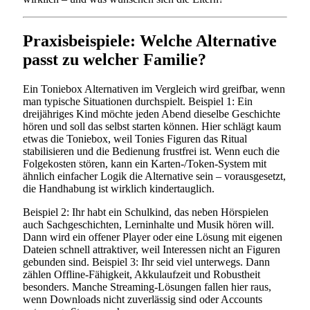
Praxisbeispiele: Welche Alternative
passt zu welcher Familie?
Ein Toniebox Alternativen im Vergleich wird greifbar, wenn
man typische Situationen durchspielt. Beispiel 1: Ein
dreijähriges Kind möchte jeden Abend dieselbe Geschichte
hören und soll das selbst starten können. Hier schlägt kaum
etwas die Toniebox, weil Tonies Figuren das Ritual
stabilisieren und die Bedienung frustfrei ist. Wenn euch die
Folgekosten stören, kann ein Karten-/Token-System mit
ähnlich einfacher Logik die Alternative sein – vorausgesetzt,
die Handhabung ist wirklich kindertauglich.
Beispiel 2: Ihr habt ein Schulkind, das neben Hörspielen
auch Sachgeschichten, Lerninhalte und Musik hören will.
Dann wird ein offener Player oder eine Lösung mit eigenen
Dateien schnell attraktiver, weil Interessen nicht an Figuren
gebunden sind. Beispiel 3: Ihr seid viel unterwegs. Dann
zählen Offline-Fähigkeit, Akkulaufzeit und Robustheit
besonders. Manche Streaming-Lösungen fallen hier raus,
wenn Downloads nicht zuverlässig sind oder Accounts