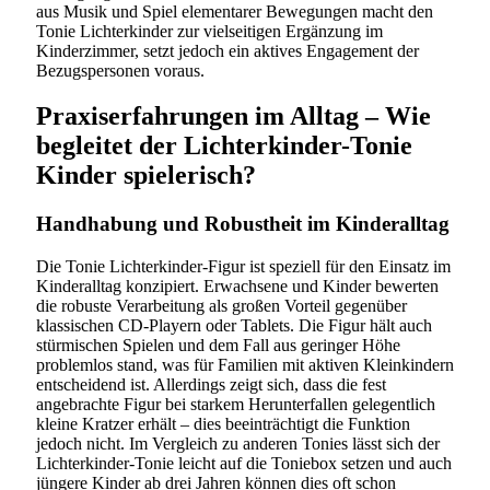
aus Musik und Spiel elementarer Bewegungen macht den
Tonie Lichterkinder zur vielseitigen Ergänzung im
Kinderzimmer, setzt jedoch ein aktives Engagement der
Bezugspersonen voraus.
Praxiserfahrungen im Alltag – Wie
begleitet der Lichterkinder-Tonie
Kinder spielerisch?
Handhabung und Robustheit im Kinderalltag
Die Tonie Lichterkinder-Figur ist speziell für den Einsatz im
Kinderalltag konzipiert. Erwachsene und Kinder bewerten
die robuste Verarbeitung als großen Vorteil gegenüber
klassischen CD-Playern oder Tablets. Die Figur hält auch
stürmischen Spielen und dem Fall aus geringer Höhe
problemlos stand, was für Familien mit aktiven Kleinkindern
entscheidend ist. Allerdings zeigt sich, dass die fest
angebrachte Figur bei starkem Herunterfallen gelegentlich
kleine Kratzer erhält – dies beeinträchtigt die Funktion
jedoch nicht. Im Vergleich zu anderen Tonies lässt sich der
Lichterkinder-Tonie leicht auf die Toniebox setzen und auch
jüngere Kinder ab drei Jahren können dies oft schon