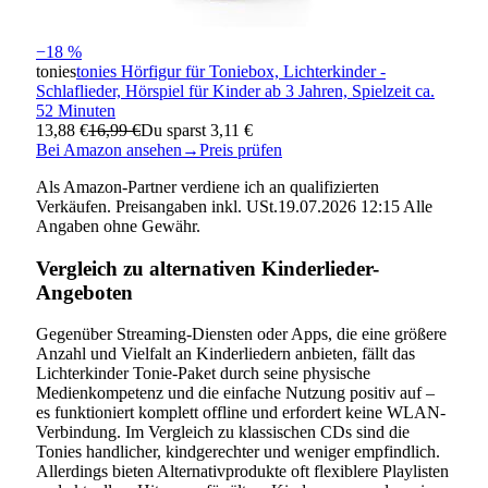
−18 %
tonies
tonies Hörfigur für Toniebox, Lichterkinder -
Schlaflieder, Hörspiel für Kinder ab 3 Jahren, Spielzeit ca.
52 Minuten
13,88 €
16,99 €
Du sparst 3,11 €
Bei Amazon ansehen
→
Preis prüfen
Als Amazon-Partner verdiene ich an qualifizierten
Verkäufen. Preisangaben inkl. USt.19.07.2026 12:15 Alle
Angaben ohne Gewähr.
Vergleich zu alternativen Kinderlieder-
Angeboten
Gegenüber Streaming-Diensten oder Apps, die eine größere
Anzahl und Vielfalt an Kinderliedern anbieten, fällt das
Lichterkinder Tonie-Paket durch seine physische
Medienkompetenz und die einfache Nutzung positiv auf –
es funktioniert komplett offline und erfordert keine WLAN-
Verbindung. Im Vergleich zu klassischen CDs sind die
Tonies handlicher, kindgerechter und weniger empfindlich.
Allerdings bieten Alternativprodukte oft flexiblere Playlisten