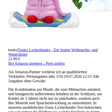
tonies
Tonies Lichterkinder - Die besten Weihnachts- und
Winterlieder
21,99 €
Bei Amazon ansehen
→
Preis prüfen
Als Amazon-Partner verdiene ich an qualifizierten
Verkäufen. Preisangaben inkl. USt.19.07.2026 12:15 Alle
Angaben ohne Gewähr.
Die Kombination aus Musik, die zum Mitmachen animiert,
und kindgerecht aufbereiteten Inhalten ist der Schlüssel, um
Kinder ab 3 Jahren nicht nur zu unterhalten, sondern auch
ihre Motorik und Sprachentwicklung zu unterstützen. In
unserem ausführlichen Tonie Lichterkinder Test beleuchten
wir, wie robust die Hörfigur ist, welche Spielzeit sie bietet