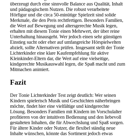
überzeugt durch eine sinnvolle Balance aus Qualität, Inhalt
und pädagogischem Nutzen. Die robust verarbeitete
Hörfigur und die circa 50-minütige Spielzeit sind solide
Merkmale, die den Preis rechtfertigen. Besonders Familien,
die Wert auf Bewegung und altersgerechte Musik legen,
erhalten mit diesem Tonie einen Mehrwert, der über reine
Unterhaltung hinausgeht. Wer jedoch einen sehr günstigen
Einstieg sucht oder eher auf umfangreiche Hörspielwelten
abzielt, sollte Alternativen prüfen. Insgesamt stellt der Tonie
Lichterkinder eine klare Kaufempfehlung für aktive
Kleinkinder-Eltern dar, die Wert auf eine vielseitige,
kindgerechte Musikauswahl legen, die Spaß macht und zum
Mitmachen animiert.
Fazit
Der Tonie Lichterkinder Test zeigt deutlich: Wer seinen
Kindern spielerisch Musik und Geschichten näherbringen
möchte, findet hier eine vielfältige und kindgerechte
Lösung. Besonders Familien mit Kindern im Vorschulalter
profitieren von der intuitiven Bedienung und den liebevoll
gestalteten Inhalten, die für Abwechslung und Spaß sorgen.
Für ältere Kinder oder Nutzer, die flexibel ständig neue
Inhalte wünschen, könnte das Sortiment jedoch etwas