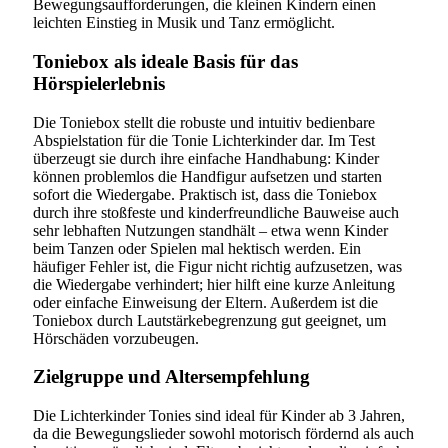
Bewegungsaufforderungen, die kleinen Kindern einen
leichten Einstieg in Musik und Tanz ermöglicht.
Toniebox als ideale Basis für das
Hörspielerlebnis
Die Toniebox stellt die robuste und intuitiv bedienbare
Abspielstation für die Tonie Lichterkinder dar. Im Test
überzeugt sie durch ihre einfache Handhabung: Kinder
können problemlos die Handfigur aufsetzen und starten
sofort die Wiedergabe. Praktisch ist, dass die Toniebox
durch ihre stoßfeste und kinderfreundliche Bauweise auch
sehr lebhaften Nutzungen standhält – etwa wenn Kinder
beim Tanzen oder Spielen mal hektisch werden. Ein
häufiger Fehler ist, die Figur nicht richtig aufzusetzen, was
die Wiedergabe verhindert; hier hilft eine kurze Anleitung
oder einfache Einweisung der Eltern. Außerdem ist die
Toniebox durch Lautstärkebegrenzung gut geeignet, um
Hörschäden vorzubeugen.
Zielgruppe und Altersempfehlung
Die Lichterkinder Tonies sind ideal für Kinder ab 3 Jahren,
da die Bewegungslieder sowohl motorisch fördernd als auch