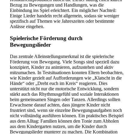
Bezug zu Bewegungen und Handlungen, was die
Einbindung ins Spiel erleichtert. Ein möglicher Nachteil:
Einige Lieder handeln recht allgemein, sodass sie weniger
spezifisch auf Themen wie Jahreszeiten oder bestimmte
Anlässe eingehen.
Spielerische Förderung durch
Bewegungslieder
Das zentrale Alleinstellungsmerkmal ist die spielerische
Förderung von Bewegung. Viele Songs sind speziell dazu
konzipiert, Kinder zu animieren, aufzustehen und aktiv
mitzumachen. In Testsituationen konnten Eltern beobachten,
wie Kinder gezielt auf Aufforderungen wie „Klatscht in die
Hände“ oder „Dreht euch im Kreis“ reagieren. Dies
unterstützt nicht nur die motorische Entwicklung, sondern
stärkt auch das Rhythmusgefühl und soziale Interaktionen
beim gemeinsamen Singen oder Tanzen. Allerdings sollten
Erwachsene darauf achten, dass jüngere Kinder nicht
frustriert sind, wenn sie einzelne Bewegungsaufgaben noch
nicht vollständig ausführen können. Ein praktisches Beispiel
aus dem Alltag: Familien können den Tonie zum Abholen
aus dem Kindergarten nutzen, um die Kinder durch
Bewegungslieder munterer zu machen. Die Kombination