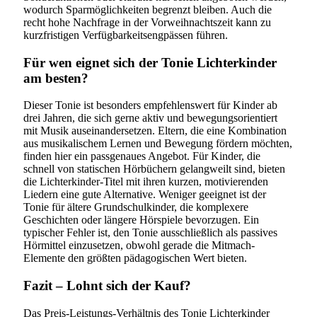
wodurch Sparmöglichkeiten begrenzt bleiben. Auch die
recht hohe Nachfrage in der Vorweihnachtszeit kann zu
kurzfristigen Verfügbarkeitsengpässen führen.
Für wen eignet sich der Tonie Lichterkinder
am besten?
Dieser Tonie ist besonders empfehlenswert für Kinder ab
drei Jahren, die sich gerne aktiv und bewegungsorientiert
mit Musik auseinandersetzen. Eltern, die eine Kombination
aus musikalischem Lernen und Bewegung fördern möchten,
finden hier ein passgenaues Angebot. Für Kinder, die
schnell von statischen Hörbüchern gelangweilt sind, bieten
die Lichterkinder-Titel mit ihren kurzen, motivierenden
Liedern eine gute Alternative. Weniger geeignet ist der
Tonie für ältere Grundschulkinder, die komplexere
Geschichten oder längere Hörspiele bevorzugen. Ein
typischer Fehler ist, den Tonie ausschließlich als passives
Hörmittel einzusetzen, obwohl gerade die Mitmach-
Elemente den größten pädagogischen Wert bieten.
Fazit – Lohnt sich der Kauf?
Das Preis-Leistungs-Verhältnis des Tonie Lichterkinder