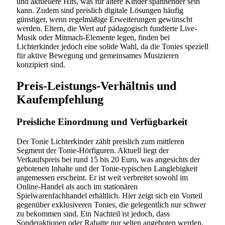
und aktuellere Hits, was für ältere Kinder spannender sein
kann. Zudem sind preislich digitale Lösungen häufig
günstiger, wenn regelmäßige Erweiterungen gewünscht
werden. Eltern, die Wert auf pädagogisch fundierte Live-
Musik oder Mitmach-Elemente legen, finden bei
Lichterkinder jedoch eine solide Wahl, da die Tonies speziell
für aktive Bewegung und gemeinsames Musizieren
konzipiert sind.
Preis-Leistungs-Verhältnis und
Kaufempfehlung
Preisliche Einordnung und Verfügbarkeit
Der Tonie Lichterkinder zählt preislich zum mittleren
Segment der Tonie-Hörfiguren. Aktuell liegt der
Verkaufspreis bei rund 15 bis 20 Euro, was angesichts der
gebotenen Inhalte und der Tonie-typischen Langlebigkeit
angemessen erscheint. Er ist weit verbreitet sowohl im
Online-Handel als auch im stationären
Spielwarenfachhandel erhältlich. Hier zeigt sich ein Vorteil
gegenüber exklusiveren Tonies, die gelegentlich nur schwer
zu bekommen sind. Ein Nachteil ist jedoch, dass
Sonderaktionen oder Rabatte nur selten angeboten werden,