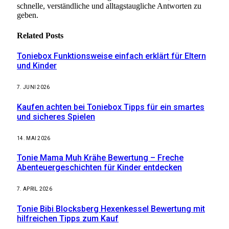
schnelle, verständliche und alltagstaugliche Antworten zu
geben.
Related
Posts
Toniebox Funktionsweise einfach erklärt für Eltern
und Kinder
7. JUNI 2026
Kaufen achten bei Toniebox Tipps für ein smartes
und sicheres Spielen
14. MAI 2026
Tonie Mama Muh Krähe Bewertung – Freche
Abenteuergeschichten für Kinder entdecken
7. APRIL 2026
Tonie Bibi Blocksberg Hexenkessel Bewertung mit
hilfreichen Tipps zum Kauf