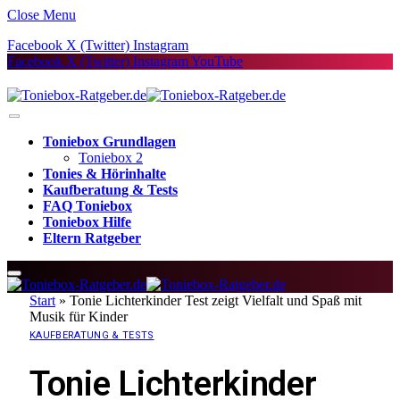
Close Menu
Facebook
X (Twitter)
Instagram
Facebook
X (Twitter)
Instagram
YouTube
Toniebox Grundlagen
Toniebox 2
Tonies & Hörinhalte
Kaufberatung & Tests
FAQ Toniebox
Toniebox Hilfe
Eltern Ratgeber
Start
»
Tonie Lichterkinder Test zeigt Vielfalt und Spaß mit
Musik für Kinder
KAUFBERATUNG & TESTS
Tonie Lichterkinder