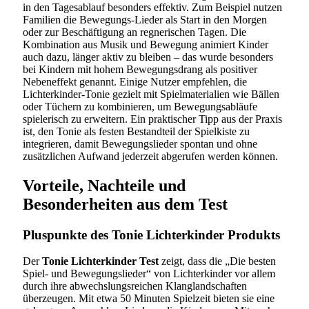
in den Tagesablauf besonders effektiv. Zum Beispiel nutzen
Familien die Bewegungs-Lieder als Start in den Morgen
oder zur Beschäftigung an regnerischen Tagen. Die
Kombination aus Musik und Bewegung animiert Kinder
auch dazu, länger aktiv zu bleiben – das wurde besonders
bei Kindern mit hohem Bewegungsdrang als positiver
Nebeneffekt genannt. Einige Nutzer empfehlen, die
Lichterkinder-Tonie gezielt mit Spielmaterialien wie Bällen
oder Tüchern zu kombinieren, um Bewegungsabläufe
spielerisch zu erweitern. Ein praktischer Tipp aus der Praxis
ist, den Tonie als festen Bestandteil der Spielkiste zu
integrieren, damit Bewegungslieder spontan und ohne
zusätzlichen Aufwand jederzeit abgerufen werden können.
Vorteile, Nachteile und
Besonderheiten aus dem Test
Pluspunkte des Tonie Lichterkinder Produkts
Der
Tonie Lichterkinder Test
zeigt, dass die „Die besten
Spiel- und Bewegungslieder“ von Lichterkinder vor allem
durch ihre abwechslungsreichen Klanglandschaften
überzeugen. Mit etwa 50 Minuten Spielzeit bieten sie eine