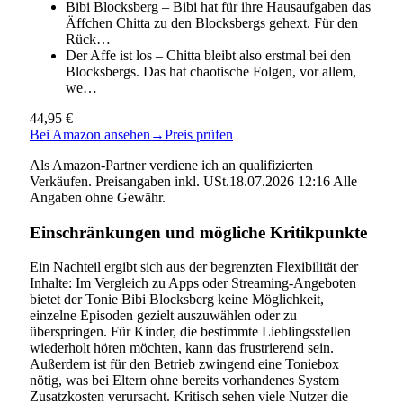
Bibi Blocksberg – Bibi hat für ihre Hausaufgaben das
Äffchen Chitta zu den Blocksbergs gehext. Für den
Rück…
Der Affe ist los – Chitta bleibt also erstmal bei den
Blocksbergs. Das hat chaotische Folgen, vor allem,
we…
44,95 €
Bei Amazon ansehen
→
Preis prüfen
Als Amazon-Partner verdiene ich an qualifizierten
Verkäufen. Preisangaben inkl. USt.18.07.2026 12:16 Alle
Angaben ohne Gewähr.
Einschränkungen und mögliche Kritikpunkte
Ein Nachteil ergibt sich aus der begrenzten Flexibilität der
Inhalte: Im Vergleich zu Apps oder Streaming-Angeboten
bietet der Tonie Bibi Blocksberg keine Möglichkeit,
einzelne Episoden gezielt auszuwählen oder zu
überspringen. Für Kinder, die bestimmte Lieblingsstellen
wiederholt hören möchten, kann das frustrierend sein.
Außerdem ist für den Betrieb zwingend eine Toniebox
nötig, was bei Eltern ohne bereits vorhandenes System
Zusatzkosten verursacht. Kritisch sehen viele Nutzer die