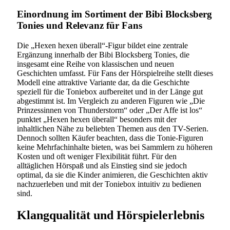
Einordnung im Sortiment der Bibi Blocksberg
Tonies und Relevanz für Fans
Die „Hexen hexen überall“-Figur bildet eine zentrale
Ergänzung innerhalb der Bibi Blocksberg Tonies, die
insgesamt eine Reihe von klassischen und neuen
Geschichten umfasst. Für Fans der Hörspielreihe stellt dieses
Modell eine attraktive Variante dar, da die Geschichte
speziell für die Toniebox aufbereitet und in der Länge gut
abgestimmt ist. Im Vergleich zu anderen Figuren wie „Die
Prinzessinnen von Thunderstorm“ oder „Der Affe ist los“
punktet „Hexen hexen überall“ besonders mit der
inhaltlichen Nähe zu beliebten Themen aus den TV-Serien.
Dennoch sollten Käufer beachten, dass die Tonie-Figuren
keine Mehrfachinhalte bieten, was bei Sammlern zu höheren
Kosten und oft weniger Flexibilität führt. Für den
alltäglichen Hörspaß und als Einstieg sind sie jedoch
optimal, da sie die Kinder animieren, die Geschichten aktiv
nachzuerleben und mit der Toniebox intuitiv zu bedienen
sind.
Klangqualität und Hörspielerlebnis