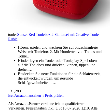
tonies
Sunset Red Toniebox 2 Starterset mit Creative-Tonie
Rubie
Hören, spielen und wachsen Sie auf bildschirmfreie
Weise mit Toniebox 2. Mit Hunderten von Tonies und
Tonie…
Kinder legen ein Tonie- oder Tonieplay-Spiel oben
auf die Toniebox und drücken, kippen, tippen und
drehen…
Entdecken Sie neue Funktionen für die Schlafenszeit,
die entwickelt wurden, um gesunde
Schlafgewohnheiten u…
131,28 €
Bei Amazon ansehen
→
Preis prüfen
Als Amazon-Partner verdiene ich an qualifizierten
Verkäufen. Preisangaben inkl. USt.18.07.2026 12:16 Alle