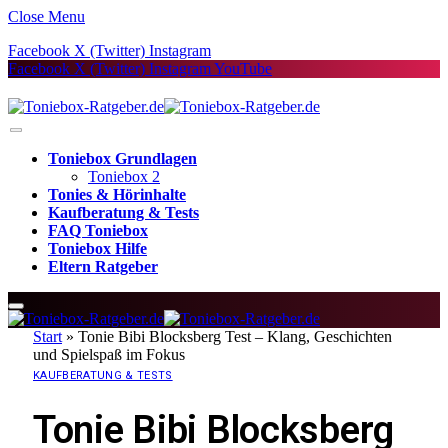
Close Menu
Facebook
X (Twitter)
Instagram
Facebook
X (Twitter)
Instagram
YouTube
Toniebox Grundlagen
Toniebox 2
Tonies & Hörinhalte
Kaufberatung & Tests
FAQ Toniebox
Toniebox Hilfe
Eltern Ratgeber
Start
»
Tonie Bibi Blocksberg Test – Klang, Geschichten
und Spielspaß im Fokus
KAUFBERATUNG & TESTS
Tonie Bibi Blocksberg