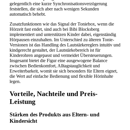
gelegentlich eine kurze Synchronisationsverzögerung
feststellen, die sich aber nach wenigen Sekunden
automatisch behebt.
Zusatzfunktionen wie das Signal der Toniebox, wenn die
Hörzeit fast endet, sind auch bei Bibi Blocksberg
implementiert und unterstützen Kinder dabei, eigenständig
Hörpausen einzuhalten. Im Unterschied zu älteren Tonie-
Versionen ist das Handling des Lautstärkereglers intuitiv und
kindgerecht gestaltet, der Lautstärkebereich ist für
Kinderohren angepasst und vermeidet Übersteuerungen.
Insgesamt bietet die Figur eine ausgewogene Balance
zwischen Bedienkomfort, Alltagstauglichkeit und
Erweiterbarkeit, womit sie sich besonders für Eltern eignet,
die Wert auf einfache Bedienung und flexible Hörinhalte
legen.
Vorteile, Nachteile und Preis-
Leistung
Stärken des Produkts aus Eltern- und
Kindersicht