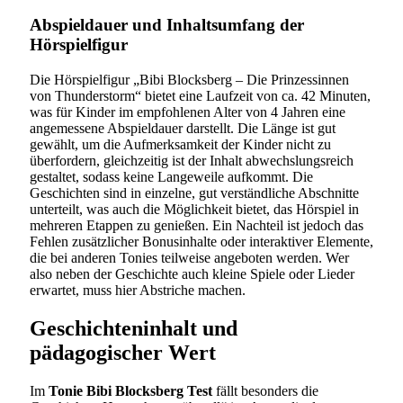
Abspieldauer und Inhaltsumfang der
Hörspielfigur
Die Hörspielfigur „Bibi Blocksberg – Die Prinzessinnen
von Thunderstorm“ bietet eine Laufzeit von ca. 42 Minuten,
was für Kinder im empfohlenen Alter von 4 Jahren eine
angemessene Abspieldauer darstellt. Die Länge ist gut
gewählt, um die Aufmerksamkeit der Kinder nicht zu
überfordern, gleichzeitig ist der Inhalt abwechslungsreich
gestaltet, sodass keine Langeweile aufkommt. Die
Geschichten sind in einzelne, gut verständliche Abschnitte
unterteilt, was auch die Möglichkeit bietet, das Hörspiel in
mehreren Etappen zu genießen. Ein Nachteil ist jedoch das
Fehlen zusätzlicher Bonusinhalte oder interaktiver Elemente,
die bei anderen Tonies teilweise angeboten werden. Wer
also neben der Geschichte auch kleine Spiele oder Lieder
erwartet, muss hier Abstriche machen.
Geschichteninhalt und
pädagogischer Wert
Im
Tonie Bibi Blocksberg Test
fällt besonders die