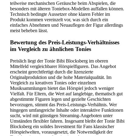
teilweise mechanischen Geräusche beim Abspielen, die
besonders mit älteren Toniebox-Modellen auffallen können.
Technisch bedingte Aussetzer ohne klaren Fehler im
Produkt kommen vereinzelt vor, was sich durch ein
einfaches Abnehmen und Neuauflegen der Figur allerdings
meist beheben lässt.
Bewertung des Preis-Leistungs-Verhältnisses
im Vergleich zu ähnlichen Tonies
Preislich liegt der Tonie Bibi Blocksberg im oberen
Mittelfeld vergleichbarer Hörspielfiguren. Das Angebot
erscheint gerechtfertigt durch die lizenzierte
Originalproduktion und die hohe Materialqualität. Im
Vergleich zu kreativen Tonies oder einzelnen
Musiksammlungen bietet das Hörspiel jedoch weniger
Vielfalt. Für Eltern, die Wert auf langlebige, thematisch gut
abgestimmte Figuren legen und gezielte Geschichten
bevorzugen, stimmt das Preis-Leistungs-Verhältnis. Wer
hingegen umfangreiche Inhalte oder interaktive Funktionen
sucht, wird mit günstigen Streaming-Angeboten unter
Umständen flexibler fahren. Insgesamt bleibt der Tonie Bibi
Blocksberg ein solides Investment für Fans klassischer
Hörspielwelten, vorausgesetzt, die Notwendigkeit der