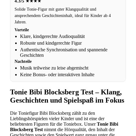
4.3/5
★★★★
Solide Tonie-Figur mit guter Klangqualität und
ansprechendem Geschichteninhalt, ideal für Kinder ab 4
Jahren.
Vorteile
Klare, kindgerechte Audioqualität
Robuste und kindgerechte Figur
Authentische Synchronisation und spannende
Geschichten
Nachteile
Musik teilweise zu leise abgemischt
Keine Bonus- oder interaktiven Inhalte
Tonie Bibi Blocksberg Test – Klang,
Geschichten und Spielspaß im Fokus
Die Toniefigur Bibi Blocksberg zählt zu den
Lieblingshörspielen vieler Kinder und ist eine der
beliebtesten Figuren für die Toniebox. Unser
Tonie Bibi
Blocksberg Test
nimmt die Hörqualität, den Inhalt der
Geschichten sowie den Spielwert ganz genau unter die