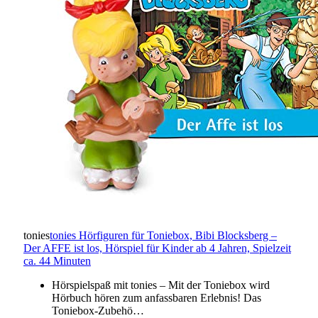
tonies
tonies Hörfiguren für Toniebox, Bibi Blocksberg –
Der AFFE ist los, Hörspiel für Kinder ab 4 Jahren, Spielzeit
ca. 44 Minuten
Hörspielspaß mit tonies – Mit der Toniebox wird
Hörbuch hören zum anfassbaren Erlebnis! Das
Toniebox-Zubehö…