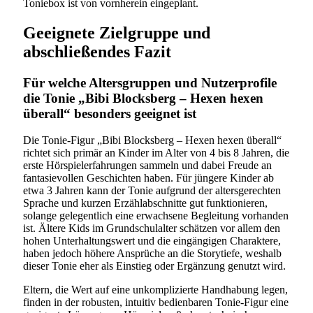
Toniebox ist von vornherein eingeplant.
Geeignete Zielgruppe und
abschließendes Fazit
Für welche Altersgruppen und Nutzerprofile
die Tonie „Bibi Blocksberg – Hexen hexen
überall“ besonders geeignet ist
Die Tonie-Figur „Bibi Blocksberg – Hexen hexen überall“
richtet sich primär an Kinder im Alter von 4 bis 8 Jahren, die
erste Hörspielerfahrungen sammeln und dabei Freude an
fantasievollen Geschichten haben. Für jüngere Kinder ab
etwa 3 Jahren kann der Tonie aufgrund der altersgerechten
Sprache und kurzen Erzählabschnitte gut funktionieren,
solange gelegentlich eine erwachsene Begleitung vorhanden
ist. Ältere Kids im Grundschulalter schätzen vor allem den
hohen Unterhaltungswert und die eingängigen Charaktere,
haben jedoch höhere Ansprüche an die Storytiefe, weshalb
dieser Tonie eher als Einstieg oder Ergänzung genutzt wird.
Eltern, die Wert auf eine unkomplizierte Handhabung legen,
finden in der robusten, intuitiv bedienbaren Tonie-Figur eine