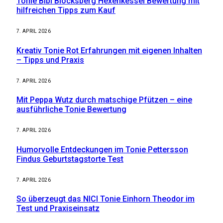
Tonie Bibi Blocksberg Hexenkessel Bewertung mit
hilfreichen Tipps zum Kauf
7. APRIL 2026
Kreativ Tonie Rot Erfahrungen mit eigenen Inhalten
– Tipps und Praxis
7. APRIL 2026
Mit Peppa Wutz durch matschige Pfützen – eine
ausführliche Tonie Bewertung
7. APRIL 2026
Humorvolle Entdeckungen im Tonie Pettersson
Findus Geburtstagstorte Test
7. APRIL 2026
So überzeugt das NICI Tonie Einhorn Theodor im
Test und Praxiseinsatz