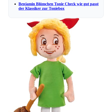
Benjamin Blümchen Tonie Check wie gut passt
der Klassiker zur Toniebox