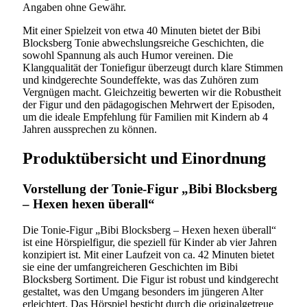
Angaben ohne Gewähr.
Mit einer Spielzeit von etwa 40 Minuten bietet der Bibi
Blocksberg Tonie abwechslungsreiche Geschichten, die
sowohl Spannung als auch Humor vereinen. Die
Klangqualität der Toniefigur überzeugt durch klare Stimmen
und kindgerechte Soundeffekte, was das Zuhören zum
Vergnügen macht. Gleichzeitig bewerten wir die Robustheit
der Figur und den pädagogischen Mehrwert der Episoden,
um die ideale Empfehlung für Familien mit Kindern ab 4
Jahren aussprechen zu können.
Produktübersicht und Einordnung
Vorstellung der Tonie-Figur „Bibi Blocksberg
– Hexen hexen überall“
Die Tonie-Figur „Bibi Blocksberg – Hexen hexen überall“
ist eine Hörspielfigur, die speziell für Kinder ab vier Jahren
konzipiert ist. Mit einer Laufzeit von ca. 42 Minuten bietet
sie eine der umfangreicheren Geschichten im Bibi
Blocksberg Sortiment. Die Figur ist robust und kindgerecht
gestaltet, was den Umgang besonders im jüngeren Alter
erleichtert. Das Hörspiel besticht durch die originalgetreue