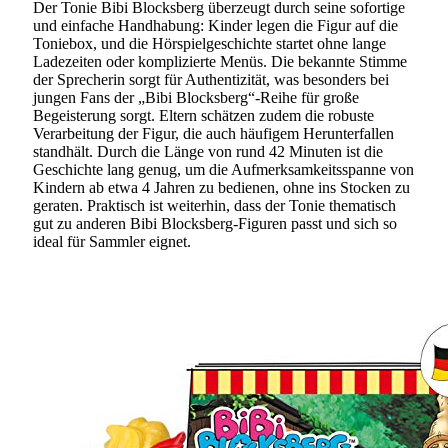
Der Tonie Bibi Blocksberg überzeugt durch seine sofortige
und einfache Handhabung: Kinder legen die Figur auf die
Toniebox, und die Hörspielgeschichte startet ohne lange
Ladezeiten oder komplizierte Menüs. Die bekannte Stimme
der Sprecherin sorgt für Authentizität, was besonders bei
jungen Fans der „Bibi Blocksberg“-Reihe für große
Begeisterung sorgt. Eltern schätzen zudem die robuste
Verarbeitung der Figur, die auch häufigem Herunterfallen
standhält. Durch die Länge von rund 42 Minuten ist die
Geschichte lang genug, um die Aufmerksamkeitsspanne von
Kindern ab etwa 4 Jahren zu bedienen, ohne ins Stocken zu
geraten. Praktisch ist weiterhin, dass der Tonie thematisch
gut zu anderen Bibi Blocksberg-Figuren passt und sich so
ideal für Sammler eignet.