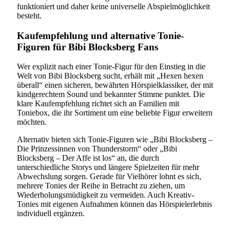
funktioniert und daher keine universelle Abspielmöglichkeit
besteht.
Kaufempfehlung und alternative Tonie-
Figuren für Bibi Blocksberg Fans
Wer explizit nach einer Tonie-Figur für den Einstieg in die
Welt von Bibi Blocksberg sucht, erhält mit „Hexen hexen
überall“ einen sicheren, bewährten Hörspielklassiker, der mit
kindgerechtem Sound und bekannter Stimme punktet. Die
klare Kaufempfehlung richtet sich an Familien mit
Toniebox, die ihr Sortiment um eine beliebte Figur erweitern
möchten.
Alternativ bieten sich Tonie-Figuren wie „Bibi Blocksberg –
Die Prinzessinnen von Thunderstorm“ oder „Bibi
Blocksberg – Der Affe ist los“ an, die durch
unterschiedliche Storys und längere Spielzeiten für mehr
Abwechslung sorgen. Gerade für Vielhörer lohnt es sich,
mehrere Tonies der Reihe in Betracht zu ziehen, um
Wiederholungsmüdigkeit zu vermeiden. Auch Kreativ-
Tonies mit eigenen Aufnahmen können das Hörspielerlebnis
individuell ergänzen.