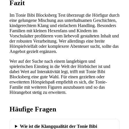
Fazit
Im Tonie Bibi Blocksberg Test überzeugt die Hörfigur durch
eine gelungene Mischung aus unterhaltsamen Geschichten,
kindgerechtem Klang und einfachem Handling. Besonders
Familien mit kleinen Hexenfans und Kindern im
Vorschulalter profitieren vom liebevoll gestalteten Inhalt und
der robusten Verarbeitung. Wer allerdings eine breite
Hörspielvielfalt oder komplexere Abenteuer sucht, sollte das
Angebot gezielt ergänzen.
Wer auf der Suche nach einem langlebigen und
spielerischen Einstieg in die Welt der Hörbücher ist und
dabei Wert auf Interaktivität legt, trifft mit Tonie Bibi
Blocksberg eine gute Wahl. Für einen gezielten oder
erweiterten Hörspielspaß empfiehlt es sich, die Tonie-
Familie mit weiteren Figuren auszubauen und so das
Hörangebot stetig zu erweitern.
Häufige Fragen
Wie ist die Klangqualität der Tonie Bibi