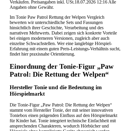
Verkäufen. Preisangaben inkl. USt.18.07.2026 12:16 Alle
Angaben ohne Gewähr.
Im Tonie Paw Patrol Rettung der Welpen Vergleich
bewerten wir unterschiedliche Sets und Fassungen
hinsichtlich ihrer Geschichte, Verarbeitung und des
narrativen Mehrwerts. Dabei zeigen sich konkrete Vorteile
bei einigen moderneren Versionen, zugleich aber auch
einzelne Schwachstellen. Wer eine langlebige Hörspiel-
Erfahrung mit einem guten Preis-Leistungs-Verhältnis sucht,
findet hier praxisnahe Orientierung.
Einordnung der Tonie-Figur „Paw
Patrol: Die Rettung der Welpen“
Hersteller Tonie und die Bedeutung im
Hörspielmarkt
Die Tonie-Figur „Paw Patrol: Die Rettung der Welpen“
stammt vom Hersteller Tonie, der mit seiner innovativen
Toniebox einen prägenden Einfluss auf den Hörspielmarkt
für Kinder hat. Tonie integriert technische Einfachheit mit
ansprechenden Charakteren, wodurch Hörbücher und