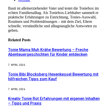
Basti ist alleinerziehender Vater und testet die Toniebox im
echten Familienalltag. Als Toniebox-Liebhaber sammelt er
praktische Erfahrungen zu Einrichtung, Tonies-Auswahl,
Routinen und Problemlösungen – mit dem Ziel, Eltern
schnelle, verständliche und alltagstaugliche Antworten zu
geben.
Related
Posts
Tonie Mama Muh Krähe Bewertung – Freche
Abenteuergeschichten für Kinder entdecken
7. APRIL 2026
Tonie Bibi Blocksberg Hexenkessel Bewertung mit
hilfreichen Tipps zum Kauf
7. APRIL 2026
Kreativ Tonie Rot Erfahrungen mit eigenen Inhalten
– Tipps und Praxis