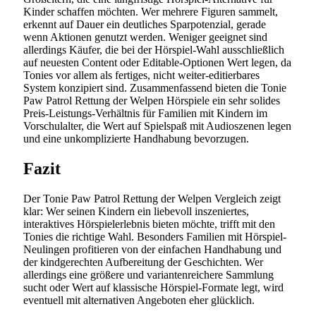
Kinder schaffen möchten. Wer mehrere Figuren sammelt,
erkennt auf Dauer ein deutliches Sparpotenzial, gerade
wenn Aktionen genutzt werden. Weniger geeignet sind
allerdings Käufer, die bei der Hörspiel-Wahl ausschließlich
auf neuesten Content oder Editable-Optionen Wert legen, da
Tonies vor allem als fertiges, nicht weiter-editierbares
System konzipiert sind. Zusammenfassend bieten die Tonie
Paw Patrol Rettung der Welpen Hörspiele ein sehr solides
Preis-Leistungs-Verhältnis für Familien mit Kindern im
Vorschulalter, die Wert auf Spielspaß mit Audioszenen legen
und eine unkomplizierte Handhabung bevorzugen.
Fazit
Der Tonie Paw Patrol Rettung der Welpen Vergleich zeigt
klar: Wer seinen Kindern ein liebevoll inszeniertes,
interaktives Hörspielerlebnis bieten möchte, trifft mit den
Tonies die richtige Wahl. Besonders Familien mit Hörspiel-
Neulingen profitieren von der einfachen Handhabung und
der kindgerechten Aufbereitung der Geschichten. Wer
allerdings eine größere und variantenreichere Sammlung
sucht oder Wert auf klassische Hörspiel-Formate legt, wird
eventuell mit alternativen Angeboten eher glücklich.