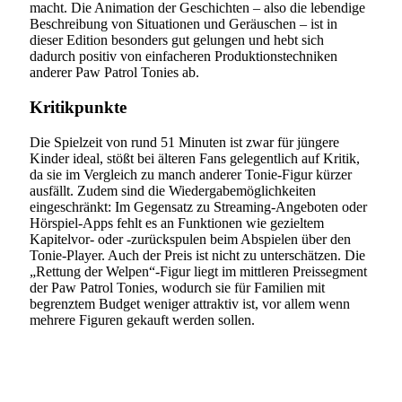
macht. Die Animation der Geschichten – also die lebendige
Beschreibung von Situationen und Geräuschen – ist in
dieser Edition besonders gut gelungen und hebt sich
dadurch positiv von einfacheren Produktionstechniken
anderer Paw Patrol Tonies ab.
Kritikpunkte
Die Spielzeit von rund 51 Minuten ist zwar für jüngere
Kinder ideal, stößt bei älteren Fans gelegentlich auf Kritik,
da sie im Vergleich zu manch anderer Tonie-Figur kürzer
ausfällt. Zudem sind die Wiedergabemöglichkeiten
eingeschränkt: Im Gegensatz zu Streaming-Angeboten oder
Hörspiel-Apps fehlt es an Funktionen wie gezieltem
Kapitelvor- oder -zurückspulen beim Abspielen über den
Tonie-Player. Auch der Preis ist nicht zu unterschätzen. Die
„Rettung der Welpen“-Figur liegt im mittleren Preissegment
der Paw Patrol Tonies, wodurch sie für Familien mit
begrenztem Budget weniger attraktiv ist, vor allem wenn
mehrere Figuren gekauft werden sollen.