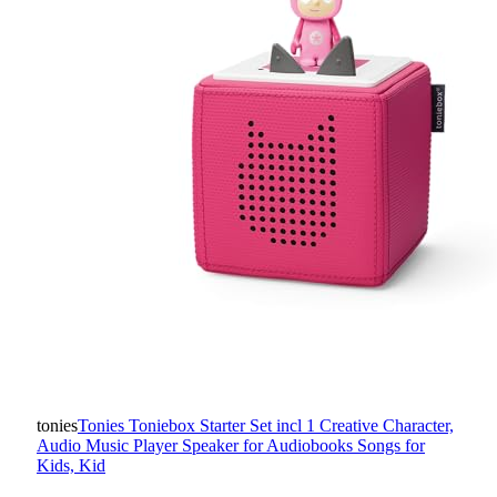
tonies
Tonies Toniebox Starter Set incl 1 Creative Character,
Audio Music Player Speaker for Audiobooks Songs for
Kids, Kid