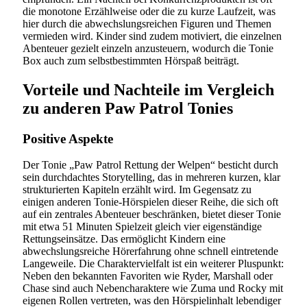
die monotone Erzählweise oder die zu kurze Laufzeit, was
hier durch die abwechslungsreichen Figuren und Themen
vermieden wird. Kinder sind zudem motiviert, die einzelnen
Abenteuer gezielt einzeln anzusteuern, wodurch die Tonie
Box auch zum selbstbestimmten Hörspaß beiträgt.
Vorteile und Nachteile im Vergleich
zu anderen Paw Patrol Tonies
Positive Aspekte
Der Tonie „Paw Patrol Rettung der Welpen“ besticht durch
sein durchdachtes Storytelling, das in mehreren kurzen, klar
strukturierten Kapiteln erzählt wird. Im Gegensatz zu
einigen anderen Tonie-Hörspielen dieser Reihe, die sich oft
auf ein zentrales Abenteuer beschränken, bietet dieser Tonie
mit etwa 51 Minuten Spielzeit gleich vier eigenständige
Rettungseinsätze. Das ermöglicht Kindern eine
abwechslungsreiche Hörerfahrung ohne schnell eintretende
Langeweile. Die Charaktervielfalt ist ein weiterer Pluspunkt:
Neben den bekannten Favoriten wie Ryder, Marshall oder
Chase sind auch Nebencharaktere wie Zuma und Rocky mit
eigenen Rollen vertreten, was den Hörspielinhalt lebendiger