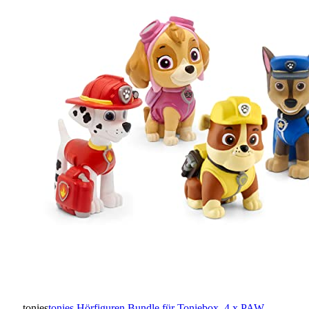
tonies
tonies Hörfiguren Bundle für Toniebox, 4 x PAW