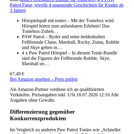
Patrol Figur, jeweils 4 spannende Geschichten für Kinder ab
3 Jahren
Hörspielspaß mit tonies – Mit der Toniebox wird
Hörspiel hören zum anfassbaren Erlebnis! Das
Toniebox-Zubeh…
PAW Patrol – Ryder und seine heldenhaften
Fellfreunde Chase, Marshall, Rocky, Zuma, Rubble
und Skye gehen m…
4 x Paw Patrol Hörspiel – In diesem Tonie-Bundle
sind die Figuren der Fellfreunde Rubble, Skye,
Marshall un…
67,49 €
Bei Amazon ansehen
→
Preis prüfen
Als Amazon-Partner verdiene ich an qualifizierten
Verkäufen. Preisangaben inkl. USt.18.07.2026 12:16 Alle
Angaben ohne Gewähr.
Differenzierung gegenüber
Konkurrenzprodukten
Im Vergleich zu anderen Paw Patrol Tonies wie „Schneller