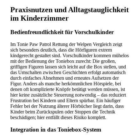
Praxisnutzen und Alltagstauglichkeit
im Kinderzimmer
Bedienfreundlichkeit für Vorschulkinder
Im Tonie Paw Patrol Rettung der Welpen Vergleich zeigt
sich besonders deutlich, dass die Hörfiguren extrem
kindgerecht gestaltet sind. Vorschulkinder kommen mühelos
mit der Bedienung der Toniebox zurecht: Die großen,
griffigen Figuren lassen sich leicht auf die Box stellen, und
das Umschalten zwischen Geschichten erfolgt automatisch
durch einfaches Abnehmen und erneutes Aufsetzen der
Figur. Anders als manche herkömmlichen Hörspiele, bei
denen oft komplizierte Knöpfe betätigt werden müssen, ist
hier keine zusätzliche Steuerung notwendig – das reduziert
Frustration bei Kindern und Eltern spürbar. Ein häufiger
Fehler bei der Nutzung älterer Hörbücher liegt darin, dass
Kinder beim Zurückspulen oder Stoppen die Technik
beschädigen; hier entfällt dieses Risiko komplett.
Integration in das Toniebox-System