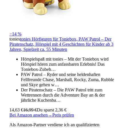
−14 %
tonies
tonies Hörfiguren für Toniebox, PAW Patrol – Der
Piratenschatz, Hörspiel mit 4 Geschichten für Kinder ab 3
Jahren, Spielzeit ca. 55 Minuten
Hörspielspaß mit tonies – Mit der Toniebox wird
Hörspiel hören zum anfassbaren Erlebnis! Das
Toniebox-Zubeh…
PAW Patrol – Ryder und seine heldenhaften
Fellfreunde Chase, Marshall, Rocky, Zuma, Rubble
und Skye gehen w…
Der Piratenschatz – Die PAW Patrol tritt zum
Wettrennen durch die Adventure Bay an & der
jährliche Kuchenba…
14,63 €
16,99 €
Du sparst 2,36 €
Bei Amazon ansehen
→
Preis prüfen
Als Amazon-Partner verdiene ich an qualifizierten