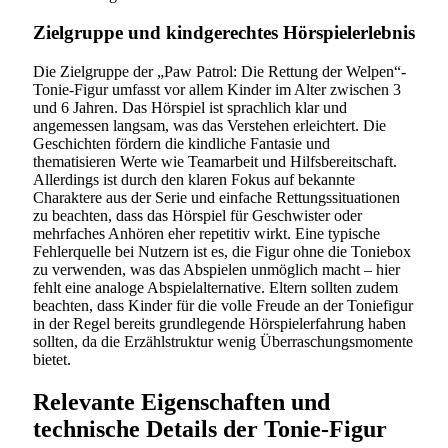
Zielgruppe und kindgerechtes Hörspielerlebnis
Die Zielgruppe der „Paw Patrol: Die Rettung der Welpen“-
Tonie-Figur umfasst vor allem Kinder im Alter zwischen 3
und 6 Jahren. Das Hörspiel ist sprachlich klar und
angemessen langsam, was das Verstehen erleichtert. Die
Geschichten fördern die kindliche Fantasie und
thematisieren Werte wie Teamarbeit und Hilfsbereitschaft.
Allerdings ist durch den klaren Fokus auf bekannte
Charaktere aus der Serie und einfache Rettungssituationen
zu beachten, dass das Hörspiel für Geschwister oder
mehrfaches Anhören eher repetitiv wirkt. Eine typische
Fehlerquelle bei Nutzern ist es, die Figur ohne die Toniebox
zu verwenden, was das Abspielen unmöglich macht – hier
fehlt eine analoge Abspielalternative. Eltern sollten zudem
beachten, dass Kinder für die volle Freude an der Toniefigur
in der Regel bereits grundlegende Hörspielerfahrung haben
sollten, da die Erzählstruktur wenig Überraschungsmomente
bietet.
Relevante Eigenschaften und
technische Details der Tonie-Figur