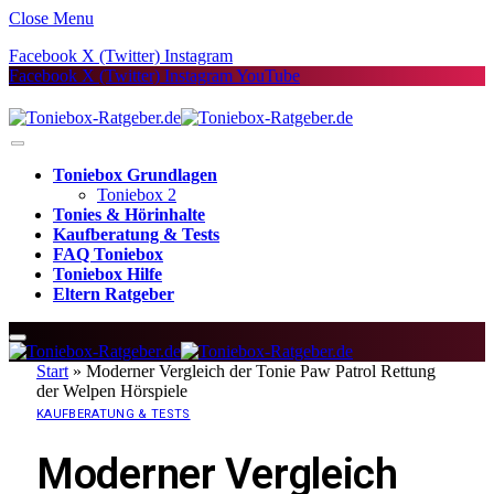
Close Menu
Facebook
X (Twitter)
Instagram
Facebook
X (Twitter)
Instagram
YouTube
Toniebox Grundlagen
Toniebox 2
Tonies & Hörinhalte
Kaufberatung & Tests
FAQ Toniebox
Toniebox Hilfe
Eltern Ratgeber
Start
»
Moderner Vergleich der Tonie Paw Patrol Rettung
der Welpen Hörspiele
KAUFBERATUNG & TESTS
Moderner Vergleich