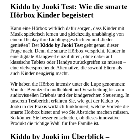
Kiddo by Jooki Test: Wie die smarte
Hörbox Kinder begeistert
Kann eine Hörbox wirklich dafür sorgen, dass Kinder mit
Musik spielerisch lernen und gleichzeitig unabhängig von
einem Display ihre Lieblingsgeschichten und -lieder
genießen? Der
Kiddo by Jooki Test
geht genau dieser
Frage nach. Denn die smarte Hörbox verspricht, Kinder in
eine digitale Klangwelt einzuführen, ohne dabei auf
klassische Tablets oder Handys zurückgreifen zu müssen –
eine vielversprechende Alternative, die sowohl Eltern als
auch Kinder neugierig macht.
Wir haben die Hörbox intensiv unter die Lupe genommen:
Von der Benutzerfreundlichkeit und Verarbeitung bis zum
audiovisuellen Erlebnis und der kindgerechten Steuerung. In
unserem Testbericht erfahren Sie, wie gut der Kiddo by
Jooki in der Praxis wirklich funktioniert, welche Vorteile die
smarte Hörbox bietet und wo Sie Abstriche machen müssen.
So können Sie besser entscheiden, ob dieses innovative
Produkt die richtige Wahl für Ihre Familie ist.
Kiddo by Jooki im Überblick –