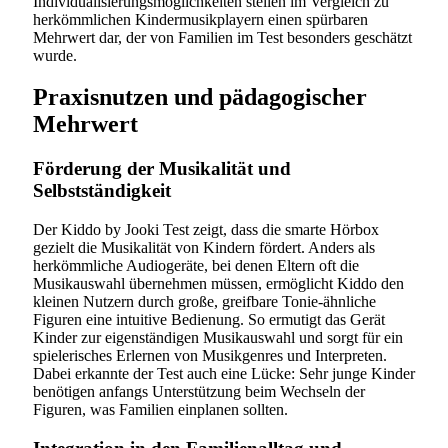
Individualisierungsmöglichkeiten stellen im Vergleich zu
herkömmlichen Kindermusikplayern einen spürbaren
Mehrwert dar, der von Familien im Test besonders geschätzt
wurde.
Praxisnutzen und pädagogischer
Mehrwert
Förderung der Musikalität und
Selbstständigkeit
Der Kiddo by Jooki Test zeigt, dass die smarte Hörbox
gezielt die Musikalität von Kindern fördert. Anders als
herkömmliche Audiogeräte, bei denen Eltern oft die
Musikauswahl übernehmen müssen, ermöglicht Kiddo den
kleinen Nutzern durch große, greifbare Tonie-ähnliche
Figuren eine intuitive Bedienung. So ermutigt das Gerät
Kinder zur eigenständigen Musikauswahl und sorgt für ein
spielerisches Erlernen von Musikgenres und Interpreten.
Dabei erkannte der Test auch eine Lücke: Sehr junge Kinder
benötigen anfangs Unterstützung beim Wechseln der
Figuren, was Familien einplanen sollten.