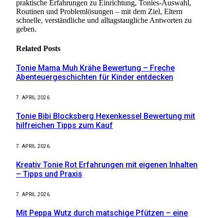
praktische Erfahrungen zu Einrichtung, Tonies-Auswahl,
Routinen und Problemlösungen – mit dem Ziel, Eltern
schnelle, verständliche und alltagstaugliche Antworten zu
geben.
Related
Posts
Tonie Mama Muh Krähe Bewertung – Freche
Abenteuergeschichten für Kinder entdecken
7. APRIL 2026
Tonie Bibi Blocksberg Hexenkessel Bewertung mit
hilfreichen Tipps zum Kauf
7. APRIL 2026
Kreativ Tonie Rot Erfahrungen mit eigenen Inhalten
– Tipps und Praxis
7. APRIL 2026
Mit Peppa Wutz durch matschige Pfützen – eine