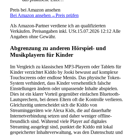
Preis bei Amazon ansehen
Bei Amazon ansehen
→
Preis prüfen
Als Amazon-Partner verdiene ich an qualifizierten
Verkäufen. Preisangaben inkl. USt.15.07.2026 12:12 Alle
Angaben ohne Gewähr.
Abgrenzung zu anderen Hörspiel- und
Musikplayern für Kinder
Im Vergleich zu klassischen MP3-Playern oder Tablets für
Kinder verzichtet Kiddo by Jooki bewusst auf komplexe
Touchscreens oder endlose Menüs. Das physische Token-
System verhindert, dass Kinder versehentlich falsche
Einstellungen ändern oder unpassende Inhalte abspielen.
Dies ist ein klarer Vorteil gegenüber einfachen Bluetooth-
Lautsprechern, bei denen Eltern oft die Kontrolle verlieren.
Gleichzeitig unterscheidet sich die Kiddo von
Streaminggeräten wie Alexa Kids, die auf dauerhafte
Internetverbindung setzen und daher weniger offline-
freundlich sind. Während viele Player auf digitales
Streaming ausgelegt sind, punktet die Kiddo mit lokal
gespeicherter Inhalteverwaltung, was den Datenschutz und