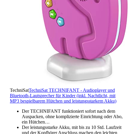
TechniSat
TechniSat TECHNIFANT - Audioplayer und
Bluetooth-Lautsprecher für Kinder (inkl. Nachtlicht, mit
MP3 bespielbarem Hütchen und leistungsstarkem Akku)
Der TECHNIFANT funktioniert sofort nach dem
Auspacken, ohne komplizierte Einrichtung oder Abo,
ein Hütchen…
Der leistungsstarke Akku, mit bis zu 10 Std. Laufzeit
und der Kopfhörer Anschluss machen den leichten