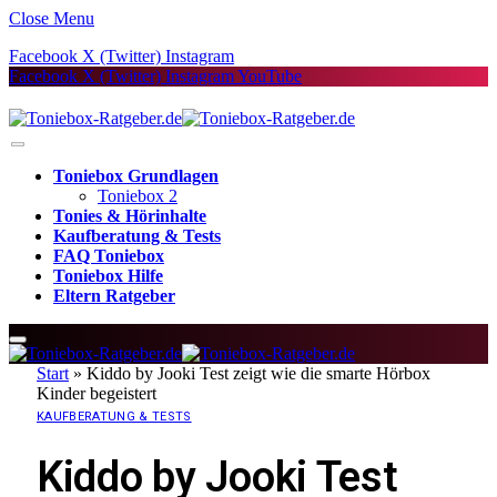
Close Menu
Facebook
X (Twitter)
Instagram
Facebook
X (Twitter)
Instagram
YouTube
Toniebox Grundlagen
Toniebox 2
Tonies & Hörinhalte
Kaufberatung & Tests
FAQ Toniebox
Toniebox Hilfe
Eltern Ratgeber
Start
»
Kiddo by Jooki Test zeigt wie die smarte Hörbox
Kinder begeistert
KAUFBERATUNG & TESTS
Kiddo by Jooki Test