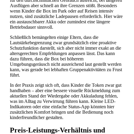
für den durchschnittlichen Gebrauch ausreicht, bei längeren
Ausflügen aber schnell an ihre Grenzen stößt. Besonders
wenn Kinder die Box im Park oder auf Reisen intensiv
nutzen, sind zusätzliche Ladepausen erforderlich. Hier wäre
ein austauschbarer Akku oder zumindest eine längere
Betriebsdauer sinnvoll.
Schließlich bemängelten einige Eltern, dass die
Lautstärkebegrenzung zwar grundsätzlich eine proaktive
Schutzfunktion darstellt, sich aber nicht immer exakt an die
altersgerechten Empfehlungen anpassen lässt. Das kann
dazu führen, dass die Box bei höherem
Umgebungsgeräusch nicht ausreichend laut gestellt werden
kann, was gerade bei lebhaften Gruppenaktivitäten zu Frust
führt.
In der Praxis zeigt sich oft, dass Kinder die Token zwar gut
handhaben – aber eine bessere visuelle Rückmeldung zum
aktuellen Stand der Wiedergabe oder Akkuladung fehlen,
was im Alltag zu Verwirrung führen kann. Kleine LED-
Indikatoren oder eine einfache Status-App könnten hier
zusätzlichen Komfort bringen und die Bedienung noch
kinderfreundlicher gestalten.
Preis-Leistungs-Verhältnis und