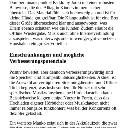
Darüber hinaus punktet Kiddo by Jooki mit einer robusten
Bauweise, die den Alltag in Kinderzimmern sicher
übersteht. Das Material fühlt sich hochwertig an und ist für
kleine Hände gut greifbar. Die Klangqualität ist für eine Box
dieser Größe überraschend klar und ausgewogen, was
Eltern ebenso schätzen wie die Kinder. Zudem erlaubt die
Offline-Wiedergabe, Musik auch ohne Internetverbindung
abzuspielen, was unterwegs oder in weniger gut vernetzten
Haushalten ein großer Vorteil ist.
Einschränkungen und mögliche
Verbesserungspotenziale
Positiv bewertet, aber dennoch verbesserungswürdig sind
die Speicher- und Kompatibilitätsmöglichkeiten. Aktuell ist
die Auswahl an verfügbaren Streamingdiensten und Offline-
Titeln begrenzt, was insbesondere für Nutzer mit sehr
spezifischen Musikwünschen eine Hürde darstellen kann.
Beispielsweise klagten einige Nutzer in Foren, dass das
Hochladen eigener Hörbücher oder Musikdateien nicht
immer reibungslos funktioniert, was bei der Konkurrenz oft
flexibler gelöst ist.
Ein weiteres Manko zeigt sich in der Akkulaufzeit, die zwar