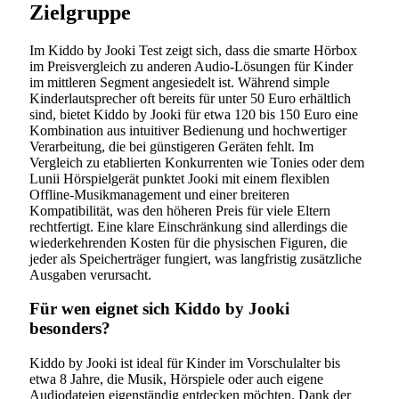
Zielgruppe
Im Kiddo by Jooki Test zeigt sich, dass die smarte Hörbox
im Preisvergleich zu anderen Audio-Lösungen für Kinder
im mittleren Segment angesiedelt ist. Während simple
Kinderlautsprecher oft bereits für unter 50 Euro erhältlich
sind, bietet Kiddo by Jooki für etwa 120 bis 150 Euro eine
Kombination aus intuitiver Bedienung und hochwertiger
Verarbeitung, die bei günstigeren Geräten fehlt. Im
Vergleich zu etablierten Konkurrenten wie Tonies oder dem
Lunii Hörspielgerät punktet Jooki mit einem flexiblen
Offline-Musikmanagement und einer breiteren
Kompatibilität, was den höheren Preis für viele Eltern
rechtfertigt. Eine klare Einschränkung sind allerdings die
wiederkehrenden Kosten für die physischen Figuren, die
jeder als Speicherträger fungiert, was langfristig zusätzliche
Ausgaben verursacht.
Für wen eignet sich Kiddo by Jooki
besonders?
Kiddo by Jooki ist ideal für Kinder im Vorschulalter bis
etwa 8 Jahre, die Musik, Hörspiele oder auch eigene
Audiodateien eigenständig entdecken möchten. Dank der