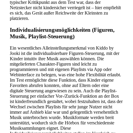
typischer Kritikpunkt aus dem Test war, dass der
Netzstecker nicht kindersicher verriegelt ist – hier empfiehlt
es sich, das Gerät außer Reichweite der Kleinsten zu
platzieren.
Individualisierungsmöglichkeiten (Figuren,
Musik, Playlist-Steuerung)
Ein wesentliches Alleinstellungsmerkmal von Kiddo by
Jooki ist die individualisierbare Figuren-Steuerung, mit der
Kinder intuitiv ihre Musik auswählen können. Die
mitgelieferten Charakter-Figuren sind leicht zu
programmieren und mit eigenen Playlists via App oder
Webinterface zu belegen, was eine hohe Flexibilität erlaubt.
Im Test ermöglichte diese Funktion, dass Kinder eigene
Favoriten abrufen konnten, ohne auf Eltern oder eine
digitale Steuerung angewiesen zu sein. Auch die Playlist-
Steuerung per einfacher Vor-/Zurück-Funktion an der Box
ist kinderfreundlich gestaltet, wobei festzuhalten ist, dass der
Wechsel zwischen Playlists für sehr junge Nutzer nicht
immer auf Anhieb klar war und gelegentlich versehentlich
Musik unterbrochen wurde. Musikformate werden breit
unterstützt, wodurch sich die Hörbox für verschiedenste
Musiksammlungen eignet. Diese