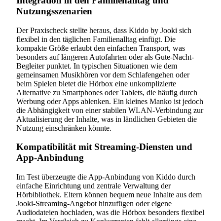
Integration in den Familienalltag und
Nutzungsszenarien
Der Praxischeck stellte heraus, dass Kiddo by Jooki sich
flexibel in den täglichen Familienalltag einfügt. Die
kompakte Größe erlaubt den einfachen Transport, was
besonders auf längeren Autofahrten oder als Gute-Nacht-
Begleiter punktet. In typischen Situationen wie dem
gemeinsamen Musikhören vor dem Schlafengehen oder
beim Spielen bietet die Hörbox eine unkomplizierte
Alternative zu Smartphones oder Tablets, die häufig durch
Werbung oder Apps ablenken. Ein kleines Manko ist jedoch
die Abhängigkeit von einer stabilen WLAN-Verbindung zur
Aktualisierung der Inhalte, was in ländlichen Gebieten die
Nutzung einschränken könnte.
Kompatibilität mit Streaming-Diensten und
App-Anbindung
Im Test überzeugte die App-Anbindung von Kiddo durch
einfache Einrichtung und zentrale Verwaltung der
Hörbibliothek. Eltern können bequem neue Inhalte aus dem
Jooki-Streaming-Angebot hinzufügen oder eigene
Audiodateien hochladen, was die Hörbox besonders flexibel