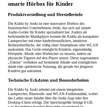
smarte Hörbox für Kinder
Produktvorstellung und Herstellerinfo
Die Kiddo by Jooki ist eine innovative Hörbox des
französischen Unternehmens Jooki, das sich auf smarte
Audio-Geräte für Kinder spezialisiert hat. Anders als
herkömmliche Musikplayer kommt die Kiddo als kompakter
Lautsprecher mit einer kinderfreundlichen, intuitiven
Bedienoberfläche, die völlig ohne Smartphone oder WLAN
auskommt. Das Gerät ermöglicht Kindern, eigenständig
Hörspiele, Musik oder Hörbücher zu steuern, indem sie
physische Figuren auf den Player setzen. Diese sogenannten
„Tokens“ verlinken auf bestimmte Inhalte und ermöglichen
damit eine spielerische Nutzung, die gerade bei jüngeren
Kindern gut ankommt.
Technische Eckdaten und Besonderheiten
Die Kiddo by Jooki arbeitet mit einem integrierten
Lautsprecher, Bluetooth- und WLAN-Funktionalität, wobei
das Laden neuer Inhalte über die Jooki-App oder den
Desktop-Client erfolgt. Die Speichergröße beträgt 8 GB,
was für mehrere hundert Hörspiele ausreichend ist.