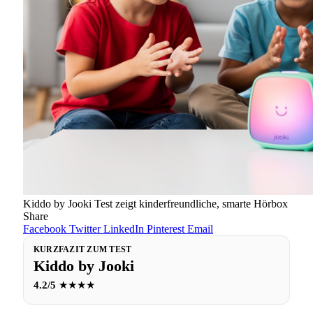
Kiddo by Jooki Test zeigt kinderfreundliche, smarte Hörbox
Share
Facebook
Twitter
LinkedIn
Pinterest
Email
KURZFAZIT ZUM TEST
Kiddo by Jooki
4.2/5
★★★★