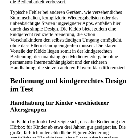
die Bedienbarkeit verbessert.
Typische Fehler bei anderen Geräten, wie versehentliches
Stummschalten, komplizierte Wiedergabelisten oder das
unbeabsichtigte Starten ungeeigneter Apps, entfallen hier
durch das simple Design. Die Kiddo bietet zudem eine
kindgerecht reduzierte Steuerung, die schon
Vorschulkindern den selbstständigen Umgang ermöglicht,
ohne dass Eltern ständig eingreifen müssen. Die klaren
Vorteile der Kiddo liegen somit in der kindgerechten
Bedienung, der unabhängigen Medienwiedergabe ohne
permanente Internetabhängigkeit und der sicheren
Handhabung, die sie von anderen Playern klar differenziert.
Bedienung und kindgerechtes Design
im Test
Handhabung für Kinder verschiedener
Altersgruppen
Im Kiddo by Jooki Test zeigte sich, dass die Bedienung der
Hörbox für Kinder ab etwa drei Jahren gut geeignet ist. Die
große, farblich unterschiedliche Figuren-Steuerung