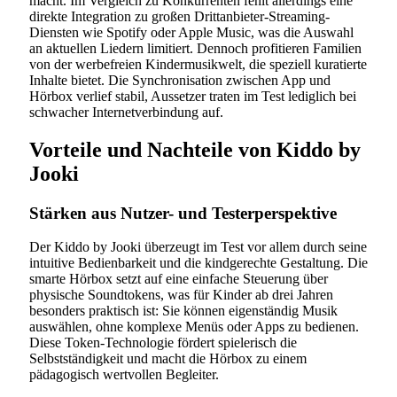
macht. Im Vergleich zu Konkurrenten fehlt allerdings eine
direkte Integration zu großen Drittanbieter-Streaming-
Diensten wie Spotify oder Apple Music, was die Auswahl
an aktuellen Liedern limitiert. Dennoch profitieren Familien
von der werbefreien Kindermusikwelt, die speziell kuratierte
Inhalte bietet. Die Synchronisation zwischen App und
Hörbox verlief stabil, Aussetzer traten im Test lediglich bei
schwacher Internetverbindung auf.
Vorteile und Nachteile von Kiddo by
Jooki
Stärken aus Nutzer- und Testerperspektive
Der Kiddo by Jooki überzeugt im Test vor allem durch seine
intuitive Bedienbarkeit und die kindgerechte Gestaltung. Die
smarte Hörbox setzt auf eine einfache Steuerung über
physische Soundtokens, was für Kinder ab drei Jahren
besonders praktisch ist: Sie können eigenständig Musik
auswählen, ohne komplexe Menüs oder Apps zu bedienen.
Diese Token-Technologie fördert spielerisch die
Selbstständigkeit und macht die Hörbox zu einem
pädagogisch wertvollen Begleiter.