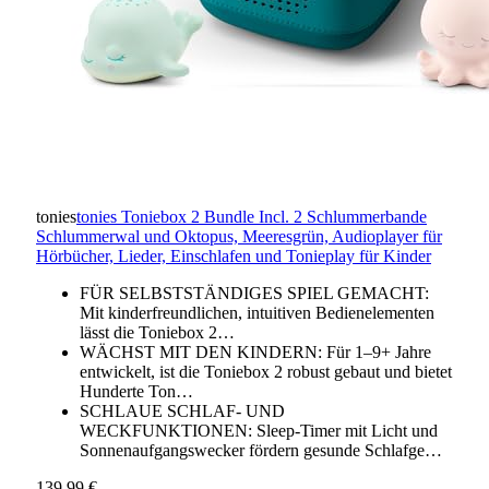
tonies
tonies Toniebox 2 Bundle Incl. 2 Schlummerbande
Schlummerwal und Oktopus, Meeresgrün, Audioplayer für
Hörbücher, Lieder, Einschlafen und Tonieplay für Kinder
FÜR SELBSTSTÄNDIGES SPIEL GEMACHT:
Mit kinderfreundlichen, intuitiven Bedienelementen
lässt die Toniebox 2…
WÄCHST MIT DEN KINDERN: Für 1–9+ Jahre
entwickelt, ist die Toniebox 2 robust gebaut und bietet
Hunderte Ton…
SCHLAUE SCHLAF- UND
WECKFUNKTIONEN: Sleep-Timer mit Licht und
Sonnenaufgangswecker fördern gesunde Schlafge…
139,99 €