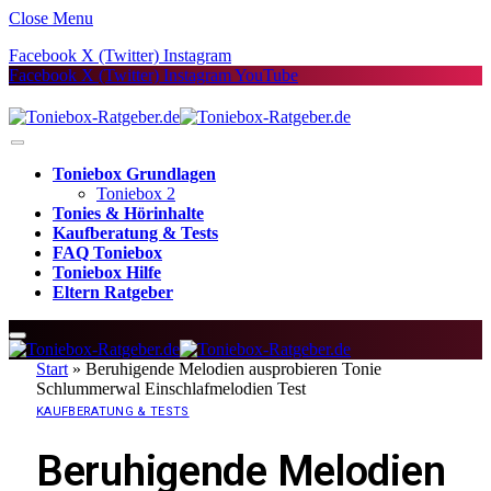
Close Menu
Facebook
X (Twitter)
Instagram
Facebook
X (Twitter)
Instagram
YouTube
Toniebox Grundlagen
Toniebox 2
Tonies & Hörinhalte
Kaufberatung & Tests
FAQ Toniebox
Toniebox Hilfe
Eltern Ratgeber
Start
»
Beruhigende Melodien ausprobieren Tonie
Schlummerwal Einschlafmelodien Test
KAUFBERATUNG & TESTS
Beruhigende Melodien