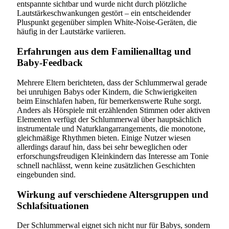
entspannte sichtbar und wurde nicht durch plötzliche
Lautstärkeschwankungen gestört – ein entscheidender
Pluspunkt gegenüber simplen White-Noise-Geräten, die
häufig in der Lautstärke variieren.
Erfahrungen aus dem Familienalltag und
Baby-Feedback
Mehrere Eltern berichteten, dass der Schlummerwal gerade
bei unruhigen Babys oder Kindern, die Schwierigkeiten
beim Einschlafen haben, für bemerkenswerte Ruhe sorgt.
Anders als Hörspiele mit erzählenden Stimmen oder aktiven
Elementen verfügt der Schlummerwal über hauptsächlich
instrumentale und Naturklangarrangements, die monotone,
gleichmäßige Rhythmen bieten. Einige Nutzer wiesen
allerdings darauf hin, dass bei sehr beweglichen oder
erforschungsfreudigen Kleinkindern das Interesse am Tonie
schnell nachlässt, wenn keine zusätzlichen Geschichten
eingebunden sind.
Wirkung auf verschiedene Altersgruppen und
Schlafsituationen
Der Schlummerwal eignet sich nicht nur für Babys, sondern