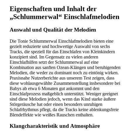
Eigenschaften und Inhalt der
„Schlummerwal“ Einschlafmelodien
Auswahl und Qualität der Melodien
Die Tonie Schlummerwal Einschlafmelodien bieten eine
gezielt reduzierte und hochwertige Auswahl von sechs
Tracks, die speziell für das Einschlafen von Kleinkindern
konzipiert sind. Im Gegensatz zu vielen anderen
Einschlafhilfen setzt der Schlummerwal auf eine
Kombination aus sanften Ozean-Klängen und beruhigenden
Melodien, die weder zu dominant noch zu eintönig wirken.
Praxisnahe Nutzerberichte aus unserem Test zeigen, dass
diese wohlausgewählte Zusammenstellung insbesondere bei
Babys ab etwa 6 Monaten gut ankommt und den
Einschlafprozess maßgeblich unterstützt. Weniger geeignet
sind diese Melodien jedoch, wenn das Kind starke äußere
Störgeräusche hat oder einen besonders unruhigen
Schlafrhythmus pflegt, da die Tracks keine ablenkungsfreie
Blendeffekte wie weißes Rauschen enthalten.
Klangcharakteristik und Atmosphäre