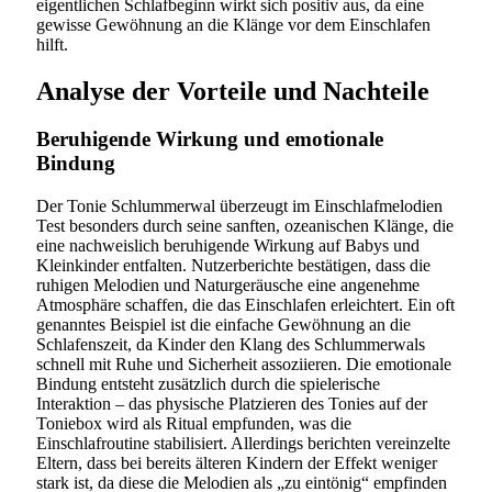
eigentlichen Schlafbeginn wirkt sich positiv aus, da eine
gewisse Gewöhnung an die Klänge vor dem Einschlafen
hilft.
Analyse der Vorteile und Nachteile
Beruhigende Wirkung und emotionale
Bindung
Der Tonie Schlummerwal überzeugt im Einschlafmelodien
Test besonders durch seine sanften, ozeanischen Klänge, die
eine nachweislich beruhigende Wirkung auf Babys und
Kleinkinder entfalten. Nutzerberichte bestätigen, dass die
ruhigen Melodien und Naturgeräusche eine angenehme
Atmosphäre schaffen, die das Einschlafen erleichtert. Ein oft
genanntes Beispiel ist die einfache Gewöhnung an die
Schlafenszeit, da Kinder den Klang des Schlummerwals
schnell mit Ruhe und Sicherheit assoziieren. Die emotionale
Bindung entsteht zusätzlich durch die spielerische
Interaktion – das physische Platzieren des Tonies auf der
Toniebox wird als Ritual empfunden, was die
Einschlafroutine stabilisiert. Allerdings berichten vereinzelte
Eltern, dass bei bereits älteren Kindern der Effekt weniger
stark ist, da diese die Melodien als „zu eintönig“ empfinden