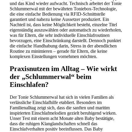
und das Kind wieder aufwacht. Technisch arbeitet der Tonie
Schlummerwal mit der bewährten Toniebox-Technologie,
die eine einfache Bedienung via RFID-Schnittstelle
garantiert und nahezu keine Aussetzer produziert. Ein
Nachteil ist, dass keine Möglichkeit besteht, einzelne Titel
eigenständig auszuwählen oder automatisch zu wiederholen,
was für Eltern, die sehr individuelle Einschlafroutinen
bevorzugen, eine Einschränkung darstellt. Dennoch punktet
die einfache Handhabung darin, Stress in der abendlichen
Routine zu minimieren – gerade für Eltern, die keine
komplexen Einstellungen vornehmen möchten.
Praxisnutzen im Alltag – Wie wirkt
der „Schlummerwal“ beim
Einschlafen?
Der Tonie Schlummerwal hat sich in vielen Familien als
verlässliche Einschlafhilfe etabliert. Besonders im
Familienalltag zeigt sich, dass die sanften und maritim
inspirierten Einschlafmelodien gezielt beruhigend wirken.
Unser Test mit einem acht Monate alten Baby bestätigte,
dass die ruhigen Klanglandschaften schnell das
Einschlafverhalten positiv beeinflussen. Das Baby