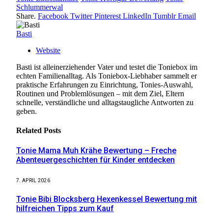
Schlummerwal
Share.
Facebook
Twitter
Pinterest
LinkedIn
Tumblr
Email
Basti
Website
Basti ist alleinerziehender Vater und testet die Toniebox im
echten Familienalltag. Als Toniebox-Liebhaber sammelt er
praktische Erfahrungen zu Einrichtung, Tonies-Auswahl,
Routinen und Problemlösungen – mit dem Ziel, Eltern
schnelle, verständliche und alltagstaugliche Antworten zu
geben.
Related
Posts
Tonie Mama Muh Krähe Bewertung – Freche
Abenteuergeschichten für Kinder entdecken
7. APRIL 2026
Tonie Bibi Blocksberg Hexenkessel Bewertung mit
hilfreichen Tipps zum Kauf