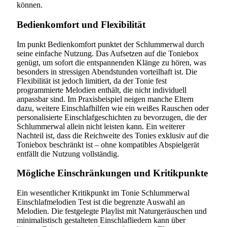
können.
Bedienkomfort und Flexibilität
Im punkt Bedienkomfort punktet der Schlummerwal durch
seine einfache Nutzung. Das Aufsetzen auf die Toniebox
genügt, um sofort die entspannenden Klänge zu hören, was
besonders in stressigen Abendstunden vorteilhaft ist. Die
Flexibilität ist jedoch limitiert, da der Tonie fest
programmierte Melodien enthält, die nicht individuell
anpassbar sind. Im Praxisbeispiel neigen manche Eltern
dazu, weitere Einschlafhilfen wie ein weißes Rauschen oder
personalisierte Einschlafgeschichten zu bevorzugen, die der
Schlummerwal allein nicht leisten kann. Ein weiterer
Nachteil ist, dass die Reichweite des Tonies exklusiv auf die
Toniebox beschränkt ist – ohne kompatibles Abspielgerät
entfällt die Nutzung vollständig.
Mögliche Einschränkungen und Kritikpunkte
Ein wesentlicher Kritikpunkt im Tonie Schlummerwal
Einschlafmelodien Test ist die begrenzte Auswahl an
Melodien. Die festgelegte Playlist mit Naturgeräuschen und
minimalistisch gestalteten Einschlafliedern kann über