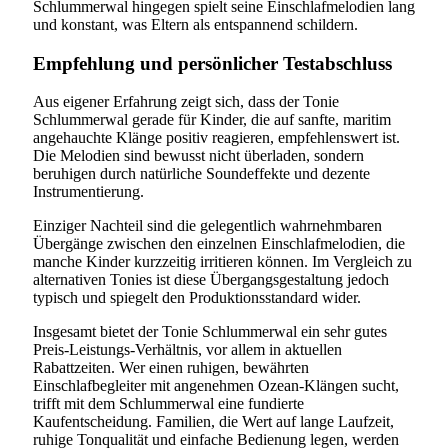
Schlummerwal hingegen spielt seine Einschlafmelodien lang
und konstant, was Eltern als entspannend schildern.
Empfehlung und persönlicher Testabschluss
Aus eigener Erfahrung zeigt sich, dass der Tonie
Schlummerwal gerade für Kinder, die auf sanfte, maritim
angehauchte Klänge positiv reagieren, empfehlenswert ist.
Die Melodien sind bewusst nicht überladen, sondern
beruhigen durch natürliche Soundeffekte und dezente
Instrumentierung.
Einziger Nachteil sind die gelegentlich wahrnehmbaren
Übergänge zwischen den einzelnen Einschlafmelodien, die
manche Kinder kurzzeitig irritieren können. Im Vergleich zu
alternativen Tonies ist diese Übergangsgestaltung jedoch
typisch und spiegelt den Produktionsstandard wider.
Insgesamt bietet der Tonie Schlummerwal ein sehr gutes
Preis-Leistungs-Verhältnis, vor allem in aktuellen
Rabattzeiten. Wer einen ruhigen, bewährten
Einschlafbegleiter mit angenehmen Ozean-Klängen sucht,
trifft mit dem Schlummerwal eine fundierte
Kaufentscheidung. Familien, die Wert auf lange Laufzeit,
ruhige Tonqualität und einfache Bedienung legen, werden