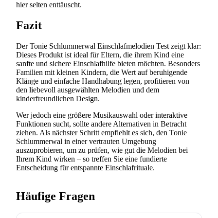
hier selten enttäuscht.
Fazit
Der Tonie Schlummerwal Einschlafmelodien Test zeigt klar:
Dieses Produkt ist ideal für Eltern, die ihrem Kind eine
sanfte und sichere Einschlafhilfe bieten möchten. Besonders
Familien mit kleinen Kindern, die Wert auf beruhigende
Klänge und einfache Handhabung legen, profitieren von
den liebevoll ausgewählten Melodien und dem
kinderfreundlichen Design.
Wer jedoch eine größere Musikauswahl oder interaktive
Funktionen sucht, sollte andere Alternativen in Betracht
ziehen. Als nächster Schritt empfiehlt es sich, den Tonie
Schlummerwal in einer vertrauten Umgebung
auszuprobieren, um zu prüfen, wie gut die Melodien bei
Ihrem Kind wirken – so treffen Sie eine fundierte
Entscheidung für entspannte Einschlafrituale.
Häufige Fragen