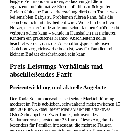
längere Zeit monoton wirken, sodass einige Eltern
ergänzend auf alternative Einschlafhilfen zurückgreifen.
Zudem fehlt eine Lautstärkeregelung direkt am Tonie, was
bei sensiblen Babys zu Problemen führen kann, falls die
Toniebox nicht intuitiv bedient wird. Weiterhin berichten
Nutzer, dass der Tonie aufgrund seiner kleinen Größe leicht
verloren gehen kann – gerade in Haushalten mit mehreren
Kindern ein praktisches Manko. Abschließend sollte
beachtet werden, dass der Anschaffungspreis inklusive
Toniebox vergleichsweise hoch ist, was für Familien mit
kleinem Budget einschränkend sein kann.
Preis-Leistungs-Verhältnis und
abschließendes Fazit
Preisentwicklung und aktuelle Angebote
Der Tonie Schlummerwal ist seit seiner Markteinführung
moderat im Preis geblieben, schwankend meist zwischen 15
und 20 Euro. Aktuell bietet MediaMarkt ein attraktives
Oster-Schnäppchen: Zwei Tonies, inklusive des
Schlummerwals, kosten nur 25 Euro. Dieses Angebot ist
besonders für Familien interessant, die mehrere Figuren
nutzen möchten oder den Schlummerwal als Ergänzung zu