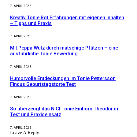
7. APRIL 2026
Kreativ Tonie Rot Erfahrungen mit eigenen Inhalten
– Tipps und Praxis
7. APRIL 2026
Mit Peppa Wutz durch matschige Pfützen – eine
ausführliche Tonie Bewertung
7. APRIL 2026
Humorvolle Entdeckungen im Tonie Pettersson
Findus Geburtstagstorte Test
7. APRIL 2026
So überzeugt das NICI Tonie Einhorn Theodor im
Test und Praxiseinsatz
7. APRIL 2026
Leave A Reply