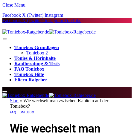
Close Menu
Facebook
X (Twitter)
Instagram
Facebook
X (Twitter)
Instagram
YouTube
Toniebox Grundlagen
Toniebox 2
Tonies & Hörinhalte
Kaufberatung & Tests
FAQ Toniebox
Toniebox Hilfe
Eltern Ratgeber
Start
»
Wie wechselt man zwischen Kapiteln auf der
Toniebox?
FAQ TONIEBOX
Wie wechselt man