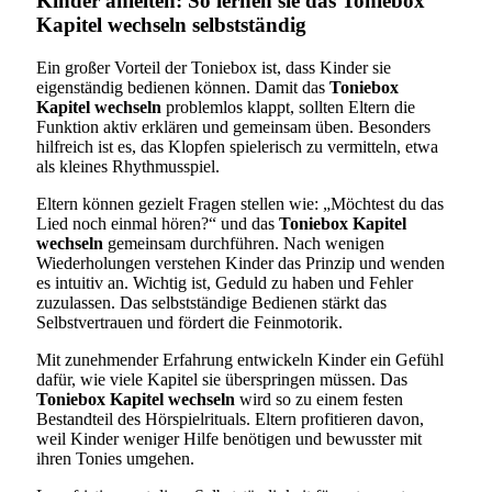
Kinder anleiten: So lernen sie das Toniebox
Kapitel wechseln selbstständig
Ein großer Vorteil der Toniebox ist, dass Kinder sie
eigenständig bedienen können. Damit das
Toniebox
Kapitel wechseln
problemlos klappt, sollten Eltern die
Funktion aktiv erklären und gemeinsam üben. Besonders
hilfreich ist es, das Klopfen spielerisch zu vermitteln, etwa
als kleines Rhythmusspiel.
Eltern können gezielt Fragen stellen wie: „Möchtest du das
Lied noch einmal hören?“ und das
Toniebox Kapitel
wechseln
gemeinsam durchführen. Nach wenigen
Wiederholungen verstehen Kinder das Prinzip und wenden
es intuitiv an. Wichtig ist, Geduld zu haben und Fehler
zuzulassen. Das selbstständige Bedienen stärkt das
Selbstvertrauen und fördert die Feinmotorik.
Mit zunehmender Erfahrung entwickeln Kinder ein Gefühl
dafür, wie viele Kapitel sie überspringen müssen. Das
Toniebox Kapitel wechseln
wird so zu einem festen
Bestandteil des Hörspielrituals. Eltern profitieren davon,
weil Kinder weniger Hilfe benötigen und bewusster mit
ihren Tonies umgehen.