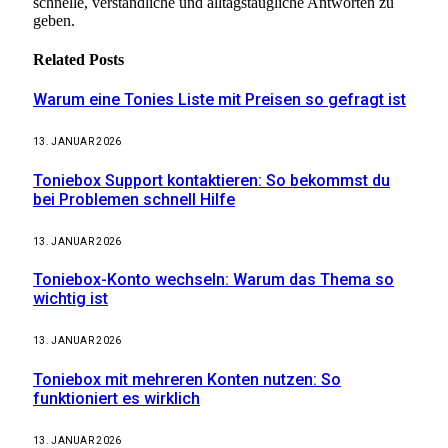
schnelle, verständliche und alltagstaugliche Antworten zu
geben.
Related
Posts
Warum eine Tonies Liste mit Preisen so gefragt ist
13. JANUAR 2026
Toniebox Support kontaktieren: So bekommst du
bei Problemen schnell Hilfe
13. JANUAR 2026
Toniebox-Konto wechseln: Warum das Thema so
wichtig ist
13. JANUAR 2026
Toniebox mit mehreren Konten nutzen: So
funktioniert es wirklich
13. JANUAR 2026