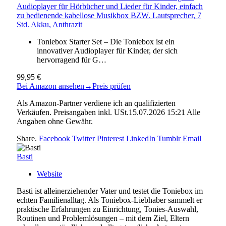
Audioplayer für Hörbücher und Lieder für Kinder, einfach
zu bedienende kabellose Musikbox BZW. Lautsprecher, 7
Std. Akku, Anthrazit
Toniebox Starter Set – Die Toniebox ist ein
innovativer Audioplayer für Kinder, der sich
hervorragend für G…
99,95 €
Bei Amazon ansehen
→
Preis prüfen
Als Amazon-Partner verdiene ich an qualifizierten
Verkäufen. Preisangaben inkl. USt.15.07.2026 15:21 Alle
Angaben ohne Gewähr.
Share.
Facebook
Twitter
Pinterest
LinkedIn
Tumblr
Email
Basti
Website
Basti ist alleinerziehender Vater und testet die Toniebox im
echten Familienalltag. Als Toniebox-Liebhaber sammelt er
praktische Erfahrungen zu Einrichtung, Tonies-Auswahl,
Routinen und Problemlösungen – mit dem Ziel, Eltern