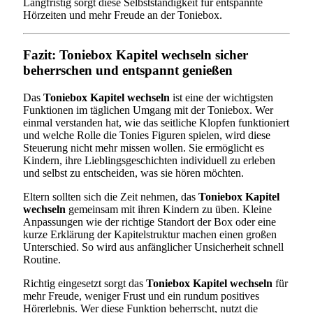
Langfristig sorgt diese Selbstständigkeit für entspannte
Hörzeiten und mehr Freude an der Toniebox.
Fazit: Toniebox Kapitel wechseln sicher
beherrschen und entspannt genießen
Das
Toniebox Kapitel wechseln
ist eine der wichtigsten
Funktionen im täglichen Umgang mit der Toniebox. Wer
einmal verstanden hat, wie das seitliche Klopfen funktioniert
und welche Rolle die Tonies Figuren spielen, wird diese
Steuerung nicht mehr missen wollen. Sie ermöglicht es
Kindern, ihre Lieblingsgeschichten individuell zu erleben
und selbst zu entscheiden, was sie hören möchten.
Eltern sollten sich die Zeit nehmen, das
Toniebox Kapitel
wechseln
gemeinsam mit ihren Kindern zu üben. Kleine
Anpassungen wie der richtige Standort der Box oder eine
kurze Erklärung der Kapitelstruktur machen einen großen
Unterschied. So wird aus anfänglicher Unsicherheit schnell
Routine.
Richtig eingesetzt sorgt das
Toniebox Kapitel wechseln
für
mehr Freude, weniger Frust und ein rundum positives
Hörerlebnis. Wer diese Funktion beherrscht, nutzt die