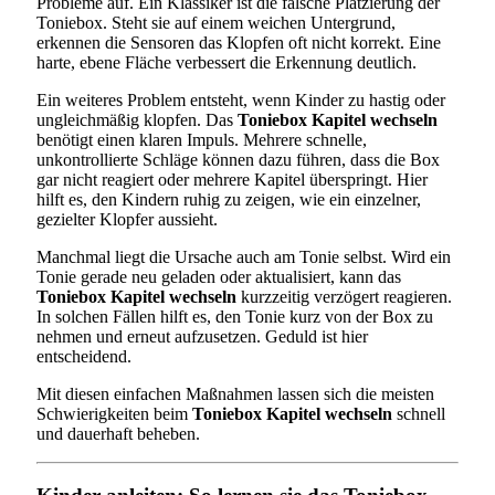
Probleme auf. Ein Klassiker ist die falsche Platzierung der
Toniebox. Steht sie auf einem weichen Untergrund,
erkennen die Sensoren das Klopfen oft nicht korrekt. Eine
harte, ebene Fläche verbessert die Erkennung deutlich.
Ein weiteres Problem entsteht, wenn Kinder zu hastig oder
ungleichmäßig klopfen. Das
Toniebox Kapitel wechseln
benötigt einen klaren Impuls. Mehrere schnelle,
unkontrollierte Schläge können dazu führen, dass die Box
gar nicht reagiert oder mehrere Kapitel überspringt. Hier
hilft es, den Kindern ruhig zu zeigen, wie ein einzelner,
gezielter Klopfer aussieht.
Manchmal liegt die Ursache auch am Tonie selbst. Wird ein
Tonie gerade neu geladen oder aktualisiert, kann das
Toniebox Kapitel wechseln
kurzzeitig verzögert reagieren.
In solchen Fällen hilft es, den Tonie kurz von der Box zu
nehmen und erneut aufzusetzen. Geduld ist hier
entscheidend.
Mit diesen einfachen Maßnahmen lassen sich die meisten
Schwierigkeiten beim
Toniebox Kapitel wechseln
schnell
und dauerhaft beheben.