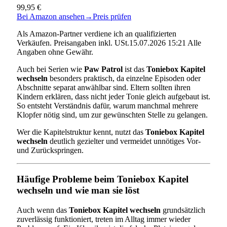
99,95 €
Bei Amazon ansehen
→
Preis prüfen
Als Amazon-Partner verdiene ich an qualifizierten
Verkäufen. Preisangaben inkl. USt.15.07.2026 15:21 Alle
Angaben ohne Gewähr.
Auch bei Serien wie
Paw Patrol
ist das
Toniebox Kapitel
wechseln
besonders praktisch, da einzelne Episoden oder
Abschnitte separat anwählbar sind. Eltern sollten ihren
Kindern erklären, dass nicht jeder Tonie gleich aufgebaut ist.
So entsteht Verständnis dafür, warum manchmal mehrere
Klopfer nötig sind, um zur gewünschten Stelle zu gelangen.
Wer die Kapitelstruktur kennt, nutzt das
Toniebox Kapitel
wechseln
deutlich gezielter und vermeidet unnötiges Vor-
und Zurückspringen.
Häufige Probleme beim Toniebox Kapitel
wechseln und wie man sie löst
Auch wenn das
Toniebox Kapitel wechseln
grundsätzlich
zuverlässig funktioniert, treten im Alltag immer wieder