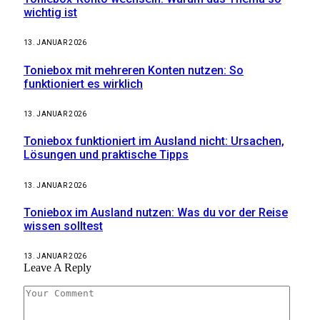
wichtig ist
13. JANUAR 2026
Toniebox mit mehreren Konten nutzen: So
funktioniert es wirklich
13. JANUAR 2026
Toniebox funktioniert im Ausland nicht: Ursachen,
Lösungen und praktische Tipps
13. JANUAR 2026
Toniebox im Ausland nutzen: Was du vor der Reise
wissen solltest
13. JANUAR 2026
Leave A Reply