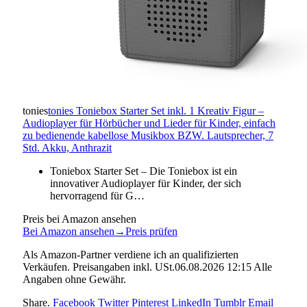
tonies
tonies Toniebox Starter Set inkl. 1 Kreativ Figur –
Audioplayer für Hörbücher und Lieder für Kinder, einfach
zu bedienende kabellose Musikbox BZW. Lautsprecher, 7
Std. Akku, Anthrazit
Toniebox Starter Set – Die Toniebox ist ein
innovativer Audioplayer für Kinder, der sich
hervorragend für G…
Preis bei Amazon ansehen
Bei Amazon ansehen
→
Preis prüfen
Als Amazon-Partner verdiene ich an qualifizierten
Verkäufen. Preisangaben inkl. USt.06.08.2026 12:15 Alle
Angaben ohne Gewähr.
Share.
Facebook
Twitter
Pinterest
LinkedIn
Tumblr
Email