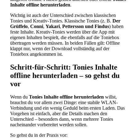
Inhalte offline herunterladen
.
Wichtig ist auch der Unterschied zwischen klassischen
Tonies und Kreativ-Tonies. Klassische Tonies (z. B.
Der
Grüffelo
,
Conni
,
Yakari
,
Pettersson und Findus
) haben
feste Inhalte. Kreativ-Tonies werden über die App mit
eigenen Inhalten bespielt, die ebenfalls auf die Toniebox
übertragen werden müssen. In beiden Fällen gilt: Offline
klappt nur, wenn der Download vollständig auf der
Toniebox angekommen ist.
Schritt-für-Schritt: Tonies Inhalte
offline herunterladen – so gehst du
vor
Wenn du
Tonies Inhalte offline herunterladen
willst,
brauchst du vor allem zwei Dinge: eine stabile WLAN-
Verbindung und ein wenig Geduld beim ersten Laden. Das
Vorgehen ist einfach, aber die Details machen den
Unterschied – besonders dann, wenn mehrere Tonies
nacheinander vorbereitet werden sollen.
So gehst du in der Praxis vor: