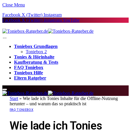
Close Menu
Facebook
X (Twitter)
Instagram
Facebook
X (Twitter)
Instagram
YouTube
Toniebox Grundlagen
Toniebox 2
Tonies & Hörinhalte
Kaufberatung & Tests
FAQ Toniebox
Toniebox Hilfe
Eltern Ratgeber
Start
»
Wie lade ich Tonies Inhalte für die Offline-Nutzung
herunter – und warum das so praktisch ist
FAQ TONIEBOX
Wie lade ich Tonies