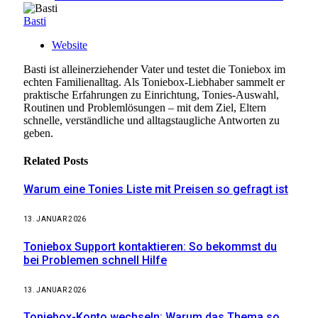
Basti
Website
Basti ist alleinerziehender Vater und testet die Toniebox im
echten Familienalltag. Als Toniebox-Liebhaber sammelt er
praktische Erfahrungen zu Einrichtung, Tonies-Auswahl,
Routinen und Problemlösungen – mit dem Ziel, Eltern
schnelle, verständliche und alltagstaugliche Antworten zu
geben.
Related
Posts
Warum eine Tonies Liste mit Preisen so gefragt ist
13. JANUAR 2026
Toniebox Support kontaktieren: So bekommst du
bei Problemen schnell Hilfe
13. JANUAR 2026
Toniebox-Konto wechseln: Warum das Thema so