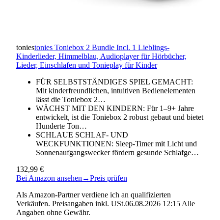
tonies
tonies Toniebox 2 Bundle Incl. 1 Lieblings-
Kinderlieder, Himmelblau, Audioplayer für Hörbücher,
Lieder, Einschlafen und Tonieplay für Kinder
FÜR SELBSTSTÄNDIGES SPIEL GEMACHT:
Mit kinderfreundlichen, intuitiven Bedienelementen
lässt die Toniebox 2…
WÄCHST MIT DEN KINDERN: Für 1–9+ Jahre
entwickelt, ist die Toniebox 2 robust gebaut und bietet
Hunderte Ton…
SCHLAUE SCHLAF- UND
WECKFUNKTIONEN: Sleep-Timer mit Licht und
Sonnenaufgangswecker fördern gesunde Schlafge…
132,99 €
Bei Amazon ansehen
→
Preis prüfen
Als Amazon-Partner verdiene ich an qualifizierten
Verkäufen. Preisangaben inkl. USt.06.08.2026 12:15 Alle
Angaben ohne Gewähr.