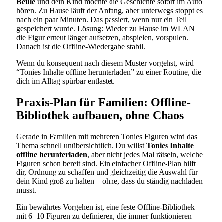
Beule
und dein Kind möchte die Geschichte sofort im Auto
hören. Zu Hause läuft der Anfang, aber unterwegs stoppt es
nach ein paar Minuten. Das passiert, wenn nur ein Teil
gespeichert wurde. Lösung: Wieder zu Hause im WLAN
die Figur erneut länger aufsetzen, abspielen, vorspulen.
Danach ist die Offline-Wiedergabe stabil.
Wenn du konsequent nach diesem Muster vorgehst, wird
“Tonies Inhalte offline herunterladen” zu einer Routine, die
dich im Alltag spürbar entlastet.
Praxis-Plan für Familien: Offline-
Bibliothek aufbauen, ohne Chaos
Gerade in Familien mit mehreren Tonies Figuren wird das
Thema schnell unübersichtlich. Du willst
Tonies Inhalte
offline herunterladen
, aber nicht jedes Mal rätseln, welche
Figuren schon bereit sind. Ein einfacher Offline-Plan hilft
dir, Ordnung zu schaffen und gleichzeitig die Auswahl für
dein Kind groß zu halten – ohne, dass du ständig nachladen
musst.
Ein bewährtes Vorgehen ist, eine feste Offline-Bibliothek
mit 6–10 Figuren zu definieren, die immer funktionieren