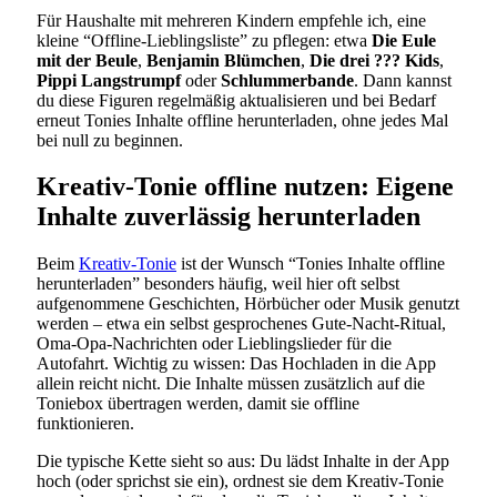
Für Haushalte mit mehreren Kindern empfehle ich, eine
kleine “Offline-Lieblingsliste” zu pflegen: etwa
Die Eule
mit der Beule
,
Benjamin Blümchen
,
Die drei ??? Kids
,
Pippi Langstrumpf
oder
Schlummerbande
. Dann kannst
du diese Figuren regelmäßig aktualisieren und bei Bedarf
erneut Tonies Inhalte offline herunterladen, ohne jedes Mal
bei null zu beginnen.
Kreativ-Tonie offline nutzen: Eigene
Inhalte zuverlässig herunterladen
Beim
Kreativ-Tonie
ist der Wunsch “Tonies Inhalte offline
herunterladen” besonders häufig, weil hier oft selbst
aufgenommene Geschichten, Hörbücher oder Musik genutzt
werden – etwa ein selbst gesprochenes Gute-Nacht-Ritual,
Oma-Opa-Nachrichten oder Lieblingslieder für die
Autofahrt. Wichtig zu wissen: Das Hochladen in die App
allein reicht nicht. Die Inhalte müssen zusätzlich auf die
Toniebox übertragen werden, damit sie offline
funktionieren.
Die typische Kette sieht so aus: Du lädst Inhalte in der App
hoch (oder sprichst sie ein), ordnest sie dem Kreativ-Tonie