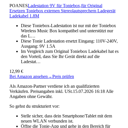
POANES
Ladestation 9V für Toniebox,für Original
Ersetzen Toniebox externen Stereolautsprechern Ladegerät
Ladekabel 1.8M
Diese Toniebox-Ladestation ist nur mit der Toniebox
Wireless Music Box kompatibel und unterstützt nur
das L…
Diese Tonie Ladestation ersetzt Eingang: 110V-240V,
Ausgang: 9V 1.5A
Im Vergleich zum Original Toniebox Ladekabel hat es
den Vorteil, dass Sie Ihr Gerät direkt auf die
Ladestat…
12,99 €
Bei Amazon ansehen
→
Preis prüfen
Als Amazon-Partner verdiene ich an qualifizierten
Verkäufen. Preisangaben inkl. USt.15.07.2026 16:18 Alle
Angaben ohne Gewähr.
So gehst du strukturiert vor:
Stelle sicher, dass dein Smartphone/Tablet mit dem
neuen WLAN verbunden ist.
Öffne die Tonie-App und gehe in den Bereich für