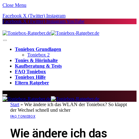
Close Menu
Facebook
X (Twitter)
Instagram
Facebook
X (Twitter)
Instagram
YouTube
Toniebox Grundlagen
Toniebox 2
Tonies & Hörinhalte
Kaufberatung & Tests
FAQ Toniebox
Toniebox Hilfe
Eltern Ratgeber
Start
»
Wie ändere ich das WLAN der Toniebox? So klappt
der Wechsel schnell und sicher
FAQ TONIEBOX
Wie ändere ich das