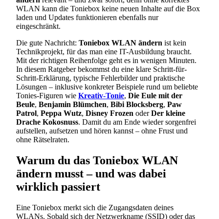
WLAN kann die Toniebox keine neuen Inhalte auf die Box
laden und Updates funktionieren ebenfalls nur
eingeschränkt.
Die gute Nachricht:
Toniebox WLAN ändern
ist kein
Technikprojekt, für das man eine IT-Ausbildung braucht.
Mit der richtigen Reihenfolge geht es in wenigen Minuten.
In diesem Ratgeber bekommst du eine klare Schritt-für-
Schritt-Erklärung, typische Fehlerbilder und praktische
Lösungen – inklusive konkreter Beispiele rund um beliebte
Tonies-Figuren wie
Kreativ-Tonie
,
Die Eule mit der
Beule
,
Benjamin Blümchen
,
Bibi Blocksberg
,
Paw
Patrol
,
Peppa Wutz
,
Disney Frozen
oder
Der kleine
Drache Kokosnuss
. Damit du am Ende wieder sorgenfrei
aufstellen, aufsetzen und hören kannst – ohne Frust und
ohne Rätselraten.
Warum du das Toniebox WLAN
ändern musst – und was dabei
wirklich passiert
Eine Toniebox merkt sich die Zugangsdaten deines
WLANs. Sobald sich der Netzwerkname (SSID) oder das