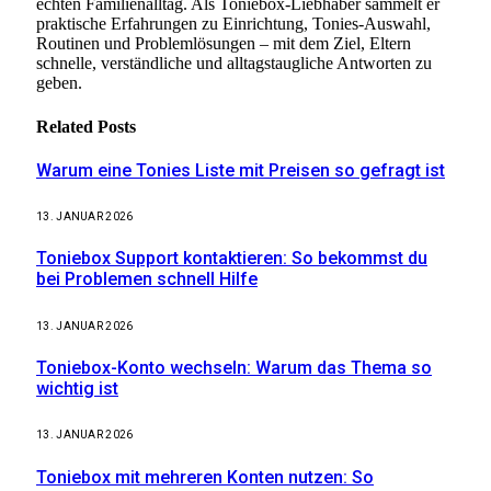
echten Familienalltag. Als Toniebox-Liebhaber sammelt er
praktische Erfahrungen zu Einrichtung, Tonies-Auswahl,
Routinen und Problemlösungen – mit dem Ziel, Eltern
schnelle, verständliche und alltagstaugliche Antworten zu
geben.
Related
Posts
Warum eine Tonies Liste mit Preisen so gefragt ist
13. JANUAR 2026
Toniebox Support kontaktieren: So bekommst du
bei Problemen schnell Hilfe
13. JANUAR 2026
Toniebox-Konto wechseln: Warum das Thema so
wichtig ist
13. JANUAR 2026
Toniebox mit mehreren Konten nutzen: So