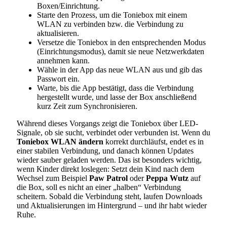
Boxen/Einrichtung.
Starte den Prozess, um die Toniebox mit einem
WLAN zu verbinden bzw. die Verbindung zu
aktualisieren.
Versetze die Toniebox in den entsprechenden Modus
(Einrichtungsmodus), damit sie neue Netzwerkdaten
annehmen kann.
Wähle in der App das neue WLAN aus und gib das
Passwort ein.
Warte, bis die App bestätigt, dass die Verbindung
hergestellt wurde, und lasse der Box anschließend
kurz Zeit zum Synchronisieren.
Während dieses Vorgangs zeigt die Toniebox über LED-
Signale, ob sie sucht, verbindet oder verbunden ist. Wenn du
Toniebox WLAN ändern
korrekt durchläufst, endet es in
einer stabilen Verbindung, und danach können Updates
wieder sauber geladen werden. Das ist besonders wichtig,
wenn Kinder direkt loslegen: Setzt dein Kind nach dem
Wechsel zum Beispiel
Paw Patrol
oder
Peppa Wutz
auf
die Box, soll es nicht an einer „halben“ Verbindung
scheitern. Sobald die Verbindung steht, laufen Downloads
und Aktualisierungen im Hintergrund – und ihr habt wieder
Ruhe.