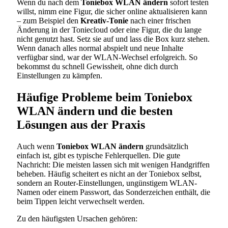
Wenn du nach dem
Toniebox WLAN ändern
sofort testen
willst, nimm eine Figur, die sicher online aktualisieren kann
– zum Beispiel den
Kreativ-Tonie
nach einer frischen
Änderung in der Toniecloud oder eine Figur, die du lange
nicht genutzt hast. Setz sie auf und lass die Box kurz stehen.
Wenn danach alles normal abspielt und neue Inhalte
verfügbar sind, war der WLAN-Wechsel erfolgreich. So
bekommst du schnell Gewissheit, ohne dich durch
Einstellungen zu kämpfen.
Häufige Probleme beim Toniebox
WLAN ändern und die besten
Lösungen aus der Praxis
Auch wenn
Toniebox WLAN ändern
grundsätzlich
einfach ist, gibt es typische Fehlerquellen. Die gute
Nachricht: Die meisten lassen sich mit wenigen Handgriffen
beheben. Häufig scheitert es nicht an der Toniebox selbst,
sondern an Router-Einstellungen, ungünstigem WLAN-
Namen oder einem Passwort, das Sonderzeichen enthält, die
beim Tippen leicht verwechselt werden.
Zu den häufigsten Ursachen gehören: