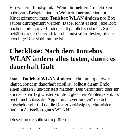
Ein weiterer Praxispunkt: Wenn ihr mehrere Tonieboxen
habt (zum Beispiel eine im Wohnzimmer und eine im
Kinderzimmer), muss
Toniebox WLAN ändern
pro Box
sauber durchgeführt werden. Dabei lohnt es sich, jede Box
nacheinander zu verbinden, statt parallel zu starten. So
behältst du den Überblick und kannst sofort testen, ob die
jeweilige Box stabil online ist.
Checkliste: Nach dem Toniebox
WLAN ändern alles testen, damit es
dauerhaft läuft
Damit
Toniebox WLAN ändern
nicht nur „irgendwie“
klappt, sondern dauerhaft stabil ist, solltest du am Ende
einen kurzen Funktionstest machen. Das verhindert, dass ihr
am nächsten Tag wieder vor dem gleichen Problem steht. Es
reicht nicht, dass die App einmal „verbunden“ meldet –
entscheidend ist, dass die Box zuverlässig synchronisiert
und am Aufstellort gutes WLAN hat.
Diese Punkte solltest du prüfen: