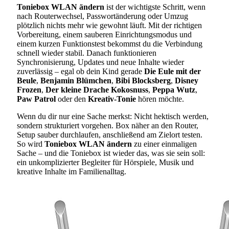
Toniebox WLAN ändern
ist der wichtigste Schritt, wenn
nach Routerwechsel, Passwortänderung oder Umzug
plötzlich nichts mehr wie gewohnt läuft. Mit der richtigen
Vorbereitung, einem sauberen Einrichtungsmodus und
einem kurzen Funktionstest bekommst du die Verbindung
schnell wieder stabil. Danach funktionieren
Synchronisierung, Updates und neue Inhalte wieder
zuverlässig – egal ob dein Kind gerade
Die Eule mit der
Beule
,
Benjamin Blümchen
,
Bibi Blocksberg
,
Disney
Frozen
,
Der kleine Drache Kokosnuss
,
Peppa Wutz
,
Paw Patrol
oder den
Kreativ-Tonie
hören möchte.
Wenn du dir nur eine Sache merkst: Nicht hektisch werden,
sondern strukturiert vorgehen. Box näher an den Router,
Setup sauber durchlaufen, anschließend am Zielort testen.
So wird
Toniebox WLAN ändern
zu einer einmaligen
Sache – und die Toniebox ist wieder das, was sie sein soll:
ein unkomplizierter Begleiter für Hörspiele, Musik und
kreative Inhalte im Familienalltag.