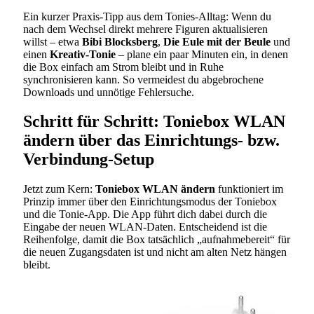
Ein kurzer Praxis-Tipp aus dem Tonies-Alltag: Wenn du
nach dem Wechsel direkt mehrere Figuren aktualisieren
willst – etwa
Bibi Blocksberg
,
Die Eule mit der Beule
und
einen
Kreativ-Tonie
– plane ein paar Minuten ein, in denen
die Box einfach am Strom bleibt und in Ruhe
synchronisieren kann. So vermeidest du abgebrochene
Downloads und unnötige Fehlersuche.
Schritt für Schritt: Toniebox WLAN
ändern über das Einrichtungs- bzw.
Verbindung-Setup
Jetzt zum Kern:
Toniebox WLAN ändern
funktioniert im
Prinzip immer über den Einrichtungsmodus der Toniebox
und die Tonie-App. Die App führt dich dabei durch die
Eingabe der neuen WLAN-Daten. Entscheidend ist die
Reihenfolge, damit die Box tatsächlich „aufnahmebereit“ für
die neuen Zugangsdaten ist und nicht am alten Netz hängen
bleibt.