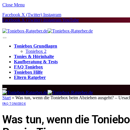
Close Menu
Facebook
X (Twitter)
Instagram
Facebook
X (Twitter)
Instagram
YouTube
Toniebox Grundlagen
Toniebox 2
Tonies & Hörinhalte
Kaufberatung & Tests
FAQ Toniebox
Toniebox Hilfe
Eltern Ratgeber
Start
»
Was tun, wenn die Toniebox beim Abziehen ausgeht? – Ursac
FAQ TONIEBOX
Was tun, wenn die Tonieb