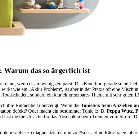
 Warum das so ärgerlich ist
enau dann, wenn es am wenigsten passt: Das Kind hört gerade seine Lieblin
en wirkt wie ein „Akku-Problem“, ist aber in der Praxis oft eine Misc
ein Totalschaden, sondern ein klar eingrenzbares Thema mit sehr guten 
urch ihre Einfachheit überzeugt. Wenn die
Toniebox beim Abziehen au
station defekt? Oder macht ein bestimmter Tonie (z. B.
Peppa Wutz
,
P
ind fast nie die Ursache für das Abschalten beim Trennen vom Strom. D
blem sauber zu diagnostizieren und zu lösen – ohne Rätselraten, aber