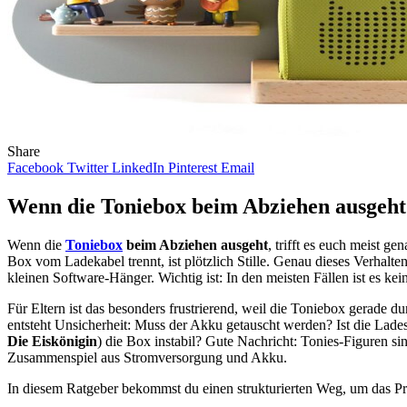
Share
Facebook
Twitter
LinkedIn
Pinterest
Email
Wenn die Toniebox beim Abziehen ausgeht:
Wenn die
Toniebox
beim Abziehen ausgeht
, trifft es euch meist g
Box vom Ladekabel trennt, ist plötzlich Stille. Genau dieses Verhalt
kleinen Software-Hänger. Wichtig ist: In den meisten Fällen ist es k
Für Eltern ist das besonders frustrierend, weil die Toniebox gerade d
entsteht Unsicherheit: Muss der Akku getauscht werden? Ist die Lade
Die Eiskönigin
) die Box instabil? Gute Nachricht: Tonies-Figuren s
Zusammenspiel aus Stromversorgung und Akku.
In diesem Ratgeber bekommst du einen strukturierten Weg, um das Pro