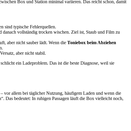
zwischen Box und Station minimal variieren. Das reicht schon, damit
n sind typische Fehlerquellen.
 danach vollständig trocken wischen. Ziel ist, Staub und Film zu
ft, aber nicht sauber lädt. Wenn die
Toniebox beim Abziehen
n.
rsatz, aber nicht stabil.
hlicht ein Ladeproblem. Das ist die beste Diagnose, weil sie
n – vor allem bei täglicher Nutzung, häufigem Laden und wenn die
“. Das bedeutet: In ruhigen Passagen läuft die Box vielleicht noch,