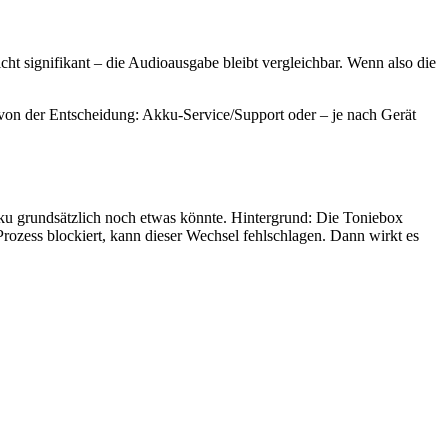
cht signifikant – die Audioausgabe bleibt vergleichbar. Wenn also die
gt von der Entscheidung: Akku-Service/Support oder – je nach Gerät
ku grundsätzlich noch etwas könnte. Hintergrund: Die Toniebox
zess blockiert, kann dieser Wechsel fehlschlagen. Dann wirkt es