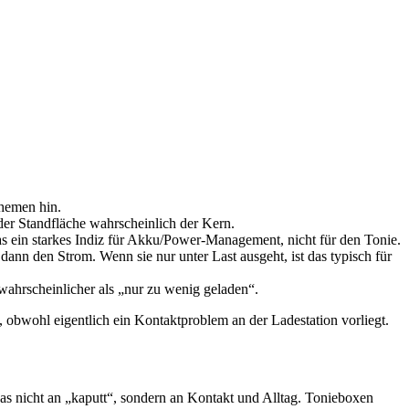
themen hin.
der Standfläche wahrscheinlich der Kern.
das ein starkes Indiz für Akku/Power-Management, nicht für den Tonie.
dann den Strom. Wenn sie nur unter Last ausgeht, ist das typisch für
 wahrscheinlicher als „nur zu wenig geladen“.
, obwohl eigentlich ein Kontaktproblem an der Ladestation vorliegt.
 das nicht an „kaputt“, sondern an Kontakt und Alltag. Tonieboxen