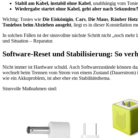
Stabil am Kabel, instabil ohne Kabel
, unabhängig vom Tonie
Wiedergabe startet ohne Kabel, geht aber nach Sekunden/
Wichtig: Tonies wie
Die Eiskönigin
,
Cars
,
Die Maus
,
Räuber Hotz
Toniebox beim Abziehen ausgeht
, liegt es in dieser Konstellation 
In solchen Fällen ist der sinnvollste nächste Schritt nicht „noch meh
und Situation – Reparatur.
Software-Reset und Stabilisierung: So ve
Nicht immer ist Hardware schuld. Auch Softwarezustände können daz
wechselt beim Trennen vom Strom von einem Zustand (Dauerstrom) in
wie ein Akkuproblem, ist aber eher ein Stabilitätsthema.
Sinnvolle Maßnahmen sind: