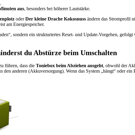
.
Minuten aus
, besonders bei höherer Lautstärke.
enplotz
oder
Der kleine Drache Kokosnuss
ändern das Stromprofil ni
meist am Energiespeicher.
r laden“, sondern ein strukturiertes Reset- und Update-Vorgehen, gefol
rhinderst du Abstürze beim Umschalten
u führen, dass die
Toniebox beim Abziehen ausgeht
, obwohl der Ak
 den anderen (Akkuversorgung). Wenn das System „hängt“ oder ein Pro