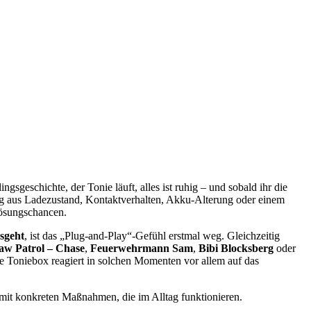
gsgeschichte, der Tonie läuft, alles ist ruhig – und sobald ihr die
hung aus Ladezustand, Kontaktverhalten, Akku-Alterung oder einem
Lösungschancen.
sgeht
, ist das „Plug-and-Play“-Gefühl erstmal weg. Gleichzeitig
aw Patrol – Chase
,
Feuerwehrmann Sam
,
Bibi Blocksberg
oder
ie Toniebox reagiert in solchen Momenten vor allem auf das
 mit konkreten Maßnahmen, die im Alltag funktionieren.