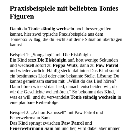
Praxisbeispiele mit beliebten Tonies
Figuren
Damit du
Tonie ständig wechseln
noch besser greifen
kannst, hier zwei typische Praxisbeispiele aus dem
Toniebox-Alltag, die du leicht auf deine Situation übertragen
kannst.
Beispiel 1: „Song-Jagd“ mit Die Eiskönigin
Ein Kind setzt
Die Eiskönigin
auf, hört wenige Sekunden
und wechselt sofort zu
Peppa Wutz
, dann zu
Paw Patrol
und wieder zurück. Häufig steckt dahinter: Das Kind sucht
ein bestimmtes Lied oder eine bekannte Stelle. Lösung: Du
kannst gemeinsam starten mit: „Willst du das Lied hören?
Dann hören wir erst das Lied, danach entscheiden wir, ob
wir die Geschichte weiterhören.“ So bekommt das Kind,
was es will, und du verwandelst
Tonie ständig wechseln
in
eine planbare Reihenfolge.
Beispiel 2: „Action-Karussell“ mit Paw Patrol und
Feuerwehrmann Sam
Das Kind springt zwischen
Paw Patrol
und
Feuerwehrmann Sam
hin und her, wird dabei aber immer