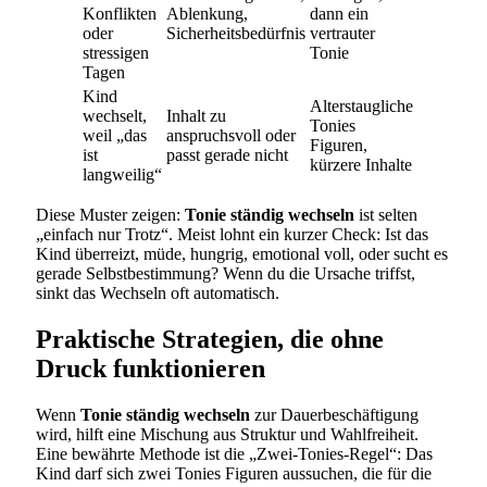
Konflikten
Ablenkung,
dann ein
oder
Sicherheitsbedürfnis
vertrauter
stressigen
Tonie
Tagen
Kind
Alterstaugliche
wechselt,
Inhalt zu
Tonies
weil „das
anspruchsvoll oder
Figuren,
ist
passt gerade nicht
kürzere Inhalte
langweilig“
Diese Muster zeigen:
Tonie ständig wechseln
ist selten
„einfach nur Trotz“. Meist lohnt ein kurzer Check: Ist das
Kind überreizt, müde, hungrig, emotional voll, oder sucht es
gerade Selbstbestimmung? Wenn du die Ursache triffst,
sinkt das Wechseln oft automatisch.
Praktische Strategien, die ohne
Druck funktionieren
Wenn
Tonie ständig wechseln
zur Dauerbeschäftigung
wird, hilft eine Mischung aus Struktur und Wahlfreiheit.
Eine bewährte Methode ist die „Zwei-Tonies-Regel“: Das
Kind darf sich zwei Tonies Figuren aussuchen, die für die