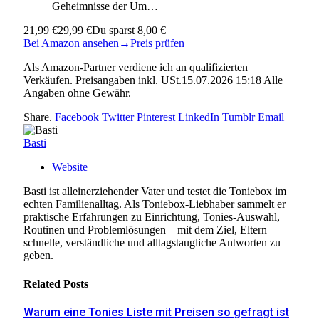
Geheimnisse der Um…
21,99 €
29,99 €
Du sparst 8,00 €
Bei Amazon ansehen
→
Preis prüfen
Als Amazon-Partner verdiene ich an qualifizierten
Verkäufen. Preisangaben inkl. USt.15.07.2026 15:18 Alle
Angaben ohne Gewähr.
Share.
Facebook
Twitter
Pinterest
LinkedIn
Tumblr
Email
Basti
Website
Basti ist alleinerziehender Vater und testet die Toniebox im
echten Familienalltag. Als Toniebox-Liebhaber sammelt er
praktische Erfahrungen zu Einrichtung, Tonies-Auswahl,
Routinen und Problemlösungen – mit dem Ziel, Eltern
schnelle, verständliche und alltagstaugliche Antworten zu
geben.
Related
Posts
Warum eine Tonies Liste mit Preisen so gefragt ist