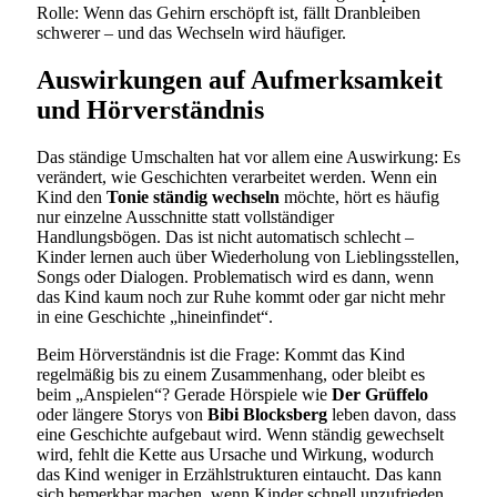
Rolle: Wenn das Gehirn erschöpft ist, fällt Dranbleiben
schwerer – und das Wechseln wird häufiger.
Auswirkungen auf Aufmerksamkeit
und Hörverständnis
Das ständige Umschalten hat vor allem eine Auswirkung: Es
verändert, wie Geschichten verarbeitet werden. Wenn ein
Kind den
Tonie ständig wechseln
möchte, hört es häufig
nur einzelne Ausschnitte statt vollständiger
Handlungsbögen. Das ist nicht automatisch schlecht –
Kinder lernen auch über Wiederholung von Lieblingsstellen,
Songs oder Dialogen. Problematisch wird es dann, wenn
das Kind kaum noch zur Ruhe kommt oder gar nicht mehr
in eine Geschichte „hineinfindet“.
Beim Hörverständnis ist die Frage: Kommt das Kind
regelmäßig bis zu einem Zusammenhang, oder bleibt es
beim „Anspielen“? Gerade Hörspiele wie
Der Grüffelo
oder längere Storys von
Bibi Blocksberg
leben davon, dass
eine Geschichte aufgebaut wird. Wenn ständig gewechselt
wird, fehlt die Kette aus Ursache und Wirkung, wodurch
das Kind weniger in Erzählstrukturen eintaucht. Das kann
sich bemerkbar machen, wenn Kinder schnell unzufrieden