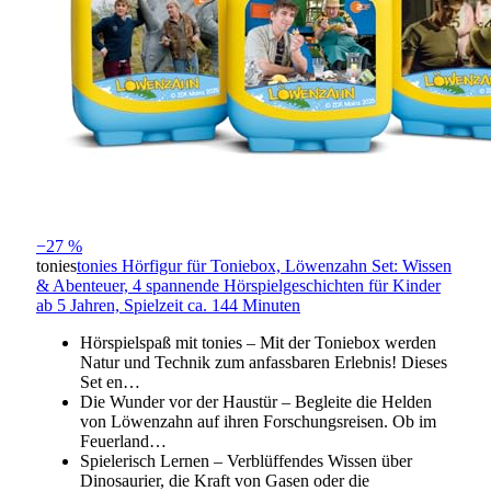
−27 %
tonies
tonies Hörfigur für Toniebox, Löwenzahn Set: Wissen
& Abenteuer, 4 spannende Hörspielgeschichten für Kinder
ab 5 Jahren, Spielzeit ca. 144 Minuten
Hörspielspaß mit tonies – Mit der Toniebox werden
Natur und Technik zum anfassbaren Erlebnis! Dieses
Set en…
Die Wunder vor der Haustür – Begleite die Helden
von Löwenzahn auf ihren Forschungsreisen. Ob im
Feuerland…
Spielerisch Lernen – Verblüffendes Wissen über
Dinosaurier, die Kraft von Gasen oder die