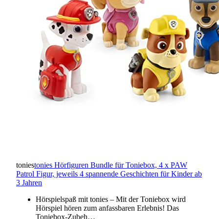
tonies
tonies Hörfiguren Bundle für Toniebox, 4 x PAW
Patrol Figur, jeweils 4 spannende Geschichten für Kinder ab
3 Jahren
Hörspielspaß mit tonies – Mit der Toniebox wird
Hörspiel hören zum anfassbaren Erlebnis! Das
Toniebox-Zubeh…