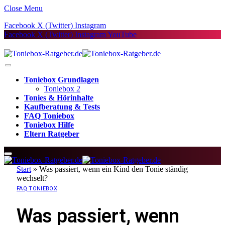
Close Menu
Facebook
X (Twitter)
Instagram
Facebook
X (Twitter)
Instagram
YouTube
Toniebox Grundlagen
Toniebox 2
Tonies & Hörinhalte
Kaufberatung & Tests
FAQ Toniebox
Toniebox Hilfe
Eltern Ratgeber
Start
»
Was passiert, wenn ein Kind den Tonie ständig
wechselt?
FAQ TONIEBOX
Was passiert, wenn