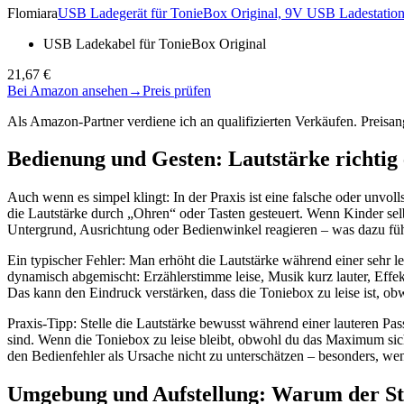
Flomiara
USB Ladegerät für TonieBox Original, 9V USB Ladestation
USB Ladekabel für TonieBox Original
21,67 €
Bei Amazon ansehen
→
Preis prüfen
Als Amazon-Partner verdiene ich an qualifizierten Verkäufen. Preis
Bedienung und Gesten: Lautstärke richtig e
Auch wenn es simpel klingt: In der Praxis ist eine falsche oder unvo
die Lautstärke durch „Ohren“ oder Tasten gesteuert. Wenn Kinder sel
Untergrund, Ausrichtung oder Bedienwinkel reagieren – was dazu führ
Ein typischer Fehler: Man erhöht die Lautstärke während einer sehr le
dynamisch abgemischt: Erzählerstimme leise, Musik kurz lauter, Effek
Das kann den Eindruck verstärken, dass die Toniebox zu leise ist, obw
Praxis-Tipp: Stelle die Lautstärke bewusst während einer lauteren P
sind. Wenn die Toniebox zu leise bleibt, obwohl du das Maximum siche
den Bedienfehler als Ursache nicht zu unterschätzen – besonders, we
Umgebung und Aufstellung: Warum der Stan