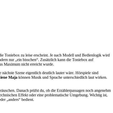
die Toniebox zu leise erscheint. Je nach Modell und Bedienlogik wird
ndern nur „ein bisschen“. Zusätzlich kann die Toniebox auf
 das Maximum nicht erreicht wurde.
 nächste Szene eigentlich deutlich lauter wäre. Hörspiele sind
iene Maja
können Musik und Sprache unterschiedlich laut wirken.
 Geräuschen. Danach prüfst du, ob die Erzählerpassagen noch angenehm
 technischen Effekt oder eine problematische Umgebung. Wichtig ist,
der „anders“ bedient.