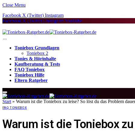
Close Menu
Facebook
X (Twitter)
Instagram
Facebook
X (Twitter)
Instagram
YouTube
Toniebox Grundlagen
Toniebox 2
Tonies & Hörinhalte
Kaufberatung & Tests
FAQ Toniebox
Toniebox Hilfe
Eltern Ratgeber
Start
»
Warum ist die Toniebox zu leise? So löst du das Problem daue
FAQ TONIEBOX
Warum ist die Toniebox zu