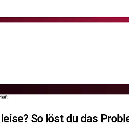
rhaft
 leise? So löst du das Prob