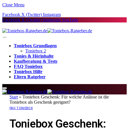
Close Menu
Facebook
X (Twitter)
Instagram
Facebook
X (Twitter)
Instagram
YouTube
Toniebox Grundlagen
Toniebox 2
Tonies & Hörinhalte
Kaufberatung & Tests
FAQ Toniebox
Toniebox Hilfe
Eltern Ratgeber
Start
»
Toniebox Geschenk: Für welche Anlässe ist die
Toniebox als Geschenk geeignet?
FAQ TONIEBOX
Toniebox Geschenk: