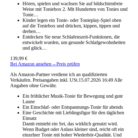
Hören, spielen und wachsen Sie auf bildschirmfreie
Weise mit Toniebox 2. Mit Hunderten von Tonies und
Tonie…
Kinder legen ein Tonie- oder Tonieplay-Spiel oben
auf die Toniebox und drücken, kippen, tippen und
drehen…
Entdecken Sie neue Schlafenszeit-Funktionen, die
entwickelt wurden, um gesunde Schlafgewohnheiten
und glück…
139,99 €
Bei Amazon ansehen
→
Preis prüfen
Als Amazon-Partner verdiene ich an qualifizierten
Verkäufen. Preisangaben inkl. USt.15.07.2026 16:49 Alle
Angaben ohne Gewähr.
Ein fröhlicher Musik-Tonie für Bewegung und gute
Laune
Ein Einschlaf- oder Entspannungs-Tonie für abends
Eine Geschichte mit Lieblingsfigur für den täglichen
Einsatz
Damit entsteht ein Set, das wirklich genutzt wird.
Wenn Budget oder Anlass kleiner sind, reicht oft ein
einzelner Tonie mit hoher Wiederhör-Qualität. Und