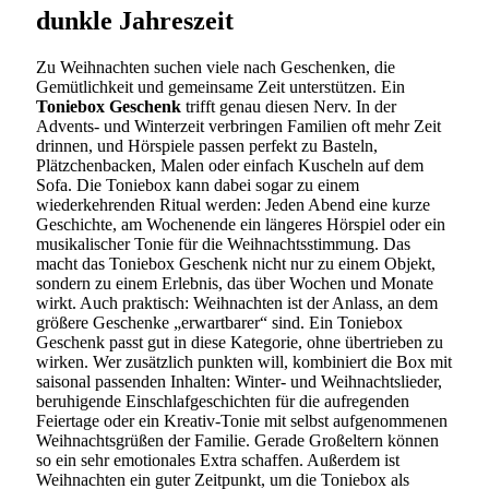
dunkle Jahreszeit
Zu Weihnachten suchen viele nach Geschenken, die
Gemütlichkeit und gemeinsame Zeit unterstützen. Ein
Toniebox Geschenk
trifft genau diesen Nerv. In der
Advents- und Winterzeit verbringen Familien oft mehr Zeit
drinnen, und Hörspiele passen perfekt zu Basteln,
Plätzchenbacken, Malen oder einfach Kuscheln auf dem
Sofa. Die Toniebox kann dabei sogar zu einem
wiederkehrenden Ritual werden: Jeden Abend eine kurze
Geschichte, am Wochenende ein längeres Hörspiel oder ein
musikalischer Tonie für die Weihnachtsstimmung. Das
macht das Toniebox Geschenk nicht nur zu einem Objekt,
sondern zu einem Erlebnis, das über Wochen und Monate
wirkt. Auch praktisch: Weihnachten ist der Anlass, an dem
größere Geschenke „erwartbarer“ sind. Ein Toniebox
Geschenk passt gut in diese Kategorie, ohne übertrieben zu
wirken. Wer zusätzlich punkten will, kombiniert die Box mit
saisonal passenden Inhalten: Winter- und Weihnachtslieder,
beruhigende Einschlafgeschichten für die aufregenden
Feiertage oder ein Kreativ-Tonie mit selbst aufgenommenen
Weihnachtsgrüßen der Familie. Gerade Großeltern können
so ein sehr emotionales Extra schaffen. Außerdem ist
Weihnachten ein guter Zeitpunkt, um die Toniebox als