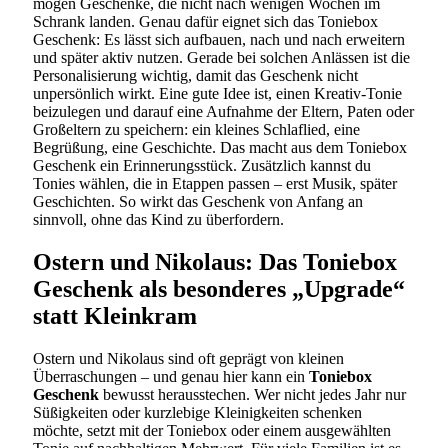
mögen Geschenke, die nicht nach wenigen Wochen im
Schrank landen. Genau dafür eignet sich das Toniebox
Geschenk: Es lässt sich aufbauen, nach und nach erweitern
und später aktiv nutzen. Gerade bei solchen Anlässen ist die
Personalisierung wichtig, damit das Geschenk nicht
unpersönlich wirkt. Eine gute Idee ist, einen Kreativ-Tonie
beizulegen und darauf eine Aufnahme der Eltern, Paten oder
Großeltern zu speichern: ein kleines Schlaflied, eine
Begrüßung, eine Geschichte. Das macht aus dem Toniebox
Geschenk ein Erinnerungsstück. Zusätzlich kannst du
Tonies wählen, die in Etappen passen – erst Musik, später
Geschichten. So wirkt das Geschenk von Anfang an
sinnvoll, ohne das Kind zu überfordern.
Ostern und Nikolaus: Das Toniebox
Geschenk als besonderes „Upgrade“
statt Kleinkram
Ostern und Nikolaus sind oft geprägt von kleinen
Überraschungen – und genau hier kann ein
Toniebox
Geschenk
bewusst herausstechen. Wer nicht jedes Jahr nur
Süßigkeiten oder kurzlebige Kleinigkeiten schenken
möchte, setzt mit der Toniebox oder einem ausgewählten