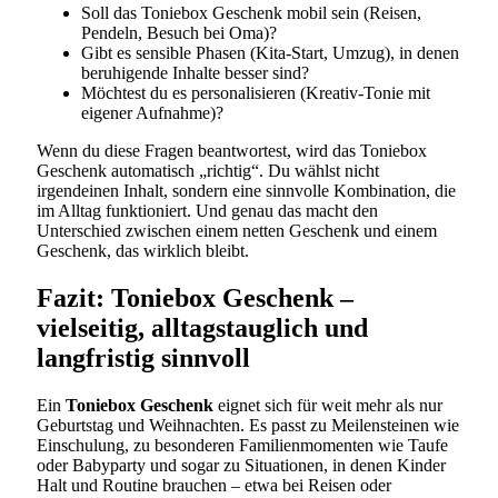
Soll das Toniebox Geschenk mobil sein (Reisen,
Pendeln, Besuch bei Oma)?
Gibt es sensible Phasen (Kita-Start, Umzug), in denen
beruhigende Inhalte besser sind?
Möchtest du es personalisieren (Kreativ-Tonie mit
eigener Aufnahme)?
Wenn du diese Fragen beantwortest, wird das Toniebox
Geschenk automatisch „richtig“. Du wählst nicht
irgendeinen Inhalt, sondern eine sinnvolle Kombination, die
im Alltag funktioniert. Und genau das macht den
Unterschied zwischen einem netten Geschenk und einem
Geschenk, das wirklich bleibt.
Fazit: Toniebox Geschenk –
vielseitig, alltagstauglich und
langfristig sinnvoll
Ein
Toniebox Geschenk
eignet sich für weit mehr als nur
Geburtstag und Weihnachten. Es passt zu Meilensteinen wie
Einschulung, zu besonderen Familienmomenten wie Taufe
oder Babyparty und sogar zu Situationen, in denen Kinder
Halt und Routine brauchen – etwa bei Reisen oder