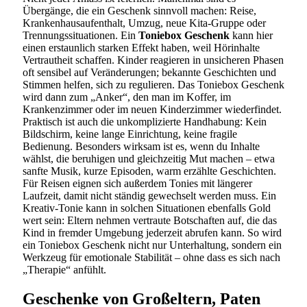
Übergänge, die ein Geschenk sinnvoll machen: Reise,
Krankenhausaufenthalt, Umzug, neue Kita-Gruppe oder
Trennungssituationen. Ein
Toniebox Geschenk
kann hier
einen erstaunlich starken Effekt haben, weil Hörinhalte
Vertrautheit schaffen. Kinder reagieren in unsicheren Phasen
oft sensibel auf Veränderungen; bekannte Geschichten und
Stimmen helfen, sich zu regulieren. Das Toniebox Geschenk
wird dann zum „Anker“, den man im Koffer, im
Krankenzimmer oder im neuen Kinderzimmer wiederfindet.
Praktisch ist auch die unkomplizierte Handhabung: Kein
Bildschirm, keine lange Einrichtung, keine fragile
Bedienung. Besonders wirksam ist es, wenn du Inhalte
wählst, die beruhigen und gleichzeitig Mut machen – etwa
sanfte Musik, kurze Episoden, warm erzählte Geschichten.
Für Reisen eignen sich außerdem Tonies mit längerer
Laufzeit, damit nicht ständig gewechselt werden muss. Ein
Kreativ-Tonie kann in solchen Situationen ebenfalls Gold
wert sein: Eltern nehmen vertraute Botschaften auf, die das
Kind in fremder Umgebung jederzeit abrufen kann. So wird
ein Toniebox Geschenk nicht nur Unterhaltung, sondern ein
Werkzeug für emotionale Stabilität – ohne dass es sich nach
„Therapie“ anfühlt.
Geschenke von Großeltern, Paten