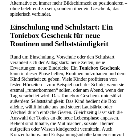
Alternative zu immer mehr Bildschirmzeit zu positionieren –
ohne belehrend zu sein, sondern über ein Geschenk, das
spielerisch verbindet.
Einschulung und Schulstart: Ein
Toniebox Geschenk für neue
Routinen und Selbstständigkeit
Rund um Einschulung, Vorschule oder den Schulstart
verändert sich der Alltag stark: neue Zeiten, neue
Erwartungen, neue Eindrücke. Ein
Toniebox Geschenk
kann in dieser Phase helfen, Routinen aufzubauen und dem
Kind Sicherheit zu geben. Viele Kinder profitieren von
festen Hörzeiten – zum Beispiel nach der Schule, wenn sie
erstmal „runterkommen“ sollen, oder am Abend, wenn der
Tag verarbeitet wird. Das Toniebox Geschenk unterstützt
außerdem Selbstständigkeit: Das Kind bedient die Box
alleine, wählt Inhalte aus und steuert Lautstärke oder
Wechsel durch einfache Gesten. Gleichzeitig lässt sich die
Auswahl der Tonies an die neue Lebensphase anpassen.
Beliebt sind Inhalte, die Mut machen, soziale Themen
aufgreifen oder Wissen kindgerecht vermitteln. Auch
Konzentrations- und Entspannungsinhalte können sinnvoll