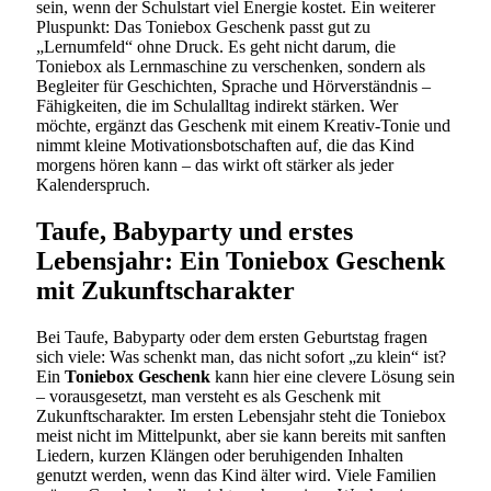
sein, wenn der Schulstart viel Energie kostet. Ein weiterer
Pluspunkt: Das Toniebox Geschenk passt gut zu
„Lernumfeld“ ohne Druck. Es geht nicht darum, die
Toniebox als Lernmaschine zu verschenken, sondern als
Begleiter für Geschichten, Sprache und Hörverständnis –
Fähigkeiten, die im Schulalltag indirekt stärken. Wer
möchte, ergänzt das Geschenk mit einem Kreativ-Tonie und
nimmt kleine Motivationsbotschaften auf, die das Kind
morgens hören kann – das wirkt oft stärker als jeder
Kalenderspruch.
Taufe, Babyparty und erstes
Lebensjahr: Ein Toniebox Geschenk
mit Zukunftscharakter
Bei Taufe, Babyparty oder dem ersten Geburtstag fragen
sich viele: Was schenkt man, das nicht sofort „zu klein“ ist?
Ein
Toniebox Geschenk
kann hier eine clevere Lösung sein
– vorausgesetzt, man versteht es als Geschenk mit
Zukunftscharakter. Im ersten Lebensjahr steht die Toniebox
meist nicht im Mittelpunkt, aber sie kann bereits mit sanften
Liedern, kurzen Klängen oder beruhigenden Inhalten
genutzt werden, wenn das Kind älter wird. Viele Familien