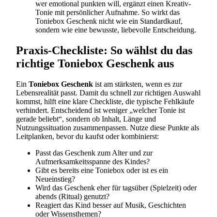
wer emotional punkten will, ergänzt einen Kreativ-
Tonie mit persönlicher Aufnahme. So wirkt das
Toniebox Geschenk nicht wie ein Standardkauf,
sondern wie eine bewusste, liebevolle Entscheidung.
Praxis-Checkliste: So wählst du das
richtige Toniebox Geschenk aus
Ein
Toniebox Geschenk
ist am stärksten, wenn es zur
Lebensrealität passt. Damit du schnell zur richtigen Auswahl
kommst, hilft eine klare Checkliste, die typische Fehlkäufe
verhindert. Entscheidend ist weniger „welcher Tonie ist
gerade beliebt“, sondern ob Inhalt, Länge und
Nutzungssituation zusammenpassen. Nutze diese Punkte als
Leitplanken, bevor du kaufst oder kombinierst:
Passt das Geschenk zum Alter und zur
Aufmerksamkeitsspanne des Kindes?
Gibt es bereits eine Toniebox oder ist es ein
Neueinstieg?
Wird das Geschenk eher für tagsüber (Spielzeit) oder
abends (Ritual) genutzt?
Reagiert das Kind besser auf Musik, Geschichten
oder Wissensthemen?