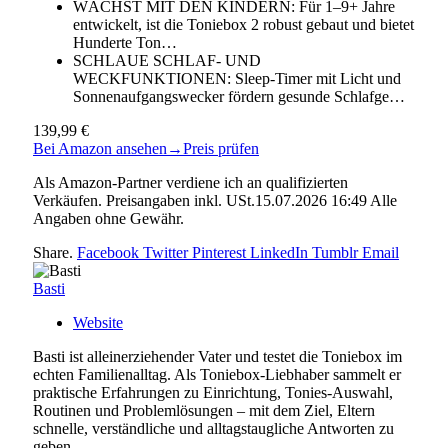
WÄCHST MIT DEN KINDERN: Für 1–9+ Jahre
entwickelt, ist die Toniebox 2 robust gebaut und bietet
Hunderte Ton…
SCHLAUE SCHLAF- UND
WECKFUNKTIONEN: Sleep-Timer mit Licht und
Sonnenaufgangswecker fördern gesunde Schlafge…
139,99 €
Bei Amazon ansehen
→
Preis prüfen
Als Amazon-Partner verdiene ich an qualifizierten
Verkäufen. Preisangaben inkl. USt.15.07.2026 16:49 Alle
Angaben ohne Gewähr.
Share.
Facebook
Twitter
Pinterest
LinkedIn
Tumblr
Email
Basti
Website
Basti ist alleinerziehender Vater und testet die Toniebox im
echten Familienalltag. Als Toniebox-Liebhaber sammelt er
praktische Erfahrungen zu Einrichtung, Tonies-Auswahl,
Routinen und Problemlösungen – mit dem Ziel, Eltern
schnelle, verständliche und alltagstaugliche Antworten zu
geben.