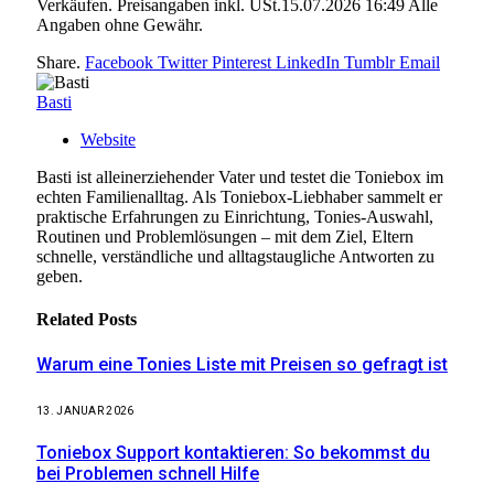
Verkäufen. Preisangaben inkl. USt.15.07.2026 16:49 Alle
Angaben ohne Gewähr.
Share.
Facebook
Twitter
Pinterest
LinkedIn
Tumblr
Email
Basti
Website
Basti ist alleinerziehender Vater und testet die Toniebox im
echten Familienalltag. Als Toniebox-Liebhaber sammelt er
praktische Erfahrungen zu Einrichtung, Tonies-Auswahl,
Routinen und Problemlösungen – mit dem Ziel, Eltern
schnelle, verständliche und alltagstaugliche Antworten zu
geben.
Related
Posts
Warum eine Tonies Liste mit Preisen so gefragt ist
13. JANUAR 2026
Toniebox Support kontaktieren: So bekommst du
bei Problemen schnell Hilfe