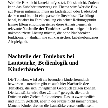
Wird die Box nicht korrekt aufgesetzt, lädt sie nicht. Zudem
kann das Zubehör unterwegs ein Thema sein: Wer die Box
auf Reisen mitnimmt, muss an Ladestation oder Ladekabel
denken und braucht eine passende Steckdose. Das klingt
banal, ist aber im Familienalltag ein echter Reibungspunkt.
Einige Eltern empfinden genau diese Alltagsthemen als
relevante
Nachteile der Toniebox
, weil man eigentlich eine
unkomplizierte Lösung möchte, die ohne Nachdenken
funktioniert – ähnlich wie ein klassisches, kabelgebundenes
Abspielgerät.
Nachteile der Toniebox bei
Lautstärke, Bedienlogik und
Kinderhänden
Die Toniebox wird oft als besonders kinderfreundlich
beworben – trotzdem gibt es auch hier
Nachteile der
Toniebox
, die sich im täglichen Gebrauch zeigen können.
Die Lautstärke wird über „Ohren“ geregelt, die durch
Drücken oder Ziehen funktionieren. Das ist zwar niedlich
und intuitiv gedacht, aber in der Praxis nicht immer präzise.
Manche Kinder drehen die Lautstärke versehentlich sehr