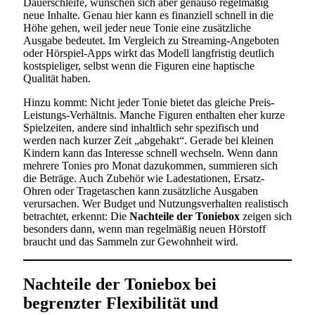
Dauerschleife, wünschen sich aber genauso regelmäßig
neue Inhalte. Genau hier kann es finanziell schnell in die
Höhe gehen, weil jeder neue Tonie eine zusätzliche
Ausgabe bedeutet. Im Vergleich zu Streaming-Angeboten
oder Hörspiel-Apps wirkt das Modell langfristig deutlich
kostspieliger, selbst wenn die Figuren eine haptische
Qualität haben.
Hinzu kommt: Nicht jeder Tonie bietet das gleiche Preis-
Leistungs-Verhältnis. Manche Figuren enthalten eher kurze
Spielzeiten, andere sind inhaltlich sehr spezifisch und
werden nach kurzer Zeit „abgehakt“. Gerade bei kleinen
Kindern kann das Interesse schnell wechseln. Wenn dann
mehrere Tonies pro Monat dazukommen, summieren sich
die Beträge. Auch Zubehör wie Ladestationen, Ersatz-
Ohren oder Tragetaschen kann zusätzliche Ausgaben
verursachen. Wer Budget und Nutzungsverhalten realistisch
betrachtet, erkennt: Die
Nachteile der Toniebox
zeigen sich
besonders dann, wenn man regelmäßig neuen Hörstoff
braucht und das Sammeln zur Gewohnheit wird.
Nachteile der Toniebox bei
begrenzter Flexibilität und