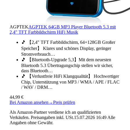
AGPTEK
AGPTEK 64GB MP3 Player Bluetooth 5.3 mit
2,4" TFT Farbbildschirm HiFi Musik
🎵 【2,4" TFT Farbbildschirm, 64+128GB Großer
Speicher】 Klares und schönes Display, geringer
Stromverbrauch…
🎵 【Bluetooth-Upgrade 5,3】Mit dem neuesten
Bluetooth 5.3 Übertragungschip stellen wir sicher,
dass Bluetooth…
🎵 【Verlustfreie HiFi Klangqualität】 Hochwertiger
Chip, Unterstützung von MP3 / WMA / APE / FLAC
/ WAV / DRM…
44,99 €
Bei Amazon ansehen
→
Preis prüfen
Als Amazon-Partner verdiene ich an qualifizierten
Verkäufen. Preisangaben inkl. USt.15.07.2026 16:49 Alle
Angaben ohne Gewähr.