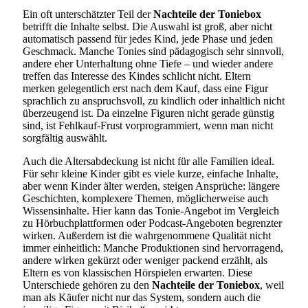
Ein oft unterschätzter Teil der
Nachteile der Toniebox
betrifft die Inhalte selbst. Die Auswahl ist groß, aber nicht
automatisch passend für jedes Kind, jede Phase und jeden
Geschmack. Manche Tonies sind pädagogisch sehr sinnvoll,
andere eher Unterhaltung ohne Tiefe – und wieder andere
treffen das Interesse des Kindes schlicht nicht. Eltern
merken gelegentlich erst nach dem Kauf, dass eine Figur
sprachlich zu anspruchsvoll, zu kindlich oder inhaltlich nicht
überzeugend ist. Da einzelne Figuren nicht gerade günstig
sind, ist Fehlkauf-Frust vorprogrammiert, wenn man nicht
sorgfältig auswählt.
Auch die Altersabdeckung ist nicht für alle Familien ideal.
Für sehr kleine Kinder gibt es viele kurze, einfache Inhalte,
aber wenn Kinder älter werden, steigen Ansprüche: längere
Geschichten, komplexere Themen, möglicherweise auch
Wissensinhalte. Hier kann das Tonie-Angebot im Vergleich
zu Hörbuchplattformen oder Podcast-Angeboten begrenzter
wirken. Außerdem ist die wahrgenommene Qualität nicht
immer einheitlich: Manche Produktionen sind hervorragend,
andere wirken gekürzt oder weniger packend erzählt, als
Eltern es von klassischen Hörspielen erwarten. Diese
Unterschiede gehören zu den
Nachteile der Toniebox
, weil
man als Käufer nicht nur das System, sondern auch die