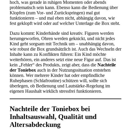
hoch, was gerade in ruhigen Momenten oder abends
problematisch sein kann. Ebenso kann die Bedienung über
Klopfen (zum Vor- und Zurückspringen) mal gut
funktionieren – und mal eben nicht, abhängig davon, wie
fest geklopft wird oder auf welcher Unterlage die Box steht.
Dazu kommt: Kinderhände sind kreativ. Figuren werden
herumgeworfen, Ohren werden geknickt, und nicht jedes
Kind geht sorgsam mit Technik um – unabhängig davon,
wie robust die Box grundsätzlich ist. Auch das Wechseln der
Inhalte kann zu Konflikten führen: Ein Kind möchte
weiterhören, ein anderes setzt eine neue Figur auf. Das ist
kein „Fehler“ des Produkts, zeigt aber, dass die
Nachteile
der Toniebox
auch in der Nutzungssituation entstehen
können. Wer mehrere Kinder hat oder empfindliche
Ruhephasen (Schlafroutine) schützen will, sollte sich
überlegen, ob Bedienung und Lautstärke-Regelung im
eigenen Haushalt wirklich stressfrei funktionieren.
Nachteile der Toniebox bei
Inhaltsauswahl, Qualität und
Altersabdeckung