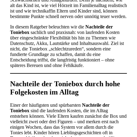
alt das Kind ist, wie viel Hörzeit im Familienalltag realistisch
ist und wie technikaffin Eltern und Kinder sind, können
bestimmte Punkte schnell nerven oder unnötig teuer werden.
In diesem Ratgeber beleuchten wir die
Nachteile der
Toniebox
sachlich und praxisnah: von laufenden Kosten
über eingeschränkte Flexibilität bis hin zu Themen wie
Datenschutz, Akku, Lautstärke und Inhaltsauswahl. Ziel ist
nicht, die Toniebox „schlechtzureden“, sondern eine
fundierte Grundlage zu schaffen, damit du eine
Entscheidung triffst, die langfristig funktioniert – ohne
späteres Bereuen und ohne Fehlkäufe.
Nachteile der Toniebox durch hohe
Folgekosten im Alltag
Einer der häufigsten und spürbarsten
Nachteile der
Toniebox
sind die laufenden Kosten, die im Alltag
entstehen können. Viele Eltern kaufen zunächst die Box und
vielleicht zwei oder drei Figuren – und merken erst nach
einigen Wochen, dass das System vor allem durch die
Tonies lebt. Kinder hören Lieblingsgeschichten oft in