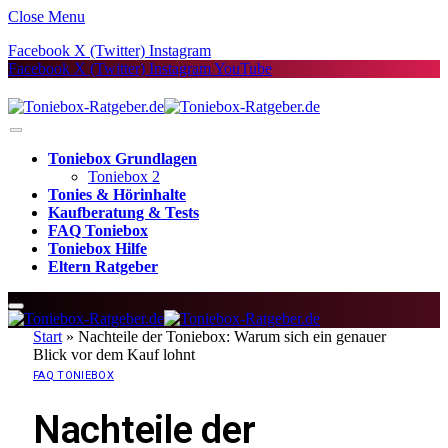
Close Menu
Facebook
X (Twitter)
Instagram
Facebook
X (Twitter)
Instagram
YouTube
Toniebox Grundlagen
Toniebox 2
Tonies & Hörinhalte
Kaufberatung & Tests
FAQ Toniebox
Toniebox Hilfe
Eltern Ratgeber
Start
»
Nachteile der Toniebox: Warum sich ein genauer
Blick vor dem Kauf lohnt
FAQ TONIEBOX
Nachteile der