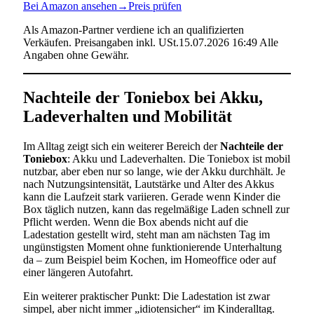
Bei Amazon ansehen
→
Preis prüfen
Als Amazon-Partner verdiene ich an qualifizierten
Verkäufen. Preisangaben inkl. USt.15.07.2026 16:49 Alle
Angaben ohne Gewähr.
Nachteile der Toniebox bei Akku,
Ladeverhalten und Mobilität
Im Alltag zeigt sich ein weiterer Bereich der
Nachteile der
Toniebox
: Akku und Ladeverhalten. Die Toniebox ist mobil
nutzbar, aber eben nur so lange, wie der Akku durchhält. Je
nach Nutzungsintensität, Lautstärke und Alter des Akkus
kann die Laufzeit stark variieren. Gerade wenn Kinder die
Box täglich nutzen, kann das regelmäßige Laden schnell zur
Pflicht werden. Wenn die Box abends nicht auf die
Ladestation gestellt wird, steht man am nächsten Tag im
ungünstigsten Moment ohne funktionierende Unterhaltung
da – zum Beispiel beim Kochen, im Homeoffice oder auf
einer längeren Autofahrt.
Ein weiterer praktischer Punkt: Die Ladestation ist zwar
simpel, aber nicht immer „idiotensicher“ im Kinderalltag.