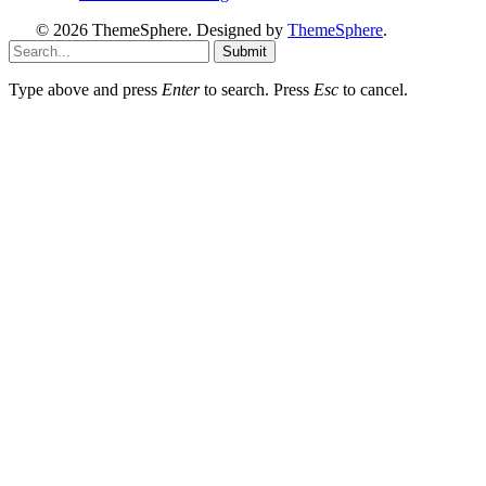
© 2026 ThemeSphere. Designed by
ThemeSphere
.
Submit
Type above and press
Enter
to search. Press
Esc
to cancel.