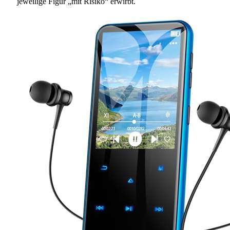
jeweilige Figur „mit Risiko“ erwirbt.