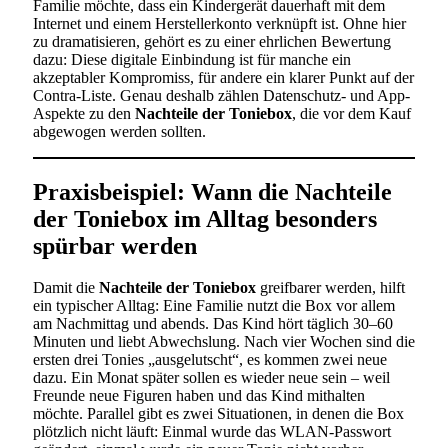
Familie möchte, dass ein Kindergerät dauerhaft mit dem
Internet und einem Herstellerkonto verknüpft ist. Ohne hier
zu dramatisieren, gehört es zu einer ehrlichen Bewertung
dazu: Diese digitale Einbindung ist für manche ein
akzeptabler Kompromiss, für andere ein klarer Punkt auf der
Contra-Liste. Genau deshalb zählen Datenschutz- und App-
Aspekte zu den
Nachteile der Toniebox
, die vor dem Kauf
abgewogen werden sollten.
Praxisbeispiel: Wann die Nachteile
der Toniebox im Alltag besonders
spürbar werden
Damit die
Nachteile der Toniebox
greifbarer werden, hilft
ein typischer Alltag: Eine Familie nutzt die Box vor allem
am Nachmittag und abends. Das Kind hört täglich 30–60
Minuten und liebt Abwechslung. Nach vier Wochen sind die
ersten drei Tonies „ausgelutscht“, es kommen zwei neue
dazu. Ein Monat später sollen es wieder neue sein – weil
Freunde neue Figuren haben und das Kind mithalten
möchte. Parallel gibt es zwei Situationen, in denen die Box
plötzlich nicht läuft: Einmal wurde das WLAN-Passwort