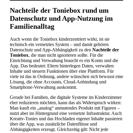
Nachteile der Toniebox rund um
Datenschutz und App-Nutzung im
Familienalltag
Auch wenn die Toniebox kinderzentriert wirkt, ist sie
technisch ein vernetztes System – und damit gehören
Datenschutz und App-Abhängigkeit zu den
Nachteile der
Toniebox
, die man nicht ignorieren sollte. Für die
Einrichtung und Verwaltung braucht es ein Konto und die
App. Das bedeutet: Eltern hinterlegen Daten, verwalten
Inhalte und steuern Funktionen über eine Plattform. Für
viele ist das in Ordnung, andere wünschen sich bewusst eine
Lösung, die ohne Accounts, Cloud-Anbindung und
Smartphone-Verwaltung auskommt.
Gerade bei Familien, die digitale Systeme im Kinderzimmer
eher reduzieren möchten, kann das als Widerspruch wirken:
Man kauft ein „analog“ anmutendes Produkt mit Figuren –
nutzt aber im Hintergrund eine vernetzte Infrastruktur. Auch
Kreativ-Tonies und das Hochladen eigener Inhalte passieren
über die App, was zusätzliche Datenflüsse und
Abhängigkeiten erzeugt. Gleichzeitig gilt: Nicht jede