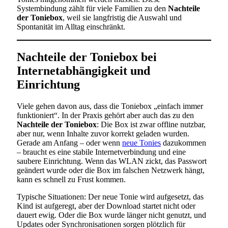
Systembindung zählt für viele Familien zu den
Nachteile
der Toniebox
, weil sie langfristig die Auswahl und
Spontanität im Alltag einschränkt.
Nachteile der Toniebox bei
Internetabhängigkeit und
Einrichtung
Viele gehen davon aus, dass die Toniebox „einfach immer
funktioniert“. In der Praxis gehört aber auch das zu den
Nachteile der Toniebox
: Die Box ist zwar offline nutzbar,
aber nur, wenn Inhalte zuvor korrekt geladen wurden.
Gerade am Anfang – oder wenn
neue Tonies
dazukommen
– braucht es eine stabile Internetverbindung und eine
saubere Einrichtung. Wenn das WLAN zickt, das Passwort
geändert wurde oder die Box im falschen Netzwerk hängt,
kann es schnell zu Frust kommen.
Typische Situationen: Der neue Tonie wird aufgesetzt, das
Kind ist aufgeregt, aber der Download startet nicht oder
dauert ewig. Oder die Box wurde länger nicht genutzt, und
Updates oder Synchronisationen sorgen plötzlich für