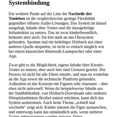
Systembindung
Ein weiterer Punkt auf der Liste der
Nachteile der
Toniebox
ist die vergleichsweise geringe Flexibilität
gegenüber offenen Audio-Lösungen. Das System ist darauf
ausgelegt, Inhalte über Tonies und die dazugehörige
Infrastruktur zu nutzen. Das ist zwar kinderfreundlich,
bedeutet aber auch: Du bist stark an das Ökosystem
gebunden. Spontan mal ein beliebiges Hörbuch aus einer
anderen Quelle abspielen, ist nicht so einfach möglich wie
bei einem klassischen Bluetooth-Lautsprecher oder einer
App.
Zwar gibt es die Möglichkeit, eigene Inhalte über Kreativ-
Tonies zu nutzen, aber auch hier sind Grenzen gesetzt. Der
Prozess ist nicht für alle Eltern intuitiv, und man ist weiterhin
an die App sowie die technische Plattform gebunden.
Außerdem ist das Konzept mit Figuren sehr charmant – aber
eben nicht universell. Wenn du beispielsweise Inhalte aus
der Stadtbibliothek, von Hörbuch-Downloads oder anderen
Hörspielanbietern flexibel nutzen möchtest, kann dich das
System ausbremsen. Auch beim Thema „schnell mal
wechseln“ zeigt sich: Kinder müssen die Figur austauschen,
und unterwegs kann das umständlich sein, wenn mehrere
Tonies mitgenommen werden müssen. Diese