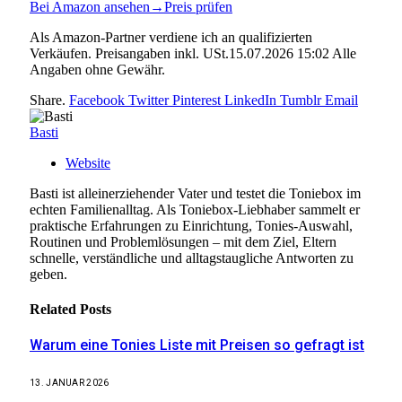
Bei Amazon ansehen
→
Preis prüfen
Als Amazon-Partner verdiene ich an qualifizierten
Verkäufen. Preisangaben inkl. USt.15.07.2026 15:02 Alle
Angaben ohne Gewähr.
Share.
Facebook
Twitter
Pinterest
LinkedIn
Tumblr
Email
Basti
Website
Basti ist alleinerziehender Vater und testet die Toniebox im
echten Familienalltag. Als Toniebox-Liebhaber sammelt er
praktische Erfahrungen zu Einrichtung, Tonies-Auswahl,
Routinen und Problemlösungen – mit dem Ziel, Eltern
schnelle, verständliche und alltagstaugliche Antworten zu
geben.
Related
Posts
Warum eine Tonies Liste mit Preisen so gefragt ist
13. JANUAR 2026