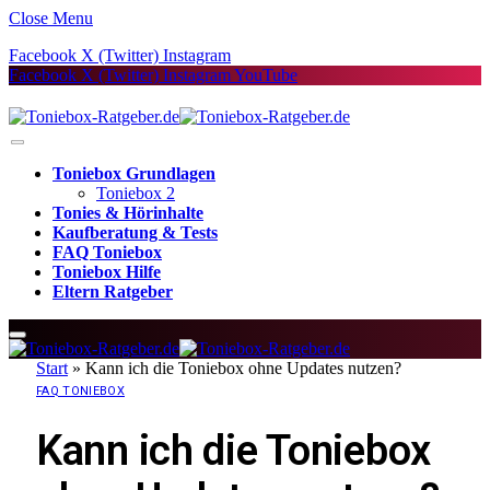
Close Menu
Facebook
X (Twitter)
Instagram
Facebook
X (Twitter)
Instagram
YouTube
Toniebox Grundlagen
Toniebox 2
Tonies & Hörinhalte
Kaufberatung & Tests
FAQ Toniebox
Toniebox Hilfe
Eltern Ratgeber
Start
»
Kann ich die Toniebox ohne Updates nutzen?
FAQ TONIEBOX
Kann ich die Toniebox