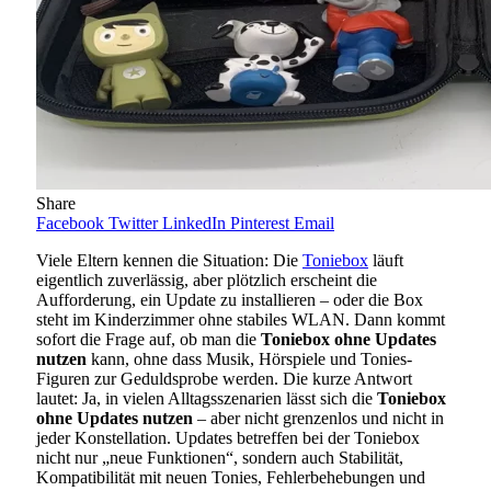
Share
Facebook
Twitter
LinkedIn
Pinterest
Email
Viele Eltern kennen die Situation: Die
Toniebox
läuft
eigentlich zuverlässig, aber plötzlich erscheint die
Aufforderung, ein Update zu installieren – oder die Box
steht im Kinderzimmer ohne stabiles WLAN. Dann kommt
sofort die Frage auf, ob man die
Toniebox ohne Updates
nutzen
kann, ohne dass Musik, Hörspiele und Tonies-
Figuren zur Geduldsprobe werden. Die kurze Antwort
lautet: Ja, in vielen Alltagsszenarien lässt sich die
Toniebox
ohne Updates nutzen
– aber nicht grenzenlos und nicht in
jeder Konstellation. Updates betreffen bei der Toniebox
nicht nur „neue Funktionen“, sondern auch Stabilität,
Kompatibilität mit neuen Tonies, Fehlerbehebungen und