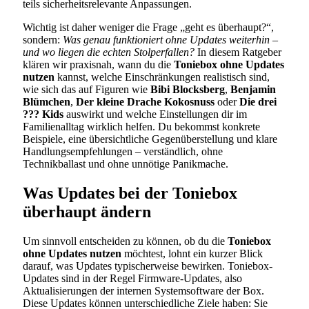
teils sicherheitsrelevante Anpassungen.
Wichtig ist daher weniger die Frage „geht es überhaupt?“,
sondern:
Was genau funktioniert ohne Updates weiterhin –
und wo liegen die echten Stolperfallen?
In diesem Ratgeber
klären wir praxisnah, wann du die
Toniebox ohne Updates
nutzen
kannst, welche Einschränkungen realistisch sind,
wie sich das auf Figuren wie
Bibi Blocksberg
,
Benjamin
Blümchen
,
Der kleine Drache Kokosnuss
oder
Die drei
??? Kids
auswirkt und welche Einstellungen dir im
Familienalltag wirklich helfen. Du bekommst konkrete
Beispiele, eine übersichtliche Gegenüberstellung und klare
Handlungsempfehlungen – verständlich, ohne
Technikballast und ohne unnötige Panikmache.
Was Updates bei der Toniebox
überhaupt ändern
Um sinnvoll entscheiden zu können, ob du die
Toniebox
ohne Updates nutzen
möchtest, lohnt ein kurzer Blick
darauf, was Updates typischerweise bewirken. Toniebox-
Updates sind in der Regel Firmware-Updates, also
Aktualisierungen der internen Systemsoftware der Box.
Diese Updates können unterschiedliche Ziele haben: Sie