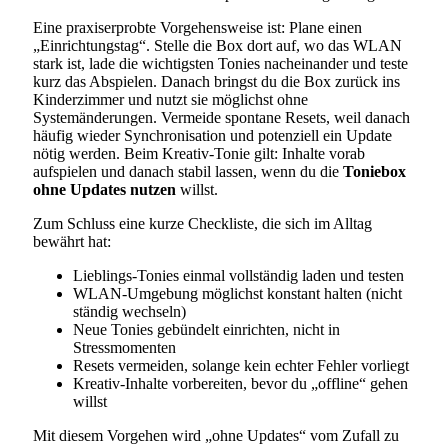
Eine praxiserprobte Vorgehensweise ist: Plane einen
„Einrichtungstag“. Stelle die Box dort auf, wo das WLAN
stark ist, lade die wichtigsten Tonies nacheinander und teste
kurz das Abspielen. Danach bringst du die Box zurück ins
Kinderzimmer und nutzt sie möglichst ohne
Systemänderungen. Vermeide spontane Resets, weil danach
häufig wieder Synchronisation und potenziell ein Update
nötig werden. Beim Kreativ-Tonie gilt: Inhalte vorab
aufspielen und danach stabil lassen, wenn du die
Toniebox
ohne Updates nutzen
willst.
Zum Schluss eine kurze Checkliste, die sich im Alltag
bewährt hat:
Lieblings-Tonies einmal vollständig laden und testen
WLAN-Umgebung möglichst konstant halten (nicht
ständig wechseln)
Neue Tonies gebündelt einrichten, nicht in
Stressmomenten
Resets vermeiden, solange kein echter Fehler vorliegt
Kreativ-Inhalte vorbereiten, bevor du „offline“ gehen
willst
Mit diesem Vorgehen wird „ohne Updates“ vom Zufall zu