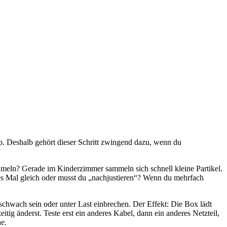
p. Deshalb gehört dieser Schritt zwingend dazu, wenn du
rümeln? Gerade im Kinderzimmer sammeln sich schnell kleine Partikel.
s Mal gleich oder musst du „nachjustieren“? Wenn du mehrfach
schwach sein oder unter Last einbrechen. Der Effekt: Die Box lädt
tig änderst. Teste erst ein anderes Kabel, dann ein anderes Netzteil,
he.