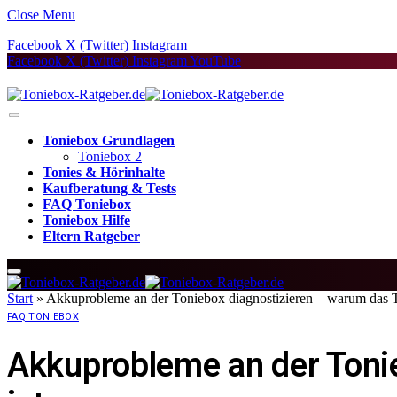
Close Menu
Facebook
X (Twitter)
Instagram
Facebook
X (Twitter)
Instagram
YouTube
Toniebox Grundlagen
Toniebox 2
Tonies & Hörinhalte
Kaufberatung & Tests
FAQ Toniebox
Toniebox Hilfe
Eltern Ratgeber
Start
»
Akkuprobleme an der Toniebox diagnostizieren – warum das T
FAQ TONIEBOX
Akkuprobleme an der Toni