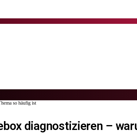
hema so häufig ist
ebox diagnostizieren – wa