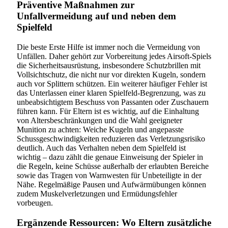
Präventive Maßnahmen zur
Unfallvermeidung auf und neben dem
Spielfeld
Die beste Erste Hilfe ist immer noch die Vermeidung von
Unfällen. Daher gehört zur Vorbereitung jedes Airsoft-Spiels
die Sicherheitsausrüstung, insbesondere Schutzbrillen mit
Vollsichtschutz, die nicht nur vor direkten Kugeln, sondern
auch vor Splittern schützen. Ein weiterer häufiger Fehler ist
das Unterlassen einer klaren Spielfeld-Begrenzung, was zu
unbeabsichtigtem Beschuss von Passanten oder Zuschauern
führen kann. Für Eltern ist es wichtig, auf die Einhaltung
von Altersbeschränkungen und die Wahl geeigneter
Munition zu achten: Weiche Kugeln und angepasste
Schussgeschwindigkeiten reduzieren das Verletzungsrisiko
deutlich. Auch das Verhalten neben dem Spielfeld ist
wichtig – dazu zählt die genaue Einweisung der Spieler in
die Regeln, keine Schüsse außerhalb der erlaubten Bereiche
sowie das Tragen von Warnwesten für Unbeteiligte in der
Nähe. Regelmäßige Pausen und Aufwärmübungen können
zudem Muskelverletzungen und Ermüdungsfehler
vorbeugen.
Ergänzende Ressourcen: Wo Eltern zusätzliche