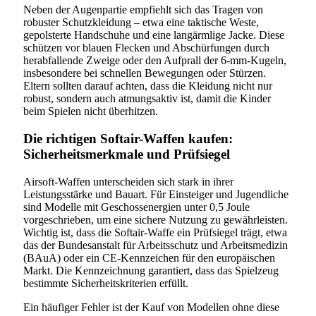
Neben der Augenpartie empfiehlt sich das Tragen von
robuster Schutzkleidung – etwa eine taktische Weste,
gepolsterte Handschuhe und eine langärmlige Jacke. Diese
schützen vor blauen Flecken und Abschürfungen durch
herabfallende Zweige oder den Aufprall der 6-mm-Kugeln,
insbesondere bei schnellen Bewegungen oder Stürzen.
Eltern sollten darauf achten, dass die Kleidung nicht nur
robust, sondern auch atmungsaktiv ist, damit die Kinder
beim Spielen nicht überhitzen.
Die richtigen Softair-Waffen kaufen:
Sicherheitsmerkmale und Prüfsiegel
Airsoft-Waffen unterscheiden sich stark in ihrer
Leistungsstärke und Bauart. Für Einsteiger und Jugendliche
sind Modelle mit Geschossenergien unter 0,5 Joule
vorgeschrieben, um eine sichere Nutzung zu gewährleisten.
Wichtig ist, dass die Softair-Waffe ein Prüfsiegel trägt, etwa
das der Bundesanstalt für Arbeitsschutz und Arbeitsmedizin
(BAuA) oder ein CE-Kennzeichen für den europäischen
Markt. Die Kennzeichnung garantiert, dass das Spielzeug
bestimmte Sicherheitskriterien erfüllt.
Ein häufiger Fehler ist der Kauf von Modellen ohne diese