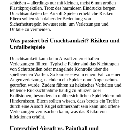
schießen – allerdings nur mit kleinen, meist 6 mm großen
Plastikprojektilen. Trotz des harmlosen Eindrucks bergen
Unachtsamkeiten bei Airsoft-Spielen erhebliche Risiken.
Eltern sollten sich daher der Bedeutung von
Sicherheitsregeln bewusst sein, um Verletzungen und
Unfälle zu vermeiden.
Was passiert bei Unachtsamkeit? Risiken und
Unfallbeispiele
Unachtsamkeit kann beim Airsoft zu ernsthaften
Verletzungen führen. Typische Fehler sind das Nichttragen
von Schutzbrillen oder mangelnde Kontrolle über die
spielbereiten Waffen. So kam es etwa in einem Fall zu einer
Augenverletzung, nachdem ein Spieler ohne Augenschutz
getroffen wurde. Zudem führen zu hektisches Verhalten und
fehlende Rücksichtnahme häufig zu Stürzen oder
Kollisionen, besonders in unübersichtlichen Spielfeldern mit
Hindernissen. Eltern sollten wissen, dass bereits ein Treffer
durch eine Airsoft-Kugel schmerzhaft sein kann und offene
Verletzungen verursachen kann, was das Risiko von
Infektionen erhöht.
Unterschied Airsoft vs. Paintball und