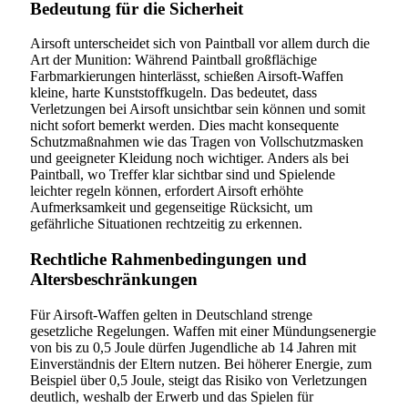
Bedeutung für die Sicherheit
Airsoft unterscheidet sich von Paintball vor allem durch die
Art der Munition: Während Paintball großflächige
Farbmarkierungen hinterlässt, schießen Airsoft-Waffen
kleine, harte Kunststoffkugeln. Das bedeutet, dass
Verletzungen bei Airsoft unsichtbar sein können und somit
nicht sofort bemerkt werden. Dies macht konsequente
Schutzmaßnahmen wie das Tragen von Vollschutzmasken
und geeigneter Kleidung noch wichtiger. Anders als bei
Paintball, wo Treffer klar sichtbar sind und Spielende
leichter regeln können, erfordert Airsoft erhöhte
Aufmerksamkeit und gegenseitige Rücksicht, um
gefährliche Situationen rechtzeitig zu erkennen.
Rechtliche Rahmenbedingungen und
Altersbeschränkungen
Für Airsoft-Waffen gelten in Deutschland strenge
gesetzliche Regelungen. Waffen mit einer Mündungsenergie
von bis zu 0,5 Joule dürfen Jugendliche ab 14 Jahren mit
Einverständnis der Eltern nutzen. Bei höherer Energie, zum
Beispiel über 0,5 Joule, steigt das Risiko von Verletzungen
deutlich, weshalb der Erwerb und das Spielen für