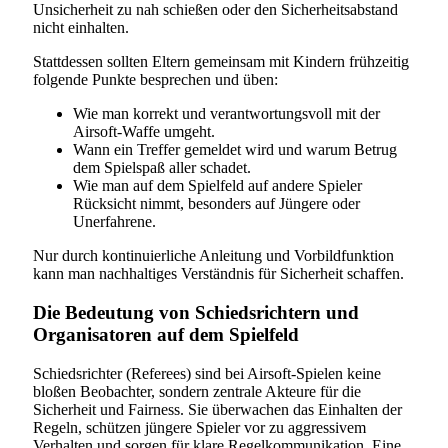
Unsicherheit zu nah schießen oder den Sicherheitsabstand
nicht einhalten.
Stattdessen sollten Eltern gemeinsam mit Kindern frühzeitig
folgende Punkte besprechen und üben:
Wie man korrekt und verantwortungsvoll mit der
Airsoft-Waffe umgeht.
Wann ein Treffer gemeldet wird und warum Betrug
dem Spielspaß aller schadet.
Wie man auf dem Spielfeld auf andere Spieler
Rücksicht nimmt, besonders auf Jüngere oder
Unerfahrene.
Nur durch kontinuierliche Anleitung und Vorbildfunktion
kann man nachhaltiges Verständnis für Sicherheit schaffen.
Die Bedeutung von Schiedsrichtern und
Organisatoren auf dem Spielfeld
Schiedsrichter (Referees) sind bei Airsoft-Spielen keine
bloßen Beobachter, sondern zentrale Akteure für die
Sicherheit und Fairness. Sie überwachen das Einhalten der
Regeln, schützen jüngere Spieler vor zu aggressivem
Verhalten und sorgen für klare Regelkommunikation. Eine