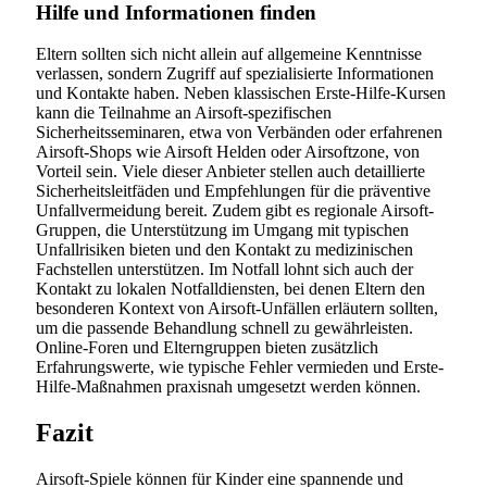
Hilfe und Informationen finden
Eltern sollten sich nicht allein auf allgemeine Kenntnisse
verlassen, sondern Zugriff auf spezialisierte Informationen
und Kontakte haben. Neben klassischen Erste-Hilfe-Kursen
kann die Teilnahme an Airsoft-spezifischen
Sicherheitsseminaren, etwa von Verbänden oder erfahrenen
Airsoft-Shops wie Airsoft Helden oder Airsoftzone, von
Vorteil sein. Viele dieser Anbieter stellen auch detaillierte
Sicherheitsleitfäden und Empfehlungen für die präventive
Unfallvermeidung bereit. Zudem gibt es regionale Airsoft-
Gruppen, die Unterstützung im Umgang mit typischen
Unfallrisiken bieten und den Kontakt zu medizinischen
Fachstellen unterstützen. Im Notfall lohnt sich auch der
Kontakt zu lokalen Notfalldiensten, bei denen Eltern den
besonderen Kontext von Airsoft-Unfällen erläutern sollten,
um die passende Behandlung schnell zu gewährleisten.
Online-Foren und Elterngruppen bieten zusätzlich
Erfahrungswerte, wie typische Fehler vermieden und Erste-
Hilfe-Maßnahmen praxisnah umgesetzt werden können.
Fazit
Airsoft-Spiele können für Kinder eine spannende und