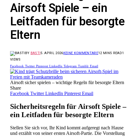
Airsoft Spiele – ein
Leitfaden für besorgte
Eltern
BY
BASTI
5. APRIL 2026
KEINE KOMMENTARE
12 MINS READ
1
VIEWS
Facebook
Twitter
Pinterest
LinkedIn
Telegram
Tumblr
Email
Airsoft sicher spielen – wichtige Regeln für besorgte Eltern
Share
Facebook
Twitter
LinkedIn
Pinterest
Email
Sicherheitsregeln für Airsoft Spiele –
ein Leitfaden für besorgte Eltern
Stellen Sie sich vor, Ihr Kind kommt aufgeregt nach Hause
und erzählt von seiner ersten Airsoft-Partie. Die Vorstellung