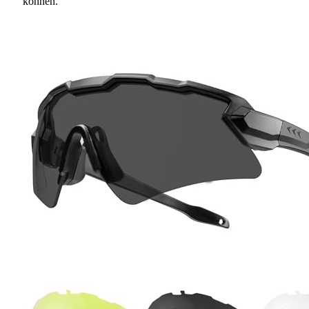
können.