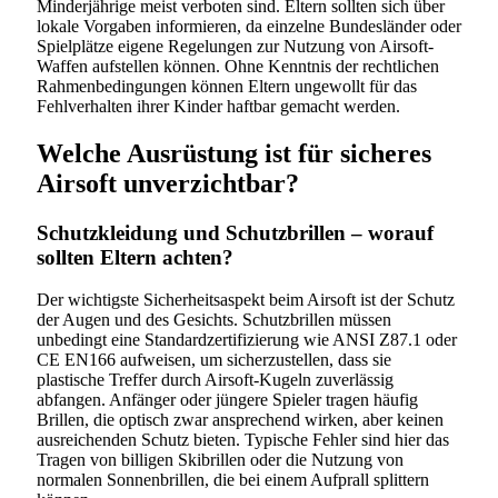
Minderjährige meist verboten sind. Eltern sollten sich über
lokale Vorgaben informieren, da einzelne Bundesländer oder
Spielplätze eigene Regelungen zur Nutzung von Airsoft-
Waffen aufstellen können. Ohne Kenntnis der rechtlichen
Rahmenbedingungen können Eltern ungewollt für das
Fehlverhalten ihrer Kinder haftbar gemacht werden.
Welche Ausrüstung ist für sicheres
Airsoft unverzichtbar?
Schutzkleidung und Schutzbrillen – worauf
sollten Eltern achten?
Der wichtigste Sicherheitsaspekt beim Airsoft ist der Schutz
der Augen und des Gesichts. Schutzbrillen müssen
unbedingt eine Standardzertifizierung wie ANSI Z87.1 oder
CE EN166 aufweisen, um sicherzustellen, dass sie
plastische Treffer durch Airsoft-Kugeln zuverlässig
abfangen. Anfänger oder jüngere Spieler tragen häufig
Brillen, die optisch zwar ansprechend wirken, aber keinen
ausreichenden Schutz bieten. Typische Fehler sind hier das
Tragen von billigen Skibrillen oder die Nutzung von
normalen Sonnenbrillen, die bei einem Aufprall splittern