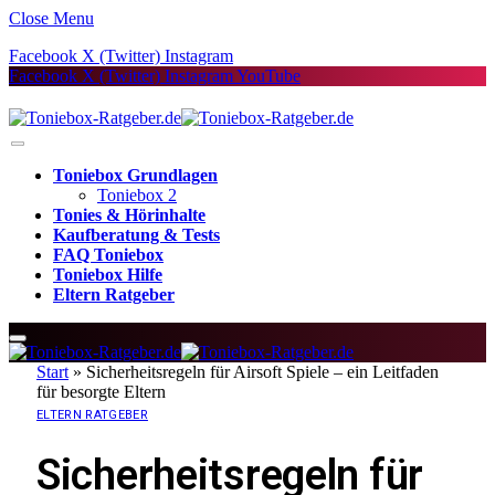
Close Menu
Facebook
X (Twitter)
Instagram
Facebook
X (Twitter)
Instagram
YouTube
Toniebox Grundlagen
Toniebox 2
Tonies & Hörinhalte
Kaufberatung & Tests
FAQ Toniebox
Toniebox Hilfe
Eltern Ratgeber
Start
»
Sicherheitsregeln für Airsoft Spiele – ein Leitfaden
für besorgte Eltern
ELTERN RATGEBER
Sicherheitsregeln für