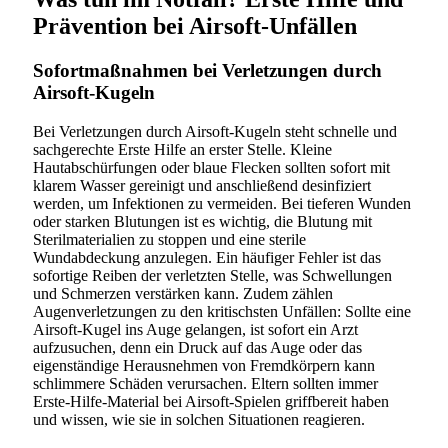
Prävention bei Airsoft-Unfällen
Sofortmaßnahmen bei Verletzungen durch
Airsoft-Kugeln
Bei Verletzungen durch Airsoft-Kugeln steht schnelle und
sachgerechte Erste Hilfe an erster Stelle. Kleine
Hautabschürfungen oder blaue Flecken sollten sofort mit
klarem Wasser gereinigt und anschließend desinfiziert
werden, um Infektionen zu vermeiden. Bei tieferen Wunden
oder starken Blutungen ist es wichtig, die Blutung mit
Sterilmaterialien zu stoppen und eine sterile
Wundabdeckung anzulegen. Ein häufiger Fehler ist das
sofortige Reiben der verletzten Stelle, was Schwellungen
und Schmerzen verstärken kann. Zudem zählen
Augenverletzungen zu den kritischsten Unfällen: Sollte eine
Airsoft-Kugel ins Auge gelangen, ist sofort ein Arzt
aufzusuchen, denn ein Druck auf das Auge oder das
eigenständige Herausnehmen von Fremdkörpern kann
schlimmere Schäden verursachen. Eltern sollten immer
Erste-Hilfe-Material bei Airsoft-Spielen griffbereit haben
und wissen, wie sie in solchen Situationen reagieren.