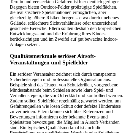
Terrain und versteckten Gefahren ist hier deutlich geringer.
Dagegen bieten Outdoor-Felder großzügige Spielflächen,
die realistischere Spielsituationen ermöglichen, aber
gleichzeitig höhere Risiken bergen – etwa durch unebenes
Gelände, schlechtere Sichtverhältnisse oder unzureichend
gesicherte Bereiche. Eltern sollten deshalb den körperlichen
Entwicklungsstand und die Erfahrung ihres Kindes
berücksichtigen und im Zweifel auf gut bewachte Indoor-
Anlagen setzen.
Qualitätsmerkmale seriöser Airsoft-
Veranstaltungen und Spielfelder
Ein seriöser Veranstalter zeichnet sich durch transparente
Sicherheitsregeln und professionelle Organisation aus.
Beispiele sind das Tragen von Schutzbrillen, vorgegebene
Mindestabstände beim Schießen sowie klare Spiel- und
Verhaltensregeln, die vor Ort erklärt und kontrolliert werden.
Zudem sollten Spielfelder regelmäßig gewartet werden, um
Gefahrenquellen wie losen Schutt oder defekte Hindernisse
zu vermeiden. Eltern können sich über Referenzen und
Bewertungen informieren oder bekannte Events und
Spielstätten bevorzugen, die Mitglied in Airsoft-Verbänden
sind. Ein typisches Qualitätsmerkmal ist auch die
Bereitstellung von qualifizierten Marshals oder Spielleitern,