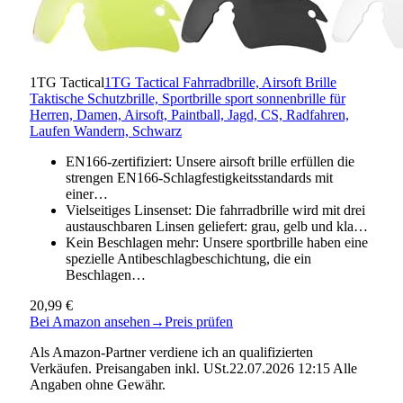
1TG Tactical
1TG Tactical Fahrradbrille, Airsoft Brille
Taktische Schutzbrille, Sportbrille sport sonnenbrille für
Herren, Damen, Airsoft, Paintball, Jagd, CS, Radfahren,
Laufen Wandern, Schwarz
EN166-zertifiziert: Unsere airsoft brille erfüllen die
strengen EN166-Schlagfestigkeitsstandards mit
einer…
Vielseitiges Linsenset: Die fahrradbrille wird mit drei
austauschbaren Linsen geliefert: grau, gelb und kla…
Kein Beschlagen mehr: Unsere sportbrille haben eine
spezielle Antibeschlagbeschichtung, die ein
Beschlagen…
20,99 €
Bei Amazon ansehen
→
Preis prüfen
Als Amazon-Partner verdiene ich an qualifizierten
Verkäufen. Preisangaben inkl. USt.22.07.2026 12:15 Alle
Angaben ohne Gewähr.