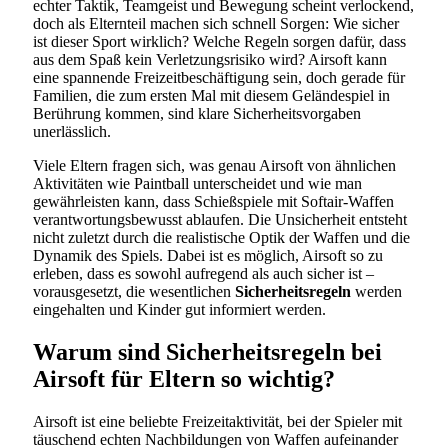
echter Taktik, Teamgeist und Bewegung scheint verlockend,
doch als Elternteil machen sich schnell Sorgen: Wie sicher
ist dieser Sport wirklich? Welche Regeln sorgen dafür, dass
aus dem Spaß kein Verletzungsrisiko wird? Airsoft kann
eine spannende Freizeitbeschäftigung sein, doch gerade für
Familien, die zum ersten Mal mit diesem Geländespiel in
Berührung kommen, sind klare Sicherheitsvorgaben
unerlässlich.
Viele Eltern fragen sich, was genau Airsoft von ähnlichen
Aktivitäten wie Paintball unterscheidet und wie man
gewährleisten kann, dass Schießspiele mit Softair-Waffen
verantwortungsbewusst ablaufen. Die Unsicherheit entsteht
nicht zuletzt durch die realistische Optik der Waffen und die
Dynamik des Spiels. Dabei ist es möglich, Airsoft so zu
erleben, dass es sowohl aufregend als auch sicher ist –
vorausgesetzt, die wesentlichen
Sicherheitsregeln
werden
eingehalten und Kinder gut informiert werden.
Warum sind Sicherheitsregeln bei
Airsoft für Eltern so wichtig?
Airsoft ist eine beliebte Freizeitaktivität, bei der Spieler mit
täuschend echten Nachbildungen von Waffen aufeinander