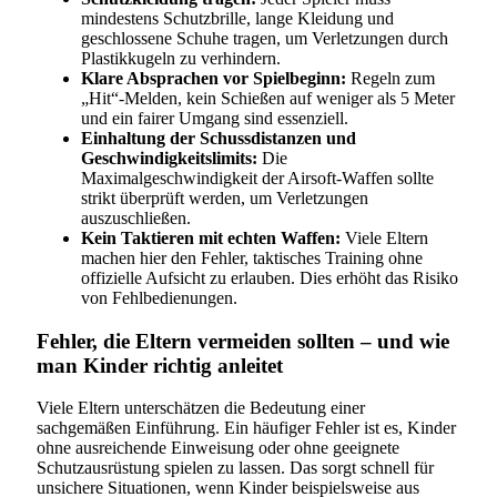
mindestens Schutzbrille, lange Kleidung und
geschlossene Schuhe tragen, um Verletzungen durch
Plastikkugeln zu verhindern.
Klare Absprachen vor Spielbeginn:
Regeln zum
„Hit“-Melden, kein Schießen auf weniger als 5 Meter
und ein fairer Umgang sind essenziell.
Einhaltung der Schussdistanzen und
Geschwindigkeitslimits:
Die
Maximalgeschwindigkeit der Airsoft-Waffen sollte
strikt überprüft werden, um Verletzungen
auszuschließen.
Kein Taktieren mit echten Waffen:
Viele Eltern
machen hier den Fehler, taktisches Training ohne
offizielle Aufsicht zu erlauben. Dies erhöht das Risiko
von Fehlbedienungen.
Fehler, die Eltern vermeiden sollten – und wie
man Kinder richtig anleitet
Viele Eltern unterschätzen die Bedeutung einer
sachgemäßen Einführung. Ein häufiger Fehler ist es, Kinder
ohne ausreichende Einweisung oder ohne geeignete
Schutzausrüstung spielen zu lassen. Das sorgt schnell für
unsichere Situationen, wenn Kinder beispielsweise aus