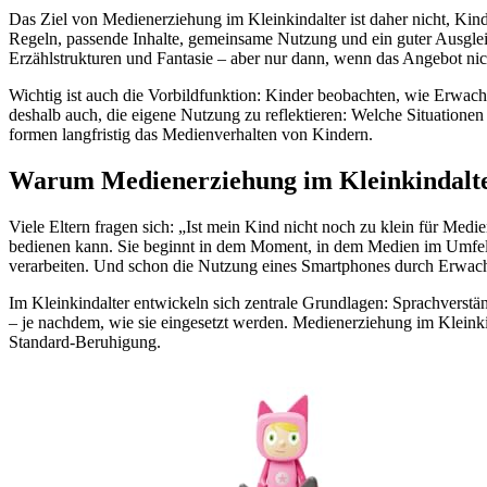
Das Ziel von Medienerziehung im Kleinkindalter ist daher nicht, Ki
Regeln, passende Inhalte, gemeinsame Nutzung und ein guter Ausglei
Erzählstrukturen und Fantasie – aber nur dann, wenn das Angebot nich
Wichtig ist auch die Vorbildfunktion: Kinder beobachten, wie Erwac
deshalb auch, die eigene Nutzung zu reflektieren: Welche Situation
formen langfristig das Medienverhalten von Kindern.
Warum Medienerziehung im Kleinkindalter
Viele Eltern fragen sich: „Ist mein Kind nicht noch zu klein für Medi
bedienen kann. Sie beginnt in dem Moment, in dem Medien im Umfeld 
verarbeiten. Und schon die Nutzung eines Smartphones durch Erwach
Im Kleinkindalter entwickeln sich zentrale Grundlagen: Sprachverstä
– je nachdem, wie sie eingesetzt werden. Medienerziehung im Kleinki
Standard-Beruhigung.