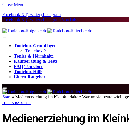
Close Menu
Facebook
X (Twitter)
Instagram
Facebook
X (Twitter)
Instagram
YouTube
Toniebox Grundlagen
Toniebox 2
Tonies & Hörinhalte
Kaufberatung & Tests
FAQ Toniebox
Toniebox Hilfe
Eltern Ratgeber
Start
»
Medienerziehung im Kleinkindalter: Warum sie heute wichtiger
ELTERN RATGEBER
Medienerziehung im Kleink