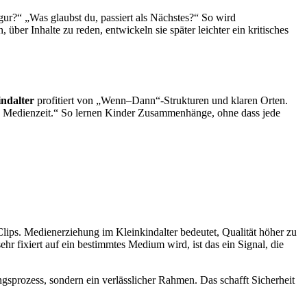
gur?“ „Was glaubst du, passiert als Nächstes?“ So wird
er Inhalte zu reden, entwickeln sie später leichter ein kritisches
ndalter
profitiert von „Wenn–Dann“-Strukturen und klaren Orten.
e Medienzeit.“ So lernen Kinder Zusammenhänge, ohne dass jede
e Clips. Medienerziehung im Kleinkindalter bedeutet, Qualität höher zu
 fixiert auf ein bestimmtes Medium wird, ist das ein Signal, die
gsprozess, sondern ein verlässlicher Rahmen. Das schafft Sicherheit