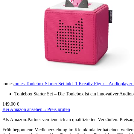
tonies
tonies Toniebox Starter Set inkl. 1 Kreativ Figur – Audioplay
Toniebox Starter Set – Die Toniebox ist ein innovativer Audio
149,00 €
Bei Amazon ansehen
→
Preis prüfen
Als Amazon-Partner verdiene ich an qualifizierten Verkäufen. Preis
Früh begonnene Medienerziehung im Kleinkindalter hat einen weiteren