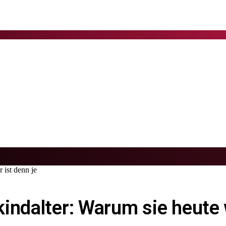
 ist denn je
indalter: Warum sie heute w