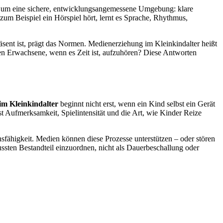
hr um eine sichere, entwicklungsangemessene Umgebung: klare
m Beispiel ein Hörspiel hört, lernt es Sprache, Rhythmus,
ent ist, prägt das Normen. Medienerziehung im Kleinkindalter heißt
ren Erwachsene, wenn es Zeit ist, aufzuhören? Diese Antworten
im Kleinkindalter
beginnt nicht erst, wenn ein Kind selbst ein Gerät
 Aufmerksamkeit, Spielintensität und die Art, wie Kinder Reize
sfähigkeit. Medien können diese Prozesse unterstützen – oder stören
ssten Bestandteil einzuordnen, nicht als Dauerbeschallung oder