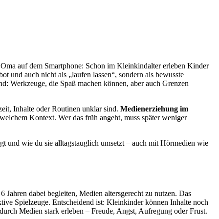
n Oma auf dem Smartphone: Schon im Kleinkindalter erleben Kinder
rbot und auch nicht als „laufen lassen“, sondern als bewusste
 sind: Werkzeuge, die Spaß machen können, aber auch Grenzen
eit, Inhalte oder Routinen unklar sind.
Medienerziehung im
n welchem Kontext. Wer das früh angeht, muss später weniger
gt und wie du sie alltagstauglich umsetzt – auch mit Hörmedien wie
Jahren dabei begleiten, Medien altersgerecht zu nutzen. Das
ktive Spielzeuge. Entscheidend ist: Kleinkinder können Inhalte noch
urch Medien stark erleben – Freude, Angst, Aufregung oder Frust.