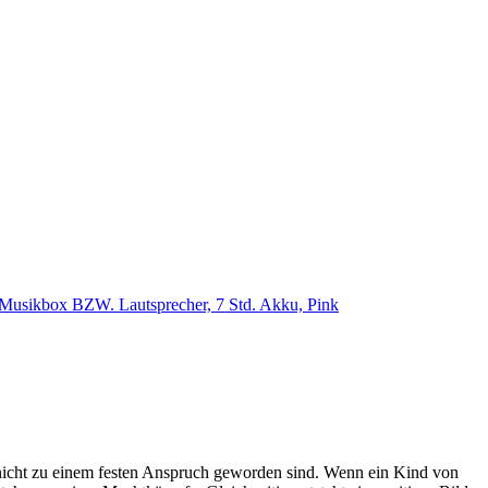
se Musikbox BZW. Lautsprecher, 7 Std. Akku, Pink
h nicht zu einem festen Anspruch geworden sind. Wenn ein Kind von