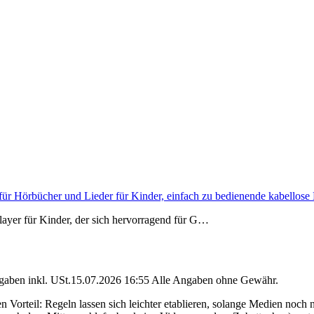
er für Hörbücher und Lieder für Kinder, einfach zu bedienende kabello
player für Kinder, der sich hervorragend für G…
angaben inkl. USt.15.07.2026 16:55 Alle Angaben ohne Gewähr.
 Vorteil: Regeln lassen sich leichter etablieren, solange Medien noc