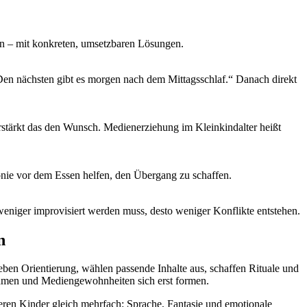
nen – mit konkreten, umsetzbaren Lösungen.
Den nächsten gibt es morgen nach dem Mittagsschlaf.“ Danach direkt
stärkt das den Wunsch. Medienerziehung im Kleinkindalter heißt
Tonie vor dem Essen helfen, den Übergang zu schaffen.
weniger improvisiert werden muss, desto weniger Konflikte entstehen.
n
eben Orientierung, wählen passende Inhalte aus, schaffen Rituale und
ehmen und Mediengewohnheiten sich erst formen.
ren Kinder gleich mehrfach: Sprache, Fantasie und emotionale