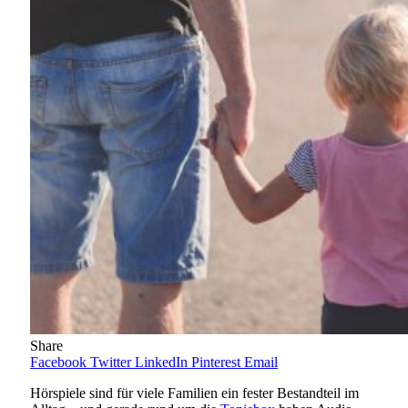
Share
Facebook
Twitter
LinkedIn
Pinterest
Email
Hörspiele sind für viele Familien ein fester Bestandteil im