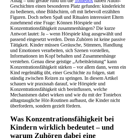
Alltag – und gerade rund um die
Toniebox
haben Audio-
Geschichten einen besonderen Platz gefunden: kinderleicht
zu bedienen, ohne Bildschirm, oft mit liebevoll erzählten
Figuren. Doch neben Spaß und Ritualen interessiert Eltern
zunehmend eine Frage: Können Hörspiele und
Konzentrationsfähigkeit zusammenhängen? Die kurze
Antwort lautet: Ja – wenn Hörspiele klug ausgewählt und
passend eingesetzt werden. Denn Zuhören ist keine passive
Tätigkeit. Kinder müssen Geräusche, Stimmen, Handlung
und Emotionen verarbeiten, sich Szenen vorstellen,
Informationen im Kopf behalten und Zusammenhänge
verstehen. Genau diese geistige „Arbeitsleistung“ kann
Konzentrationsfähigkeit stärken – vor allem dann, wenn ein
Kind regelmäßig übt, einer Geschichte zu folgen, statt
ständig zwischen Reizen zu springen. In diesem Artikel
schauen wir praxisnah darauf, wie Hörspiele und
Konzentrationsfähigkeit sich beeinflussen, welche
Mechanismen dabei wirken und wie du mit der Toniebox
alltagstaugliche Hör-Routinen aufbaust, die Kinder nicht
überfordern, sondern gezielt fördern.
Was Konzentrationsfähigkeit bei
Kindern wirklich bedeutet – und
warum Zuhören dabei eine