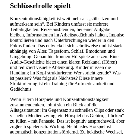
Schlüsselrolle spielt
Konzentrationsfähigkeit ist weit mehr als „still sitzen und
aufmerksam sein“. Bei Kindern umfasst sie mehrere
Teilfähigkeiten: Reize ausblenden, bei einer Aufgabe
bleiben, Informationen im Arbeitsgedächtnis halten, Impulse
kontrollieren und nach Unterbrechungen wieder in den
Fokus finden. Das entwickelt sich schrittweise und ist stark
abhängig von Alter, Tagesform, Schlaf, Emotionen und
Umgebung. Genau hier können Hörspiele ansetzen: Eine
Audio-Geschichte bietet einen klaren Reizkanal (Hören)
und reduziert visuelle Ablenkung. Kinder müssen die
Handlung im Kopf strukturieren: Wer spricht gerade? Was
ist passiert? Was folgt als Nächstes? Diese innere
Strukturierung ist ein Training für Aufmerksamkeit und
Gedächtnis.
Wenn Eltern Hörspiele und Konzentrationsfähigkeit
zusammendenken, lohnt sich ein Blick auf die
Alltagssituation: Im Gegensatz zu schnellen Clips oder stark
visuellen Medien zwingt ein Hörspiel das Gehirn, „Lücken“
zu füllen – mit Fantasie. Das ist kognitiv anspruchsvoll, aber
zugleich spielerisch. Wichtig: Nicht jedes Hörspiel ist
automatisch konzentrationsfördernd. Zu hektische Wechsel,