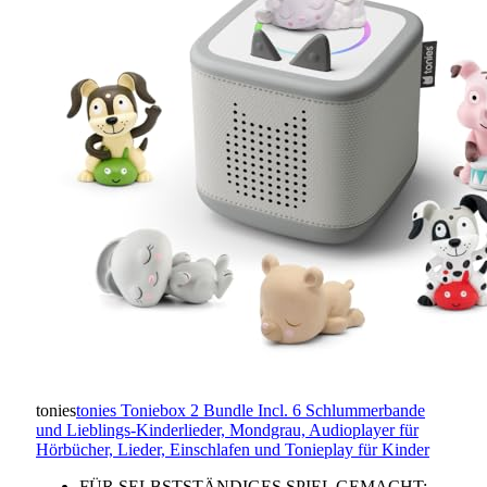
tonies
tonies Toniebox 2 Bundle Incl. 6 Schlummerbande
und Lieblings-Kinderlieder, Mondgrau, Audioplayer für
Hörbücher, Lieder, Einschlafen und Tonieplay für Kinder
FÜR SELBSTSTÄNDIGES SPIEL GEMACHT: