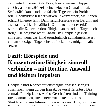
definierte Hörzone: Sofa-Ecke, Kinderzimmer, Teppich –
ein Ort, an dem „Hörzeit“ einen eigenen Charakter hat.
Schließlich kann auch die falsche Tageszeit ein Problem
sein. Übermüdete Kinder wirken unkonzentriert, weil ihnen
schlicht Energie fehlt. Dann sind Hörspiele eher Beruhigung
als Training. Das ist völlig in Ordnung – aber es erklärt,
warum die Konzentrationsfähigkeit an manchen Tagen nicht
steigt. Ein pragmatischer Ansatz ist: Hörspiele gezielt
einsetzen, wenn das Kind grundsätzlich aufnahmefähig ist,
und an stressigen Tagen eher auf bekannte, ruhige Inhalte
setzen.
Fazit: Hörspiele und
Konzentrationsfähigkeit sinnvoll
verbinden – mit Routine, Auswahl
und kleinen Impulsen
Hörspiele und Konzentrationsfähigkeit passen sehr gut
zusammen, wenn du den Einsatz bewusst gestaltest. Das
zentrale Prinzip lautet: Audio-Geschichten sind ein Training
fürs Dranbleiben, fürs innere Mitdenken und fürs
Strukturieren von Informationen – aber nur dann, wenn das