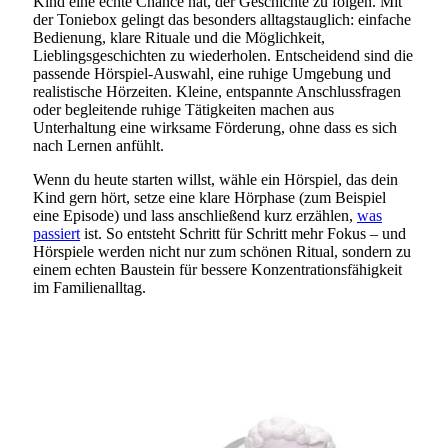
Kind eine echte Chance hat, der Geschichte zu folgen. Mit
der Toniebox gelingt das besonders alltagstauglich: einfache
Bedienung, klare Rituale und die Möglichkeit,
Lieblingsgeschichten zu wiederholen. Entscheidend sind die
passende Hörspiel-Auswahl, eine ruhige Umgebung und
realistische Hörzeiten. Kleine, entspannte Anschlussfragen
oder begleitende ruhige Tätigkeiten machen aus
Unterhaltung eine wirksame Förderung, ohne dass es sich
nach Lernen anfühlt.
Wenn du heute starten willst, wähle ein Hörspiel, das dein
Kind gern hört, setze eine klare Hörphase (zum Beispiel
eine Episode) und lass anschließend kurz erzählen,
was
passiert
ist. So entsteht Schritt für Schritt mehr Fokus – und
Hörspiele werden nicht nur zum schönen Ritual, sondern zu
einem echten Baustein für bessere Konzentrationsfähigkeit
im Familienalltag.