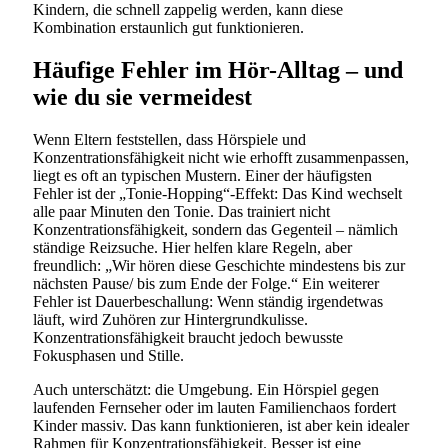
Kindern, die schnell zappelig werden, kann diese
Kombination erstaunlich gut funktionieren.
Häufige Fehler im Hör-Alltag – und
wie du sie vermeidest
Wenn Eltern feststellen, dass Hörspiele und
Konzentrationsfähigkeit nicht wie erhofft zusammenpassen,
liegt es oft an typischen Mustern. Einer der häufigsten
Fehler ist der „Tonie-Hopping“-Effekt: Das Kind wechselt
alle paar Minuten den Tonie. Das trainiert nicht
Konzentrationsfähigkeit, sondern das Gegenteil – nämlich
ständige Reizsuche. Hier helfen klare Regeln, aber
freundlich: „Wir hören diese Geschichte mindestens bis zur
nächsten Pause/ bis zum Ende der Folge.“ Ein weiterer
Fehler ist Dauerbeschallung: Wenn ständig irgendetwas
läuft, wird Zuhören zur Hintergrundkulisse.
Konzentrationsfähigkeit braucht jedoch bewusste
Fokusphasen und Stille.
Auch unterschätzt: die Umgebung. Ein Hörspiel gegen
laufenden Fernseher oder im lauten Familienchaos fordert
Kinder massiv. Das kann funktionieren, ist aber kein idealer
Rahmen für Konzentrationsfähigkeit. Besser ist eine