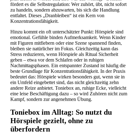
fördert es die Selbstregulation: Wer zuhört, übt, nicht sofort
zu handeln, sondern abzuwarten, bis sich die Handlung
entfaltet. Dieses „Dranbleiben“ ist ein Kern von
Konzentrationsfähigkeit.
Hinzu kommt ein oft unterschätzter Punkt: Hörspiele sind
emotional. Gefühle binden Aufmerksamkeit. Wenn Kinder
mit Figuren mitfiebern oder eine Szene spannend finden,
bleiben sie natürlicher im Fokus. Gleichzeitig kann das
Stress reduzieren, wenn Hörspiele als Ritual Sicherheit
geben – etwa vor dem Schlafen oder in ruhigen
Nachmittagsphasen. Ein entspannter Zustand ist häufig die
beste Grundlage für Konzentrationsfähigkeit. In der Praxis
bedeutet das: Hörspiele wirken besonders gut, wenn sie in
ein Umfeld eingebettet sind, das nicht gleichzeitig zehn
andere Reize anbietet. Toniebox an, ruhige Ecke, vielleicht
eine leise Beschäftigung dazu – so wird Zuhören nicht zum
Kampf, sondern zur angenehmen Übung.
Toniebox im Alltag: So nutzt du
Hörspiele gezielt, ohne zu
überfordern