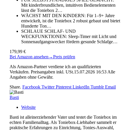
Mit kinderfreundlichen, intuitiven Bedienelementen
lässt die Toniebox 2…
WÄCHST MIT DEN KINDERN: Für 1–9+ Jahre
entwickelt, ist die Toniebox 2 robust gebaut und bietet
Hunderte Ton…
SCHLAUE SCHLAF- UND
WECKFUNKTIONEN: Sleep-Timer mit Licht und
Sonnenaufgangswecker fördern gesunde Schlafge…
179,99 €
Bei Amazon ansehen
→
Preis prüfen
Als Amazon-Partner verdiene ich an qualifizierten
Verkäufen. Preisangaben inkl. USt.15.07.2026 16:53 Alle
Angaben ohne Gewähr.
Share.
Facebook
Twitter
Pinterest
LinkedIn
Tumblr
Email
Basti
Website
Basti ist alleinerziehender Vater und testet die Toniebox im
echten Familienalltag. Als Toniebox-Liebhaber sammelt er
praktische Erfahrungen zu Einrichtung, Tonies-Auswahl,