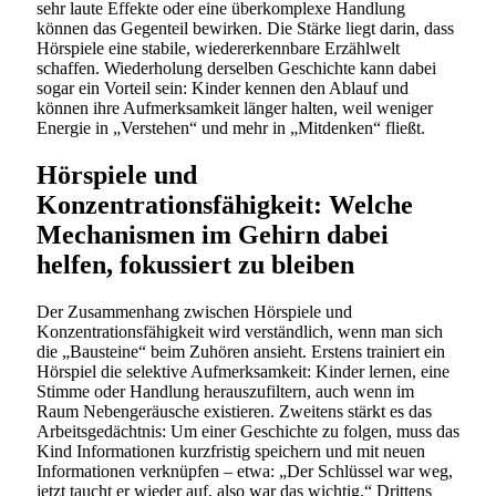
sehr laute Effekte oder eine überkomplexe Handlung
können das Gegenteil bewirken. Die Stärke liegt darin, dass
Hörspiele eine stabile, wiedererkennbare Erzählwelt
schaffen. Wiederholung derselben Geschichte kann dabei
sogar ein Vorteil sein: Kinder kennen den Ablauf und
können ihre Aufmerksamkeit länger halten, weil weniger
Energie in „Verstehen“ und mehr in „Mitdenken“ fließt.
Hörspiele und
Konzentrationsfähigkeit: Welche
Mechanismen im Gehirn dabei
helfen, fokussiert zu bleiben
Der Zusammenhang zwischen Hörspiele und
Konzentrationsfähigkeit wird verständlich, wenn man sich
die „Bausteine“ beim Zuhören ansieht. Erstens trainiert ein
Hörspiel die selektive Aufmerksamkeit: Kinder lernen, eine
Stimme oder Handlung herauszufiltern, auch wenn im
Raum Nebengeräusche existieren. Zweitens stärkt es das
Arbeitsgedächtnis: Um einer Geschichte zu folgen, muss das
Kind Informationen kurzfristig speichern und mit neuen
Informationen verknüpfen – etwa: „Der Schlüssel war weg,
jetzt taucht er wieder auf, also war das wichtig.“ Drittens