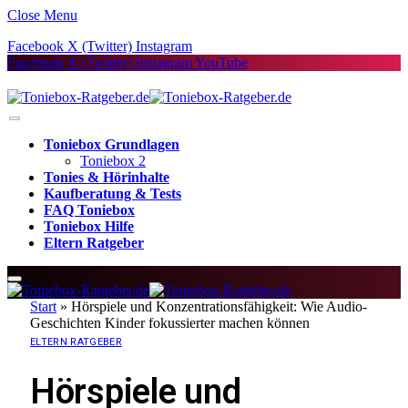
Close Menu
Facebook
X (Twitter)
Instagram
Facebook
X (Twitter)
Instagram
YouTube
Toniebox Grundlagen
Toniebox 2
Tonies & Hörinhalte
Kaufberatung & Tests
FAQ Toniebox
Toniebox Hilfe
Eltern Ratgeber
Start
»
Hörspiele und Konzentrationsfähigkeit: Wie Audio-
Geschichten Kinder fokussierter machen können
ELTERN RATGEBER
Hörspiele und