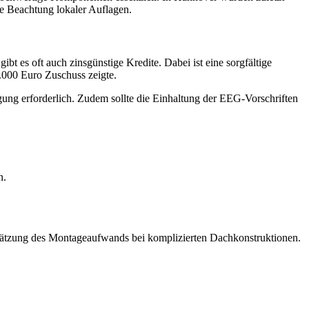
e Beachtung lokaler Auflagen.
bt es oft auch zinsgünstige Kredite. Dabei ist eine sorgfältige
.000 Euro Zuschuss zeigte.
igung erforderlich. Zudem sollte die Einhaltung der EEG-Vorschriften
n.
chätzung des Montageaufwands bei komplizierten Dachkonstruktionen.