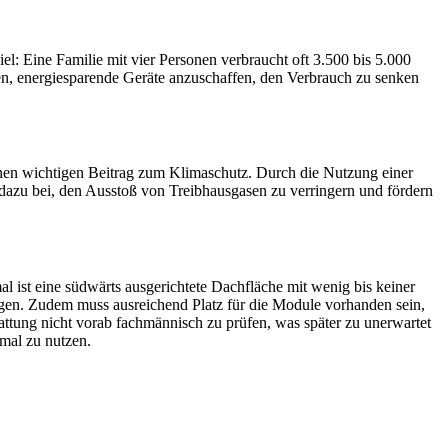
iel: Eine Familie mit vier Personen verbraucht oft 3.500 bis 5.000
en, energiesparende Geräte anzuschaffen, den Verbrauch zu senken
h einen wichtigen Beitrag zum Klimaschutz. Durch die Nutzung einer
 dazu bei, den Ausstoß von Treibhausgasen zu verringern und fördern
al ist eine südwärts ausgerichtete Dachfläche mit wenig bis keiner
gen. Zudem muss ausreichend Platz für die Module vorhanden sein,
attung nicht vorab fachmännisch zu prüfen, was später zu unerwartet
mal zu nutzen.