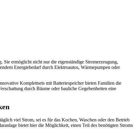
. Sie ermöglicht nicht nur die eigenständige Stromerzeugung,
teigendem Energiebedarf durch Elektroautos, Wärmepumpen oder
ovative Komplettsets mit Batteriespeicher bieten Familien die
n Verschattung durch Bäume oder bauliche Gegebenheiten eine
ken
äglich viel Strom, sei es für das Kochen, Waschen oder den Betrieb
ranlage bietet hier die Möglichkeit, einen Teil des benötigten Stroms