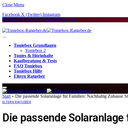
Close Menu
Facebook
X (Twitter)
Instagram
Facebook
X (Twitter)
Instagram
YouTube
Toniebox Grundlagen
Toniebox 2
Tonies & Hörinhalte
Kaufberatung & Tests
FAQ Toniebox
Toniebox Hilfe
Eltern Ratgeber
Start
»
Die passende Solaranlage für Familien: Nachhaltig Zuhause S
ELTERN RATGEBER
Die passende Solaranlage 