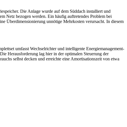
iespeicher. Die Anlage wurde auf dem Süddach installiert und
dem Netz bezogen werden. Ein häufig auftretendes Problem bei
 eine Überdimensionierung unnötige Mehrkosten verursacht. In diesem
lettset umfasst Wechselrichter und intelligente Energiemanagement-
Die Herausforderung lag hier in der optimalen Steuerung der
uchs selbst decken und erreichte eine Amortisationszeit von etwa