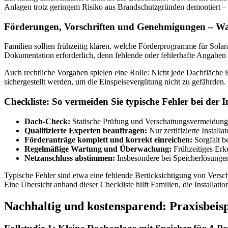
Anlagen trotz geringem Risiko aus Brandschutzgründen demontiert – 
Förderungen, Vorschriften und Genehmigungen – Was 
Familien sollten frühzeitig klären, welche Förderprogramme für Solara
Dokumentation erforderlich, denn fehlende oder fehlerhafte Angaben 
Auch rechtliche Vorgaben spielen eine Rolle: Nicht jede Dachfläche i
sichergestellt werden, um die Einspeisevergütung nicht zu gefährden.
Checkliste: So vermeiden Sie typische Fehler bei der I
Dach-Check:
Statische Prüfung und Verschattungsvermeidung 
Qualifizierte Experten beauftragen:
Nur zertifizierte Instal
Förderanträge komplett und korrekt einreichen:
Sorgfalt b
Regelmäßige Wartung und Überwachung:
Frühzeitiges Erk
Netzanschluss abstimmen:
Insbesondere bei Speicherlösungen
Typische Fehler sind etwa eine fehlende Berücksichtigung von Versc
Eine Übersicht anhand dieser Checkliste hilft Familien, die Installatio
Nachhaltig und kostensparend: Praxisbeisp