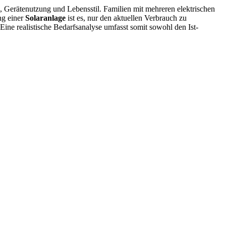
e, Gerätenutzung und Lebensstil. Familien mit mehreren elektrischen
ng einer
Solaranlage
ist es, nur den aktuellen Verbrauch zu
Eine realistische Bedarfsanalyse umfasst somit sowohl den Ist-