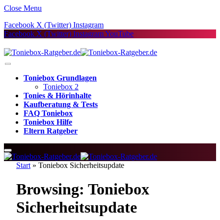
Close Menu
Facebook
X (Twitter)
Instagram
Facebook
X (Twitter)
Instagram
YouTube
Toniebox Grundlagen
Toniebox 2
Tonies & Hörinhalte
Kaufberatung & Tests
FAQ Toniebox
Toniebox Hilfe
Eltern Ratgeber
Start
»
Toniebox Sicherheitsupdate
Browsing:
Toniebox
Sicherheitsupdate