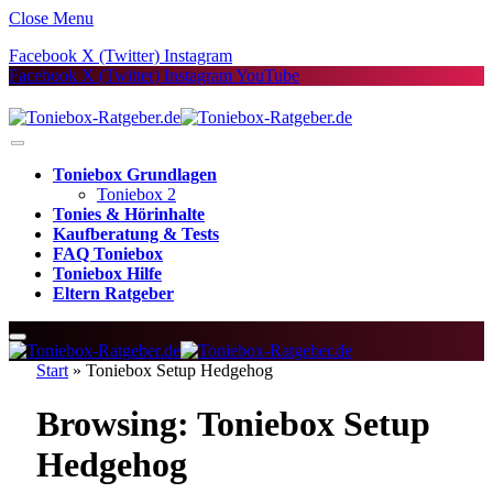
Close Menu
Facebook
X (Twitter)
Instagram
Facebook
X (Twitter)
Instagram
YouTube
Toniebox Grundlagen
Toniebox 2
Tonies & Hörinhalte
Kaufberatung & Tests
FAQ Toniebox
Toniebox Hilfe
Eltern Ratgeber
Start
»
Toniebox Setup Hedgehog
Browsing:
Toniebox Setup
Hedgehog