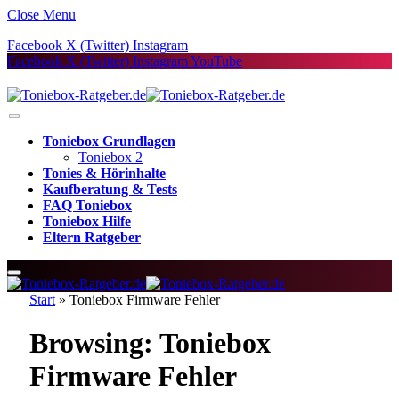
Close Menu
Facebook
X (Twitter)
Instagram
Facebook
X (Twitter)
Instagram
YouTube
Toniebox Grundlagen
Toniebox 2
Tonies & Hörinhalte
Kaufberatung & Tests
FAQ Toniebox
Toniebox Hilfe
Eltern Ratgeber
Start
»
Toniebox Firmware Fehler
Browsing:
Toniebox
Firmware Fehler