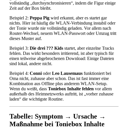
vollständig „durchsynchronisieren“, indem die Figur einige
Zeit auf der Box bleibt.
Beispiel 2:
Peppa Pig
wird erkannt, aber es startet gar
nichts. Hier ist häufig die WLAN-Verbindung instabil oder
der Tonie wurde nie vollständig geladen. Vor allem nach
Router-Wechsel, neuem WLAN-Passwort oder Umzug tritt
dieses Muster auf.
Beispiel 3:
Die drei ??? Kids
startet, aber einzelne Tracks
fehlen. Das wirkt besonders irritierend, ist aber typisch für
einen teilweise abgebrochenen Download: Einige Dateien
sind lokal, andere nicht.
Beispiel 4:
Conni
oder
Leo Lausemaus
funktioniert bei
Oma nicht, zuhause aber schon. Das ist fast immer eine
Kombination aus Offline plus anderem WLAN-Setup.
Wenn du weißt, dass
Toniebox Inhalte fehlen
vor allem
außerhalb des Heimnetzwerks auftritt, ist „vorher zuhause
laden“ die wichtigste Routine.
Tabelle: Symptom → Ursache →
Maßnahme bei Toniebox Inhalte