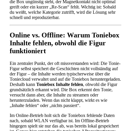
die Box ungünstig steht, der Magnetkontakt nicht optimal
greift oder ein kurzer „Re-Scan“ fehlt. Wichtig ist: Sobald
du weißt, welche Kategorie zutrifft, wird die Lösung sehr
schnell und reproduzierbar.
Online vs. Offline: Warum Toniebox
Inhalte fehlen, obwohl die Figur
funktioniert
Ein zentraler Punkt, der oft missverstanden wird: Die Tonie-
Figur selbst speichert die Geschichten nicht vollständig auf
der Figur – die Inhalte werden typischerweise über die
Toniecloud verwaltet und auf die Toniebox heruntergeladen.
Deshalb kann
Toniebox Inhalte fehlen
, obwohl die Figur
grundsätzlich erkannt wird. Die Box erkennt den Tonie,
versucht dann aber, die Inhalte zu streamen oder
herunterzuladen. Wenn das nicht klappt, wirkt es wie
„Inhalte fehlen“ oder „nichts passiert“.
Im Online-Betrieb holt sich die Toniebox fehlende Daten
nach, sobald WLAN verfügbar ist. Im Offline-Betrieb
hingegen spielt sie nur das ab, was bereits lokal gespeichert