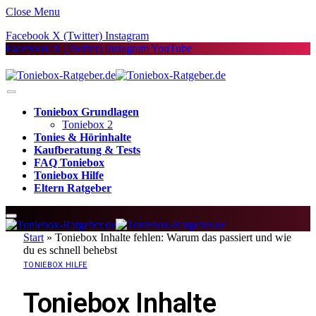
Close Menu
Facebook
X (Twitter)
Instagram
Facebook
X (Twitter)
Instagram
YouTube
Toniebox Grundlagen
Toniebox 2
Tonies & Hörinhalte
Kaufberatung & Tests
FAQ Toniebox
Toniebox Hilfe
Eltern Ratgeber
Start
»
Toniebox Inhalte fehlen: Warum das passiert und wie
du es schnell behebst
TONIEBOX HILFE
Toniebox Inhalte