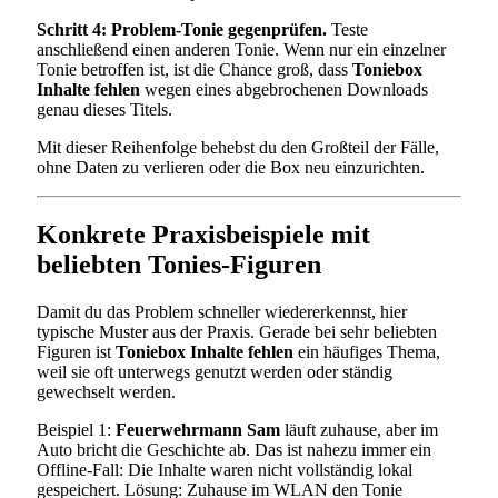
Schritt 4: Problem-Tonie gegenprüfen.
Teste
anschließend einen anderen Tonie. Wenn nur ein einzelner
Tonie betroffen ist, ist die Chance groß, dass
Toniebox
Inhalte fehlen
wegen eines abgebrochenen Downloads
genau dieses Titels.
Mit dieser Reihenfolge behebst du den Großteil der Fälle,
ohne Daten zu verlieren oder die Box neu einzurichten.
Konkrete Praxisbeispiele mit
beliebten Tonies-Figuren
Damit du das Problem schneller wiedererkennst, hier
typische Muster aus der Praxis. Gerade bei sehr beliebten
Figuren ist
Toniebox Inhalte fehlen
ein häufiges Thema,
weil sie oft unterwegs genutzt werden oder ständig
gewechselt werden.
Beispiel 1:
Feuerwehrmann Sam
läuft zuhause, aber im
Auto bricht die Geschichte ab. Das ist nahezu immer ein
Offline-Fall: Die Inhalte waren nicht vollständig lokal
gespeichert. Lösung: Zuhause im WLAN den Tonie