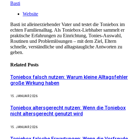
Basti
Website
Basti ist alleinerziehender Vater und testet die Toniebox im
echten Familienalltag. Als Toniebox-Liebhaber sammelt er
praktische Erfahrungen zu Einrichtung, Tonies-Auswahl,
Routinen und Problemlösungen – mit dem Ziel, Eltern
schnelle, verständliche und alltagstaugliche Antworten zu
geben.
Related
Posts
Toniebox falsch nutzen: Warum kleine Alltagsfehler
große Wirkung haben
15. JANUAR 2026
Toniebox altersgerecht nutzen: Wenn die Toniebox
nicht altersgerecht genutzt wird
15. JANUAR 2026
Toniebox falsche Erwartungen: Wenn die Vorfreude