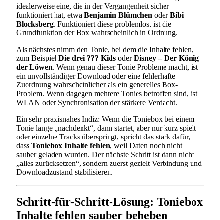
idealerweise eine, die in der Vergangenheit sicher
funktioniert hat, etwa
Benjamin Blümchen
oder
Bibi
Blocksberg
. Funktioniert diese problemlos, ist die
Grundfunktion der Box wahrscheinlich in Ordnung.
Als nächstes nimm den Tonie, bei dem die Inhalte fehlen,
zum Beispiel
Die drei ??? Kids
oder
Disney – Der König
der Löwen
. Wenn genau dieser Tonie Probleme macht, ist
ein unvollständiger Download oder eine fehlerhafte
Zuordnung wahrscheinlicher als ein generelles Box-
Problem. Wenn dagegen mehrere Tonies betroffen sind, ist
WLAN oder Synchronisation der stärkere Verdacht.
Ein sehr praxisnahes Indiz: Wenn die Toniebox bei einem
Tonie lange „nachdenkt“, dann startet, aber nur kurz spielt
oder einzelne Tracks überspringt, spricht das stark dafür,
dass
Toniebox Inhalte fehlen
, weil Daten noch nicht
sauber geladen wurden. Der nächste Schritt ist dann nicht
„alles zurücksetzen“, sondern zuerst gezielt Verbindung und
Downloadzustand stabilisieren.
Schritt-für-Schritt-Lösung: Toniebox
Inhalte fehlen sauber beheben