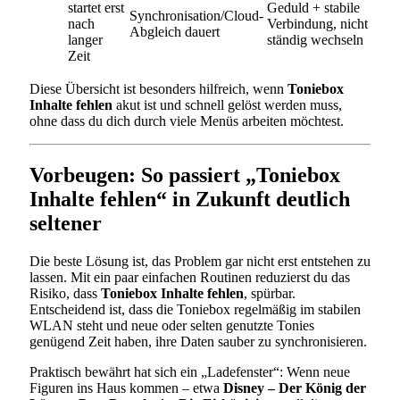
startet erst
Geduld + stabile
Synchronisation/Cloud-
nach
Verbindung, nicht
Abgleich dauert
langer
ständig wechseln
Zeit
Diese Übersicht ist besonders hilfreich, wenn
Toniebox
Inhalte fehlen
akut ist und schnell gelöst werden muss,
ohne dass du dich durch viele Menüs arbeiten möchtest.
Vorbeugen: So passiert „Toniebox
Inhalte fehlen“ in Zukunft deutlich
seltener
Die beste Lösung ist, das Problem gar nicht erst entstehen zu
lassen. Mit ein paar einfachen Routinen reduzierst du das
Risiko, dass
Toniebox Inhalte fehlen
, spürbar.
Entscheidend ist, dass die Toniebox regelmäßig im stabilen
WLAN steht und neue oder selten genutzte Tonies
genügend Zeit haben, ihre Daten sauber zu synchronisieren.
Praktisch bewährt hat sich ein „Ladefenster“: Wenn neue
Figuren ins Haus kommen – etwa
Disney – Der König der