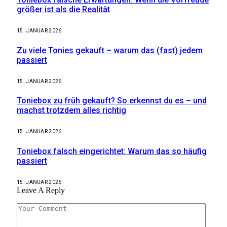
größer ist als die Realität
15. JANUAR 2026
Zu viele Tonies gekauft – warum das (fast) jedem
passiert
15. JANUAR 2026
Toniebox zu früh gekauft? So erkennst du es – und
machst trotzdem alles richtig
15. JANUAR 2026
Toniebox falsch eingerichtet: Warum das so häufig
passiert
15. JANUAR 2026
Leave A Reply