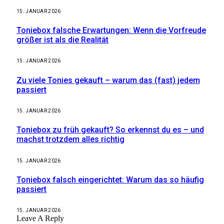
15. JANUAR 2026
Toniebox falsche Erwartungen: Wenn die Vorfreude
größer ist als die Realität
15. JANUAR 2026
Zu viele Tonies gekauft – warum das (fast) jedem
passiert
15. JANUAR 2026
Toniebox zu früh gekauft? So erkennst du es – und
machst trotzdem alles richtig
15. JANUAR 2026
Toniebox falsch eingerichtet: Warum das so häufig
passiert
15. JANUAR 2026
Leave A Reply