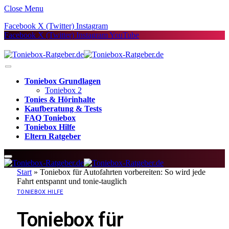
Close Menu
Facebook
X (Twitter)
Instagram
Facebook
X (Twitter)
Instagram
YouTube
Toniebox Grundlagen
Toniebox 2
Tonies & Hörinhalte
Kaufberatung & Tests
FAQ Toniebox
Toniebox Hilfe
Eltern Ratgeber
Start
»
Toniebox für Autofahrten vorbereiten: So wird jede
Fahrt entspannt und tonie-tauglich
TONIEBOX HILFE
Toniebox für