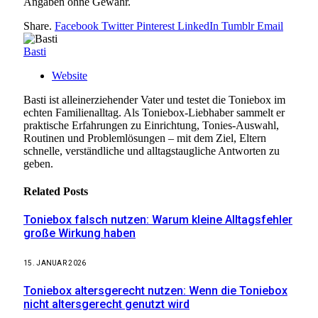
Angaben ohne Gewähr.
Share.
Facebook
Twitter
Pinterest
LinkedIn
Tumblr
Email
Basti
Website
Basti ist alleinerziehender Vater und testet die Toniebox im
echten Familienalltag. Als Toniebox-Liebhaber sammelt er
praktische Erfahrungen zu Einrichtung, Tonies-Auswahl,
Routinen und Problemlösungen – mit dem Ziel, Eltern
schnelle, verständliche und alltagstaugliche Antworten zu
geben.
Related
Posts
Toniebox falsch nutzen: Warum kleine Alltagsfehler
große Wirkung haben
15. JANUAR 2026
Toniebox altersgerecht nutzen: Wenn die Toniebox
nicht altersgerecht genutzt wird