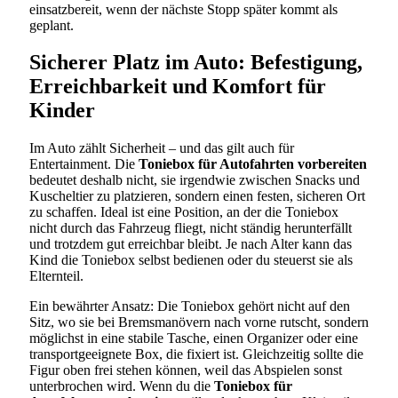
einsatzbereit, wenn der nächste Stopp später kommt als
geplant.
Sicherer Platz im Auto: Befestigung,
Erreichbarkeit und Komfort für
Kinder
Im Auto zählt Sicherheit – und das gilt auch für
Entertainment. Die
Toniebox für Autofahrten vorbereiten
bedeutet deshalb nicht, sie irgendwie zwischen Snacks und
Kuscheltier zu platzieren, sondern einen festen, sicheren Ort
zu schaffen. Ideal ist eine Position, an der die Toniebox
nicht durch das Fahrzeug fliegt, nicht ständig herunterfällt
und trotzdem gut erreichbar bleibt. Je nach Alter kann das
Kind die Toniebox selbst bedienen oder du steuerst sie als
Elternteil.
Ein bewährter Ansatz: Die Toniebox gehört nicht auf den
Sitz, wo sie bei Bremsmanövern nach vorne rutscht, sondern
möglichst in eine stabile Tasche, einen Organizer oder eine
transportgeeignete Box, die fixiert ist. Gleichzeitig sollte die
Figur oben frei stehen können, weil das Abspielen sonst
unterbrochen wird. Wenn du die
Toniebox für