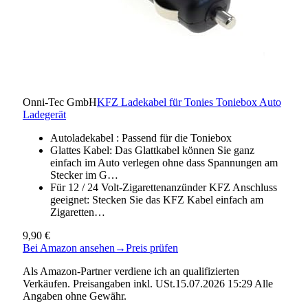
Onni-Tec GmbH
KFZ Ladekabel für Tonies Toniebox Auto
Ladegerät
Autoladekabel : Passend für die Toniebox
Glattes Kabel: Das Glattkabel können Sie ganz
einfach im Auto verlegen ohne dass Spannungen am
Stecker im G…
Für 12 / 24 Volt-Zigarettenanzünder KFZ Anschluss
geeignet: Stecken Sie das KFZ Kabel einfach am
Zigaretten…
9,90 €
Bei Amazon ansehen
→
Preis prüfen
Als Amazon-Partner verdiene ich an qualifizierten
Verkäufen. Preisangaben inkl. USt.15.07.2026 15:29 Alle
Angaben ohne Gewähr.