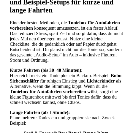
und Beispiel-Setups für kurze und
lange Fahrten
Eine der besten Methoden, die
Toniebox für Autofahrten
vorbereiten
konsequent umzusetzen, ist ein fester Ablauf.
Das reduziert Stress, spart Zeit und sorgt dafür, dass du nicht
jedes Mal neu überlegen musst. Nutze eine kleine
Checkliste, die du gedanklich oder auf Papier durchgehst.
Entscheidend ist: Du planst nicht nur die Toniebox, sondern
das gesamte „Audio-Setup“ im Auto – inklusive Figuren,
Strom und Ordnung.
Kurze Fahrten (bis 30–40 Minuten):
Hier reicht meist ein Tonie plus ein Backup. Beispiel:
Bobo
Siebenschläfer
für ruhigen Einstieg und
Lichterkinder
als
Alternative, wenn die Stimmung kippt. Wenn du die
Toniebox für Autofahrten vorbereiten
willst, sorgt eine
kleine Figurenbox mit zwei bis drei Tonies dafür, dass du
schnell wechseln kannst, ohne Chaos.
Lange Fahrten (ab 1 Stunde):
Plane mehrere Tonies ein und gruppiere sie nach Zweck.
Beispiel: