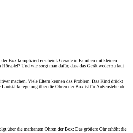
 der Box kompliziert erscheint. Gerade in Familien mit kleinen
n Hörspiel? Und wie sorgt man dafür, dass das Gerät weder zu laut
uitiver machen. Viele Eltern kennen das Problem: Das Kind drückt
e Lautstärkeregelung über die Ohren der Box ist für Außenstehende
folgt über die markanten Ohren der Box: Das größere Ohr erhöht die