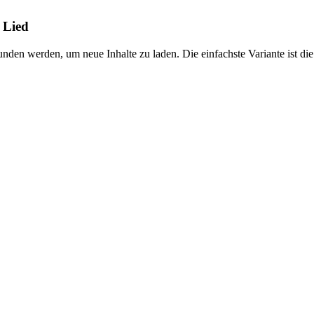
n Lied
n werden, um neue Inhalte zu laden. Die einfachste Variante ist di