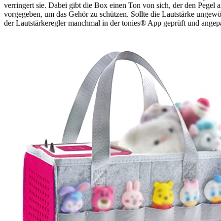
verringert sie. Dabei gibt die Box einen Ton von sich, der den Pegel a
vorgegeben, um das Gehör zu schützen. Sollte die Lautstärke ungewöhn
der Lautstärkeregler manchmal in der tonies® App geprüft und ange