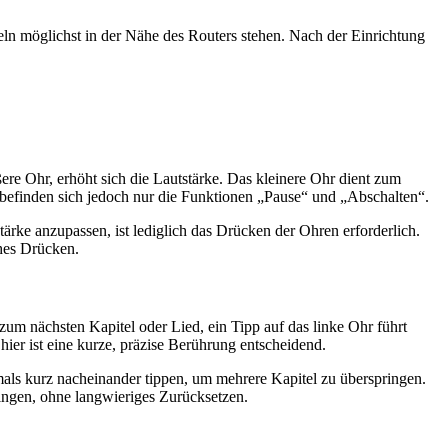
n möglichst in der Nähe des Routers stehen. Nach der Einrichtung
re Ohr, erhöht sich die Lautstärke. Das kleinere Ohr dient zum
rt befinden sich jedoch nur die Funktionen „Pause“ und „Abschalten“.
tärke anzupassen, ist lediglich das Drücken der Ohren erforderlich.
ches Drücken.
zum nächsten Kapitel oder Lied, ein Tipp auf das linke Ohr führt
ier ist eine kurze, präzise Berührung entscheidend.
als kurz nacheinander tippen, um mehrere Kapitel zu überspringen.
ingen, ohne langwieriges Zurücksetzen.