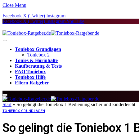
Close Menu
Facebook
X (Twitter)
Instagram
Facebook
X (Twitter)
Instagram
YouTube
Toniebox Grundlagen
Toniebox 2
Tonies & Hörinhalte
Kaufberatung & Tests
FAQ Toniebox
Toniebox Hilfe
Eltern Ratgeber
Start
»
So gelingt die Toniebox 1 Bedienung sicher und kinderleicht
TONIEBOX GRUNDLAGEN
So gelingt die Toniebox 1 