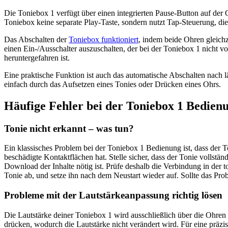
Die Toniebox 1 verfügt über einen integrierten Pause-Button auf der O
Toniebox keine separate Play-Taste, sondern nutzt Tap-Steuerung, die 
Das Abschalten der
Toniebox funktioniert
, indem beide Ohren gleichz
einen Ein-/Ausschalter auszuschalten, der bei der Toniebox 1 nicht v
heruntergefahren ist.
Eine praktische Funktion ist auch das automatische Abschalten nach 
einfach durch das Aufsetzen eines Tonies oder Drücken eines Ohrs.
Häufige Fehler bei der Toniebox 1 Bedienu
Tonie nicht erkannt – was tun?
Ein klassisches Problem bei der Toniebox 1 Bedienung ist, dass der To
beschädigte Kontaktflächen hat. Stelle sicher, dass der Tonie vollst
Download der Inhalte nötig ist. Prüfe deshalb die Verbindung in der 
Tonie ab, und setze ihn nach dem Neustart wieder auf. Sollte das Pro
Probleme mit der Lautstärkeanpassung richtig lösen
Die Lautstärke deiner Toniebox 1 wird ausschließlich über die Ohren ge
drücken, wodurch die Lautstärke nicht verändert wird. Für eine präzi