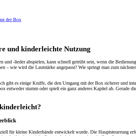
ere und kinderleichte Nutzung
n und -lieder abspielen, kann schnell getrübt sein, wenn die Bedienung
ehen – wie wird die Lautstärke angepasst? Wie springt man zum nächste
ch gibt es einige Kniffe, die den Umgang mit der Box sicherer und int
ox entweder stumm oder spielt ein ganz anderes Kapitel ab. Gerade di
kinderleicht?
erblick
eziell für kleine Kinderhände entwickelt wurde. Die Hauptsteuerung er