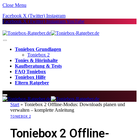
Close Menu
Facebook
X (Twitter)
Instagram
Facebook
X (Twitter)
Instagram
YouTube
Toniebox Grundlagen
Toniebox 2
Tonies & Hörinhalte
Kaufberatung & Tests
FAQ Toniebox
Toniebox Hilfe
Eltern Ratgeber
Start
»
Toniebox 2 Offline-Modus: Downloads planen und
verwalten – komplette Anleitung
TONIEBOX 2
Toniebox 2 Offline-