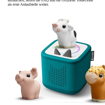
auftauchen, helfen die FAQ und die Offizielle Toniecloud
als erste Anlaufstelle weiter.