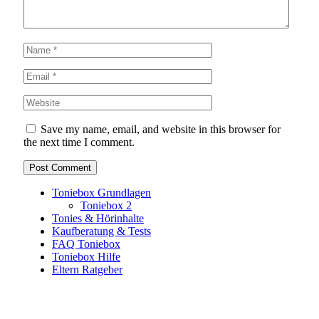
Save my name, email, and website in this browser for
the next time I comment.
Toniebox Grundlagen
Toniebox 2
Tonies & Hörinhalte
Kaufberatung & Tests
FAQ Toniebox
Toniebox Hilfe
Eltern Ratgeber
Toniebox-Ratgeber.de ist ein unabhängiger Ratgeber und
steht in keiner geschäftlichen oder organisatorischen