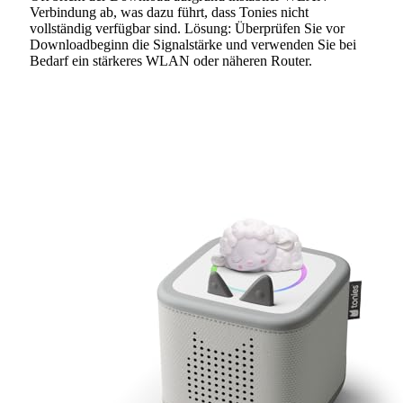
Verbindung ab, was dazu führt, dass Tonies nicht
vollständig verfügbar sind. Lösung: Überprüfen Sie vor
Downloadbeginn die Signalstärke und verwenden Sie bei
Bedarf ein stärkeres WLAN oder näheren Router.