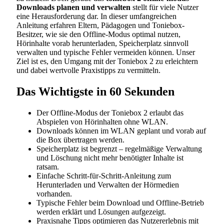
Downloads planen und verwalten
stellt für viele Nutzer
eine Herausforderung dar. In dieser umfangreichen
Anleitung erfahren Eltern, Pädagogen und Toniebox-
Besitzer, wie sie den Offline-Modus optimal nutzen,
Hörinhalte vorab herunterladen, Speicherplatz sinnvoll
verwalten und typische Fehler vermeiden können. Unser
Ziel ist es, den Umgang mit der Toniebox 2 zu erleichtern
und dabei wertvolle Praxistipps zu vermitteln.
Das Wichtigste in 60 Sekunden
Der Offline-Modus der Toniebox 2 erlaubt das
Abspielen von Hörinhalten ohne WLAN.
Downloads können im WLAN geplant und vorab auf
die Box übertragen werden.
Speicherplatz ist begrenzt – regelmäßige Verwaltung
und Löschung nicht mehr benötigter Inhalte ist
ratsam.
Einfache Schritt-für-Schritt-Anleitung zum
Herunterladen und Verwalten der Hörmedien
vorhanden.
Typische Fehler beim Download und Offline-Betrieb
werden erklärt und Lösungen aufgezeigt.
Praxisnahe Tipps optimieren das Nutzererlebnis mit