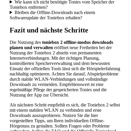
Wie kann ich nicht benötigte Tonies vom Speicher der
Toniebox entfernen?
Bleiben die Offline-Downloads nach einem
Softwareupdate der Toniebox erhalten?
Fazit und nächste Schritte
Die Nutzung des
toniebox 2 offline-modus downloads
planen und verwalten
eröffnet neue Freiheiten bei der
Nutzung der Toniebox 2 abseits von permanenten
Internetverbindungen. Mit der richtigen Planung,
kontrollierten Speicherverwaltung und dem bewussten
Einsatz der offiziellen Tools lässt sich die Hörspielerfahrung
nachhaltig optimieren. Achten Sie darauf, Abspielprobleme
durch stabile WLAN-Verbindungen und vollständige
Downloads zu vermeiden. Empfehlenswert ist eine
regelmäßige Pflege der gespeicherten Tonies und die
Nutzung der App zur Übersicht.
Als nächsten Schritt empfiehlt es sich, die Toniebox 2 selbst
mit einem stabilen WLAN zu verbinden und erste
Downloads auszuprobieren. Nutzen Sie die hier
vorgestellten Tipps, um Ihren individuellen Offline-
Hörgenuss zu gestalten. Sollten Fragen oder Probleme