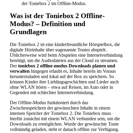
der Toniebox 2 im Offline-Modus.
Was ist der Toniebox 2 Offline-
Modus? – Definition und
Grundlagen
Die Toniebox 2 ist eine kinderfreundliche Hörspielbox, die
digitale Hörinhalte über sogenannte Tonies abspielt.
Üblicherweise wird beim Abspielen eine Internetverbindung
benötigt, um die Audiodateien aus der Cloud zu streamen.
Der
toniebox 2 offline-modus Downloads planen und
verwalten
hingegen erlaubt es, Inhalte bereits im Voraus
herunterzuladen und lokal auf der Box zu speichern. So
können Kinder ihre Lieblingsgeschichten und Lieder auch
ohne WLAN hören – etwa auf Reisen, im Auto oder in
Gegenden mit schlechter Internetverbindung.
Der Offline-Modus funktioniert durch das
Zwischenspeichern der gewünschten Inhalte in einem
internen Speicher der Toniebox 2. Die Toniebox muss
hierfür zunächst mit einem WLAN verbunden sein, um die
Downloads zu ermöglichen. Wurde der gewünschte Tonie
vollständig geladen, steht er danach offline zur Verfügung.