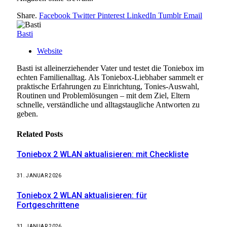
Share.
Facebook
Twitter
Pinterest
LinkedIn
Tumblr
Email
Basti
Website
Basti ist alleinerziehender Vater und testet die Toniebox im
echten Familienalltag. Als Toniebox-Liebhaber sammelt er
praktische Erfahrungen zu Einrichtung, Tonies-Auswahl,
Routinen und Problemlösungen – mit dem Ziel, Eltern
schnelle, verständliche und alltagstaugliche Antworten zu
geben.
Related
Posts
Toniebox 2 WLAN aktualisieren: mit Checkliste
31. JANUAR 2026
Toniebox 2 WLAN aktualisieren: für
Fortgeschrittene
31. JANUAR 2026