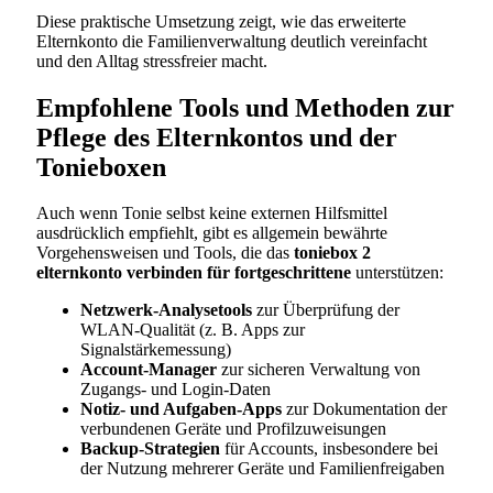
Diese praktische Umsetzung zeigt, wie das erweiterte
Elternkonto die Familienverwaltung deutlich vereinfacht
und den Alltag stressfreier macht.
Empfohlene Tools und Methoden zur
Pflege des Elternkontos und der
Tonieboxen
Auch wenn Tonie selbst keine externen Hilfsmittel
ausdrücklich empfiehlt, gibt es allgemein bewährte
Vorgehensweisen und Tools, die das
toniebox 2
elternkonto verbinden für fortgeschrittene
unterstützen:
Netzwerk-Analysetools
zur Überprüfung der
WLAN-Qualität (z. B. Apps zur
Signalstärkemessung)
Account-Manager
zur sicheren Verwaltung von
Zugangs- und Login-Daten
Notiz- und Aufgaben-Apps
zur Dokumentation der
verbundenen Geräte und Profilzuweisungen
Backup-Strategien
für Accounts, insbesondere bei
der Nutzung mehrerer Geräte und Familienfreigaben