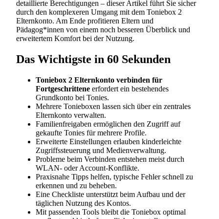
detaillierte Berechtigungen – dieser Artikel führt Sie sicher
durch den komplexeren Umgang mit dem Toniebox 2
Elternkonto. Am Ende profitieren Eltern und
Pädagog*innen von einem noch besseren Überblick und
erweitertem Komfort bei der Nutzung.
Das Wichtigste in 60 Sekunden
Toniebox 2 Elternkonto verbinden für
Fortgeschrittene
erfordert ein bestehendes
Grundkonto bei Tonies.
Mehrere Tonieboxen lassen sich über ein zentrales
Elternkonto verwalten.
Familienfreigaben ermöglichen den Zugriff auf
gekaufte Tonies für mehrere Profile.
Erweiterte Einstellungen erlauben kinderleichte
Zugriffssteuerung und Medienverwaltung.
Probleme beim Verbinden entstehen meist durch
WLAN- oder Account-Konflikte.
Praxisnahe Tipps helfen, typische Fehler schnell zu
erkennen und zu beheben.
Eine Checkliste unterstützt beim Aufbau und der
täglichen Nutzung des Kontos.
Mit passenden Tools bleibt die Toniebox optimal