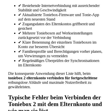
✔ Bestehende Internetverbindung mit ausreichender
Stabilität und Geschwindigkeit
✔ Aktualisierte Toniebox-Firmware und Tonie-App
auf dem neuesten Stand
✔ Zugangsdaten des Elternkontos griffbereit und
gesichert
✔ Mehrere Tonieboxen auf Werkseinstellungen
zurückgesetzt vor der Verbindung
✔ Klare Benennung der einzelnen Tonieboxen im
Konto zur besseren Übersicht
✔ Familienprofile und Berechtigungen vorher planen,
um Verwirrungen zu vermeiden
✔ Regelmäßiges Überprüfen der Synchronisationen
im Elternkonto
Die konsequente Anwendung dieser Liste hilft, beim
toniebox 2 elternkonto verbinden für fortgeschrittene
reibungslose Abläufe und maximale Nutzerfreiheit zu
gewährleisten.
Typische Fehler beim Verbinden der
Toniebox 2 mit dem Elternkonto und
wie man sie löst