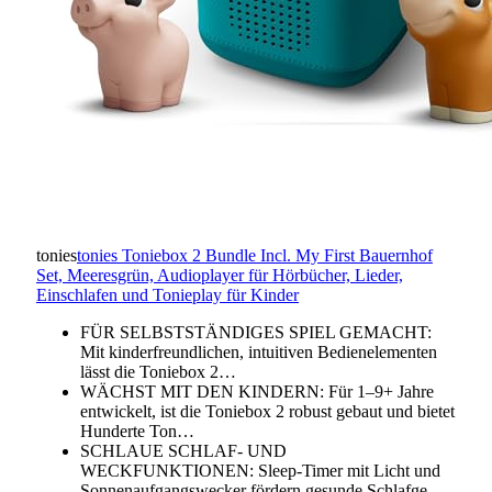
tonies
tonies Toniebox 2 Bundle Incl. My First Bauernhof
Set, Meeresgrün, Audioplayer für Hörbücher, Lieder,
Einschlafen und Tonieplay für Kinder
FÜR SELBSTSTÄNDIGES SPIEL GEMACHT:
Mit kinderfreundlichen, intuitiven Bedienelementen
lässt die Toniebox 2…
WÄCHST MIT DEN KINDERN: Für 1–9+ Jahre
entwickelt, ist die Toniebox 2 robust gebaut und bietet
Hunderte Ton…
SCHLAUE SCHLAF- UND
WECKFUNKTIONEN: Sleep-Timer mit Licht und
Sonnenaufgangswecker fördern gesunde Schlafge…