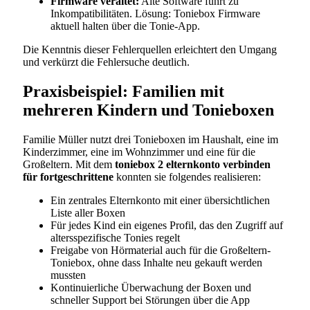
Firmware veraltet:
Alte Software führt zu
Inkompatibilitäten. Lösung: Toniebox Firmware
aktuell halten über die Tonie-App.
Die Kenntnis dieser Fehlerquellen erleichtert den Umgang
und verkürzt die Fehlersuche deutlich.
Praxisbeispiel: Familien mit
mehreren Kindern und Tonieboxen
Familie Müller nutzt drei Tonieboxen im Haushalt, eine im
Kinderzimmer, eine im Wohnzimmer und eine für die
Großeltern. Mit dem
toniebox 2 elternkonto verbinden
für fortgeschrittene
konnten sie folgendes realisieren:
Ein zentrales Elternkonto mit einer übersichtlichen
Liste aller Boxen
Für jedes Kind ein eigenes Profil, das den Zugriff auf
altersspezifische Tonies regelt
Freigabe von Hörmaterial auch für die Großeltern-
Toniebox, ohne dass Inhalte neu gekauft werden
mussten
Kontinuierliche Überwachung der Boxen und
schneller Support bei Störungen über die App