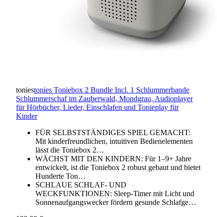
tonies
tonies Toniebox 2 Bundle Incl. 1 Schlummerbande
Schlummerschaf im Zauberwald, Mondgrau, Audioplayer
für Hörbücher, Lieder, Einschlafen und Tonieplay für
Kinder
FÜR SELBSTSTÄNDIGES SPIEL GEMACHT:
Mit kinderfreundlichen, intuitiven Bedienelementen
lässt die Toniebox 2…
WÄCHST MIT DEN KINDERN: Für 1–9+ Jahre
entwickelt, ist die Toniebox 2 robust gebaut und bietet
Hunderte Ton…
SCHLAUE SCHLAF- UND
WECKFUNKTIONEN: Sleep-Timer mit Licht und
Sonnenaufgangswecker fördern gesunde Schlafge…