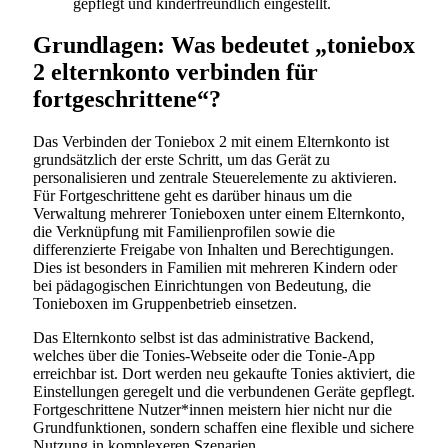
gepflegt und kinderfreundlich eingestellt.
Grundlagen: Was bedeutet „toniebox
2 elternkonto verbinden für
fortgeschrittene“?
Das Verbinden der Toniebox 2 mit einem Elternkonto ist
grundsätzlich der erste Schritt, um das Gerät zu
personalisieren und zentrale Steuerelemente zu aktivieren.
Für Fortgeschrittene geht es darüber hinaus um die
Verwaltung mehrerer Tonieboxen unter einem Elternkonto,
die Verknüpfung mit Familienprofilen sowie die
differenzierte Freigabe von Inhalten und Berechtigungen.
Dies ist besonders in Familien mit mehreren Kindern oder
bei pädagogischen Einrichtungen von Bedeutung, die
Tonieboxen im Gruppenbetrieb einsetzen.
Das Elternkonto selbst ist das administrative Backend,
welches über die Tonies-Webseite oder die Tonie-App
erreichbar ist. Dort werden neu gekaufte Tonies aktiviert, die
Einstellungen geregelt und die verbundenen Geräte gepflegt.
Fortgeschrittene Nutzer*innen meistern hier nicht nur die
Grundfunktionen, sondern schaffen eine flexible und sichere
Nutzung in komplexeren Szenarien.