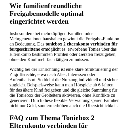
Wie familienfreundliche
Freigabemodelle optimal
eingerichtet werden
Insbesondere bei mehrköpfigen Familien oder
Mehrgenerationenhaushalten gewinnt die Freigabe-Funktion
an Bedeutung. Das
toniebox 2 elternkonto verbinden für
fortgeschrittene
ermöglicht es, erworbene Tonies über das
Elternkonto bestimmten Profilen oder Geräten freizugeben,
ohne den Kauf mehrfach tätigen zu müssen.
Wichtig bei der Einrichtung ist eine klare Strukturierung der
Zugriffsrechte, etwa nach Alter, Interessen oder
Aufenthaltsort. So bleibt die Nutzung individuell und sicher
zugleich. Beispielsweise kann man Hörspiele ab 6 Jahren
für das ältere Kind freigeben und die gleiche Sammlung für
die Toniebox der Großeltern aktivieren, ohne Konflikte zu
generieren. Durch diese flexible Verwaltung sparen Familien
nicht nur Geld, sondern erhöhen auch die Übersichtlichkeit.
FAQ zum Thema Toniebox 2
Elternkonto verbinden für