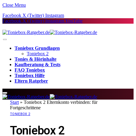
Close Menu
Facebook
X (Twitter)
Instagram
Facebook
X (Twitter)
Instagram
YouTube
Toniebox Grundlagen
Toniebox 2
Tonies & Hörinhalte
Kaufberatung & Tests
FAQ Toniebox
Toniebox Hilfe
Eltern Ratgeber
Start
»
Toniebox 2 Elternkonto verbinden: für
Fortgeschrittene
TONIEBOX 2
Toniebox 2