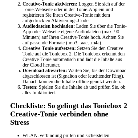
Creative-Tonie aktivieren:
Loggen Sie sich auf der
Tonie-Webseite oder in der Tonie-App ein und
registrieren Sie Ihren Creative-Tonie mit dem
aufgedruckten Aktivierungs-Code.
Audiodateien hochladen:
Laden Sie über die Tonie-
App oder Webseite eigene Audiodateien (max. 90
Minuten) auf Ihren Creative-Tonie hoch. Achten Sie
auf passende Formate (.mp3, .aac, .m4a).
Creative-Tonie aufsetzen:
Setzen Sie den Creative-
Tonie auf die Toniebox 2. Die Toniebox erkennt den
Creative-Tonie automatisch und lädt die Inhalte aus
der Cloud herunter.
Download abwarten:
Warten Sie, bis der Download
abgeschlossen ist (Signalton oder leuchtender Ring).
Danach können die Inhalte offline genutzt werden.
Testen:
Spielen Sie die Inhalte ab und prüfen Sie, ob
alles funktioniert.
Checkliste: So gelingt das Toniebox 2
Creative-Tonie verbinden ohne
Stress
WLAN-Verbindung prüfen und sicherstellen