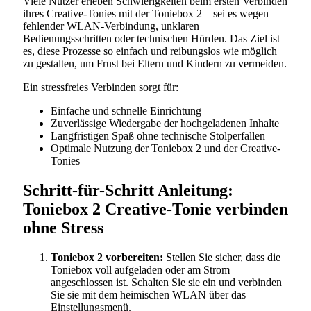
Viele Nutzer erleben Schwierigkeiten beim ersten Verbinden
ihres Creative-Tonies mit der Toniebox 2 – sei es wegen
fehlender WLAN-Verbindung, unklaren
Bedienungsschritten oder technischen Hürden. Das Ziel ist
es, diese Prozesse so einfach und reibungslos wie möglich
zu gestalten, um Frust bei Eltern und Kindern zu vermeiden.
Ein stressfreies Verbinden sorgt für:
Einfache und schnelle Einrichtung
Zuverlässige Wiedergabe der hochgeladenen Inhalte
Langfristigen Spaß ohne technische Stolperfallen
Optimale Nutzung der Toniebox 2 und der Creative-
Tonies
Schritt-für-Schritt Anleitung:
Toniebox 2 Creative-Tonie verbinden
ohne Stress
Toniebox 2 vorbereiten:
Stellen Sie sicher, dass die
Toniebox voll aufgeladen oder am Strom
angeschlossen ist. Schalten Sie sie ein und verbinden
Sie sie mit dem heimischen WLAN über das
Einstellungsmenü.