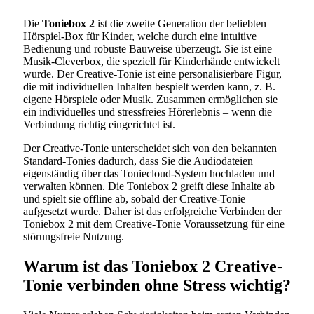
Die
Toniebox 2
ist die zweite Generation der beliebten
Hörspiel-Box für Kinder, welche durch eine intuitive
Bedienung und robuste Bauweise überzeugt. Sie ist eine
Musik-Cleverbox, die speziell für Kinderhände entwickelt
wurde. Der Creative-Tonie ist eine personalisierbare Figur,
die mit individuellen Inhalten bespielt werden kann, z. B.
eigene Hörspiele oder Musik. Zusammen ermöglichen sie
ein individuelles und stressfreies Hörerlebnis – wenn die
Verbindung richtig eingerichtet ist.
Der Creative-Tonie unterscheidet sich von den bekannten
Standard-Tonies dadurch, dass Sie die Audiodateien
eigenständig über das Toniecloud-System hochladen und
verwalten können. Die Toniebox 2 greift diese Inhalte ab
und spielt sie offline ab, sobald der Creative-Tonie
aufgesetzt wurde. Daher ist das erfolgreiche Verbinden der
Toniebox 2 mit dem Creative-Tonie Voraussetzung für eine
störungsfreie Nutzung.
Warum ist das Toniebox 2 Creative-
Tonie verbinden ohne Stress wichtig?