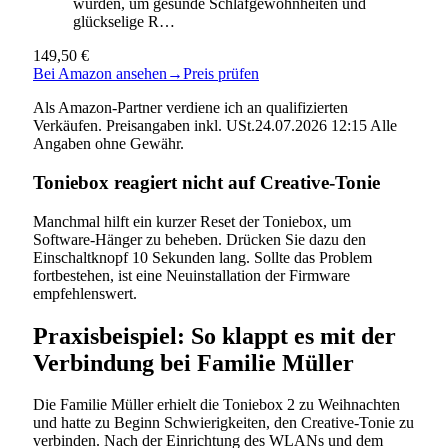
wurden, um gesunde Schlafgewohnheiten und
glückselige R…
149,50 €
Bei Amazon ansehen
→
Preis prüfen
Als Amazon-Partner verdiene ich an qualifizierten
Verkäufen. Preisangaben inkl. USt.24.07.2026 12:15 Alle
Angaben ohne Gewähr.
Toniebox reagiert nicht auf Creative-Tonie
Manchmal hilft ein kurzer Reset der Toniebox, um
Software-Hänger zu beheben. Drücken Sie dazu den
Einschaltknopf 10 Sekunden lang. Sollte das Problem
fortbestehen, ist eine Neuinstallation der Firmware
empfehlenswert.
Praxisbeispiel: So klappt es mit der
Verbindung bei Familie Müller
Die Familie Müller erhielt die Toniebox 2 zu Weihnachten
und hatte zu Beginn Schwierigkeiten, den Creative-Tonie zu
verbinden. Nach der Einrichtung des WLANs und dem