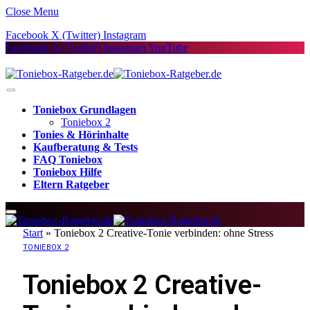
Close Menu
Facebook
X (Twitter)
Instagram
Facebook
X (Twitter)
Instagram
YouTube
Toniebox Grundlagen
Toniebox 2
Tonies & Hörinhalte
Kaufberatung & Tests
FAQ Toniebox
Toniebox Hilfe
Eltern Ratgeber
Start
»
Toniebox 2 Creative-Tonie verbinden: ohne Stress
TONIEBOX 2
Toniebox 2 Creative-