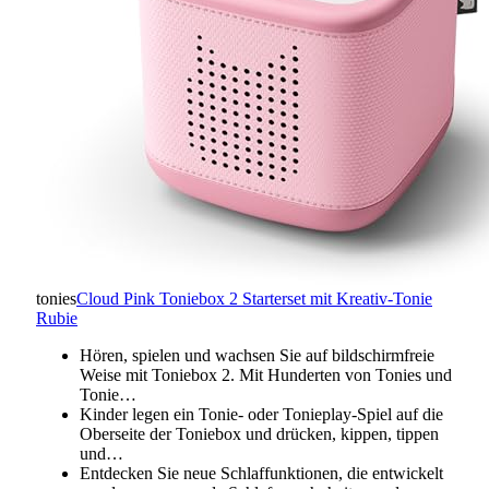
tonies
Cloud Pink Toniebox 2 Starterset mit Kreativ-Tonie
Rubie
Hören, spielen und wachsen Sie auf bildschirmfreie
Weise mit Toniebox 2. Mit Hunderten von Tonies und
Tonie…
Kinder legen ein Tonie- oder Tonieplay-Spiel auf die
Oberseite der Toniebox und drücken, kippen, tippen
und…
Entdecken Sie neue Schlaffunktionen, die entwickelt