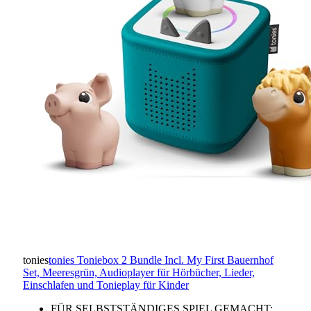
tonies
tonies Toniebox 2 Bundle Incl. My First Bauernhof
Set, Meeresgrün, Audioplayer für Hörbücher, Lieder,
Einschlafen und Tonieplay für Kinder
FÜR SELBSTSTÄNDIGES SPIEL GEMACHT: