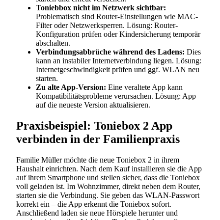
Toniebbox nicht im Netzwerk sichtbar:
Problematisch sind Router-Einstellungen wie MAC-
Filter oder Netzwerksperren. Lösung: Router-
Konfiguration prüfen oder Kindersicherung temporär
abschalten.
Verbindungsabbrüche während des Ladens:
Dies
kann an instabiler Internetverbindung liegen. Lösung:
Internetgeschwindigkeit prüfen und ggf. WLAN neu
starten.
Zu alte App-Version:
Eine veraltete App kann
Kompatibilitätsprobleme verursachen. Lösung: App
auf die neueste Version aktualisieren.
Praxisbeispiel: Toniebox 2 App
verbinden in der Familienpraxis
Familie Müller möchte die neue Toniebox 2 in ihrem
Haushalt einrichten. Nach dem Kauf installieren sie die App
auf ihrem Smartphone und stellen sicher, dass die Toniebox
voll geladen ist. Im Wohnzimmer, direkt neben dem Router,
starten sie die Verbindung. Sie geben das WLAN-Passwort
korrekt ein – die App erkennt die Toniebox sofort.
Anschließend laden sie neue Hörspiele herunter und