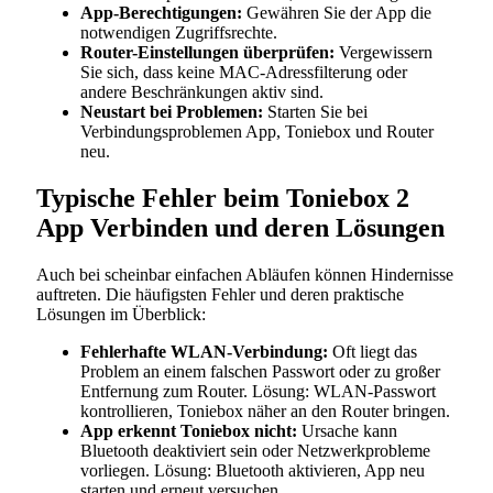
App-Berechtigungen:
Gewähren Sie der App die
notwendigen Zugriffsrechte.
Router-Einstellungen überprüfen:
Vergewissern
Sie sich, dass keine MAC-Adressfilterung oder
andere Beschränkungen aktiv sind.
Neustart bei Problemen:
Starten Sie bei
Verbindungsproblemen App, Toniebox und Router
neu.
Typische Fehler beim Toniebox 2
App Verbinden und deren Lösungen
Auch bei scheinbar einfachen Abläufen können Hindernisse
auftreten. Die häufigsten Fehler und deren praktische
Lösungen im Überblick:
Fehlerhafte WLAN-Verbindung:
Oft liegt das
Problem an einem falschen Passwort oder zu großer
Entfernung zum Router. Lösung: WLAN-Passwort
kontrollieren, Toniebox näher an den Router bringen.
App erkennt Toniebox nicht:
Ursache kann
Bluetooth deaktiviert sein oder Netzwerkprobleme
vorliegen. Lösung: Bluetooth aktivieren, App neu
starten und erneut versuchen.