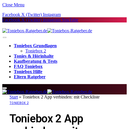
Close Menu
Facebook
X (Twitter)
Instagram
Facebook
X (Twitter)
Instagram
YouTube
Toniebox Grundlagen
Toniebox 2
Tonies & Hörinhalte
Kaufberatung & Tests
FAQ Toniebox
Toniebox Hilfe
Eltern Ratgeber
Start
»
Toniebox 2 App verbinden: mit Checkliste
TONIEBOX 2
Toniebox 2 App