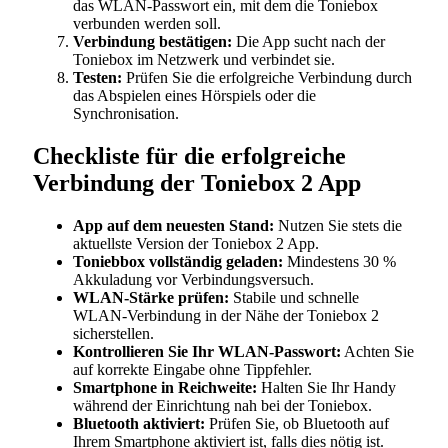
das WLAN-Passwort ein, mit dem die Toniebox
verbunden werden soll.
Verbindung bestätigen:
Die App sucht nach der
Toniebox im Netzwerk und verbindet sie.
Testen:
Prüfen Sie die erfolgreiche Verbindung durch
das Abspielen eines Hörspiels oder die
Synchronisation.
Checkliste für die erfolgreiche
Verbindung der Toniebox 2 App
App auf dem neuesten Stand:
Nutzen Sie stets die
aktuellste Version der Toniebox 2 App.
Toniebbox vollständig geladen:
Mindestens 30 %
Akkuladung vor Verbindungsversuch.
WLAN-Stärke prüfen:
Stabile und schnelle
WLAN-Verbindung in der Nähe der Toniebox 2
sicherstellen.
Kontrollieren Sie Ihr WLAN-Passwort:
Achten Sie
auf korrekte Eingabe ohne Tippfehler.
Smartphone in Reichweite:
Halten Sie Ihr Handy
während der Einrichtung nah bei der Toniebox.
Bluetooth aktiviert:
Prüfen Sie, ob Bluetooth auf
Ihrem Smartphone aktiviert ist, falls dies nötig ist.