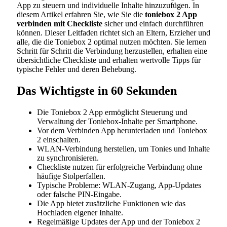
App zu steuern und individuelle Inhalte hinzuzufügen. In
diesem Artikel erfahren Sie, wie Sie die
toniebox 2 App
verbinden mit Checkliste
sicher und einfach durchführen
können. Dieser Leitfaden richtet sich an Eltern, Erzieher und
alle, die die Toniebox 2 optimal nutzen möchten. Sie lernen
Schritt für Schritt die Verbindung herzustellen, erhalten eine
übersichtliche Checkliste und erhalten wertvolle Tipps für
typische Fehler und deren Behebung.
Das Wichtigste in 60 Sekunden
Die Toniebox 2 App ermöglicht Steuerung und
Verwaltung der Toniebox-Inhalte per Smartphone.
Vor dem Verbinden App herunterladen und Toniebox
2 einschalten.
WLAN-Verbindung herstellen, um Tonies und Inhalte
zu synchronisieren.
Checkliste nutzen für erfolgreiche Verbindung ohne
häufige Stolperfallen.
Typische Probleme: WLAN-Zugang, App-Updates
oder falsche PIN-Eingabe.
Die App bietet zusätzliche Funktionen wie das
Hochladen eigener Inhalte.
Regelmäßige Updates der App und der Toniebox 2