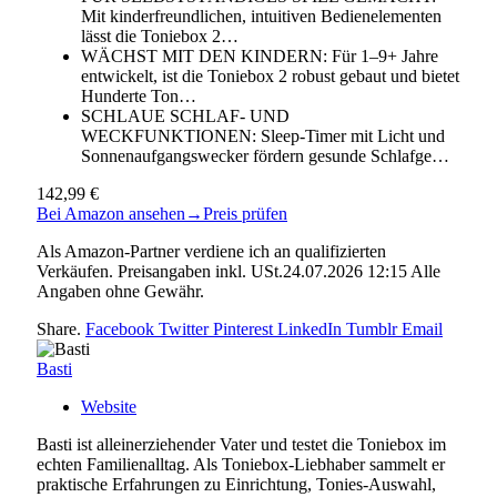
Mit kinderfreundlichen, intuitiven Bedienelementen
lässt die Toniebox 2…
WÄCHST MIT DEN KINDERN: Für 1–9+ Jahre
entwickelt, ist die Toniebox 2 robust gebaut und bietet
Hunderte Ton…
SCHLAUE SCHLAF- UND
WECKFUNKTIONEN: Sleep-Timer mit Licht und
Sonnenaufgangswecker fördern gesunde Schlafge…
142,99 €
Bei Amazon ansehen
→
Preis prüfen
Als Amazon-Partner verdiene ich an qualifizierten
Verkäufen. Preisangaben inkl. USt.24.07.2026 12:15 Alle
Angaben ohne Gewähr.
Share.
Facebook
Twitter
Pinterest
LinkedIn
Tumblr
Email
Basti
Website
Basti ist alleinerziehender Vater und testet die Toniebox im
echten Familienalltag. Als Toniebox-Liebhaber sammelt er
praktische Erfahrungen zu Einrichtung, Tonies-Auswahl,