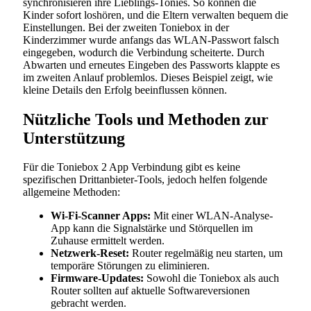
synchronisieren ihre Lieblings-Tonies. So können die
Kinder sofort loshören, und die Eltern verwalten bequem die
Einstellungen. Bei der zweiten Toniebox in der
Kinderzimmer wurde anfangs das WLAN-Passwort falsch
eingegeben, wodurch die Verbindung scheiterte. Durch
Abwarten und erneutes Eingeben des Passworts klappte es
im zweiten Anlauf problemlos. Dieses Beispiel zeigt, wie
kleine Details den Erfolg beeinflussen können.
Nützliche Tools und Methoden zur
Unterstützung
Für die Toniebox 2 App Verbindung gibt es keine
spezifischen Drittanbieter-Tools, jedoch helfen folgende
allgemeine Methoden:
Wi-Fi-Scanner Apps:
Mit einer WLAN-Analyse-
App kann die Signalstärke und Störquellen im
Zuhause ermittelt werden.
Netzwerk-Reset:
Router regelmäßig neu starten, um
temporäre Störungen zu eliminieren.
Firmware-Updates:
Sowohl die Toniebox als auch
Router sollten auf aktuelle Softwareversionen
gebracht werden.