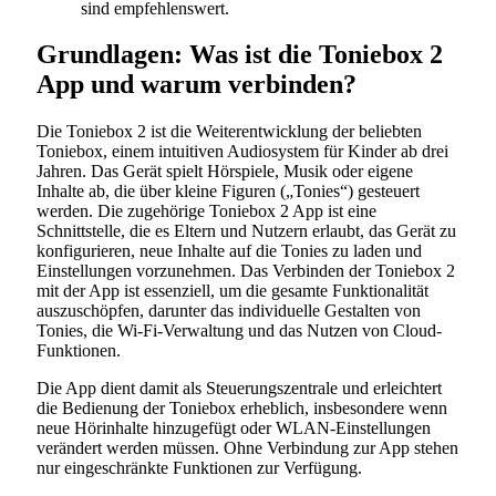
sind empfehlenswert.
Grundlagen: Was ist die Toniebox 2
App und warum verbinden?
Die Toniebox 2 ist die Weiterentwicklung der beliebten
Toniebox, einem intuitiven Audiosystem für Kinder ab drei
Jahren. Das Gerät spielt Hörspiele, Musik oder eigene
Inhalte ab, die über kleine Figuren („Tonies“) gesteuert
werden. Die zugehörige Toniebox 2 App ist eine
Schnittstelle, die es Eltern und Nutzern erlaubt, das Gerät zu
konfigurieren, neue Inhalte auf die Tonies zu laden und
Einstellungen vorzunehmen. Das Verbinden der Toniebox 2
mit der App ist essenziell, um die gesamte Funktionalität
auszuschöpfen, darunter das individuelle Gestalten von
Tonies, die Wi-Fi-Verwaltung und das Nutzen von Cloud-
Funktionen.
Die App dient damit als Steuerungszentrale und erleichtert
die Bedienung der Toniebox erheblich, insbesondere wenn
neue Hörinhalte hinzugefügt oder WLAN-Einstellungen
verändert werden müssen. Ohne Verbindung zur App stehen
nur eingeschränkte Funktionen zur Verfügung.