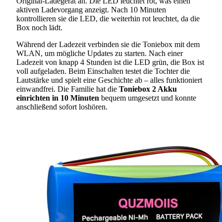
Original-Ladegerät an. Die LED leuchtet rot, was einen
aktiven Ladevorgang anzeigt. Nach 10 Minuten
kontrollieren sie die LED, die weiterhin rot leuchtet, da die
Box noch lädt.
Während der Ladezeit verbinden sie die Toniebox mit dem
WLAN, um mögliche Updates zu starten. Nach einer
Ladezeit von knapp 4 Stunden ist die LED grün, die Box ist
voll aufgeladen. Beim Einschalten testet die Tochter die
Lautstärke und spielt eine Geschichte ab – alles funktioniert
einwandfrei. Die Familie hat die
Toniebox 2 Akku
einrichten in 10 Minuten
bequem umgesetzt und konnte
anschließend sofort loshören.