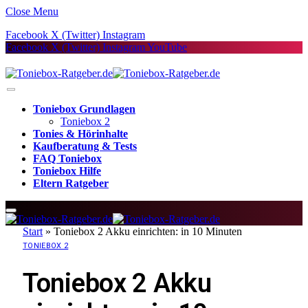
Close Menu
Facebook
X (Twitter)
Instagram
Facebook
X (Twitter)
Instagram
YouTube
Toniebox Grundlagen
Toniebox 2
Tonies & Hörinhalte
Kaufberatung & Tests
FAQ Toniebox
Toniebox Hilfe
Eltern Ratgeber
Start
»
Toniebox 2 Akku einrichten: in 10 Minuten
TONIEBOX 2
Toniebox 2 Akku