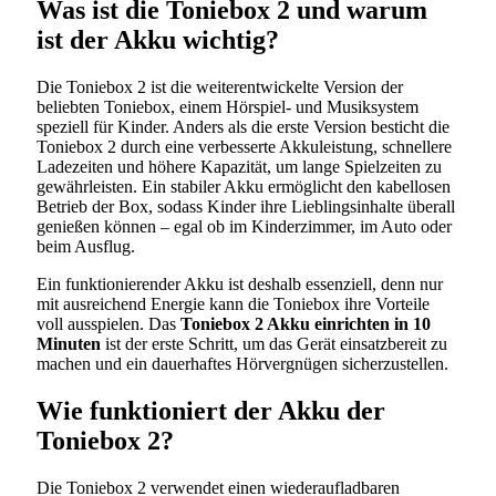
Was ist die Toniebox 2 und warum
ist der Akku wichtig?
Die Toniebox 2 ist die weiterentwickelte Version der
beliebten Toniebox, einem Hörspiel- und Musiksystem
speziell für Kinder. Anders als die erste Version besticht die
Toniebox 2 durch eine verbesserte Akkuleistung, schnellere
Ladezeiten und höhere Kapazität, um lange Spielzeiten zu
gewährleisten. Ein stabiler Akku ermöglicht den kabellosen
Betrieb der Box, sodass Kinder ihre Lieblingsinhalte überall
genießen können – egal ob im Kinderzimmer, im Auto oder
beim Ausflug.
Ein funktionierender Akku ist deshalb essenziell, denn nur
mit ausreichend Energie kann die Toniebox ihre Vorteile
voll ausspielen. Das
Toniebox 2 Akku einrichten in 10
Minuten
ist der erste Schritt, um das Gerät einsatzbereit zu
machen und ein dauerhaftes Hörvergnügen sicherzustellen.
Wie funktioniert der Akku der
Toniebox 2?
Die Toniebox 2 verwendet einen wiederaufladbaren