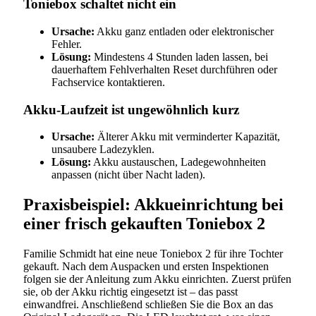
Toniebox schaltet nicht ein
Ursache:
Akku ganz entladen oder elektronischer
Fehler.
Lösung:
Mindestens 4 Stunden laden lassen, bei
dauerhaftem Fehlverhalten Reset durchführen oder
Fachservice kontaktieren.
Akku-Laufzeit ist ungewöhnlich kurz
Ursache:
Älterer Akku mit verminderter Kapazität,
unsaubere Ladezyklen.
Lösung:
Akku austauschen, Ladegewohnheiten
anpassen (nicht über Nacht laden).
Praxisbeispiel: Akkueinrichtung bei
einer frisch gekauften Toniebox 2
Familie Schmidt hat eine neue Toniebox 2 für ihre Tochter
gekauft. Nach dem Auspacken und ersten Inspektionen
folgen sie der Anleitung zum Akku einrichten. Zuerst prüfen
sie, ob der Akku richtig eingesetzt ist – das passt
einwandfrei. Anschließend schließen Sie die Box an das