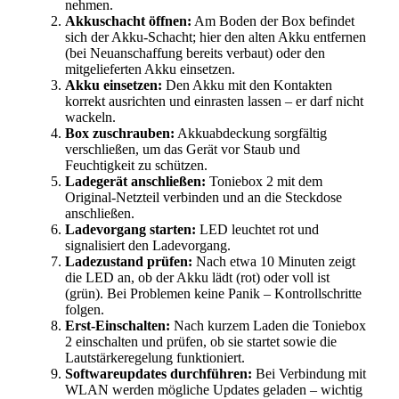
nehmen.
Akkuschacht öffnen:
Am Boden der Box befindet
sich der Akku-Schacht; hier den alten Akku entfernen
(bei Neuanschaffung bereits verbaut) oder den
mitgelieferten Akku einsetzen.
Akku einsetzen:
Den Akku mit den Kontakten
korrekt ausrichten und einrasten lassen – er darf nicht
wackeln.
Box zuschrauben:
Akkuabdeckung sorgfältig
verschließen, um das Gerät vor Staub und
Feuchtigkeit zu schützen.
Ladegerät anschließen:
Toniebox 2 mit dem
Original-Netzteil verbinden und an die Steckdose
anschließen.
Ladevorgang starten:
LED leuchtet rot und
signalisiert den Ladevorgang.
Ladezustand prüfen:
Nach etwa 10 Minuten zeigt
die LED an, ob der Akku lädt (rot) oder voll ist
(grün). Bei Problemen keine Panik – Kontrollschritte
folgen.
Erst-Einschalten:
Nach kurzem Laden die Toniebox
2 einschalten und prüfen, ob sie startet sowie die
Lautstärkeregelung funktioniert.
Softwareupdates durchführen:
Bei Verbindung mit
WLAN werden mögliche Updates geladen – wichtig