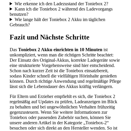
Wie erkenne ich den Ladezustand der Toniebox 2?
Kann ich die Toniebox 2 während des Ladevorgangs
benutzen?
Wie lange hält der Toniebox 2 Akku im täglichen
Gebrauch?
Fazit und Nächste Schritte
Das
Toniebox 2 Akku einrichten in 10 Minuten
ist
unkompliziert, wenn man die richtigen Schritte beachtet:
Der Einsatz des Original-Akkus, korrekte Ladegeräte sowie
eine strukturierte Vorgehensweise sind hier entscheidend.
Schon nach kurzer Zeit ist die Toniebox einsatzbereit,
sodass Kinder schnell die vielfältigen Hörinhalte genießen
können. Durch richtige Anwendung und regelmäßige Pflege
lässt sich die Lebensdauer des Akkus kräftig verlängern.
Für Eltern und Erzieher empfiehlt es sich, die Toniebox 2
regelmäßig auf Updates zu prüfen, Ladeanzeigen im Blick
zu behalten und bei ungewöhnlichen Verhalten frühzeitig
gegenzusteuern. Wenn Sie weitere Informationen zur
Toniebox oder passenden Zubehör suchen, können Sie
unsere anderen Artikel in der Kategorie „Toniebox-2“
besuchen oder sich direkt an den Hersteller wenden. So ist