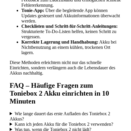
Fehlererkennung.
Tonie-App:
Über die begleitende App können
Updates gesteuert und Akkuinformationen überwacht
werden.
Checklisten und Schritt-für-Schritt-Anleitungen:
Strukturierte To-Do-Listen helfen, keinen Schritt zu
vergessen.
Korrekte Lagerung und Handhabung:
Akku bei
Nichtbenutzung an einem kühlen, trockenen Ort
lagern.
Diese Methoden erleichtern nicht nur das schnelle
Einrichten, sondern verlängern auch die Lebensdauer des
Akkus nachhaltig.
FAQ – Häufige Fragen zum
Toniebox 2 Akku einrichten in 10
Minuten
Wie lange dauert das erste Aufladen des Toniebox 2
Akkus?
Kann ich jeden Akku für die Toniebox 2 verwenden?
Was tun, wenn die Toniebox 2 nicht lädt?