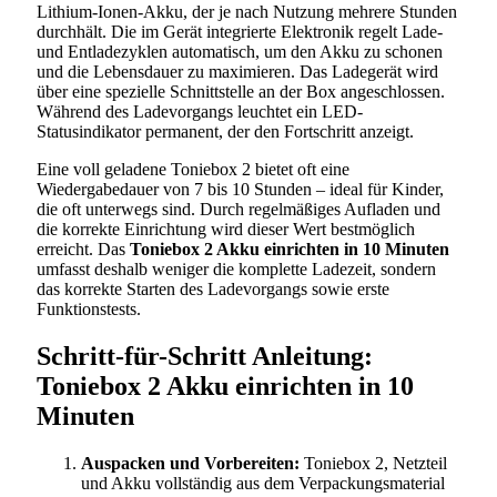
Lithium-Ionen-Akku, der je nach Nutzung mehrere Stunden
durchhält. Die im Gerät integrierte Elektronik regelt Lade-
und Entladezyklen automatisch, um den Akku zu schonen
und die Lebensdauer zu maximieren. Das Ladegerät wird
über eine spezielle Schnittstelle an der Box angeschlossen.
Während des Ladevorgangs leuchtet ein LED-
Statusindikator permanent, der den Fortschritt anzeigt.
Eine voll geladene Toniebox 2 bietet oft eine
Wiedergabedauer von 7 bis 10 Stunden – ideal für Kinder,
die oft unterwegs sind. Durch regelmäßiges Aufladen und
die korrekte Einrichtung wird dieser Wert bestmöglich
erreicht. Das
Toniebox 2 Akku einrichten in 10 Minuten
umfasst deshalb weniger die komplette Ladezeit, sondern
das korrekte Starten des Ladevorgangs sowie erste
Funktionstests.
Schritt-für-Schritt Anleitung:
Toniebox 2 Akku einrichten in 10
Minuten
Auspacken und Vorbereiten:
Toniebox 2, Netzteil
und Akku vollständig aus dem Verpackungsmaterial