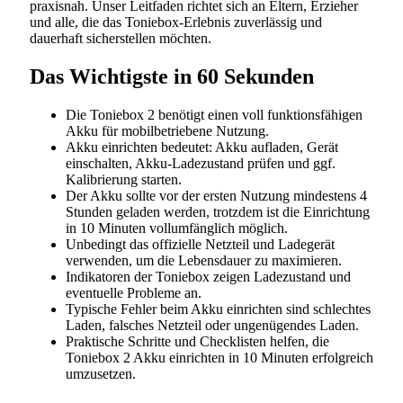
praxisnah. Unser Leitfaden richtet sich an Eltern, Erzieher
und alle, die das Toniebox-Erlebnis zuverlässig und
dauerhaft sicherstellen möchten.
Das Wichtigste in 60 Sekunden
Die Toniebox 2 benötigt einen voll funktionsfähigen
Akku für mobilbetriebene Nutzung.
Akku einrichten bedeutet: Akku aufladen, Gerät
einschalten, Akku-Ladezustand prüfen und ggf.
Kalibrierung starten.
Der Akku sollte vor der ersten Nutzung mindestens 4
Stunden geladen werden, trotzdem ist die Einrichtung
in 10 Minuten vollumfänglich möglich.
Unbedingt das offizielle Netzteil und Ladegerät
verwenden, um die Lebensdauer zu maximieren.
Indikatoren der Toniebox zeigen Ladezustand und
eventuelle Probleme an.
Typische Fehler beim Akku einrichten sind schlechtes
Laden, falsches Netzteil oder ungenügendes Laden.
Praktische Schritte und Checklisten helfen, die
Toniebox 2 Akku einrichten in 10 Minuten erfolgreich
umzusetzen.