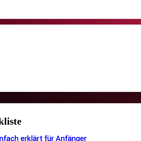
liste
fach erklärt für Anfänger