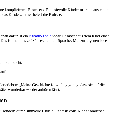
ine komplizierten Bastelsets. Fantasievolle Kinder machen aus einem
 das Kinderzimmer liefert die Kulisse.
enau dafür ist ein
Kreativ-Tonie
ideal: Er macht aus dem Kind einen
as ist mehr als „süß“ – es trainiert Sprache, Mut zur eigenen Idee
rholen leicht.
auf.
er erleben: „Meine Geschichte ist wichtig genug, dass sie auf die
päter wunderbar wieder anhören lässt.
uen
, sondern durch sinnvolle Rituale. Fantasievolle Kinder brauchen