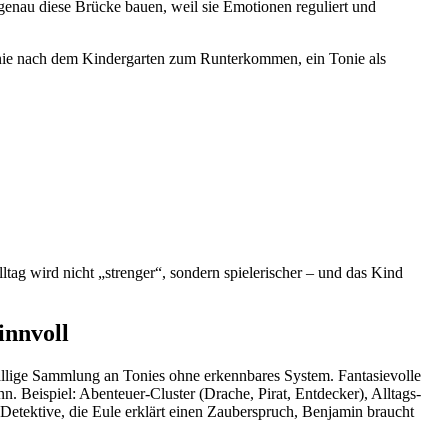
nau diese Brücke bauen, weil sie Emotionen reguliert und
Tonie nach dem Kindergarten zum Runterkommen, ein Tonie als
tag wird nicht „strenger“, sondern spielerischer – und das Kind
innvoll
zufällige Sammlung an Tonies ohne erkennbares System. Fantasievolle
 Beispiel: Abenteuer-Cluster (Drache, Pirat, Entdecker), Alltags-
 Detektive, die Eule erklärt einen Zauberspruch, Benjamin braucht