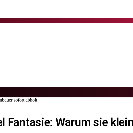
nbauer sofort abholt
el Fantasie: Warum sie kle