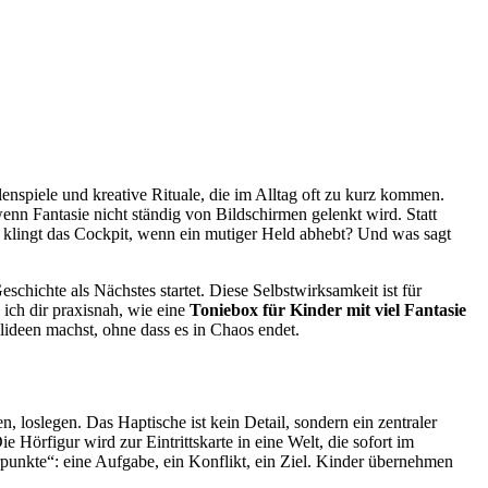
lenspiele und kreative Rituale, die im Alltag oft zu kurz kommen.
nn Fantasie nicht ständig von Bildschirmen gelenkt wird. Statt
e klingt das Cockpit, wenn ein mutiger Held abhebt? Und was sagt
schichte als Nächstes startet. Diese Selbstwirksamkeit ist für
 ich dir praxisnah, wie eine
Toniebox für Kinder mit viel Fantasie
lideen machst, ohne dass es in Chaos endet.
, loslegen. Das Haptische ist kein Detail, sondern ein zentraler
 Hörfigur wird zur Eintrittskarte in eine Welt, die sofort im
punkte“: eine Aufgabe, ein Konflikt, ein Ziel. Kinder übernehmen