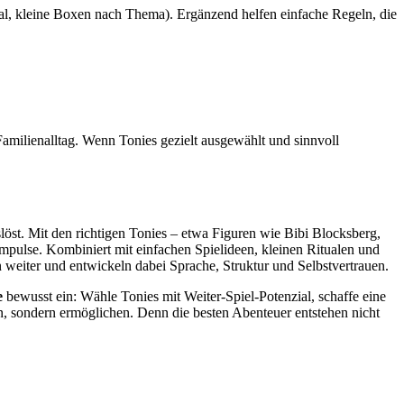
Regal, kleine Boxen nach Thema). Ergänzend helfen einfache Regeln, die
Familienalltag. Wenn Tonies gezielt ausgewählt und sinnvoll
slöst. Mit den richtigen Tonies – etwa Figuren wie Bibi Blocksberg,
ulse. Kombiniert mit einfachen Spielideen, kleinen Ritualen und
 weiter und entwickeln dabei Sprache, Struktur und Selbstvertrauen.
e
bewusst ein: Wähle Tonies mit Weiter-Spiel-Potenzial, schaffe eine
en, sondern ermöglichen. Denn die besten Abenteuer entstehen nicht