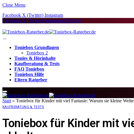
Close Menu
Facebook
X (Twitter)
Instagram
Facebook
X (Twitter)
Instagram
YouTube
Toniebox Grundlagen
Toniebox 2
Tonies & Hörinhalte
Kaufberatung & Tests
FAQ Toniebox
Toniebox Hilfe
Eltern Ratgeber
Start
»
Toniebox für Kinder mit viel Fantasie: Warum sie kleine Welte
KAUFBERATUNG & TESTS
Toniebox für Kinder mit vi