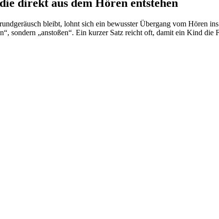
die direkt aus dem Hören entstehen
rundgeräusch bleibt, lohnt sich ein bewusster Übergang vom Hören ins 
n“, sondern „anstoßen“. Ein kurzer Satz reicht oft, damit ein Kind di