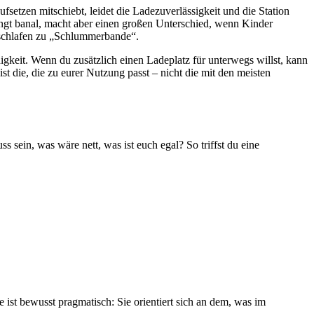
ufsetzen mitschiebt, leidet die Ladezuverlässigkeit und die Station
lingt banal, macht aber einen großen Unterschied, wenn Kinder
nschlafen zu „Schlummerbande“.
gkeit. Wenn du zusätzlich einen Ladeplatz für unterwegs willst, kann
st die, die zu eurer Nutzung passt – nicht die mit den meisten
s sein, was wäre nett, was ist euch egal? So triffst du eine
e ist bewusst pragmatisch: Sie orientiert sich an dem, was im