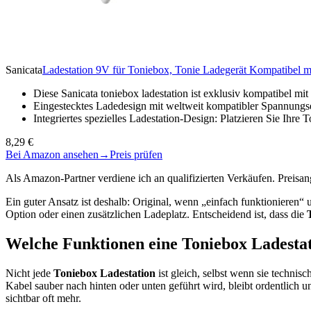
Sanicata
Ladestation 9V für Toniebox, Tonie Ladegerät Kompatibel m
Diese Sanicata toniebox ladestation ist exklusiv kompatibel 
Eingestecktes Ladedesign mit weltweit kompatibler Spannun
Integriertes spezielles Ladestation-Design: Platzieren Sie Ihre
8,29 €
Bei Amazon ansehen
→
Preis prüfen
Als Amazon-Partner verdiene ich an qualifizierten Verkäufen. Preis
Ein guter Ansatz ist deshalb: Original, wenn „einfach funktionieren“ 
Option oder einen zusätzlichen Ladeplatz. Entscheidend ist, dass die
Welche Funktionen eine Toniebox Ladestat
Nicht jede
Toniebox Ladestation
ist gleich, selbst wenn sie technis
Kabel sauber nach hinten oder unten geführt wird, bleibt ordentlic
sichtbar oft mehr.