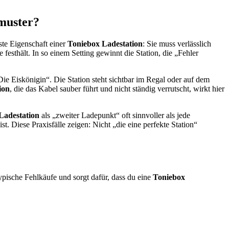
smuster?
te Eigenschaft einer
Toniebox Ladestation
: Sie muss verlässlich
festhält. In so einem Setting gewinnt die Station, die „Fehler
ie Eiskönigin“. Die Station steht sichtbar im Regal oder auf dem
ion
, die das Kabel sauber führt und nicht ständig verrutscht, wirkt hier
Ladestation
als „zweiter Ladepunkt“ oft sinnvoller als jede
. Diese Praxisfälle zeigen: Nicht „die eine perfekte Station“
typische Fehlkäufe und sorgt dafür, dass du eine
Toniebox