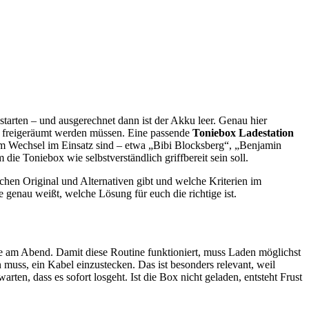
tarten – und ausgerechnet dann ist der Akku leer. Genau hier
tze freigeräumt werden müssen. Eine passende
Toniebox Ladestation
n im Wechsel im Einsatz sind – etwa „Bibi Blocksberg“, „Benjamin
ie Toniebox wie selbstverständlich griffbereit sein soll.
chen Original und Alternativen gibt und welche Kriterien im
 genau weißt, welche Lösung für euch die richtige ist.
fe am Abend. Damit diese Routine funktioniert, muss Laden möglichst
 muss, ein Kabel einzustecken. Das ist besonders relevant, weil
ten, dass es sofort losgeht. Ist die Box nicht geladen, entsteht Frust