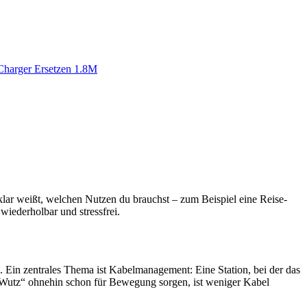
 Charger Ersetzen 1.8M
 klar weißt, welchen Nutzen du brauchst – zum Beispiel eine Reise-
wiederholbar und stressfrei.
en. Ein zentrales Thema ist Kabelmanagement: Eine Station, bei der das
a Wutz“ ohnehin schon für Bewegung sorgen, ist weniger Kabel