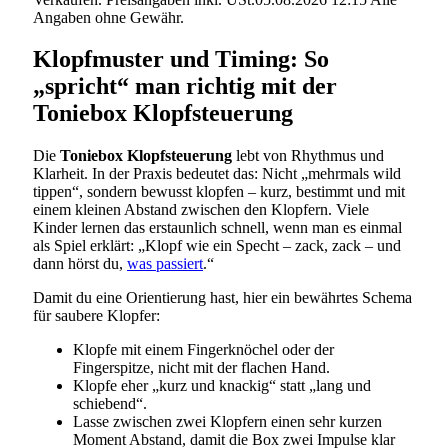
Angaben ohne Gewähr.
Klopfmuster und Timing: So
„spricht“ man richtig mit der
Toniebox Klopfsteuerung
Die
Toniebox Klopfsteuerung
lebt von Rhythmus und
Klarheit. In der Praxis bedeutet das: Nicht „mehrmals wild
tippen“, sondern bewusst klopfen – kurz, bestimmt und mit
einem kleinen Abstand zwischen den Klopfern. Viele
Kinder lernen das erstaunlich schnell, wenn man es einmal
als Spiel erklärt: „Klopf wie ein Specht – zack, zack – und
dann hörst du,
was passiert
.“
Damit du eine Orientierung hast, hier ein bewährtes Schema
für saubere Klopfer:
Klopfe mit einem Fingerknöchel oder der
Fingerspitze, nicht mit der flachen Hand.
Klopfe eher „kurz und knackig“ statt „lang und
schiebend“.
Lasse zwischen zwei Klopfern einen sehr kurzen
Moment Abstand, damit die Box zwei Impulse klar