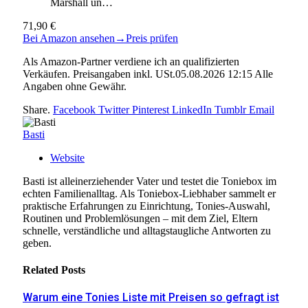
Marshall un…
71,90 €
Bei Amazon ansehen
→
Preis prüfen
Als Amazon-Partner verdiene ich an qualifizierten
Verkäufen. Preisangaben inkl. USt.05.08.2026 12:15 Alle
Angaben ohne Gewähr.
Share.
Facebook
Twitter
Pinterest
LinkedIn
Tumblr
Email
Basti
Website
Basti ist alleinerziehender Vater und testet die Toniebox im
echten Familienalltag. Als Toniebox-Liebhaber sammelt er
praktische Erfahrungen zu Einrichtung, Tonies-Auswahl,
Routinen und Problemlösungen – mit dem Ziel, Eltern
schnelle, verständliche und alltagstaugliche Antworten zu
geben.
Related
Posts
Warum eine Tonies Liste mit Preisen so gefragt ist