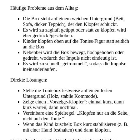
Häufige Probleme aus dem Alltag:
Die Box steht auf einem weichen Untergrund (Bett,
Sofa, dicker Teppich), der den Klopfer schluckt.
Es wird zu zaghaft getippt oder statt zu klopfen wird
eher gedrückt/geschoben.
Kinder klopfen oben auf die Tonies-Figur statt seitlich
an die Box.
Nebenbei wird die Box bewegt, hochgehoben oder
gedreht, wodurch der Impuls nicht eindeutig ist.
Es wird zu schnell „getrommelt“, sodass die Impulse
ineinanderlaufen.
Direkte Lösungen:
Stelle die Toniebox testweise auf einen festen
Untergrund (Holz, stabile Kommode).
Zeige einen „Vorzeige-Klopfer“: einmal kurz, dann
kurz warten, dann nochmal.
Vereinbare eine Spielregel: „Klopfen nur an die Seite,
nicht auf den Tonie.“
Wenn das Kind kuschelt: Box kurz stabilisieren (z. B.
mit einer Hand festhalten) und dann klopfen.