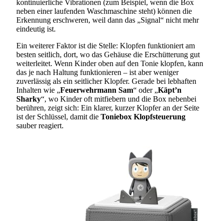
kontinuierliche Vibrationen (zum Beispiel, wenn die Box
neben einer laufenden Waschmaschine steht) können die
Erkennung erschweren, weil dann das „Signal“ nicht mehr
eindeutig ist.
Ein weiterer Faktor ist die Stelle: Klopfen funktioniert am
besten seitlich, dort, wo das Gehäuse die Erschütterung gut
weiterleitet. Wenn Kinder oben auf den Tonie klopfen, kann
das je nach Haltung funktionieren – ist aber weniger
zuverlässig als ein seitlicher Klopfer. Gerade bei lebhaften
Inhalten wie „
Feuerwehrmann Sam
“ oder „
Käpt’n
Sharky
“, wo Kinder oft mitfiebern und die Box nebenbei
berühren, zeigt sich: Ein klarer, kurzer Klopfer an der Seite
ist der Schlüssel, damit die
Toniebox Klopfsteuerung
sauber reagiert.