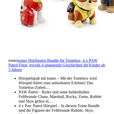
tonies
tonies Hörfiguren Bundle für Toniebox, 4 x PAW
Patrol Figur, jeweils 4 spannende Geschichten für Kinder ab
3 Jahren
Hörspielspaß mit tonies – Mit der Toniebox wird
Hörspiel hören zum anfassbaren Erlebnis! Das
Toniebox-Zubeh…
PAW Patrol – Ryder und seine heldenhaften
Fellfreunde Chase, Marshall, Rocky, Zuma, Rubble
und Skye gehen m…
4 x Paw Patrol Hörspiel – In diesem Tonie-Bundle
sind die Figuren der Fellfreunde Rubble, Skye,