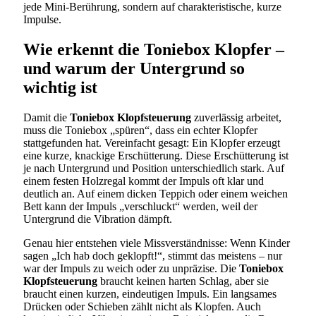
jede Mini-Berührung, sondern auf charakteristische, kurze
Impulse.
Wie erkennt die Toniebox Klopfer –
und warum der Untergrund so
wichtig ist
Damit die
Toniebox Klopfsteuerung
zuverlässig arbeitet,
muss die Toniebox „spüren“, dass ein echter Klopfer
stattgefunden hat. Vereinfacht gesagt: Ein Klopfer erzeugt
eine kurze, knackige Erschütterung. Diese Erschütterung ist
je nach Untergrund und Position unterschiedlich stark. Auf
einem festen Holzregal kommt der Impuls oft klar und
deutlich an. Auf einem dicken Teppich oder einem weichen
Bett kann der Impuls „verschluckt“ werden, weil der
Untergrund die Vibration dämpft.
Genau hier entstehen viele Missverständnisse: Wenn Kinder
sagen „Ich hab doch geklopft!“, stimmt das meistens – nur
war der Impuls zu weich oder zu unpräzise. Die
Toniebox
Klopfsteuerung
braucht keinen harten Schlag, aber sie
braucht einen kurzen, eindeutigen Impuls. Ein langsames
Drücken oder Schieben zählt nicht als Klopfen. Auch