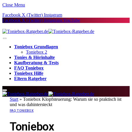
Close Menu
Facebook
X (Twitter)
Instagram
Facebook
X (Twitter)
Instagram
YouTube
Toniebox Grundlagen
Toniebox 2
Tonies & Hörinhalte
Kaufberatung & Tests
FAQ Toniebox
Toniebox Hilfe
Eltern Ratgeber
Start
»
Toniebox Klopfsteuerung: Warum sie so praktisch ist
und was dahintersteckt
FAQ TONIEBOX
Toniebox