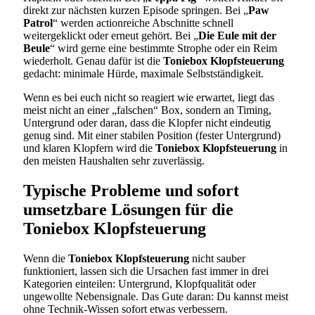
direkt zur nächsten kurzen Episode springen. Bei „
Paw
Patrol
“ werden actionreiche Abschnitte schnell
weitergeklickt oder erneut gehört. Bei „
Die Eule mit der
Beule
“ wird gerne eine bestimmte Strophe oder ein Reim
wiederholt. Genau dafür ist die
Toniebox Klopfsteuerung
gedacht: minimale Hürde, maximale Selbstständigkeit.
Wenn es bei euch nicht so reagiert wie erwartet, liegt das
meist nicht an einer „falschen“ Box, sondern an Timing,
Untergrund oder daran, dass die Klopfer nicht eindeutig
genug sind. Mit einer stabilen Position (fester Untergrund)
und klaren Klopfern wird die
Toniebox Klopfsteuerung
in
den meisten Haushalten sehr zuverlässig.
Typische Probleme und sofort
umsetzbare Lösungen für die
Toniebox Klopfsteuerung
Wenn die
Toniebox Klopfsteuerung
nicht sauber
funktioniert, lassen sich die Ursachen fast immer in drei
Kategorien einteilen: Untergrund, Klopfqualität oder
ungewollte Nebensignale. Das Gute daran: Du kannst meist
ohne Technik-Wissen sofort etwas verbessern.