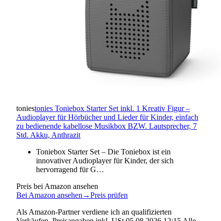
tonies
tonies Toniebox Starter Set inkl. 1 Kreativ Figur –
Audioplayer für Hörbücher und Lieder für Kinder, einfach
zu bedienende kabellose Musikbox BZW. Lautsprecher, 7
Std. Akku, Anthrazit
Toniebox Starter Set – Die Toniebox ist ein
innovativer Audioplayer für Kinder, der sich
hervorragend für G…
Preis bei Amazon ansehen
Bei Amazon ansehen
→
Preis prüfen
Als Amazon-Partner verdiene ich an qualifizierten
Verkäufen. Preisangaben inkl. USt.05.08.2026 12:15 Alle